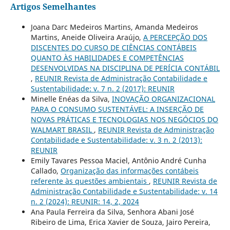
Artigos Semelhantes
Joana Darc Medeiros Martins, Amanda Medeiros
Martins, Aneide Oliveira Araújo,
A PERCEPÇÃO DOS
DISCENTES DO CURSO DE CIÊNCIAS CONTÁBEIS
QUANTO ÀS HABILIDADES E COMPETÊNCIAS
DESENVOLVIDAS NA DISCIPLINA DE PERÍCIA CONTÁBIL
,
REUNIR Revista de Administração Contabilidade e
Sustentabilidade: v. 7 n. 2 (2017): REUNIR
Minelle Enéas da Silva,
INOVAÇÃO ORGANIZACIONAL
PARA O CONSUMO SUSTENTÁVEL: A INSERÇÃO DE
NOVAS PRÁTICAS E TECNOLOGIAS NOS NEGÓCIOS DO
WALMART BRASIL
,
REUNIR Revista de Administração
Contabilidade e Sustentabilidade: v. 3 n. 2 (2013):
REUNIR
Emily Tavares Pessoa Maciel, Antônio André Cunha
Callado,
Organização das informações contábeis
referente às questões ambientais
,
REUNIR Revista de
Administração Contabilidade e Sustentabilidade: v. 14
n. 2 (2024): REUNIR: 14, 2, 2024
Ana Paula Ferreira da Silva, Senhora Abani José
Ribeiro de Lima, Erica Xavier de Souza, Jairo Pereira,