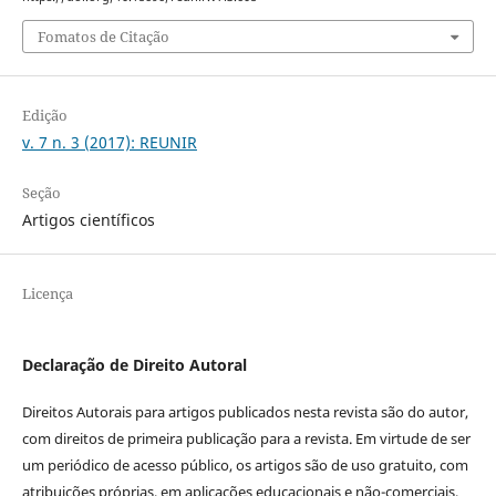
Fomatos de Citação
Edição
v. 7 n. 3 (2017): REUNIR
Seção
Artigos científicos
Licença
Declaração de Direito Autoral
Direitos Autorais para artigos publicados nesta revista são do autor,
com direitos de primeira publicação para a revista. Em virtude de ser
um periódico de acesso público, os artigos são de uso gratuito, com
atribuições próprias, em aplicações educacionais e não-comerciais,