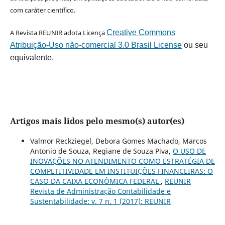
com caráter científico.
A Revista REUNIR adota Licença
Creative Commons
Atribuição-Uso não-comercial 3.0 Brasil License
ou seu
equivalente.
Artigos mais lidos pelo mesmo(s) autor(es)
Valmor Reckziegel, Debora Gomes Machado, Marcos
Antonio de Souza, Regiane de Souza Piva,
O USO DE
INOVAÇÕES NO ATENDIMENTO COMO ESTRATÉGIA DE
COMPETITIVIDADE EM INSTITUIÇÕES FINANCEIRAS: O
CASO DA CAIXA ECONÔMICA FEDERAL
,
REUNIR
Revista de Administração Contabilidade e
Sustentabilidade: v. 7 n. 1 (2017): REUNIR