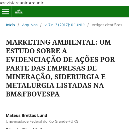
#revistareunir #reunir
Início
/
Arquivos
/
v. 7 n. 3 (2017): REUNIR
/
Artigos científicos
MARKETING AMBIENTAL: UM
ESTUDO SOBRE A
EVIDENCIAÇÃO DE AÇÕES POR
PARTE DAS EMPRESAS DE
MINERAÇÃO, SIDERURGIA E
METALURGIA LISTADAS NA
BM&FBOVESPA
Mateus Brettas Lund
Universidade Federal do Rio Grande-FURG