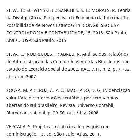
SILVA, T.; SLEWINSKI, E.; SANCHES, S. L.; MORAES, R. Teoria
da Divulgação na Perspectiva da Economia da Informação:
Possibilidade de Novos Estudos? In: CONGRESSO USP
CONTROLADORIA E CONTABILIDADE, 15, 2015. São Paulo.
Anais... USP: São Paulo, 2015.
SILVA, C.; RODRIGUES, F.; ABREU, R. Análise dos Relatórios
de Administração das Companhias Abertas Brasileiras: um
Estudo do Exercício Social de 2002. RAC, v.11, n. 2, p. 71-92,
abr./jun. 2007.
SOUZA, M. A.; CRUZ, A. P. C.; MACHADO, D. G. Evidenciação
voluntária de informações contábeis por companhias
abertas do sul brasileiro. Revista Universo Contábil,
Blumenau, v.4, n.4, p. 39-56, out. /dez. 2008.
VERGARA, S. Projetos e relatórios de pesquisa em
administração. 13. ed. São Paulo: Atlas, 2011.