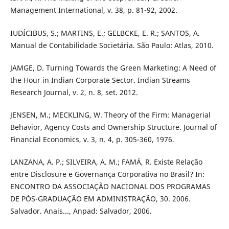
Management International, v. 38, p. 81-92, 2002.
IUDÍCIBUS, S.; MARTINS, E.; GELBCKE, E. R.; SANTOS, A.
Manual de Contabilidade Societária. São Paulo: Atlas, 2010.
JAMGE, D. Turning Towards the Green Marketing: A Need of
the Hour in Indian Corporate Sector. Indian Streams
Research Journal, v. 2, n. 8, set. 2012.
JENSEN, M.; MECKLING, W. Theory of the Firm: Managerial
Behavior, Agency Costs and Ownership Structure. Journal of
Financial Economics, v. 3, n. 4, p. 305-360, 1976.
LANZANA, A. P.; SILVEIRA, A. M.; FAMÁ, R. Existe Relação
entre Disclosure e Governança Corporativa no Brasil? In:
ENCONTRO DA ASSOCIAÇÃO NACIONAL DOS PROGRAMAS
DE PÓS-GRADUAÇÃO EM ADMINISTRAÇÃO, 30. 2006.
Salvador. Anais..., Anpad: Salvador, 2006.