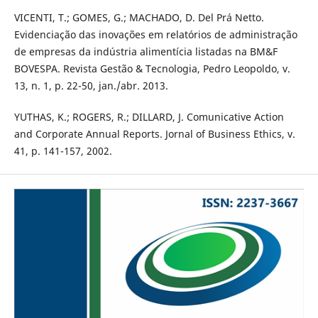
VICENTI, T.; GOMES, G.; MACHADO, D. Del Prá Netto.
Evidenciação das inovações em relatórios de administração
de empresas da indústria alimentícia listadas na BM&F
BOVESPA. Revista Gestão & Tecnologia, Pedro Leopoldo, v.
13, n. 1, p. 22-50, jan./abr. 2013.
YUTHAS, K.; ROGERS, R.; DILLARD, J. Comunicative Action
and Corporate Annual Reports. Jornal of Business Ethics, v.
41, p. 141-157, 2002.