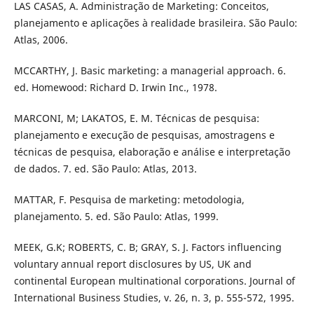
LAS CASAS, A. Administração de Marketing: Conceitos,
planejamento e aplicações à realidade brasileira. São Paulo:
Atlas, 2006.
MCCARTHY, J. Basic marketing: a managerial approach. 6.
ed. Homewood: Richard D. Irwin Inc., 1978.
MARCONI, M; LAKATOS, E. M. Técnicas de pesquisa:
planejamento e execução de pesquisas, amostragens e
técnicas de pesquisa, elaboração e análise e interpretação
de dados. 7. ed. São Paulo: Atlas, 2013.
MATTAR, F. Pesquisa de marketing: metodologia,
planejamento. 5. ed. São Paulo: Atlas, 1999.
MEEK, G.K; ROBERTS, C. B; GRAY, S. J. Factors influencing
voluntary annual report disclosures by US, UK and
continental European multinational corporations. Journal of
International Business Studies, v. 26, n. 3, p. 555-572, 1995.