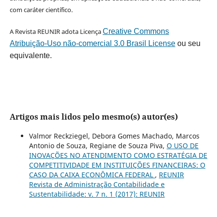
com caráter científico.
A Revista REUNIR adota Licença
Creative Commons
Atribuição-Uso não-comercial 3.0 Brasil License
ou seu
equivalente.
Artigos mais lidos pelo mesmo(s) autor(es)
Valmor Reckziegel, Debora Gomes Machado, Marcos
Antonio de Souza, Regiane de Souza Piva,
O USO DE
INOVAÇÕES NO ATENDIMENTO COMO ESTRATÉGIA DE
COMPETITIVIDADE EM INSTITUIÇÕES FINANCEIRAS: O
CASO DA CAIXA ECONÔMICA FEDERAL
,
REUNIR
Revista de Administração Contabilidade e
Sustentabilidade: v. 7 n. 1 (2017): REUNIR