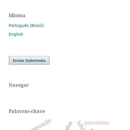
Idioma
Português (Brasil)
English
Enviar Submissão
Navegar
Palavras-chave
regulamentação
proventos