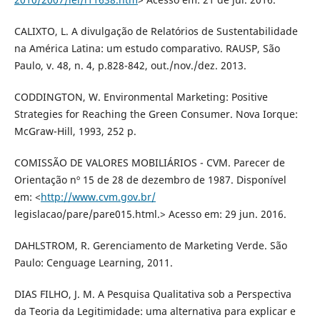
CALIXTO, L. A divulgação de Relatórios de Sustentabilidade
na América Latina: um estudo comparativo. RAUSP, São
Paulo, v. 48, n. 4, p.828-842, out./nov./dez. 2013.
CODDINGTON, W. Environmental Marketing: Positive
Strategies for Reaching the Green Consumer. Nova Iorque:
McGraw-Hill, 1993, 252 p.
COMISSÃO DE VALORES MOBILIÁRIOS - CVM. Parecer de
Orientação nº 15 de 28 de dezembro de 1987. Disponível
em: <
http://www.cvm.gov.br/
legislacao/pare/pare015.html.> Acesso em: 29 jun. 2016.
DAHLSTROM, R. Gerenciamento de Marketing Verde. São
Paulo: Cenguage Learning, 2011.
DIAS FILHO, J. M. A Pesquisa Qualitativa sob a Perspectiva
da Teoria da Legitimidade: uma alternativa para explicar e