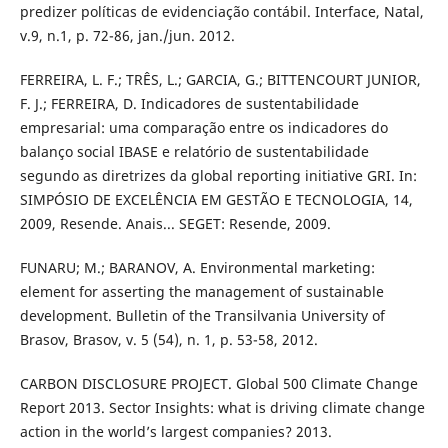
predizer políticas de evidenciação contábil. Interface, Natal,
v.9, n.1, p. 72-86, jan./jun. 2012.
FERREIRA, L. F.; TRÊS, L.; GARCIA, G.; BITTENCOURT JUNIOR,
F. J.; FERREIRA, D. Indicadores de sustentabilidade
empresarial: uma comparação entre os indicadores do
balanço social IBASE e relatório de sustentabilidade
segundo as diretrizes da global reporting initiative GRI. In:
SIMPÓSIO DE EXCELÊNCIA EM GESTÃO E TECNOLOGIA, 14,
2009, Resende. Anais... SEGET: Resende, 2009.
FUNARU; M.; BARANOV, A. Environmental marketing:
element for asserting the management of sustainable
development. Bulletin of the Transilvania University of
Brasov, Brasov, v. 5 (54), n. 1, p. 53-58, 2012.
CARBON DISCLOSURE PROJECT. Global 500 Climate Change
Report 2013. Sector Insights: what is driving climate change
action in the world’s largest companies? 2013.