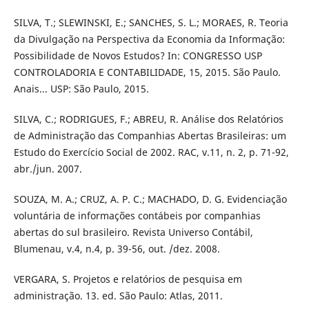
SILVA, T.; SLEWINSKI, E.; SANCHES, S. L.; MORAES, R. Teoria
da Divulgação na Perspectiva da Economia da Informação:
Possibilidade de Novos Estudos? In: CONGRESSO USP
CONTROLADORIA E CONTABILIDADE, 15, 2015. São Paulo.
Anais... USP: São Paulo, 2015.
SILVA, C.; RODRIGUES, F.; ABREU, R. Análise dos Relatórios
de Administração das Companhias Abertas Brasileiras: um
Estudo do Exercício Social de 2002. RAC, v.11, n. 2, p. 71-92,
abr./jun. 2007.
SOUZA, M. A.; CRUZ, A. P. C.; MACHADO, D. G. Evidenciação
voluntária de informações contábeis por companhias
abertas do sul brasileiro. Revista Universo Contábil,
Blumenau, v.4, n.4, p. 39-56, out. /dez. 2008.
VERGARA, S. Projetos e relatórios de pesquisa em
administração. 13. ed. São Paulo: Atlas, 2011.