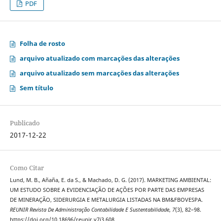
PDF
Folha de rosto
arquivo atualizado com marcações das alterações
arquivo atualizado sem marcações das alterações
Sem título
Publicado
2017-12-22
Como Citar
Lund, M. B., Añaña, E. da S., & Machado, D. G. (2017). MARKETING AMBIENTAL:
UM ESTUDO SOBRE A EVIDENCIAÇÃO DE AÇÕES POR PARTE DAS EMPRESAS
DE MINERAÇÃO, SIDERURGIA E METALURGIA LISTADAS NA BM&FBOVESPA.
REUNIR Revista De Administração Contabilidade E Sustentabilidade
,
7
(3), 82–98.
https://doi.org/10.18696/reunir.v7i3.608