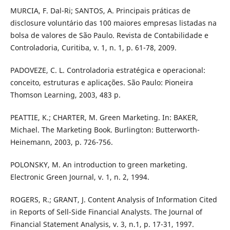
MURCIA, F. Dal-Ri; SANTOS, A. Principais práticas de
disclosure voluntário das 100 maiores empresas listadas na
bolsa de valores de São Paulo. Revista de Contabilidade e
Controladoria, Curitiba, v. 1, n. 1, p. 61-78, 2009.
PADOVEZE, C. L. Controladoria estratégica e operacional:
conceito, estruturas e aplicações. São Paulo: Pioneira
Thomson Learning, 2003, 483 p.
PEATTIE, K.; CHARTER, M. Green Marketing. In: BAKER,
Michael. The Marketing Book. Burlington: Butterworth-
Heinemann, 2003, p. 726-756.
POLONSKY, M. An introduction to green marketing.
Electronic Green Journal, v. 1, n. 2, 1994.
ROGERS, R.; GRANT, J. Content Analysis of Information Cited
in Reports of Sell-Side Financial Analysts. The Journal of
Financial Statement Analysis, v. 3, n.1, p. 17-31, 1997.