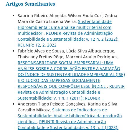
Artigos Semelhantes
Sabrina Ribeiro Almeida, Wilson Fadlo Curi, Zedna
Mara de Castro Lucena Vieira,
Sustentabilidade
Hidroambiental: uma análise multicriterial com
multidecisor
,
REUNIR Revista de Administração
Contabilidade e Sustentabilidade: v. 12 n. 2 (2022):
REUNIR: 12, 2, 2022
Fabrício Alves de Sousa, Lúcia Silva Albuquerque,
Thaiseany Freitas Rêgo, Marconi Araújo Rodrigues,
RESPONSABILIDADE SOCIAL EMPRESARIAL: UMA
ANÁLISE SOBRE A CORRELAÇÃO ENTRE A VARIAÇÃO
DO ÍNDICE DE SUSTENTABILIDADE EMPRESARIAL (ISE)
E O LUCRO DAS EMPRESAS SOCIALMENTE
RESPONSÁVEIS QUE COMPÕEM ESSE ÍNDICE
,
REUNIR
Revista de Administração Contabilidade e
Sustentabilidade: v. 1 n. 1 (2011): REUNIR
Anderson Tiago Peixoto Gonçalves, Karina da Silva
Carvalho Mikosz,
Sistemas de Indicadores de
Sustentabilidade: Análise bibliométrica da produção
científica
,
REUNIR Revista de Administração
Contabilidade e Sustentabilidade: v. 13 n. 2 (2023):