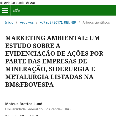
#revistareunir #reunir
Início
/
Arquivos
/
v. 7 n. 3 (2017): REUNIR
/
Artigos científicos
MARKETING AMBIENTAL: UM
ESTUDO SOBRE A
EVIDENCIAÇÃO DE AÇÕES POR
PARTE DAS EMPRESAS DE
MINERAÇÃO, SIDERURGIA E
METALURGIA LISTADAS NA
BM&FBOVESPA
Mateus Brettas Lund
Universidade Federal do Rio Grande-FURG