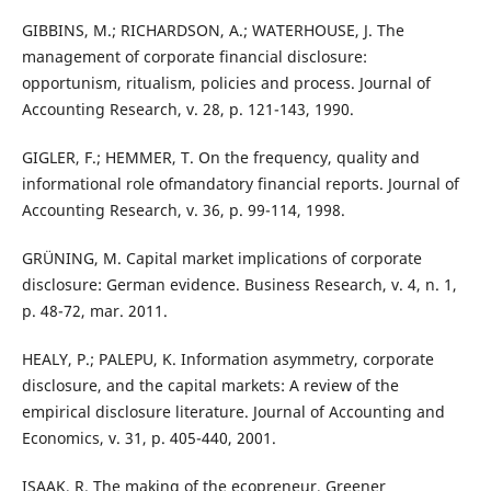
GIBBINS, M.; RICHARDSON, A.; WATERHOUSE, J. The
management of corporate financial disclosure:
opportunism, ritualism, policies and process. Journal of
Accounting Research, v. 28, p. 121-143, 1990.
GIGLER, F.; HEMMER, T. On the frequency, quality and
informational role ofmandatory financial reports. Journal of
Accounting Research, v. 36, p. 99-114, 1998.
GRÜNING, M. Capital market implications of corporate
disclosure: German evidence. Business Research, v. 4, n. 1,
p. 48-72, mar. 2011.
HEALY, P.; PALEPU, K. Information asymmetry, corporate
disclosure, and the capital markets: A review of the
empirical disclosure literature. Journal of Accounting and
Economics, v. 31, p. 405-440, 2001.
ISAAK, R. The making of the ecopreneur, Greener