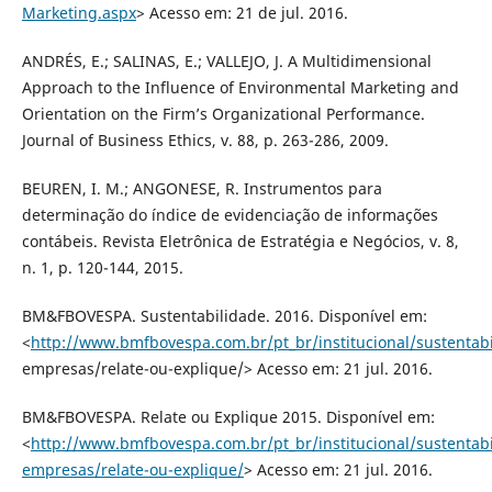
Marketing.aspx
> Acesso em: 21 de jul. 2016.
ANDRÉS, E.; SALINAS, E.; VALLEJO, J. A Multidimensional
Approach to the Influence of Environmental Marketing and
Orientation on the Firm’s Organizational Performance.
Journal of Business Ethics, v. 88, p. 263-286, 2009.
BEUREN, I. M.; ANGONESE, R. Instrumentos para
determinação do índice de evidenciação de informações
contábeis. Revista Eletrônica de Estratégia e Negócios, v. 8,
n. 1, p. 120-144, 2015.
BM&FBOVESPA. Sustentabilidade. 2016. Disponível em:
<
http://www.bmfbovespa.com.br/pt_br/institucional/sustentab
empresas/relate-ou-explique/> Acesso em: 21 jul. 2016.
BM&FBOVESPA. Relate ou Explique 2015. Disponível em:
<
http://www.bmfbovespa.com.br/pt_br/institucional/sustentab
empresas/relate-ou-explique/
> Acesso em: 21 jul. 2016.