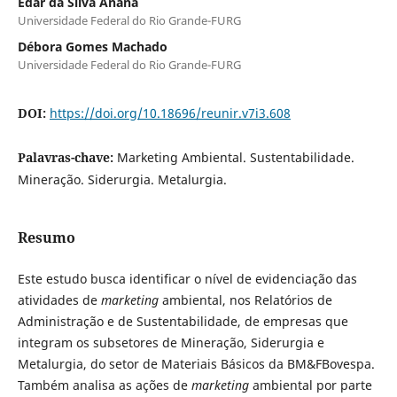
Edar da Silva Añaña
Universidade Federal do Rio Grande-FURG
Débora Gomes Machado
Universidade Federal do Rio Grande-FURG
DOI:
https://doi.org/10.18696/reunir.v7i3.608
Palavras-chave:
Marketing Ambiental. Sustentabilidade.
Mineração. Siderurgia. Metalurgia.
Resumo
Este estudo busca identificar o nível de evidenciação das
atividades de
marketing
ambiental, nos Relatórios de
Administração e de Sustentabilidade, de empresas que
integram os subsetores de Mineração, Siderurgia e
Metalurgia, do setor de Materiais Básicos da BM&FBovespa.
Também analisa as ações de
marketing
ambiental por parte