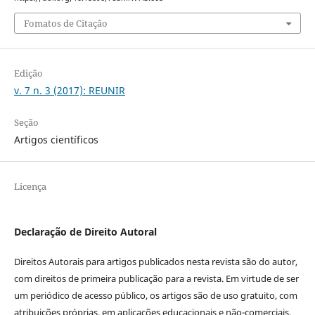
Fomatos de Citação
Edição
v. 7 n. 3 (2017): REUNIR
Seção
Artigos científicos
Licença
Declaração de Direito Autoral
Direitos Autorais para artigos publicados nesta revista são do autor,
com direitos de primeira publicação para a revista. Em virtude de ser
um periódico de acesso público, os artigos são de uso gratuito, com
atribuições próprias, em aplicações educacionais e não-comerciais,