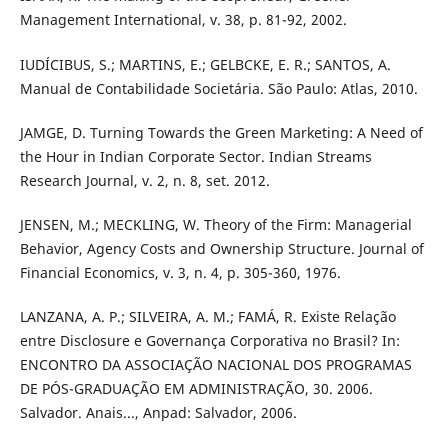
Management International, v. 38, p. 81-92, 2002.
IUDÍCIBUS, S.; MARTINS, E.; GELBCKE, E. R.; SANTOS, A.
Manual de Contabilidade Societária. São Paulo: Atlas, 2010.
JAMGE, D. Turning Towards the Green Marketing: A Need of
the Hour in Indian Corporate Sector. Indian Streams
Research Journal, v. 2, n. 8, set. 2012.
JENSEN, M.; MECKLING, W. Theory of the Firm: Managerial
Behavior, Agency Costs and Ownership Structure. Journal of
Financial Economics, v. 3, n. 4, p. 305-360, 1976.
LANZANA, A. P.; SILVEIRA, A. M.; FAMÁ, R. Existe Relação
entre Disclosure e Governança Corporativa no Brasil? In:
ENCONTRO DA ASSOCIAÇÃO NACIONAL DOS PROGRAMAS
DE PÓS-GRADUAÇÃO EM ADMINISTRAÇÃO, 30. 2006.
Salvador. Anais..., Anpad: Salvador, 2006.