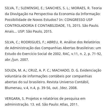
SILVA, T.; SLEWINSKI, E.; SANCHES, S. L.; MORAES, R. Teoria
da Divulgação na Perspectiva da Economia da Informação:
Possibilidade de Novos Estudos? In: CONGRESSO USP
CONTROLADORIA E CONTABILIDADE, 15, 2015. São Paulo.
Anais... USP: São Paulo, 2015.
SILVA, C.; RODRIGUES, F.; ABREU, R. Análise dos Relatórios
de Administração das Companhias Abertas Brasileiras: um
Estudo do Exercício Social de 2002. RAC, v.11, n. 2, p. 71-92,
abr./jun. 2007.
SOUZA, M. A.; CRUZ, A. P. C.; MACHADO, D. G. Evidenciação
voluntária de informações contábeis por companhias
abertas do sul brasileiro. Revista Universo Contábil,
Blumenau, v.4, n.4, p. 39-56, out. /dez. 2008.
VERGARA, S. Projetos e relatórios de pesquisa em
administração. 13. ed. São Paulo: Atlas, 2011.