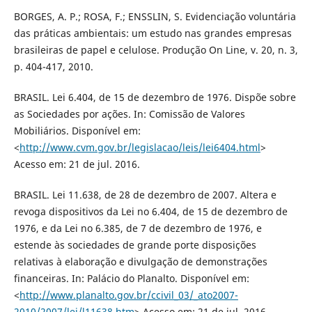
BORGES, A. P.; ROSA, F.; ENSSLIN, S. Evidenciação voluntária
das práticas ambientais: um estudo nas grandes empresas
brasileiras de papel e celulose. Produção On Line, v. 20, n. 3,
p. 404-417, 2010.
BRASIL. Lei 6.404, de 15 de dezembro de 1976. Dispõe sobre
as Sociedades por ações. In: Comissão de Valores
Mobiliários. Disponível em:
<
http://www.cvm.gov.br/legislacao/leis/lei6404.html
>
Acesso em: 21 de jul. 2016.
BRASIL. Lei 11.638, de 28 de dezembro de 2007. Altera e
revoga dispositivos da Lei no 6.404, de 15 de dezembro de
1976, e da Lei no 6.385, de 7 de dezembro de 1976, e
estende às sociedades de grande porte disposições
relativas à elaboração e divulgação de demonstrações
financeiras. In: Palácio do Planalto. Disponível em:
<
http://www.planalto.gov.br/ccivil_03/_ato2007-
2010/2007/lei/l11638.htm
> Acesso em: 21 de jul. 2016.