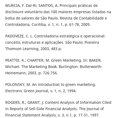
MURCIA, F. Dal-Ri; SANTOS, A. Principais práticas de
disclosure voluntário das 100 maiores empresas listadas na
bolsa de valores de São Paulo. Revista de Contabilidade e
Controladoria, Curitiba, v. 1, n. 1, p. 61-78, 2009.
PADOVEZE, C. L. Controladoria estratégica e operacional:
conceito, estruturas e aplicações. São Paulo: Pioneira
Thomson Learning, 2003, 483 p.
PEATTIE, K.; CHARTER, M. Green Marketing. In: BAKER,
Michael. The Marketing Book. Burlington: Butterworth-
Heinemann, 2003, p. 726-756.
POLONSKY, M. An introduction to green marketing.
Electronic Green Journal, v. 1, n. 2, 1994.
ROGERS, R.; GRANT, J. Content Analysis of Information Cited
in Reports of Sell-Side Financial Analysts. The Journal of
Financial Statement Analysis, v. 3, n.1, p. 17-31, 1997.