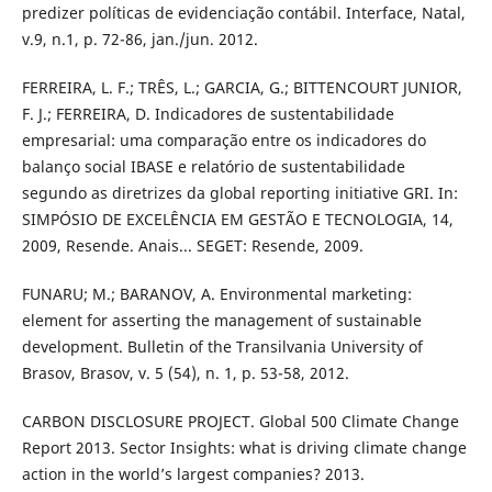
predizer políticas de evidenciação contábil. Interface, Natal,
v.9, n.1, p. 72-86, jan./jun. 2012.
FERREIRA, L. F.; TRÊS, L.; GARCIA, G.; BITTENCOURT JUNIOR,
F. J.; FERREIRA, D. Indicadores de sustentabilidade
empresarial: uma comparação entre os indicadores do
balanço social IBASE e relatório de sustentabilidade
segundo as diretrizes da global reporting initiative GRI. In:
SIMPÓSIO DE EXCELÊNCIA EM GESTÃO E TECNOLOGIA, 14,
2009, Resende. Anais... SEGET: Resende, 2009.
FUNARU; M.; BARANOV, A. Environmental marketing:
element for asserting the management of sustainable
development. Bulletin of the Transilvania University of
Brasov, Brasov, v. 5 (54), n. 1, p. 53-58, 2012.
CARBON DISCLOSURE PROJECT. Global 500 Climate Change
Report 2013. Sector Insights: what is driving climate change
action in the world’s largest companies? 2013.