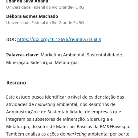
Edar da Silva Añaña
Universidade Federal do Rio Grande-FURG
Débora Gomes Machado
Universidade Federal do Rio Grande-FURG
DOI:
https://doi.org/10.18696/reunir.v7i3.608
Palavras-chave:
Marketing Ambiental. Sustentabilidade.
Mineração. Siderurgia. Metalurgia.
Resumo
Este estudo busca identificar o nível de evidenciação das
atividades de
marketing
ambiental, nos Relatórios de
Administração e de Sustentabilidade, de empresas que
integram os subsetores de Mineração, Siderurgia e
Metalurgia, do setor de Materiais Básicos da BM&FBovespa.
Também analisa as ações de
marketing
ambiental por parte