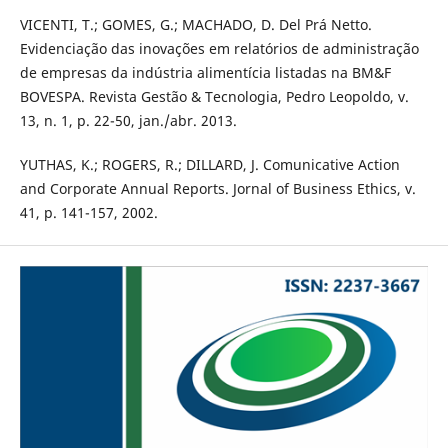
VICENTI, T.; GOMES, G.; MACHADO, D. Del Prá Netto.
Evidenciação das inovações em relatórios de administração
de empresas da indústria alimentícia listadas na BM&F
BOVESPA. Revista Gestão & Tecnologia, Pedro Leopoldo, v.
13, n. 1, p. 22-50, jan./abr. 2013.
YUTHAS, K.; ROGERS, R.; DILLARD, J. Comunicative Action
and Corporate Annual Reports. Jornal of Business Ethics, v.
41, p. 141-157, 2002.