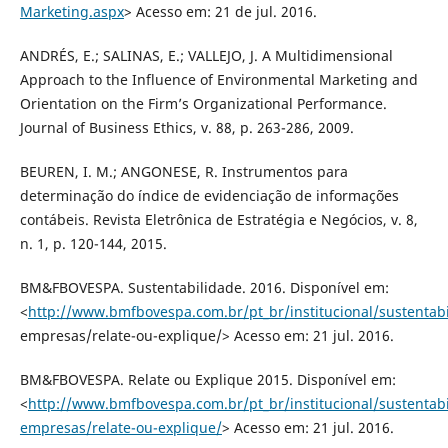
Marketing.aspx
> Acesso em: 21 de jul. 2016.
ANDRÉS, E.; SALINAS, E.; VALLEJO, J. A Multidimensional
Approach to the Influence of Environmental Marketing and
Orientation on the Firm’s Organizational Performance.
Journal of Business Ethics, v. 88, p. 263-286, 2009.
BEUREN, I. M.; ANGONESE, R. Instrumentos para
determinação do índice de evidenciação de informações
contábeis. Revista Eletrônica de Estratégia e Negócios, v. 8,
n. 1, p. 120-144, 2015.
BM&FBOVESPA. Sustentabilidade. 2016. Disponível em:
<
http://www.bmfbovespa.com.br/pt_br/institucional/sustentab
empresas/relate-ou-explique/> Acesso em: 21 jul. 2016.
BM&FBOVESPA. Relate ou Explique 2015. Disponível em:
<
http://www.bmfbovespa.com.br/pt_br/institucional/sustentab
empresas/relate-ou-explique/
> Acesso em: 21 jul. 2016.