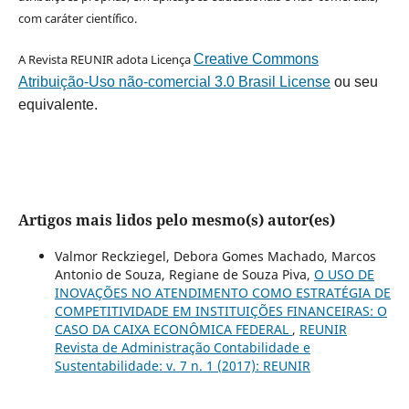
com caráter científico.
A Revista REUNIR adota Licença
Creative Commons
Atribuição-Uso não-comercial 3.0 Brasil License
ou seu
equivalente.
Artigos mais lidos pelo mesmo(s) autor(es)
Valmor Reckziegel, Debora Gomes Machado, Marcos
Antonio de Souza, Regiane de Souza Piva,
O USO DE
INOVAÇÕES NO ATENDIMENTO COMO ESTRATÉGIA DE
COMPETITIVIDADE EM INSTITUIÇÕES FINANCEIRAS: O
CASO DA CAIXA ECONÔMICA FEDERAL
,
REUNIR
Revista de Administração Contabilidade e
Sustentabilidade: v. 7 n. 1 (2017): REUNIR