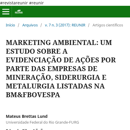
#revistareunir #reunir
Início
/
Arquivos
/
v. 7 n. 3 (2017): REUNIR
/
Artigos científicos
MARKETING AMBIENTAL: UM
ESTUDO SOBRE A
EVIDENCIAÇÃO DE AÇÕES POR
PARTE DAS EMPRESAS DE
MINERAÇÃO, SIDERURGIA E
METALURGIA LISTADAS NA
BM&FBOVESPA
Mateus Brettas Lund
Universidade Federal do Rio Grande-FURG