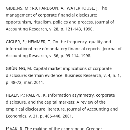
GIBBINS, M.; RICHARDSON, A.; WATERHOUSE, J. The
management of corporate financial disclosure:
opportunism, ritualism, policies and process. Journal of
Accounting Research, v. 28, p. 121-143, 1990.
GIGLER, F.; HEMMER, T. On the frequency, quality and
informational role ofmandatory financial reports. Journal of
Accounting Research, v. 36, p. 99-114, 1998.
GRÜNING, M. Capital market implications of corporate
disclosure: German evidence. Business Research, v. 4, n. 1,
p. 48-72, mar. 2011.
HEALY, P.; PALEPU, K. Information asymmetry, corporate
disclosure, and the capital markets: A review of the
empirical disclosure literature. Journal of Accounting and
Economics, v. 31, p. 405-440, 2001.
ISAAK, R. The making of the ecopreneur, Greener