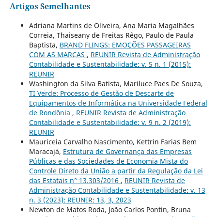
Artigos Semelhantes
Adriana Martins de Oliveira, Ana Maria Magalhães
Correia, Thaiseany de Freitas Rêgo, Paulo de Paula
Baptista,
BRAND FLINGS: EMOÇÕES PASSAGEIRAS
COM AS MARCAS
,
REUNIR Revista de Administração
Contabilidade e Sustentabilidade: v. 5 n. 1 (2015):
REUNIR
Washington da Silva Batista, Mariluce Paes De Souza,
TI Verde: Processo de Gestão de Descarte de
Equipamentos de Informática na Universidade Federal
de Rondônia
,
REUNIR Revista de Administração
Contabilidade e Sustentabilidade: v. 9 n. 2 (2019):
REUNIR
Mauriceia Carvalho Nascimento, Kettrin Farias Bem
Maracajá,
Estrutura de Governança das Empresas
Públicas e das Sociedades de Economia Mista do
Controle Direto da União a partir da Regulação da Lei
das Estatais n° 13.303/2016
,
REUNIR Revista de
Administração Contabilidade e Sustentabilidade: v. 13
n. 3 (2023): REUNIR: 13, 3, 2023
Newton de Matos Roda, João Carlos Pontin, Bruna