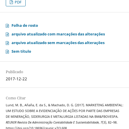
PDF
Folha de rosto
arquivo atualizado com marcações das alterações
arquivo atualizado sem marcações das alterações
Sem título
Publicado
2017-12-22
Como Citar
Lund, M. B., Añaña, E. da S., & Machado, D. G. (2017). MARKETING AMBIENTAL:
UM ESTUDO SOBRE A EVIDENCIAÇÃO DE AÇÕES POR PARTE DAS EMPRESAS
DE MINERAÇÃO, SIDERURGIA E METALURGIA LISTADAS NA BM&FBOVESPA.
REUNIR Revista De Administração Contabilidade E Sustentabilidade
,
7
(3), 82–98.
https://doi.org/10.18696/reunir.v7i3.608