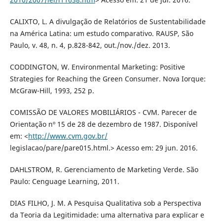
CALIXTO, L. A divulgação de Relatórios de Sustentabilidade
na América Latina: um estudo comparativo. RAUSP, São
Paulo, v. 48, n. 4, p.828-842, out./nov./dez. 2013.
CODDINGTON, W. Environmental Marketing: Positive
Strategies for Reaching the Green Consumer. Nova Iorque:
McGraw-Hill, 1993, 252 p.
COMISSÃO DE VALORES MOBILIÁRIOS - CVM. Parecer de
Orientação nº 15 de 28 de dezembro de 1987. Disponível
em: <
http://www.cvm.gov.br/
legislacao/pare/pare015.html.> Acesso em: 29 jun. 2016.
DAHLSTROM, R. Gerenciamento de Marketing Verde. São
Paulo: Cenguage Learning, 2011.
DIAS FILHO, J. M. A Pesquisa Qualitativa sob a Perspectiva
da Teoria da Legitimidade: uma alternativa para explicar e