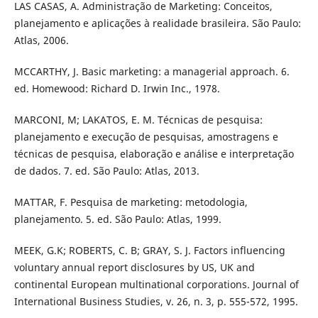
LAS CASAS, A. Administração de Marketing: Conceitos,
planejamento e aplicações à realidade brasileira. São Paulo:
Atlas, 2006.
MCCARTHY, J. Basic marketing: a managerial approach. 6.
ed. Homewood: Richard D. Irwin Inc., 1978.
MARCONI, M; LAKATOS, E. M. Técnicas de pesquisa:
planejamento e execução de pesquisas, amostragens e
técnicas de pesquisa, elaboração e análise e interpretação
de dados. 7. ed. São Paulo: Atlas, 2013.
MATTAR, F. Pesquisa de marketing: metodologia,
planejamento. 5. ed. São Paulo: Atlas, 1999.
MEEK, G.K; ROBERTS, C. B; GRAY, S. J. Factors influencing
voluntary annual report disclosures by US, UK and
continental European multinational corporations. Journal of
International Business Studies, v. 26, n. 3, p. 555-572, 1995.