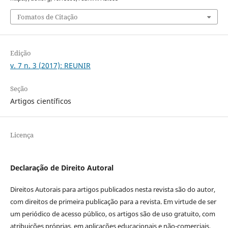
Fomatos de Citação
Edição
v. 7 n. 3 (2017): REUNIR
Seção
Artigos científicos
Licença
Declaração de Direito Autoral
Direitos Autorais para artigos publicados nesta revista são do autor,
com direitos de primeira publicação para a revista. Em virtude de ser
um periódico de acesso público, os artigos são de uso gratuito, com
atribuições próprias, em aplicações educacionais e não-comerciais,