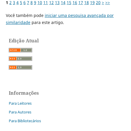
1
2
3
4
5
6
7
8
9
10
11
12
13
14
15
16
17
18
19
20
>
>>
Você também pode
iniciar uma pesquisa avançada por
similaridade
para este artigo.
Edição Atual
Informações
Para Leitores
Para Autores
Para Bibliotecários