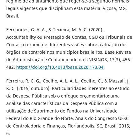
regime de adiantamento que reger-se-á segundo normais
legais vigentes que disciplinam esta matéria. Viçosa, MG,
Brasil.
Fernandes, G. A. A., & Teixeira, M. A. C. (2020).
Accountability ou Prestação de Contas, CGU ou Tribunais de
Contas: o exame de diferentes visões sobre a atuação dos
órgãos de controle nos municípios brasileiros. Base Revista
de Administração e Contabilidade da UNISINOS, 17(3), 456-
482.
https://doi.org/10.4013/base.2020.173.04
Ferreira, R. C. G., Coelho, A. L. A. L., Coelho, C., & Mazzali, j.
K. C. (2015, outubro). Particularidades inerentes ao estudo
da Despesa Pública sob o enfoque orçamentário: uma
análise das características da Despesa Pública com a
utilização de Suprimento de Fundos na Universidade
Federal do Rio Grande do Norte. Anais do Congresso UFSC
de Controladoria e Finanças, Florianópolis, SC, Brasil, 2015,
6.