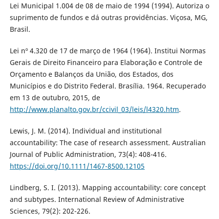
Lei Municipal 1.004 de 08 de maio de 1994 (1994). Autoriza o
suprimento de fundos e dá outras providências. Viçosa, MG,
Brasil.
Lei nº 4.320 de 17 de março de 1964 (1964). Institui Normas
Gerais de Direito Financeiro para Elaboração e Controle de
Orçamento e Balanços da União, dos Estados, dos
Municípios e do Distrito Federal. Brasília. 1964. Recuperado
em 13 de outubro, 2015, de
http://www.planalto.gov.br/ccivil_03/leis/l4320.htm
.
Lewis, J. M. (2014). Individual and institutional
accountability: The case of research assessment. Australian
Journal of Public Administration, 73(4): 408-416.
https://doi.org/10.1111/1467-8500.12105
Lindberg, S. I. (2013). Mapping accountability: core concept
and subtypes. International Review of Administrative
Sciences, 79(2): 202-226.