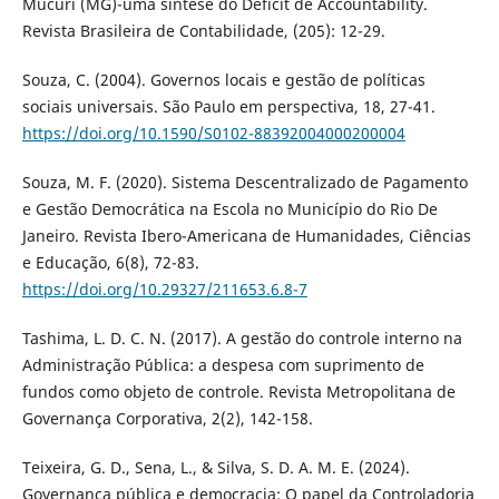
Mucuri (MG)-uma síntese do Déficit de Accountability.
Revista Brasileira de Contabilidade, (205): 12-29.
Souza, C. (2004). Governos locais e gestão de políticas
sociais universais. São Paulo em perspectiva, 18, 27-41.
https://doi.org/10.1590/S0102-88392004000200004
Souza, M. F. (2020). Sistema Descentralizado de Pagamento
e Gestão Democrática na Escola no Município do Rio De
Janeiro. Revista Ibero-Americana de Humanidades, Ciências
e Educação, 6(8), 72-83.
https://doi.org/10.29327/211653.6.8-7
Tashima, L. D. C. N. (2017). A gestão do controle interno na
Administração Pública: a despesa com suprimento de
fundos como objeto de controle. Revista Metropolitana de
Governança Corporativa, 2(2), 142-158.
Teixeira, G. D., Sena, L., & Silva, S. D. A. M. E. (2024).
Governança pública e democracia: O papel da Controladoria