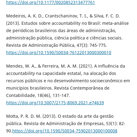
https://doi.org/10.1177/0020852313477761
Medeiros, A. K. D., Crantschaninov, T. I., & Silva, F. C. D.
(2013). Estudos sobre accountability no Brasil: meta-análise
de periódicos brasileiros das áreas de administração,
administração pública, ciência política e ciências sociais.
Revista de Administração Pública, 47(3): 745-775.
https://doi.org/10.1590/S0034-76122013000300010
Mendes, W. A., & Ferreira, M. A. M. (2021). A influência da
accountability na capacidade estatal, na alocação dos
recursos públicos e no desenvolvimento socioeconômico em
municípios brasileiros. Revista Contemporânea de
Contabilidade, 18(46), 131-147.
https://doi.org/10.5007/2175-8069.2021.e74639
Motta, P. R. D. M. (2013). O estado da arte da gestão
pública. Revista de Administração de Empresas, 53(1): 82-
90.
https://doi.org/10.1590/S0034-75902013000100008