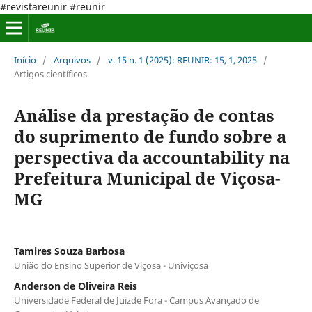
#revistareunir #reunir
Início
/
Arquivos
/
v. 15 n. 1 (2025): REUNIR: 15, 1, 2025
/
Artigos científicos
Análise da prestação de contas
do suprimento de fundo sobre a
perspectiva da accountability na
Prefeitura Municipal de Viçosa-
MG
Tamires Souza Barbosa
União do Ensino Superior de Viçosa - Univiçosa
Anderson de Oliveira Reis
Universidade Federal de Juizde Fora - Campus Avançado de