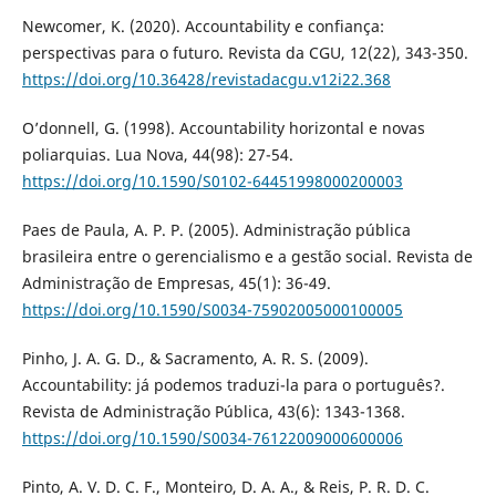
Newcomer, K. (2020). Accountability e confiança:
perspectivas para o futuro. Revista da CGU, 12(22), 343-350.
https://doi.org/10.36428/revistadacgu.v12i22.368
O’donnell, G. (1998). Accountability horizontal e novas
poliarquias. Lua Nova, 44(98): 27-54.
https://doi.org/10.1590/S0102-64451998000200003
Paes de Paula, A. P. P. (2005). Administração pública
brasileira entre o gerencialismo e a gestão social. Revista de
Administração de Empresas, 45(1): 36-49.
https://doi.org/10.1590/S0034-75902005000100005
Pinho, J. A. G. D., & Sacramento, A. R. S. (2009).
Accountability: já podemos traduzi-la para o português?.
Revista de Administração Pública, 43(6): 1343-1368.
https://doi.org/10.1590/S0034-76122009000600006
Pinto, A. V. D. C. F., Monteiro, D. A. A., & Reis, P. R. D. C.