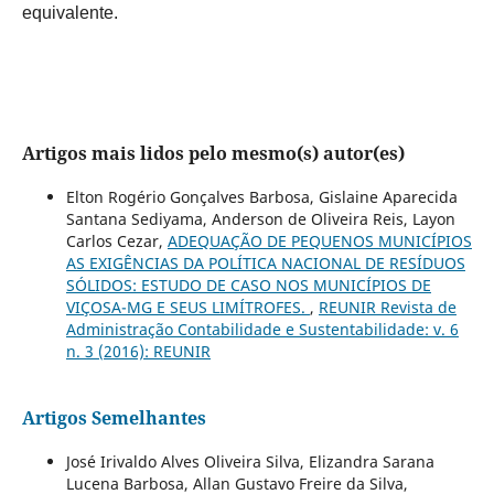
equivalente.
Artigos mais lidos pelo mesmo(s) autor(es)
Elton Rogério Gonçalves Barbosa, Gislaine Aparecida
Santana Sediyama, Anderson de Oliveira Reis, Layon
Carlos Cezar,
ADEQUAÇÃO DE PEQUENOS MUNICÍPIOS
AS EXIGÊNCIAS DA POLÍTICA NACIONAL DE RESÍDUOS
SÓLIDOS: ESTUDO DE CASO NOS MUNICÍPIOS DE
VIÇOSA-MG E SEUS LIMÍTROFES.
,
REUNIR Revista de
Administração Contabilidade e Sustentabilidade: v. 6
n. 3 (2016): REUNIR
Artigos Semelhantes
José Irivaldo Alves Oliveira Silva, Elizandra Sarana
Lucena Barbosa, Allan Gustavo Freire da Silva,