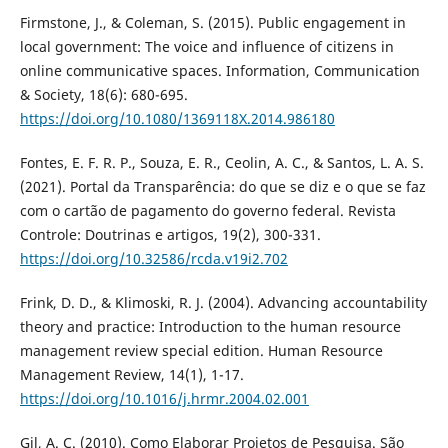
Firmstone, J., & Coleman, S. (2015). Public engagement in
local government: The voice and influence of citizens in
online communicative spaces. Information, Communication
& Society, 18(6): 680-695.
https://doi.org/10.1080/1369118X.2014.986180
Fontes, E. F. R. P., Souza, E. R., Ceolin, A. C., & Santos, L. A. S.
(2021). Portal da Transparência: do que se diz e o que se faz
com o cartão de pagamento do governo federal. Revista
Controle: Doutrinas e artigos, 19(2), 300-331.
https://doi.org/10.32586/rcda.v19i2.702
Frink, D. D., & Klimoski, R. J. (2004). Advancing accountability
theory and practice: Introduction to the human resource
management review special edition. Human Resource
Management Review, 14(1), 1-17.
https://doi.org/10.1016/j.hrmr.2004.02.001
Gil, A. C. (2010). Como Elaborar Projetos de Pesquisa. São