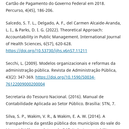
Cartão de Pagamento do Governo Federal em 2018.
Percurso, 4(45), 186-206.
Salcedo, S. T. L., Delgado, A. F., del Carmen Alcaide-Aranda,
L. I., & Parks, D. I. G. (2022). Theoretical Approach:
Accountability in Public Management. International Journal
of Health Sciences, 6(S7), 620-628.
https://doi.org/10.53730/ijhs.v6nS7.11211
Secchi, L. (2009). Modelos organizacionais e reformas da
administração pública. Revista de Administração Pública,
43(2): 347-369.
https://doi.org/10.1590/S0034-
76122009000200004
Secretaria do Tesouro Nacional. (2016). Manual de
Contabilidade Aplicada ao Setor Público. Brasília: STN, 7.
Silva, S. P., Wakim, V. R., & Wakim, E. A. W. (2014). A
transparência da gestão pública dos municípios do vale do