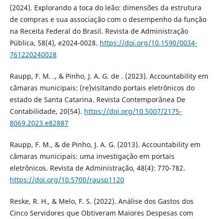
(2024). Explorando a toca do leão: dimensões da estrutura
de compras e sua associação com o desempenho da função
na Receita Federal do Brasil. Revista de Administração
Pública, 58(4), e2024-0028.
https://doi.org/10.1590/0034-
761220240028
Raupp, F. M. ., & Pinho, J. A. G. de . (2023). Accountability em
câmaras municipais: (re)visitando portais eletrônicos do
estado de Santa Catarina. Revista Contemporânea De
Contabilidade, 20(54).
https://doi.org/10.5007/2175-
8069.2023.e82887
Raupp, F. M., & de Pinho, J. A. G. (2013). Accountability em
câmaras municipais: uma investigação em portais
eletrônicos. Revista de Administração, 48(4): 770-782.
https://doi.org/10.5700/rausp1120
Reske, R. H., & Melo, F. S. (2022). Análise dos Gastos dos
Cinco Servidores que Obtiveram Maiores Despesas com