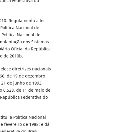
ública Federativa do
010. Regulamenta a lei
Política Nacional de
 Política Nacional de
implantação dos Sistemas
iário Oficial da República
ro de 2010b.
belece diretrizes nacionais
.766, de 19 de dezembro
e 21 de junho de 1993,
no 6.528, de 11 de maio de
a República Federativa do
titui a Política Nacional
de fevereiro de 1988; e dá
Federativa do Brasil.