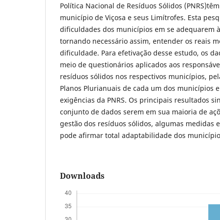
Política Nacional de Resíduos Sólidos (PNRS)têm
município de Viçosa e seus Limítrofes. Esta pesqu
dificuldades dos municípios em se adequarem às
tornando necessário assim, entender os reais mo
dificuldade. Para efetivação desse estudo, os d
meio de questionários aplicados aos responsáve
resíduos sólidos nos respectivos municípios, pe
Planos Plurianuais de cada um dos municípios 
exigências da PNRS. Os principais resultados s
conjunto de dados serem em sua maioria de açõ
gestão dos resíduos sólidos, algumas medidas 
pode afirmar total adaptabilidade dos municípi
Downloads