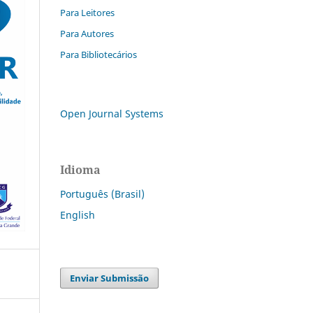
Para Leitores
Para Autores
Para Bibliotecários
Open Journal Systems
Idioma
Português (Brasil)
English
Enviar Submissão