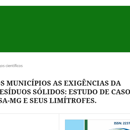
gos científicos
 MUNICÍPIOS AS EXIGÊNCIAS DA
ESÍDUOS SÓLIDOS: ESTUDO DE CAS
SA-MG E SEUS LIMÍTROFES.