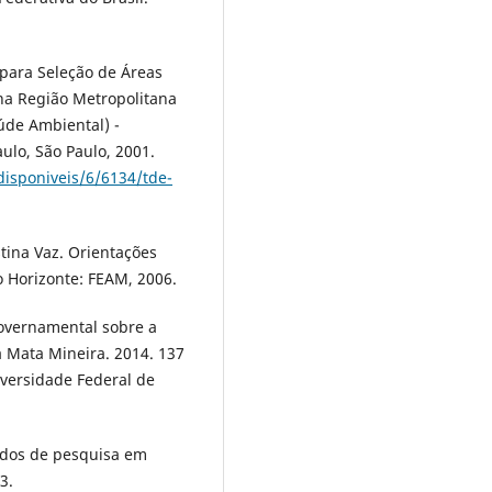
para Seleção de Áreas
 na Região Metropolitana
úde Ambiental) -
ulo, São Paulo, 2001.
disponiveis/6/6134/tde-
tina Vaz. Orientações
o Horizonte: FEAM, 2006.
overnamental sobre a
a Mata Mineira. 2014. 137
iversidade Federal de
odos de pesquisa em
3.