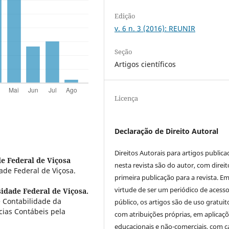
Edição
v. 6 n. 3 (2016): REUNIR
Seção
Artigos científicos
Licença
Declaração de Direito Autoral
Direitos Autorais para artigos public
e Federal de Viçosa
nesta revista são do autor, com direit
de Federal de Viçosa.
primeira publicação para a revista. E
virtude de ser um periódico de acess
idade Federal de Viçosa.
 Contabilidade da
público, os artigos são de uso gratuit
cias Contábeis pela
com atribuições próprias, em aplicaç
educacionais e não-comerciais, com c