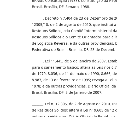
BRASIL Constituição (1988). Constituição da Rep
Brasil. Brasília, DF: Senado, 1988.
_______. Decreto n 7.404 de 23 de Dezembro de 2
12305/10, de 2 de agosto de 2010, que institui a 
Resíduos Sólidos, cria Comitê Interministerial da
Resíduos Sólidos e o Comitê Orientador para a 
de Logística Reversa, e dá outras providências. D
Federativa do Brasil. Brasília, DF. 23 de Dezemb
_______. Lei 11.445, de 5 de Janeiro de 2007. Esta
para o saneamento básico; altera as Leis nos 6
de 1979, 8.036, de 11 de maio de 1990, 8.666, d
8.987, de 13 de fevereiro de 1995; revoga a Lei 
1978; e dá outras providências. Diário Oficial d
Brasil. Brasília, DF. 5 de Janeiro de 2007.
_______. Lei n. 12.305, de 2 de Agosto de 2010. Ins
de Resíduos Sólidos; altera a Lei nº 9.605 de 12 
outras providências. Diário Oficial da República 