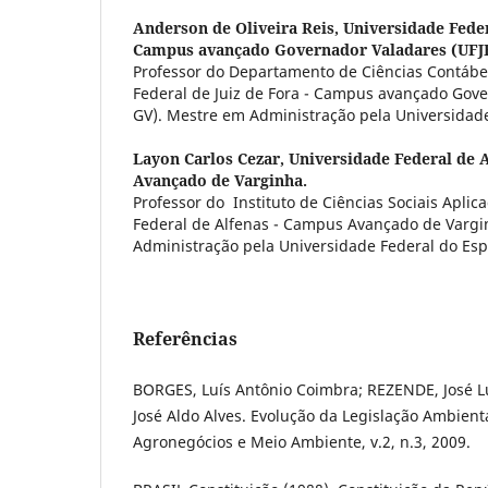
Anderson de Oliveira Reis,
Universidade Federa
Campus avançado Governador Valadares (UFJ
Professor do Departamento de Ciências Contábe
Federal de Juiz de Fora - Campus avançado Gove
GV). Mestre em Administração pela Universidade
Layon Carlos Cezar,
Universidade Federal de 
Avançado de Varginha.
Professor do Instituto de Ciências Sociais Apli
Federal de Alfenas - Campus Avançado de Varg
Administração pela Universidade Federal do Esp
Referências
BORGES, Luís Antônio Coimbra; REZENDE, José Lu
José Aldo Alves. Evolução da Legislação Ambienta
Agronegócios e Meio Ambiente, v.2, n.3, 2009.