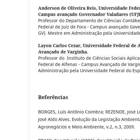
Anderson de Oliveira Reis,
Universidade Federa
Campus avançado Governador Valadares (UFJ
Professor do Departamento de Ciências Contábe
Federal de Juiz de Fora - Campus avançado Gove
GV). Mestre em Administração pela Universidade
Layon Carlos Cezar,
Universidade Federal de 
Avançado de Varginha.
Professor do Instituto de Ciências Sociais Apli
Federal de Alfenas - Campus Avançado de Varg
Administração pela Universidade Federal do Esp
Referências
BORGES, Luís Antônio Coimbra; REZENDE, José Lu
José Aldo Alves. Evolução da Legislação Ambienta
Agronegócios e Meio Ambiente, v.2, n.3, 2009.