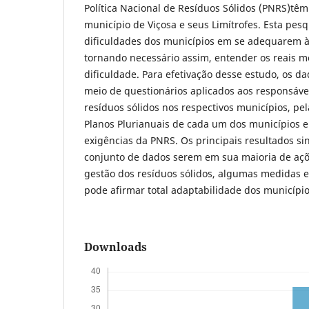
Política Nacional de Resíduos Sólidos (PNRS)têm
município de Viçosa e seus Limítrofes. Esta pesqu
dificuldades dos municípios em se adequarem às
tornando necessário assim, entender os reais mo
dificuldade. Para efetivação desse estudo, os d
meio de questionários aplicados aos responsáve
resíduos sólidos nos respectivos municípios, pe
Planos Plurianuais de cada um dos municípios 
exigências da PNRS. Os principais resultados s
conjunto de dados serem em sua maioria de açõ
gestão dos resíduos sólidos, algumas medidas 
pode afirmar total adaptabilidade dos municípi
Downloads