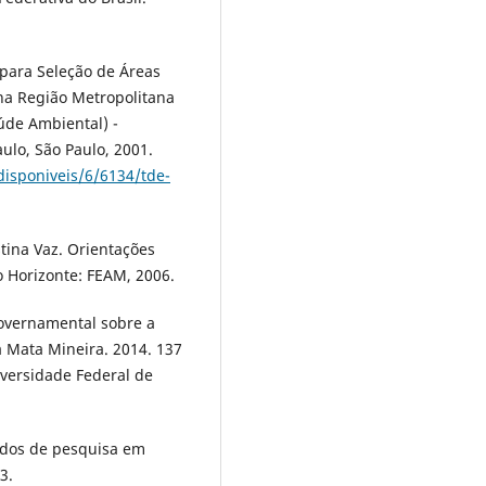
para Seleção de Áreas
 na Região Metropolitana
úde Ambiental) -
ulo, São Paulo, 2001.
disponiveis/6/6134/tde-
tina Vaz. Orientações
o Horizonte: FEAM, 2006.
overnamental sobre a
a Mata Mineira. 2014. 137
iversidade Federal de
odos de pesquisa em
3.