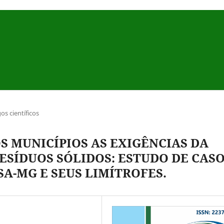
gos científicos
 MUNICÍPIOS AS EXIGÊNCIAS DA
ESÍDUOS SÓLIDOS: ESTUDO DE CAS
SA-MG E SEUS LIMÍTROFES.