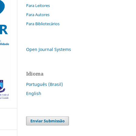
Para Leitores
Para Autores
Para Bibliotecários
Open Journal Systems
Idioma
Português (Brasil)
English
Enviar Submissão