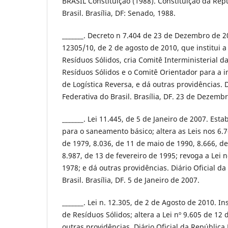
BRASIL Constituição (1988). Constituição da Rep
Brasil. Brasília, DF: Senado, 1988.
_______. Decreto n 7.404 de 23 de Dezembro de 2
12305/10, de 2 de agosto de 2010, que institui a 
Resíduos Sólidos, cria Comitê Interministerial da
Resíduos Sólidos e o Comitê Orientador para a 
de Logística Reversa, e dá outras providências. D
Federativa do Brasil. Brasília, DF. 23 de Dezemb
_______. Lei 11.445, de 5 de Janeiro de 2007. Esta
para o saneamento básico; altera as Leis nos 6
de 1979, 8.036, de 11 de maio de 1990, 8.666, d
8.987, de 13 de fevereiro de 1995; revoga a Lei 
1978; e dá outras providências. Diário Oficial d
Brasil. Brasília, DF. 5 de Janeiro de 2007.
_______. Lei n. 12.305, de 2 de Agosto de 2010. Ins
de Resíduos Sólidos; altera a Lei nº 9.605 de 12 
outras providências. Diário Oficial da República 