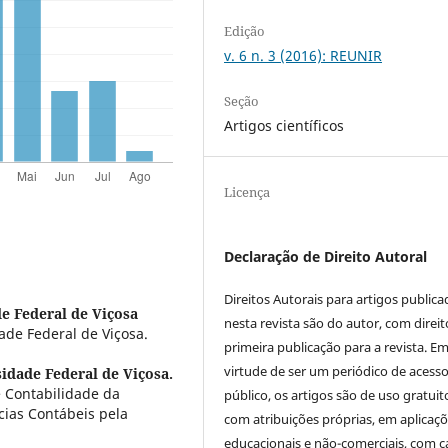
Edição
v. 6 n. 3 (2016): REUNIR
Seção
Artigos científicos
Licença
Declaração de Direito Autoral
Direitos Autorais para artigos public
e Federal de Viçosa
nesta revista são do autor, com direit
de Federal de Viçosa.
primeira publicação para a revista. E
virtude de ser um periódico de acess
idade Federal de Viçosa.
 Contabilidade da
público, os artigos são de uso gratuit
cias Contábeis pela
com atribuições próprias, em aplicaç
educacionais e não-comerciais, com c