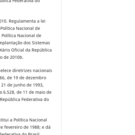
ública Federativa do
010. Regulamenta a lei
Política Nacional de
 Política Nacional de
implantação dos Sistemas
iário Oficial da República
ro de 2010b.
belece diretrizes nacionais
.766, de 19 de dezembro
e 21 de junho de 1993,
no 6.528, de 11 de maio de
a República Federativa do
titui a Política Nacional
de fevereiro de 1988; e dá
Federativa do Brasil.