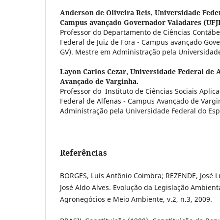
Anderson de Oliveira Reis,
Universidade Federa
Campus avançado Governador Valadares (UFJ
Professor do Departamento de Ciências Contábe
Federal de Juiz de Fora - Campus avançado Gove
GV). Mestre em Administração pela Universidade
Layon Carlos Cezar,
Universidade Federal de 
Avançado de Varginha.
Professor do Instituto de Ciências Sociais Apli
Federal de Alfenas - Campus Avançado de Varg
Administração pela Universidade Federal do Esp
Referências
BORGES, Luís Antônio Coimbra; REZENDE, José Lu
José Aldo Alves. Evolução da Legislação Ambienta
Agronegócios e Meio Ambiente, v.2, n.3, 2009.