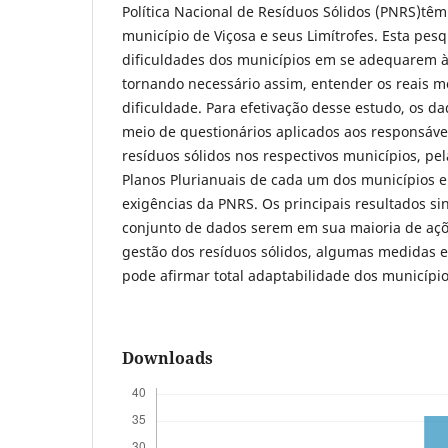
Política Nacional de Resíduos Sólidos (PNRS)têm
município de Viçosa e seus Limítrofes. Esta pesqu
dificuldades dos municípios em se adequarem às
tornando necessário assim, entender os reais mo
dificuldade. Para efetivação desse estudo, os d
meio de questionários aplicados aos responsáve
resíduos sólidos nos respectivos municípios, pe
Planos Plurianuais de cada um dos municípios 
exigências da PNRS. Os principais resultados s
conjunto de dados serem em sua maioria de açõ
gestão dos resíduos sólidos, algumas medidas 
pode afirmar total adaptabilidade dos municípi
Downloads