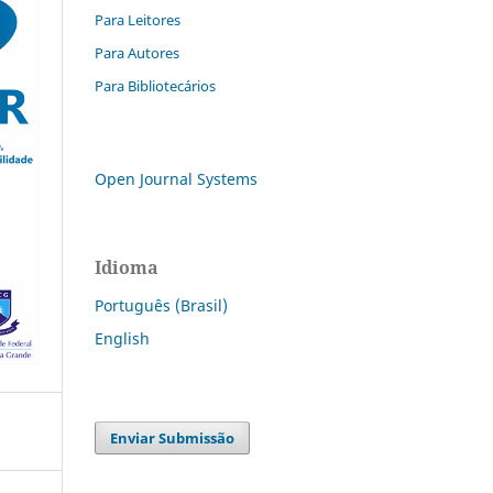
Para Leitores
Para Autores
Para Bibliotecários
Open Journal Systems
Idioma
Português (Brasil)
English
Enviar Submissão