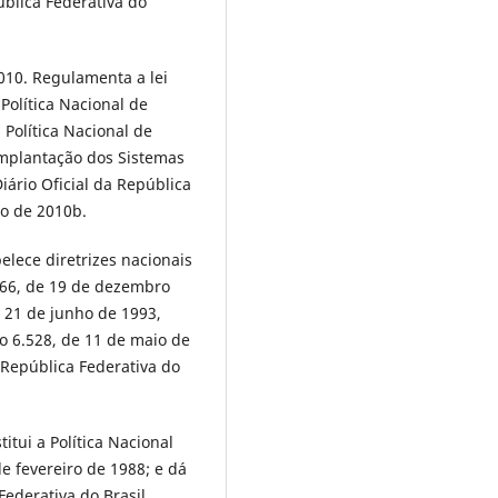
ública Federativa do
010. Regulamenta a lei
Política Nacional de
 Política Nacional de
implantação dos Sistemas
iário Oficial da República
ro de 2010b.
belece diretrizes nacionais
.766, de 19 de dezembro
e 21 de junho de 1993,
no 6.528, de 11 de maio de
a República Federativa do
titui a Política Nacional
de fevereiro de 1988; e dá
Federativa do Brasil.