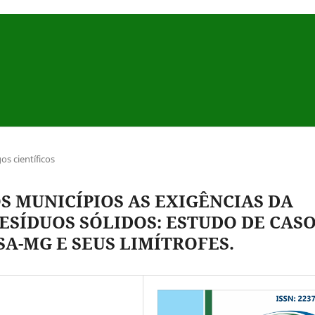
gos científicos
 MUNICÍPIOS AS EXIGÊNCIAS DA
ESÍDUOS SÓLIDOS: ESTUDO DE CAS
SA-MG E SEUS LIMÍTROFES.