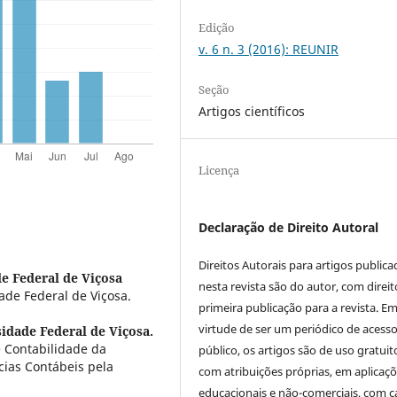
Edição
v. 6 n. 3 (2016): REUNIR
Seção
Artigos científicos
Licença
Declaração de Direito Autoral
Direitos Autorais para artigos public
e Federal de Viçosa
nesta revista são do autor, com direit
de Federal de Viçosa.
primeira publicação para a revista. E
virtude de ser um periódico de acess
idade Federal de Viçosa.
 Contabilidade da
público, os artigos são de uso gratuit
cias Contábeis pela
com atribuições próprias, em aplicaç
educacionais e não-comerciais, com c