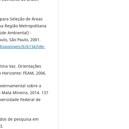
para Seleção de Áreas
 na Região Metropolitana
úde Ambiental) -
ulo, São Paulo, 2001.
disponiveis/6/6134/tde-
tina Vaz. Orientações
o Horizonte: FEAM, 2006.
overnamental sobre a
a Mata Mineira. 2014. 137
iversidade Federal de
odos de pesquisa em
3.