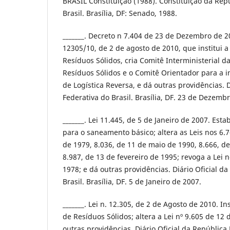
BRASIL Constituição (1988). Constituição da Rep
Brasil. Brasília, DF: Senado, 1988.
_______. Decreto n 7.404 de 23 de Dezembro de 2
12305/10, de 2 de agosto de 2010, que institui a 
Resíduos Sólidos, cria Comitê Interministerial da
Resíduos Sólidos e o Comitê Orientador para a 
de Logística Reversa, e dá outras providências. D
Federativa do Brasil. Brasília, DF. 23 de Dezemb
_______. Lei 11.445, de 5 de Janeiro de 2007. Esta
para o saneamento básico; altera as Leis nos 6
de 1979, 8.036, de 11 de maio de 1990, 8.666, d
8.987, de 13 de fevereiro de 1995; revoga a Lei 
1978; e dá outras providências. Diário Oficial d
Brasil. Brasília, DF. 5 de Janeiro de 2007.
_______. Lei n. 12.305, de 2 de Agosto de 2010. Ins
de Resíduos Sólidos; altera a Lei nº 9.605 de 12 
outras providências. Diário Oficial da República 