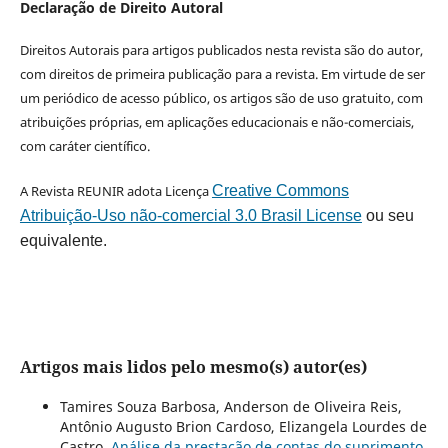
Declaração de Direito Autoral
Direitos Autorais para artigos publicados nesta revista são do autor,
com direitos de primeira publicação para a revista. Em virtude de ser
um periódico de acesso público, os artigos são de uso gratuito, com
atribuições próprias, em aplicações educacionais e não-comerciais,
com caráter científico.
A Revista REUNIR adota Licença
Creative Commons
Atribuição-Uso não-comercial 3.0 Brasil License
ou seu
equivalente.
Artigos mais lidos pelo mesmo(s) autor(es)
Tamires Souza Barbosa, Anderson de Oliveira Reis,
Antônio Augusto Brion Cardoso, Elizangela Lourdes de
Castro,
Análise da prestação de contas do suprimento