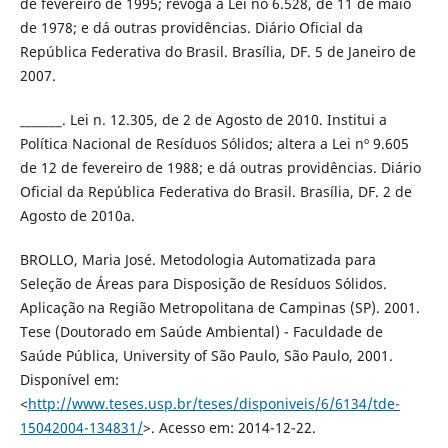
de fevereiro de 1995; revoga a Lei no 6.528, de 11 de maio
de 1978; e dá outras providências. Diário Oficial da
República Federativa do Brasil. Brasília, DF. 5 de Janeiro de
2007.
_______. Lei n. 12.305, de 2 de Agosto de 2010. Institui a
Política Nacional de Resíduos Sólidos; altera a Lei nº 9.605
de 12 de fevereiro de 1988; e dá outras providências. Diário
Oficial da República Federativa do Brasil. Brasília, DF. 2 de
Agosto de 2010a.
BROLLO, Maria José. Metodologia Automatizada para
Seleção de Áreas para Disposição de Resíduos Sólidos.
Aplicação na Região Metropolitana de Campinas (SP). 2001.
Tese (Doutorado em Saúde Ambiental) - Faculdade de
Saúde Pública, University of São Paulo, São Paulo, 2001.
Disponível em:
<
http://www.teses.usp.br/teses/disponiveis/6/6134/tde-
15042004-134831/
>. Acesso em: 2014-12-22.