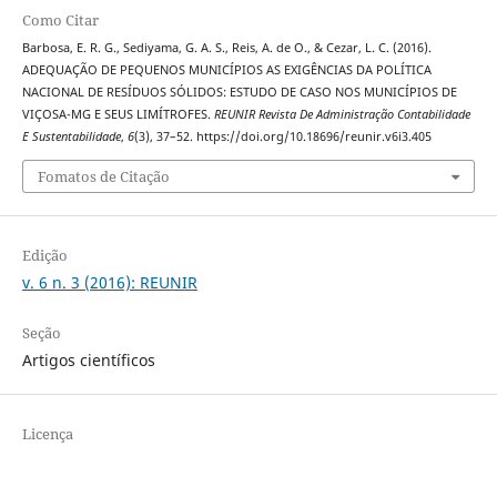
Como Citar
Barbosa, E. R. G., Sediyama, G. A. S., Reis, A. de O., & Cezar, L. C. (2016).
ADEQUAÇÃO DE PEQUENOS MUNICÍPIOS AS EXIGÊNCIAS DA POLÍTICA
NACIONAL DE RESÍDUOS SÓLIDOS: ESTUDO DE CASO NOS MUNICÍPIOS DE
VIÇOSA-MG E SEUS LIMÍTROFES.
REUNIR Revista De Administração Contabilidade
E Sustentabilidade
,
6
(3), 37–52. https://doi.org/10.18696/reunir.v6i3.405
Fomatos de Citação
Edição
v. 6 n. 3 (2016): REUNIR
Seção
Artigos científicos
Licença