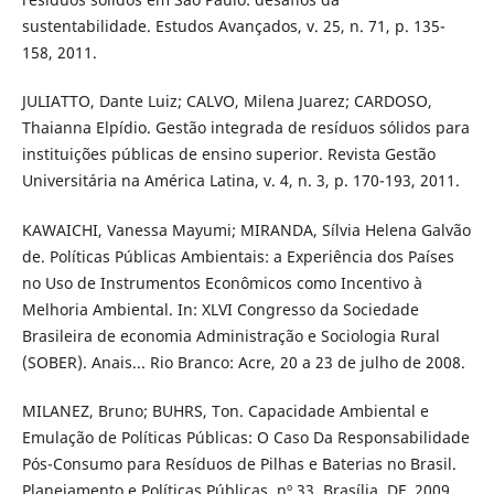
sustentabilidade. Estudos Avançados, v. 25, n. 71, p. 135-
158, 2011.
JULIATTO, Dante Luiz; CALVO, Milena Juarez; CARDOSO,
Thaianna Elpídio. Gestão integrada de resíduos sólidos para
instituições públicas de ensino superior. Revista Gestão
Universitária na América Latina, v. 4, n. 3, p. 170-193, 2011.
KAWAICHI, Vanessa Mayumi; MIRANDA, Sílvia Helena Galvão
de. Políticas Públicas Ambientais: a Experiência dos Países
no Uso de Instrumentos Econômicos como Incentivo à
Melhoria Ambiental. In: XLVI Congresso da Sociedade
Brasileira de economia Administração e Sociologia Rural
(SOBER). Anais... Rio Branco: Acre, 20 a 23 de julho de 2008.
MILANEZ, Bruno; BUHRS, Ton. Capacidade Ambiental e
Emulação de Políticas Públicas: O Caso Da Responsabilidade
Pós-Consumo para Resíduos de Pilhas e Baterias no Brasil.
Planejamento e Políticas Públicas, nº 33. Brasília, DF, 2009.