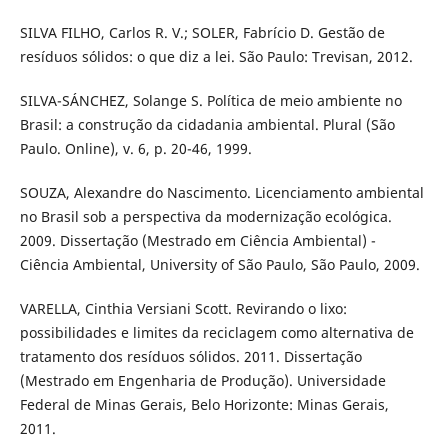
SILVA FILHO, Carlos R. V.; SOLER, Fabrício D. Gestão de
resíduos sólidos: o que diz a lei. São Paulo: Trevisan, 2012.
SILVA-SÁNCHEZ, Solange S. Política de meio ambiente no
Brasil: a construção da cidadania ambiental. Plural (São
Paulo. Online), v. 6, p. 20-46, 1999.
SOUZA, Alexandre do Nascimento. Licenciamento ambiental
no Brasil sob a perspectiva da modernização ecológica.
2009. Dissertação (Mestrado em Ciência Ambiental) -
Ciência Ambiental, University of São Paulo, São Paulo, 2009.
VARELLA, Cinthia Versiani Scott. Revirando o lixo:
possibilidades e limites da reciclagem como alternativa de
tratamento dos resíduos sólidos. 2011. Dissertação
(Mestrado em Engenharia de Produção). Universidade
Federal de Minas Gerais, Belo Horizonte: Minas Gerais,
2011.