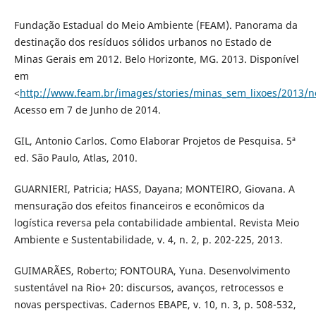
Fundação Estadual do Meio Ambiente (FEAM). Panorama da
destinação dos resíduos sólidos urbanos no Estado de
Minas Gerais em 2012. Belo Horizonte, MG. 2013. Disponível
em
<
http://www.feam.br/images/stories/minas_sem_lixoes/2013/
Acesso em 7 de Junho de 2014.
GIL, Antonio Carlos. Como Elaborar Projetos de Pesquisa. 5ª
ed. São Paulo, Atlas, 2010.
GUARNIERI, Patricia; HASS, Dayana; MONTEIRO, Giovana. A
mensuração dos efeitos financeiros e econômicos da
logística reversa pela contabilidade ambiental. Revista Meio
Ambiente e Sustentabilidade, v. 4, n. 2, p. 202-225, 2013.
GUIMARÃES, Roberto; FONTOURA, Yuna. Desenvolvimento
sustentável na Rio+ 20: discursos, avanços, retrocessos e
novas perspectivas. Cadernos EBAPE, v. 10, n. 3, p. 508-532,