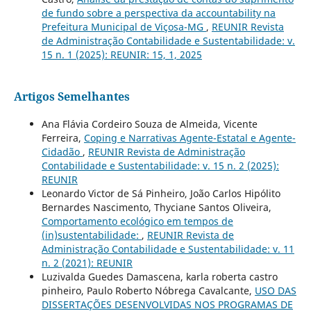
de fundo sobre a perspectiva da accountability na
Prefeitura Municipal de Viçosa-MG
,
REUNIR Revista
de Administração Contabilidade e Sustentabilidade: v.
15 n. 1 (2025): REUNIR: 15, 1, 2025
Artigos Semelhantes
Ana Flávia Cordeiro Souza de Almeida, Vicente
Ferreira,
Coping e Narrativas Agente-Estatal e Agente-
Cidadão
,
REUNIR Revista de Administração
Contabilidade e Sustentabilidade: v. 15 n. 2 (2025):
REUNIR
Leonardo Victor de Sá Pinheiro, João Carlos Hipólito
Bernardes Nascimento, Thyciane Santos Oliveira,
Comportamento ecológico em tempos de
(in)sustentabilidade:
,
REUNIR Revista de
Administração Contabilidade e Sustentabilidade: v. 11
n. 2 (2021): REUNIR
Luzivalda Guedes Damascena, karla roberta castro
pinheiro, Paulo Roberto Nóbrega Cavalcante,
USO DAS
DISSERTAÇÕES DESENVOLVIDAS NOS PROGRAMAS DE