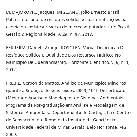
DEMAJOROVIC, Jacques; MIGLIANO, João Ernesto Brasil.
Política nacional de resíduos sólidos e suas implicações na
cadeia da logística reversa de microcomputadores no Brasil.
Gestão & Regionalidade, v. 29, n. 87, 2013.
FERREIRA, Daniele Araújo; ROSOLEN, Vania. Disposição De
Resíduos Sólidos E Qualidade Dos Recursos Hídricos No
Município De Uberlândia/Mg. Horizonte Científico, v. 6, n. 1,
2012.
FREIRE, Gerson de Mattos. Análise de Municípios Mineiros
quanto à Situação de seus Lixões. 2009, 104f. Dissertação.
(Mestrado Análise e Modelagem de Sistemas Ambientais).
Programa de Pós‐graduação em Análise e Modelagem de
Sistemas Ambientais. Departamento de Cartografia e Centro
de Sensoriamento Remoto do Instituto de Geociências.
Universidade Federal de Minas Gerais. Belo Horizonte, MG,
2009.