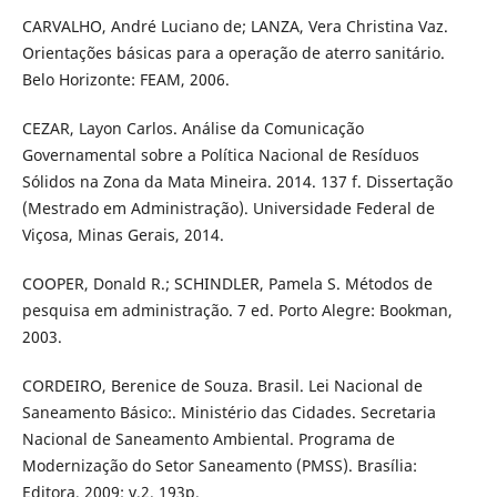
CARVALHO, André Luciano de; LANZA, Vera Christina Vaz.
Orientações básicas para a operação de aterro sanitário.
Belo Horizonte: FEAM, 2006.
CEZAR, Layon Carlos. Análise da Comunicação
Governamental sobre a Política Nacional de Resíduos
Sólidos na Zona da Mata Mineira. 2014. 137 f. Dissertação
(Mestrado em Administração). Universidade Federal de
Viçosa, Minas Gerais, 2014.
COOPER, Donald R.; SCHINDLER, Pamela S. Métodos de
pesquisa em administração. 7 ed. Porto Alegre: Bookman,
2003.
CORDEIRO, Berenice de Souza. Brasil. Lei Nacional de
Saneamento Básico:. Ministério das Cidades. Secretaria
Nacional de Saneamento Ambiental. Programa de
Modernização do Setor Saneamento (PMSS). Brasília:
Editora, 2009; v.2. 193p.