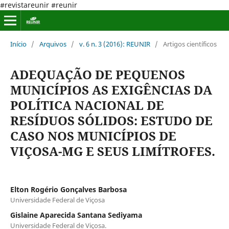
#revistareunir #reunir
Início
/
Arquivos
/
v. 6 n. 3 (2016): REUNIR
/
Artigos científicos
ADEQUAÇÃO DE PEQUENOS
MUNICÍPIOS AS EXIGÊNCIAS DA
POLÍTICA NACIONAL DE
RESÍDUOS SÓLIDOS: ESTUDO DE
CASO NOS MUNICÍPIOS DE
VIÇOSA-MG E SEUS LIMÍTROFES.
Elton Rogério Gonçalves Barbosa
Universidade Federal de Viçosa
Gislaine Aparecida Santana Sediyama
Universidade Federal de Viçosa.