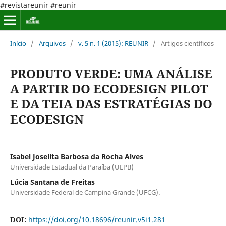
#revistareunir #reunir
Início
/
Arquivos
/
v. 5 n. 1 (2015): REUNIR
/
Artigos científicos
PRODUTO VERDE: UMA ANÁLISE
A PARTIR DO ECODESIGN PILOT
E DA TEIA DAS ESTRATÉGIAS DO
ECODESIGN
Isabel Joselita Barbosa da Rocha Alves
Universidade Estadual da Paraíba (UEPB)
Lúcia Santana de Freitas
Universidade Federal de Campina Grande (UFCG).
DOI:
https://doi.org/10.18696/reunir.v5i1.281