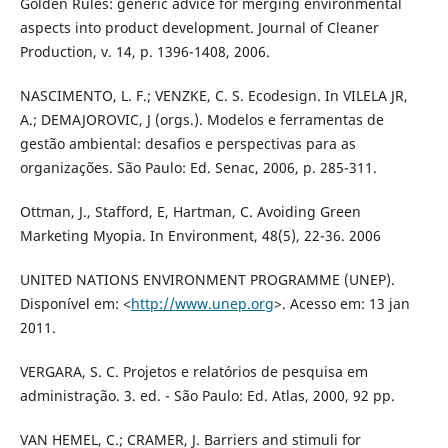
Golden Rules: generic advice for merging environmental
aspects into product development. Journal of Cleaner
Production, v. 14, p. 1396-1408, 2006.
NASCIMENTO, L. F.; VENZKE, C. S. Ecodesign. In VILELA JR,
A.; DEMAJOROVIC, J (orgs.). Modelos e ferramentas de
gestão ambiental: desafios e perspectivas para as
organizações. São Paulo: Ed. Senac, 2006, p. 285-311.
Ottman, J., Stafford, E, Hartman, C. Avoiding Green
Marketing Myopia. In Environment, 48(5), 22-36. 2006
UNITED NATIONS ENVIRONMENT PROGRAMME (UNEP).
Disponível em: <
http://www.unep.org
>. Acesso em: 13 jan
2011.
VERGARA, S. C. Projetos e relatórios de pesquisa em
administração. 3. ed. - São Paulo: Ed. Atlas, 2000, 92 pp.
VAN HEMEL, C.; CRAMER, J. Barriers and stimuli for