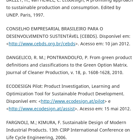
to sustainable production and consumption. Edited by
UNEP. Paris, 1997.
CONSELHO EMPRESARIAL BRASILEIRO PARA O
DESENVOLVIMENTO SUSTENTÁVEL (CEBDS). Disponível em:
<
http://www.cebds.org.br/cebds
>. Acesso em: 10 jan 2012.
DANGELICO, R. M.; PONTRANDOLFO, P. From green product
definitions and classifications to the Green Option Matrix.
Journal of Cleaner Production, v. 18, p. 1608-1628, 2010.
ECODESIGN Pilot: Product Investigation, Learning and
Optimization Tool for Sustainable Product Development.
Disponível em: <
http://www.ecodesign.at/pilot
> e
<
http://www.ecodesign.at/assist
>. Acesso em: 15 mai 2012.
FARGNOLI, M.; KIMURA, F. Sustainable Design of Modern
Industrial Products. 13th CIRP International Conference on
Life Cycle Engineering, 2006.