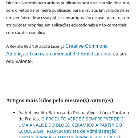
Direitos Autorais para artigos publicados nesta revista são do autor,
com direitos de primeira publicação para a revista. Em virtude de ser
um periódico de acesso público, os artigos são de uso gratuito, com
atribuições próprias, em aplicações educacionais e não-comerciais,
com caráter científico.
A Revista REUNIR adota Licença
Creative Commons
Atribuição-Uso não-comercial 3.0 Brasil License
ou seu
equivalente.
Artigos mais lidos pelo mesmo(s) autor(es)
Isabel Joselita Barbosa da Rocha Alves, Lúcia Santana
de Freitas,
O PRODUTO VERDE É SEMPRE “VERDE”?
UMA ANÁLISE DO BLOCO CERÂMICO A PARTIR DO
ECODESIGN
,
REUNIR Revista de Administração
Contabilidade e Sustentabilidade: v. 3 n. 1 (2013):