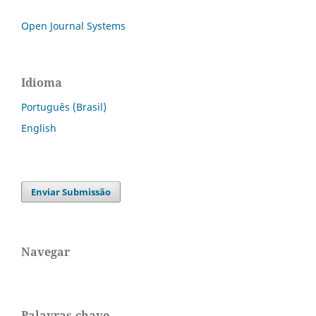
Open Journal Systems
Idioma
Português (Brasil)
English
Enviar Submissão
Navegar
Palavras-chave