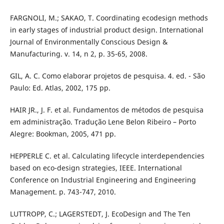
FARGNOLI, M.; SAKAO, T. Coordinating ecodesign methods
in early stages of industrial product design. International
Journal of Environmentally Conscious Design &
Manufacturing. v. 14, n 2, p. 35-65, 2008.
GIL, A. C. Como elaborar projetos de pesquisa. 4. ed. - São
Paulo: Ed. Atlas, 2002, 175 pp.
HAIR JR., J. F. et al. Fundamentos de métodos de pesquisa
em administração. Tradução Lene Belon Ribeiro – Porto
Alegre: Bookman, 2005, 471 pp.
HEPPERLE C. et al. Calculating lifecycle interdependencies
based on eco-design strategies, IEEE. International
Conference on Industrial Engineering and Engineering
Management. p. 743-747, 2010.
LUTTROPP, C.; LAGERSTEDT, J. EcoDesign and The Ten