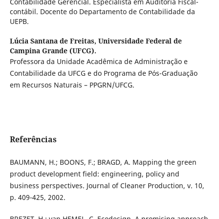
Contabilidade Gerencial. Especialista em Auditoria Fiscal-
contábil. Docente do Departamento de Contabilidade da
UEPB.
Lúcia Santana de Freitas,
Universidade Federal de
Campina Grande (UFCG).
Professora da Unidade Acadêmica de Administração e
Contabilidade da UFCG e do Programa de Pós-Graduação
em Recursos Naturais – PPGRN/UFCG.
Referências
BAUMANN, H.; BOONS, F.; BRAGD, A. Mapping the green
product development field: engineering, policy and
business perspectives. Journal of Cleaner Production, v. 10,
p. 409-425, 2002.
BREZET, H.; van HEMEL, C. Ecodesign, A promising approach