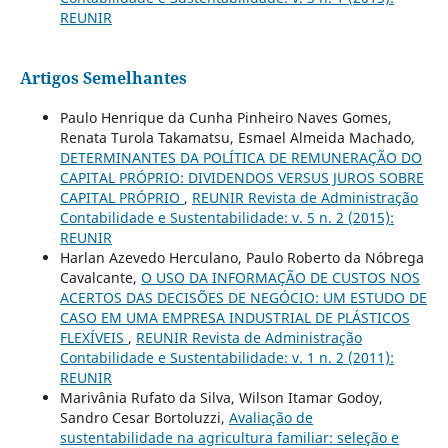
REUNIR
Artigos Semelhantes
Paulo Henrique da Cunha Pinheiro Naves Gomes,
Renata Turola Takamatsu, Esmael Almeida Machado,
DETERMINANTES DA POLÍTICA DE REMUNERAÇÃO DO
CAPITAL PRÓPRIO: DIVIDENDOS VERSUS JUROS SOBRE
CAPITAL PRÓPRIO
,
REUNIR Revista de Administração
Contabilidade e Sustentabilidade: v. 5 n. 2 (2015):
REUNIR
Harlan Azevedo Herculano, Paulo Roberto da Nóbrega
Cavalcante,
O USO DA INFORMAÇÃO DE CUSTOS NOS
ACERTOS DAS DECISÕES DE NEGÓCIO: UM ESTUDO DE
CASO EM UMA EMPRESA INDUSTRIAL DE PLÁSTICOS
FLEXÍVEIS
,
REUNIR Revista de Administração
Contabilidade e Sustentabilidade: v. 1 n. 2 (2011):
REUNIR
Marivânia Rufato da Silva, Wilson Itamar Godoy,
Sandro Cesar Bortoluzzi,
Avaliação de
sustentabilidade na agricultura familiar: seleção e