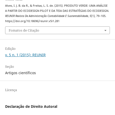
Alves, I. J. B. da R., & Freitas, L. S. de. (2015). PRODUTO VERDE: UMA ANÁLISE
A PARTIR DO ECODESIGN PILOT E DA TEIA DAS ESTRATÉGIAS DO ECODESIGN.
REUNIR Revista De Administração Contabilidade E Sustentabilidade
,
5
(1), 79–105.
https://doi.org/10.18696/reunir.v5i1.281
Fomatos de Citação
Edição
v. 5 n. 1 (2015): REUNIR
Seção
Artigos científicos
Licença
Declaração de Direito Autoral