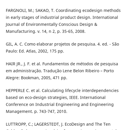
FARGNOLI, M.; SAKAO, T. Coordinating ecodesign methods
in early stages of industrial product design. International
Journal of Environmentally Conscious Design &
Manufacturing. v. 14, n 2, p. 35-65, 2008.
GIL, A. C. Como elaborar projetos de pesquisa. 4. ed. - São
Paulo: Ed. Atlas, 2002, 175 pp.
HAIR JR., J. F. et al. Fundamentos de métodos de pesquisa
em administração. Tradução Lene Belon Ribeiro – Porto
Alegre: Bookman, 2005, 471 pp.
HEPPERLE C. et al. Calculating lifecycle interdependencies
based on eco-design strategies, IEEE. International
Conference on Industrial Engineering and Engineering
Management. p. 743-747, 2010.
LUTTROPP, C.; LAGERSTEDT, J. EcoDesign and The Ten