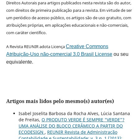
Direitos Autorais para artigos publicados nesta revista são do autor,
com direitos de primeira publicação para a revista. Em virtude de ser
um periódico de acesso público, os artigos são de uso gratuito, com
atribuições próprias, em aplicações educacionais e não-comerciais,
com caráter científico.
A Revista REUNIR adota Licença
Creative Commons
Atribuição-Uso não-comercial 3.0 Brasil License
ou seu
equivalente.
Artigos mais lidos pelo mesmo(s) autor(es)
Isabel Joselita Barbosa da Rocha Alves, Lúcia Santana
de Freitas,
O PRODUTO VERDE É SEMPRE “VERDE”?
UMA ANÁLISE DO BLOCO CERÂMICO A PARTIR DO
ECODESIGN
,
REUNIR Revista de Administração
Contabilidade e Sustentabilidade: v. 3 n. 1 (2013):