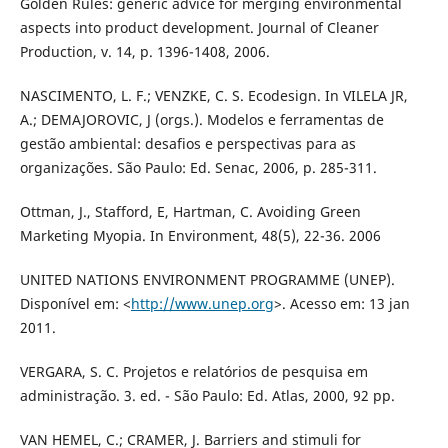
Golden Rules: generic advice for merging environmental
aspects into product development. Journal of Cleaner
Production, v. 14, p. 1396-1408, 2006.
NASCIMENTO, L. F.; VENZKE, C. S. Ecodesign. In VILELA JR,
A.; DEMAJOROVIC, J (orgs.). Modelos e ferramentas de
gestão ambiental: desafios e perspectivas para as
organizações. São Paulo: Ed. Senac, 2006, p. 285-311.
Ottman, J., Stafford, E, Hartman, C. Avoiding Green
Marketing Myopia. In Environment, 48(5), 22-36. 2006
UNITED NATIONS ENVIRONMENT PROGRAMME (UNEP).
Disponível em: <
http://www.unep.org
>. Acesso em: 13 jan
2011.
VERGARA, S. C. Projetos e relatórios de pesquisa em
administração. 3. ed. - São Paulo: Ed. Atlas, 2000, 92 pp.
VAN HEMEL, C.; CRAMER, J. Barriers and stimuli for