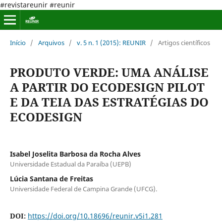
#revistareunir #reunir
Início
/
Arquivos
/
v. 5 n. 1 (2015): REUNIR
/
Artigos científicos
PRODUTO VERDE: UMA ANÁLISE
A PARTIR DO ECODESIGN PILOT
E DA TEIA DAS ESTRATÉGIAS DO
ECODESIGN
Isabel Joselita Barbosa da Rocha Alves
Universidade Estadual da Paraíba (UEPB)
Lúcia Santana de Freitas
Universidade Federal de Campina Grande (UFCG).
DOI:
https://doi.org/10.18696/reunir.v5i1.281