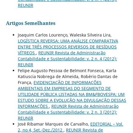
REUNIR
Artigos Semelhantes
Joaquim Carlos Lourenço, Waleska Silveira Lira,
LOGÍSTICA REVERSA: UMA ANÁLISE COMPARATIVA
ENTRE TRÊS PROCESSOS REVERSOS DE RESÍDUOS
VÍTREOS
,
REUNIR Revista de Administração
Contabilidade e Sustentabilidade: v. 2 n. 4 (2012):
REUNIR
Felipe Augusto Pessoa de Belmont Fonseca, Karla
Katiuscia Nobrega de Almeida, Robério Dantas de
França,
EVIDENCIAÇÃO DE INFORMAÇÕES
AMBIENTAIS EM EMPRESAS DO SEGMENTO DE
UTILIDADE PÚBLICA LISTADAS NA BM&FBOVESPA: UM
ESTUDO SOBRE A EVOLUÇÃO NA DIVULGAÇÃO DESSAS
INFORMAÇÕES
,
REUNIR Revista de Administração
Contabilidade e Sustentabilidade: v. 2 n. 3 (2012):
REUNIR
José Ribamar Marques de Carvalho,
EDITORIAL – Vol.
2, no 4, Set.-Dez./2012
,
REUNIR Revista de