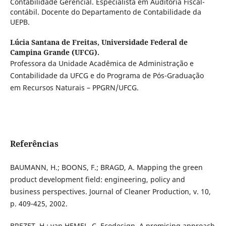
Contabilidade Gerencial. Especialista em Auditoria Fiscal-
contábil. Docente do Departamento de Contabilidade da
UEPB.
Lúcia Santana de Freitas,
Universidade Federal de
Campina Grande (UFCG).
Professora da Unidade Acadêmica de Administração e
Contabilidade da UFCG e do Programa de Pós-Graduação
em Recursos Naturais – PPGRN/UFCG.
Referências
BAUMANN, H.; BOONS, F.; BRAGD, A. Mapping the green
product development field: engineering, policy and
business perspectives. Journal of Cleaner Production, v. 10,
p. 409-425, 2002.
BREZET, H.; van HEMEL, C. Ecodesign, A promising approach