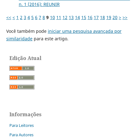
n. 1 (2016): REUNIR
<<
<
1
2
3
4
5
6
7
8
9
10
11
12
13
14
15
16
17
18
19
20
>
>>
Você também pode
iniciar uma pesquisa avançada por
similaridade
para este artigo.
Edição Atual
Informações
Para Leitores
Para Autores