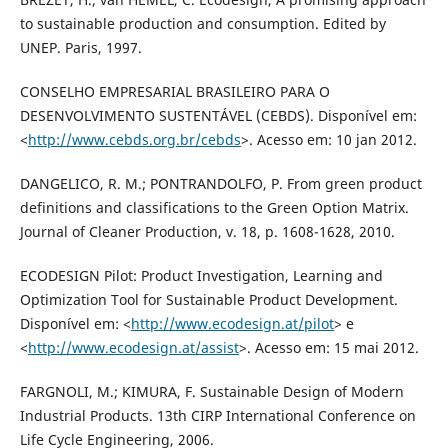
to sustainable production and consumption. Edited by
UNEP. Paris, 1997.
CONSELHO EMPRESARIAL BRASILEIRO PARA O
DESENVOLVIMENTO SUSTENTÁVEL (CEBDS). Disponível em:
<
http://www.cebds.org.br/cebds
>. Acesso em: 10 jan 2012.
DANGELICO, R. M.; PONTRANDOLFO, P. From green product
definitions and classifications to the Green Option Matrix.
Journal of Cleaner Production, v. 18, p. 1608-1628, 2010.
ECODESIGN Pilot: Product Investigation, Learning and
Optimization Tool for Sustainable Product Development.
Disponível em: <
http://www.ecodesign.at/pilot
> e
<
http://www.ecodesign.at/assist
>. Acesso em: 15 mai 2012.
FARGNOLI, M.; KIMURA, F. Sustainable Design of Modern
Industrial Products. 13th CIRP International Conference on
Life Cycle Engineering, 2006.