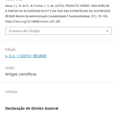
Alves, I. J. B. da R., & Freitas, L. S. de. (2015). PRODUTO VERDE: UMA ANÁLISE
A PARTIR DO ECODESIGN PILOT E DA TEIA DAS ESTRATÉGIAS DO ECODESIGN.
REUNIR Revista De Administração Contabilidade E Sustentabilidade
,
5
(1), 79–105.
https://doi.org/10.18696/reunir.v5i1.281
Fomatos de Citação
Edição
v. 5 n. 1 (2015): REUNIR
Seção
Artigos científicos
Licença
Declaração de Direito Autoral