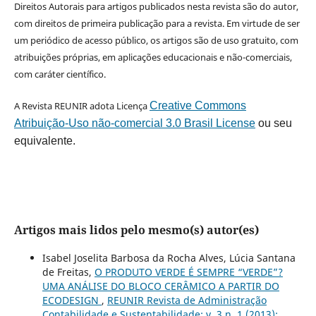
Direitos Autorais para artigos publicados nesta revista são do autor,
com direitos de primeira publicação para a revista. Em virtude de ser
um periódico de acesso público, os artigos são de uso gratuito, com
atribuições próprias, em aplicações educacionais e não-comerciais,
com caráter científico.
A Revista REUNIR adota Licença
Creative Commons
Atribuição-Uso não-comercial 3.0 Brasil License
ou seu
equivalente.
Artigos mais lidos pelo mesmo(s) autor(es)
Isabel Joselita Barbosa da Rocha Alves, Lúcia Santana
de Freitas,
O PRODUTO VERDE É SEMPRE “VERDE”?
UMA ANÁLISE DO BLOCO CERÂMICO A PARTIR DO
ECODESIGN
,
REUNIR Revista de Administração
Contabilidade e Sustentabilidade: v. 3 n. 1 (2013):