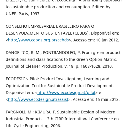
to sustainable production and consumption. Edited by
UNEP. Paris, 1997.
CONSELHO EMPRESARIAL BRASILEIRO PARA O
DESENVOLVIMENTO SUSTENTÁVEL (CEBDS). Disponível em:
<
http://www.cebds.org.br/cebds
>. Acesso em: 10 jan 2012.
DANGELICO, R. M.; PONTRANDOLFO, P. From green product
definitions and classifications to the Green Option Matrix.
Journal of Cleaner Production, v. 18, p. 1608-1628, 2010.
ECODESIGN Pilot: Product Investigation, Learning and
Optimization Tool for Sustainable Product Development.
Disponível em: <
http://www.ecodesign.at/pilot
> e
<
http://www.ecodesign.at/assist
>. Acesso em: 15 mai 2012.
FARGNOLI, M.; KIMURA, F. Sustainable Design of Modern
Industrial Products. 13th CIRP International Conference on
Life Cycle Engineering, 2006.