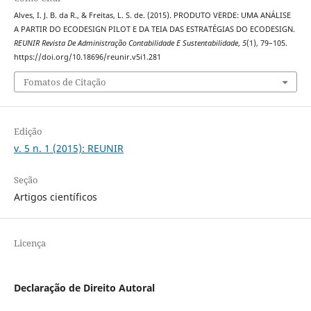
Alves, I. J. B. da R., & Freitas, L. S. de. (2015). PRODUTO VERDE: UMA ANÁLISE
A PARTIR DO ECODESIGN PILOT E DA TEIA DAS ESTRATÉGIAS DO ECODESIGN.
REUNIR Revista De Administração Contabilidade E Sustentabilidade
,
5
(1), 79–105.
https://doi.org/10.18696/reunir.v5i1.281
Fomatos de Citação
Edição
v. 5 n. 1 (2015): REUNIR
Seção
Artigos científicos
Licença
Declaração de Direito Autoral