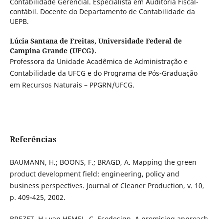
Contabilidade Gerencial. Especialista em Auditoria Fiscal-
contábil. Docente do Departamento de Contabilidade da
UEPB.
Lúcia Santana de Freitas,
Universidade Federal de
Campina Grande (UFCG).
Professora da Unidade Acadêmica de Administração e
Contabilidade da UFCG e do Programa de Pós-Graduação
em Recursos Naturais – PPGRN/UFCG.
Referências
BAUMANN, H.; BOONS, F.; BRAGD, A. Mapping the green
product development field: engineering, policy and
business perspectives. Journal of Cleaner Production, v. 10,
p. 409-425, 2002.
BREZET, H.; van HEMEL, C. Ecodesign, A promising approach