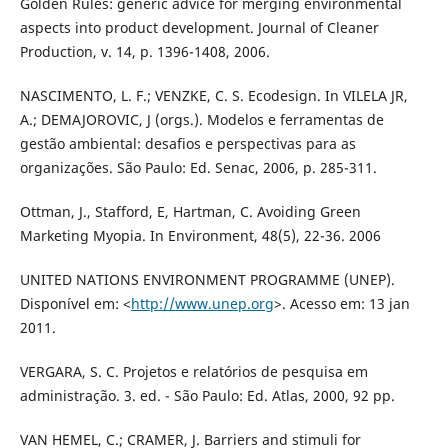
Golden Rules: generic advice for merging environmental
aspects into product development. Journal of Cleaner
Production, v. 14, p. 1396-1408, 2006.
NASCIMENTO, L. F.; VENZKE, C. S. Ecodesign. In VILELA JR,
A.; DEMAJOROVIC, J (orgs.). Modelos e ferramentas de
gestão ambiental: desafios e perspectivas para as
organizações. São Paulo: Ed. Senac, 2006, p. 285-311.
Ottman, J., Stafford, E, Hartman, C. Avoiding Green
Marketing Myopia. In Environment, 48(5), 22-36. 2006
UNITED NATIONS ENVIRONMENT PROGRAMME (UNEP).
Disponível em: <
http://www.unep.org
>. Acesso em: 13 jan
2011.
VERGARA, S. C. Projetos e relatórios de pesquisa em
administração. 3. ed. - São Paulo: Ed. Atlas, 2000, 92 pp.
VAN HEMEL, C.; CRAMER, J. Barriers and stimuli for