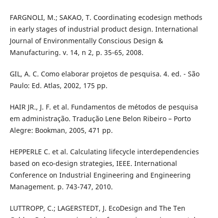
FARGNOLI, M.; SAKAO, T. Coordinating ecodesign methods
in early stages of industrial product design. International
Journal of Environmentally Conscious Design &
Manufacturing. v. 14, n 2, p. 35-65, 2008.
GIL, A. C. Como elaborar projetos de pesquisa. 4. ed. - São
Paulo: Ed. Atlas, 2002, 175 pp.
HAIR JR., J. F. et al. Fundamentos de métodos de pesquisa
em administração. Tradução Lene Belon Ribeiro – Porto
Alegre: Bookman, 2005, 471 pp.
HEPPERLE C. et al. Calculating lifecycle interdependencies
based on eco-design strategies, IEEE. International
Conference on Industrial Engineering and Engineering
Management. p. 743-747, 2010.
LUTTROPP, C.; LAGERSTEDT, J. EcoDesign and The Ten