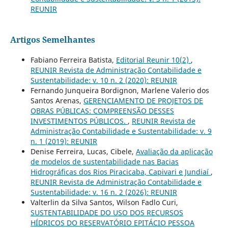
REUNIR
Artigos Semelhantes
Fabiano Ferreira Batista,
Editorial Reunir 10(2)
,
REUNIR Revista de Administração Contabilidade e
Sustentabilidade: v. 10 n. 2 (2020): REUNIR
Fernando Junqueira Bordignon, Marlene Valerio dos
Santos Arenas,
GERENCIAMENTO DE PROJETOS DE
OBRAS PÚBLICAS: COMPREENSÃO DESSES
INVESTIMENTOS PÚBLICOS.
,
REUNIR Revista de
Administração Contabilidade e Sustentabilidade: v. 9
n. 1 (2019): REUNIR
Denise Ferreira, Lucas, Cibele,
Avaliação da aplicação
de modelos de sustentabilidade nas Bacias
Hidrográficas dos Rios Piracicaba, Capivari e Jundiaí
,
REUNIR Revista de Administração Contabilidade e
Sustentabilidade: v. 16 n. 2 (2026): REUNIR
Valterlin da Silva Santos, Wilson Fadlo Curi,
SUSTENTABILIDADE DO USO DOS RECURSOS
HÍDRICOS DO RESERVATÓRIO EPITÁCIO PESSOA