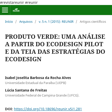
#revistareunir #reunir
Início
/
Arquivos
/
v. 5 n. 1 (2015): REUNIR
/
Artigos científicos
PRODUTO VERDE: UMA ANÁLISE
A PARTIR DO ECODESIGN PILOT
E DA TEIA DAS ESTRATÉGIAS DO
ECODESIGN
Isabel Joselita Barbosa da Rocha Alves
Universidade Estadual da Paraíba (UEPB)
Lúcia Santana de Freitas
Universidade Federal de Campina Grande (UFCG).
DOI:
https://doi.org/10.18696/reunir.v5i1.281