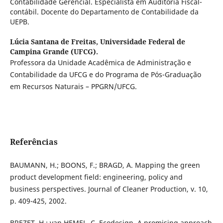
Contabilidade Gerencial. Especialista em Auditoria Fiscal-
contábil. Docente do Departamento de Contabilidade da
UEPB.
Lúcia Santana de Freitas,
Universidade Federal de
Campina Grande (UFCG).
Professora da Unidade Acadêmica de Administração e
Contabilidade da UFCG e do Programa de Pós-Graduação
em Recursos Naturais – PPGRN/UFCG.
Referências
BAUMANN, H.; BOONS, F.; BRAGD, A. Mapping the green
product development field: engineering, policy and
business perspectives. Journal of Cleaner Production, v. 10,
p. 409-425, 2002.
BREZET, H.; van HEMEL, C. Ecodesign, A promising approach