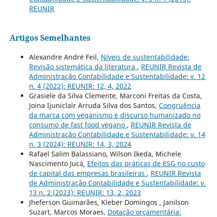
REUNIR
Artigos Semelhantes
Alexandre André Feil,
Níveis de sustentabilidade:
Revisão sistemática da literatura
,
REUNIR Revista de
Administração Contabilidade e Sustentabilidade: v. 12
n. 4 (2022): REUNIR: 12, 4, 2022
Grasiele da Silva Clemente, Marconi Freitas da Costa,
Joina Ijuniclair Arruda Silva dos Santos,
Congruência
da marca com veganismo e discurso humanizado no
consumo de fast food vegano
,
REUNIR Revista de
Administração Contabilidade e Sustentabilidade: v. 14
n. 3 (2024): REUNIR: 14, 3, 2024
Rafael Salim Balassiano, Wilson Ikeda, Michele
Nascimento Jucá,
Efeitos das práticas de ESG no custo
de capital das empresas brasileiras
,
REUNIR Revista
de Administração Contabilidade e Sustentabilidade: v.
13 n. 2 (2023): REUNIR: 13, 2, 2023
Jheferson Guimarães, Kleber Domingos , Janilson
Suzart, Marcos Moraes,
Dotação orçamentária: