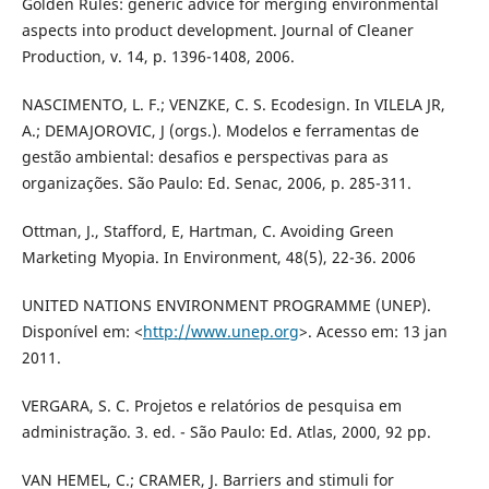
Golden Rules: generic advice for merging environmental
aspects into product development. Journal of Cleaner
Production, v. 14, p. 1396-1408, 2006.
NASCIMENTO, L. F.; VENZKE, C. S. Ecodesign. In VILELA JR,
A.; DEMAJOROVIC, J (orgs.). Modelos e ferramentas de
gestão ambiental: desafios e perspectivas para as
organizações. São Paulo: Ed. Senac, 2006, p. 285-311.
Ottman, J., Stafford, E, Hartman, C. Avoiding Green
Marketing Myopia. In Environment, 48(5), 22-36. 2006
UNITED NATIONS ENVIRONMENT PROGRAMME (UNEP).
Disponível em: <
http://www.unep.org
>. Acesso em: 13 jan
2011.
VERGARA, S. C. Projetos e relatórios de pesquisa em
administração. 3. ed. - São Paulo: Ed. Atlas, 2000, 92 pp.
VAN HEMEL, C.; CRAMER, J. Barriers and stimuli for