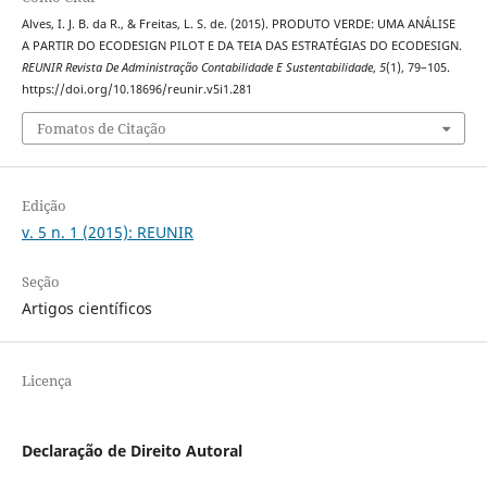
Alves, I. J. B. da R., & Freitas, L. S. de. (2015). PRODUTO VERDE: UMA ANÁLISE
A PARTIR DO ECODESIGN PILOT E DA TEIA DAS ESTRATÉGIAS DO ECODESIGN.
REUNIR Revista De Administração Contabilidade E Sustentabilidade
,
5
(1), 79–105.
https://doi.org/10.18696/reunir.v5i1.281
Fomatos de Citação
Edição
v. 5 n. 1 (2015): REUNIR
Seção
Artigos científicos
Licença
Declaração de Direito Autoral