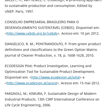
to sustainable production and consumption. Edited by
UNEP. Paris, 1997.
CONSELHO EMPRESARIAL BRASILEIRO PARA O
DESENVOLVIMENTO SUSTENTÁVEL (CEBDS). Disponível em:
<
http://www.cebds.org.br/cebds
>. Acesso em: 10 jan 2012.
DANGELICO, R. M.; PONTRANDOLFO, P. From green product
definitions and classifications to the Green Option Matrix.
Journal of Cleaner Production, v. 18, p. 1608-1628, 2010.
ECODESIGN Pilot: Product Investigation, Learning and
Optimization Tool for Sustainable Product Development.
Disponível em: <
http://www.ecodesign.at/pilot
> e
<
http://www.ecodesign.at/assist
>. Acesso em: 15 mai 2012.
FARGNOLI, M.; KIMURA, F. Sustainable Design of Modern
Industrial Products. 13th CIRP International Conference on
Life Cycle Engineering, 2006.