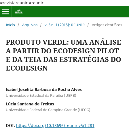
#revistareunir #reunir
Início
/
Arquivos
/
v. 5 n. 1 (2015): REUNIR
/
Artigos científicos
PRODUTO VERDE: UMA ANÁLISE
A PARTIR DO ECODESIGN PILOT
E DA TEIA DAS ESTRATÉGIAS DO
ECODESIGN
Isabel Joselita Barbosa da Rocha Alves
Universidade Estadual da Paraíba (UEPB)
Lúcia Santana de Freitas
Universidade Federal de Campina Grande (UFCG).
DOI:
https://doi.org/10.18696/reunir.v5i1.281