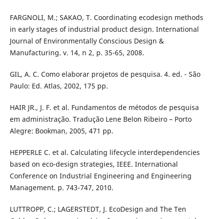
FARGNOLI, M.; SAKAO, T. Coordinating ecodesign methods
in early stages of industrial product design. International
Journal of Environmentally Conscious Design &
Manufacturing. v. 14, n 2, p. 35-65, 2008.
GIL, A. C. Como elaborar projetos de pesquisa. 4. ed. - São
Paulo: Ed. Atlas, 2002, 175 pp.
HAIR JR., J. F. et al. Fundamentos de métodos de pesquisa
em administração. Tradução Lene Belon Ribeiro – Porto
Alegre: Bookman, 2005, 471 pp.
HEPPERLE C. et al. Calculating lifecycle interdependencies
based on eco-design strategies, IEEE. International
Conference on Industrial Engineering and Engineering
Management. p. 743-747, 2010.
LUTTROPP, C.; LAGERSTEDT, J. EcoDesign and The Ten