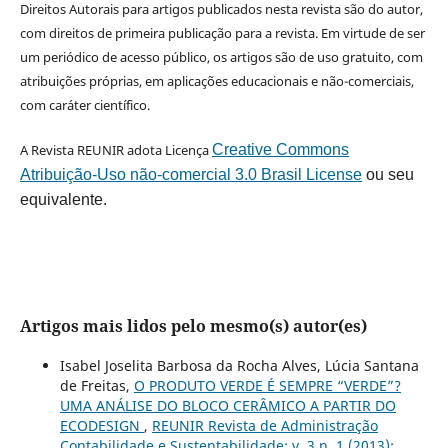
Direitos Autorais para artigos publicados nesta revista são do autor,
com direitos de primeira publicação para a revista. Em virtude de ser
um periódico de acesso público, os artigos são de uso gratuito, com
atribuições próprias, em aplicações educacionais e não-comerciais,
com caráter científico.
A Revista REUNIR adota Licença
Creative Commons
Atribuição-Uso não-comercial 3.0 Brasil License
ou seu
equivalente.
Artigos mais lidos pelo mesmo(s) autor(es)
Isabel Joselita Barbosa da Rocha Alves, Lúcia Santana
de Freitas,
O PRODUTO VERDE É SEMPRE “VERDE”?
UMA ANÁLISE DO BLOCO CERÂMICO A PARTIR DO
ECODESIGN
,
REUNIR Revista de Administração
Contabilidade e Sustentabilidade: v. 3 n. 1 (2013):