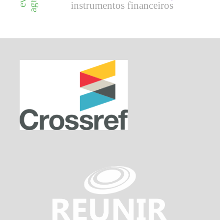
instrumentos financeiros