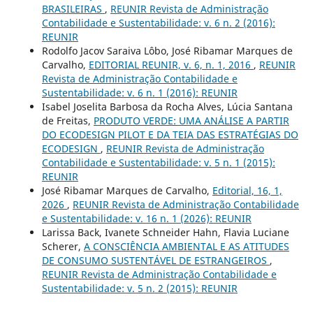
BRASILEIRAS
,
REUNIR Revista de Administração
Contabilidade e Sustentabilidade: v. 6 n. 2 (2016):
REUNIR
Rodolfo Jacov Saraiva Lôbo, José Ribamar Marques de
Carvalho,
EDITORIAL REUNIR, v. 6, n. 1, 2016
,
REUNIR
Revista de Administração Contabilidade e
Sustentabilidade: v. 6 n. 1 (2016): REUNIR
Isabel Joselita Barbosa da Rocha Alves, Lúcia Santana
de Freitas,
PRODUTO VERDE: UMA ANÁLISE A PARTIR
DO ECODESIGN PILOT E DA TEIA DAS ESTRATÉGIAS DO
ECODESIGN
,
REUNIR Revista de Administração
Contabilidade e Sustentabilidade: v. 5 n. 1 (2015):
REUNIR
José Ribamar Marques de Carvalho,
Editorial, 16, 1,
2026
,
REUNIR Revista de Administração Contabilidade
e Sustentabilidade: v. 16 n. 1 (2026): REUNIR
Larissa Back, Ivanete Schneider Hahn, Flavia Luciane
Scherer,
A CONSCIÊNCIA AMBIENTAL E AS ATITUDES
DE CONSUMO SUSTENTÁVEL DE ESTRANGEIROS
,
REUNIR Revista de Administração Contabilidade e
Sustentabilidade: v. 5 n. 2 (2015): REUNIR