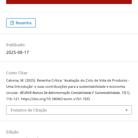
Resenha
Publicado
2025-08-17
Como Citar
Calvosa, M. (2025). Resenha Crítica: ’Avaliação do Ciclo de Vida de Produtos -
Uma Introdução’ e suas contribuições para a sustentabilidade e economia
circular.
REUNIR Revista De Administração Contabilidade E Sustentabilidade
,
15
(1),
116–121. https://doi.org/10.18696/reunir.v15i1.1933
Fomatos de Citação
Edição