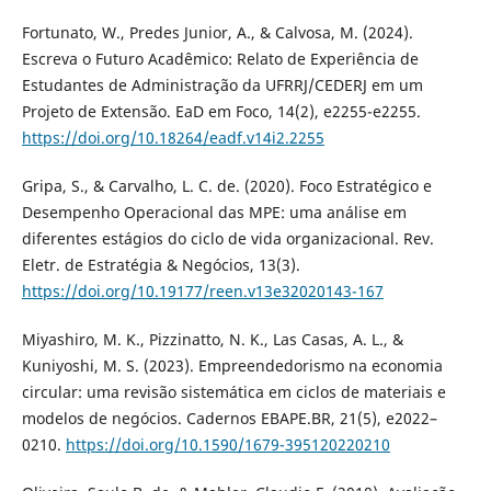
Fortunato, W., Predes Junior, A., & Calvosa, M. (2024).
Escreva o Futuro Acadêmico: Relato de Experiência de
Estudantes de Administração da UFRRJ/CEDERJ em um
Projeto de Extensão. EaD em Foco, 14(2), e2255-e2255.
https://doi.org/10.18264/eadf.v14i2.2255
Gripa, S., & Carvalho, L. C. de. (2020). Foco Estratégico e
Desempenho Operacional das MPE: uma análise em
diferentes estágios do ciclo de vida organizacional. Rev.
Eletr. de Estratégia & Negócios, 13(3).
https://doi.org/10.19177/reen.v13e32020143-167
Miyashiro, M. K., Pizzinatto, N. K., Las Casas, A. L., &
Kuniyoshi, M. S. (2023). Empreendedorismo na economia
circular: uma revisão sistemática em ciclos de materiais e
modelos de negócios. Cadernos EBAPE.BR, 21(5), e2022–
0210.
https://doi.org/10.1590/1679-395120220210