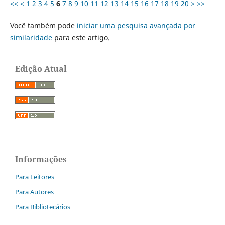
<<
<
1
2
3
4
5
6
7
8
9
10
11
12
13
14
15
16
17
18
19
20
>
>>
Você também pode
iniciar uma pesquisa avançada por
similaridade
para este artigo.
Edição Atual
Informações
Para Leitores
Para Autores
Para Bibliotecários