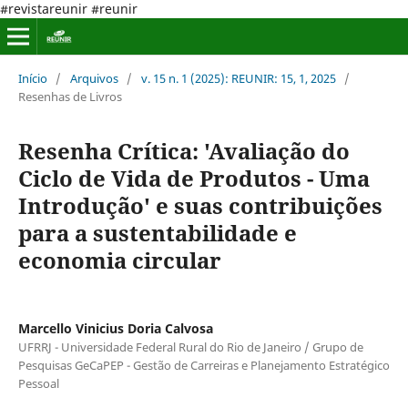
#revistareunir #reunir
Início
/
Arquivos
/
v. 15 n. 1 (2025): REUNIR: 15, 1, 2025
/
Resenhas de Livros
Resenha Crítica: 'Avaliação do
Ciclo de Vida de Produtos - Uma
Introdução' e suas contribuições
para a sustentabilidade e
economia circular
Marcello Vinicius Doria Calvosa
UFRRJ - Universidade Federal Rural do Rio de Janeiro / Grupo de
Pesquisas GeCaPEP - Gestão de Carreiras e Planejamento Estratégico
Pessoal