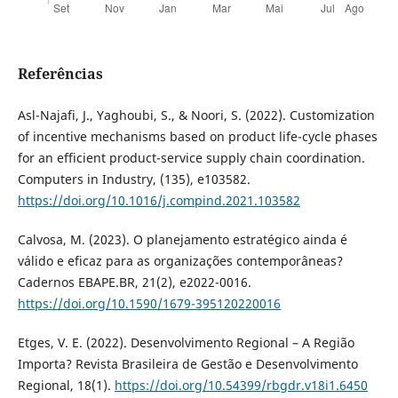
Referências
Asl-Najafi, J., Yaghoubi, S., & Noori, S. (2022). Customization
of incentive mechanisms based on product life-cycle phases
for an efficient product-service supply chain coordination.
Computers in Industry, (135), e103582.
https://doi.org/10.1016/j.compind.2021.103582
Calvosa, M. (2023). O planejamento estratégico ainda é
válido e eficaz para as organizações contemporâneas?
Cadernos EBAPE.BR, 21(2), e2022-0016.
https://doi.org/10.1590/1679-395120220016
Etges, V. E. (2022). Desenvolvimento Regional – A Região
Importa? Revista Brasileira de Gestão e Desenvolvimento
Regional, 18(1).
https://doi.org/10.54399/rbgdr.v18i1.6450