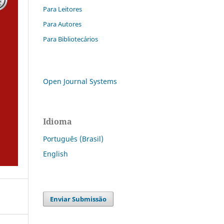
Para Leitores
Para Autores
Para Bibliotecários
Open Journal Systems
Idioma
Português (Brasil)
English
Enviar Submissão