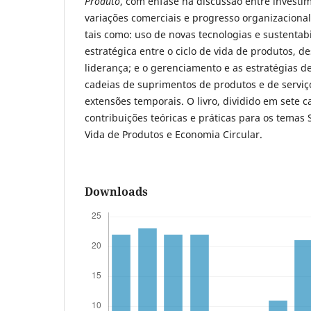
Produto
, com ênfase na discussão entre investim
variações comerciais e progresso organizacional
tais como: uso de novas tecnologias e sustentabi
estratégica entre o ciclo de vida de produtos,
liderança; e o gerenciamento e as estratégias 
cadeias de suprimentos de produtos e de serviç
extensões temporais. O livro, dividido em sete ca
contribuições teóricas e práticas para os temas 
Vida de Produtos e Economia Circular.
Downloads