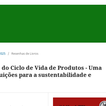
 2025
/
Resenhas de Livros
o do Ciclo de Vida de Produtos - Uma
uições para a sustentabilidade e