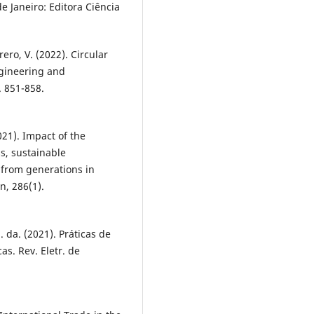
e Janeiro: Editora Ciência
rero, V. (2022). Circular
ngineering and
. 851-858.
021). Impact of the
, sustainable
 from generations in
n, 286(1).
M. da. (2021). Práticas de
s. Rev. Eletr. de