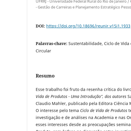
UFRRJ - Universidade Federal Rural do Rio de Janeiro 
- Gestão de Carreiras e Planejamento Estratégico Pesso
DOI:
https://doi.org/10.18696/reunir.v15i1.1933
Palavras-chave:
Sustentabilidade, Ciclo de Vid
Circular
Resumo
Esse trabalho foi fruto da resenha crítica do livr
Vida de Produtos - Uma Introdução
”, dos autores
S
Claudio Mahler, publicado pela Editora Ciência 
O interesse pelo tema
Ciclo de Vida de Produtos
t
investigação e de análises na Academia e nas O
esses interesses desde as preocupações semina