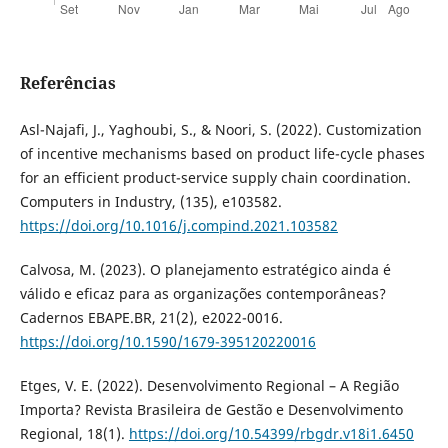
Referências
Asl-Najafi, J., Yaghoubi, S., & Noori, S. (2022). Customization
of incentive mechanisms based on product life-cycle phases
for an efficient product-service supply chain coordination.
Computers in Industry, (135), e103582.
https://doi.org/10.1016/j.compind.2021.103582
Calvosa, M. (2023). O planejamento estratégico ainda é
válido e eficaz para as organizações contemporâneas?
Cadernos EBAPE.BR, 21(2), e2022-0016.
https://doi.org/10.1590/1679-395120220016
Etges, V. E. (2022). Desenvolvimento Regional – A Região
Importa? Revista Brasileira de Gestão e Desenvolvimento
Regional, 18(1).
https://doi.org/10.54399/rbgdr.v18i1.6450