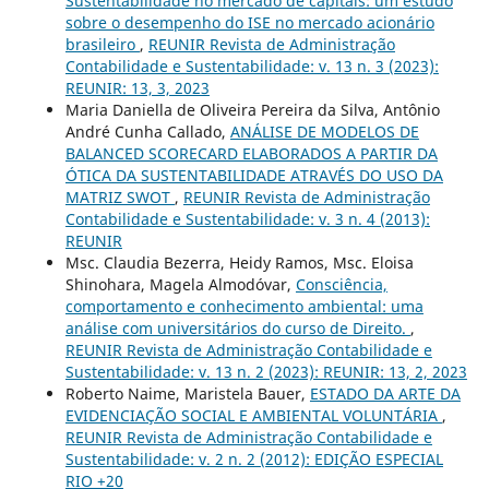
Sustentabilidade no mercado de capitais: um estudo
sobre o desempenho do ISE no mercado acionário
brasileiro
,
REUNIR Revista de Administração
Contabilidade e Sustentabilidade: v. 13 n. 3 (2023):
REUNIR: 13, 3, 2023
Maria Daniella de Oliveira Pereira da Silva, Antônio
André Cunha Callado,
ANÁLISE DE MODELOS DE
BALANCED SCORECARD ELABORADOS A PARTIR DA
ÓTICA DA SUSTENTABILIDADE ATRAVÉS DO USO DA
MATRIZ SWOT
,
REUNIR Revista de Administração
Contabilidade e Sustentabilidade: v. 3 n. 4 (2013):
REUNIR
Msc. Claudia Bezerra, Heidy Ramos, Msc. Eloisa
Shinohara, Magela Almodóvar,
Consciência,
comportamento e conhecimento ambiental: uma
análise com universitários do curso de Direito.
,
REUNIR Revista de Administração Contabilidade e
Sustentabilidade: v. 13 n. 2 (2023): REUNIR: 13, 2, 2023
Roberto Naime, Maristela Bauer,
ESTADO DA ARTE DA
EVIDENCIAÇÃO SOCIAL E AMBIENTAL VOLUNTÁRIA
,
REUNIR Revista de Administração Contabilidade e
Sustentabilidade: v. 2 n. 2 (2012): EDIÇÃO ESPECIAL
RIO +20