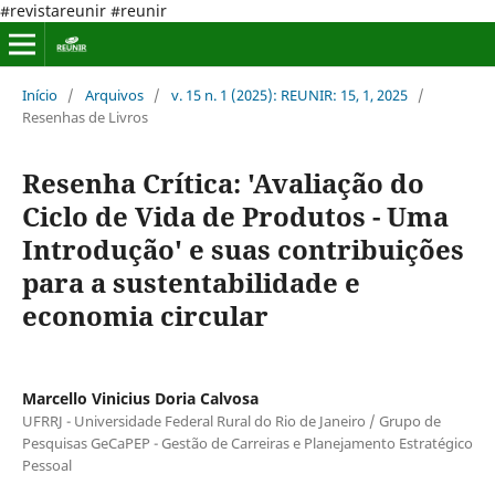
#revistareunir #reunir
Início
/
Arquivos
/
v. 15 n. 1 (2025): REUNIR: 15, 1, 2025
/
Resenhas de Livros
Resenha Crítica: 'Avaliação do
Ciclo de Vida de Produtos - Uma
Introdução' e suas contribuições
para a sustentabilidade e
economia circular
Marcello Vinicius Doria Calvosa
UFRRJ - Universidade Federal Rural do Rio de Janeiro / Grupo de
Pesquisas GeCaPEP - Gestão de Carreiras e Planejamento Estratégico
Pessoal