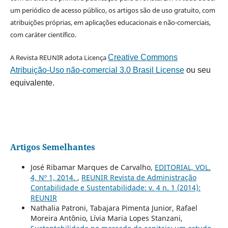
um periódico de acesso público, os artigos são de uso gratuito, com
atribuições próprias, em aplicações educacionais e não-comerciais,
com caráter científico.
A Revista REUNIR adota Licença
Creative Commons
Atribuição-Uso não-comercial 3.0 Brasil License
ou seu
equivalente.
Artigos Semelhantes
José Ribamar Marques de Carvalho,
EDITORIAL, VOL.
4, Nº 1, 2014.
,
REUNIR Revista de Administração
Contabilidade e Sustentabilidade: v. 4 n. 1 (2014):
REUNIR
Nathalia Patroni, Tabajara Pimenta Junior, Rafael
Moreira Antônio, Lívia Maria Lopes Stanzani,