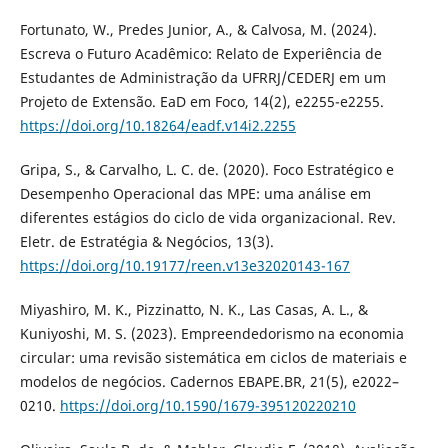
Fortunato, W., Predes Junior, A., & Calvosa, M. (2024).
Escreva o Futuro Acadêmico: Relato de Experiência de
Estudantes de Administração da UFRRJ/CEDERJ em um
Projeto de Extensão. EaD em Foco, 14(2), e2255-e2255.
https://doi.org/10.18264/eadf.v14i2.2255
Gripa, S., & Carvalho, L. C. de. (2020). Foco Estratégico e
Desempenho Operacional das MPE: uma análise em
diferentes estágios do ciclo de vida organizacional. Rev.
Eletr. de Estratégia & Negócios, 13(3).
https://doi.org/10.19177/reen.v13e32020143-167
Miyashiro, M. K., Pizzinatto, N. K., Las Casas, A. L., &
Kuniyoshi, M. S. (2023). Empreendedorismo na economia
circular: uma revisão sistemática em ciclos de materiais e
modelos de negócios. Cadernos EBAPE.BR, 21(5), e2022–
0210.
https://doi.org/10.1590/1679-395120220210