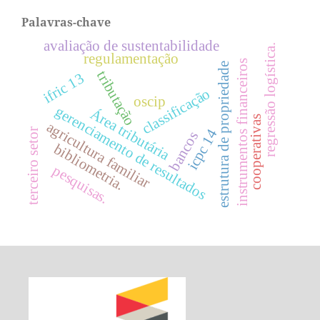
Palavras-chave
avaliação de sustentabilidade
regressão logística.
regulamentação
instrumentos financeiros
estrutura de propriedade
tributação
ifric 13
classificação
oscip
gerenciamento de resultados
Área tributária
cooperativas
agricultura familiar
icpc 14
terceiro setor
bancos
bibliometria.
pesquisas.