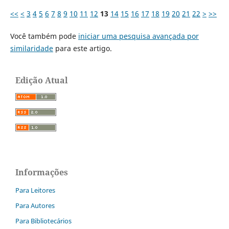
<<
<
3
4
5
6
7
8
9
10
11
12
13
14
15
16
17
18
19
20
21
22
>
>>
Você também pode
iniciar uma pesquisa avançada por
similaridade
para este artigo.
Edição Atual
Informações
Para Leitores
Para Autores
Para Bibliotecários