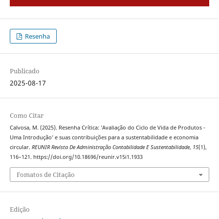
Resenha
Publicado
2025-08-17
Como Citar
Calvosa, M. (2025). Resenha Crítica: ’Avaliação do Ciclo de Vida de Produtos -
Uma Introdução’ e suas contribuições para a sustentabilidade e economia
circular.
REUNIR Revista De Administração Contabilidade E Sustentabilidade
,
15
(1),
116–121. https://doi.org/10.18696/reunir.v15i1.1933
Fomatos de Citação
Edição