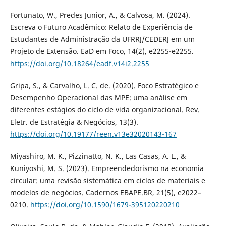
Fortunato, W., Predes Junior, A., & Calvosa, M. (2024).
Escreva o Futuro Acadêmico: Relato de Experiência de
Estudantes de Administração da UFRRJ/CEDERJ em um
Projeto de Extensão. EaD em Foco, 14(2), e2255-e2255.
https://doi.org/10.18264/eadf.v14i2.2255
Gripa, S., & Carvalho, L. C. de. (2020). Foco Estratégico e
Desempenho Operacional das MPE: uma análise em
diferentes estágios do ciclo de vida organizacional. Rev.
Eletr. de Estratégia & Negócios, 13(3).
https://doi.org/10.19177/reen.v13e32020143-167
Miyashiro, M. K., Pizzinatto, N. K., Las Casas, A. L., &
Kuniyoshi, M. S. (2023). Empreendedorismo na economia
circular: uma revisão sistemática em ciclos de materiais e
modelos de negócios. Cadernos EBAPE.BR, 21(5), e2022–
0210.
https://doi.org/10.1590/1679-395120220210