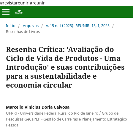
#revistareunir #reunir
Início
/
Arquivos
/
v. 15 n. 1 (2025): REUNIR: 15, 1, 2025
/
Resenhas de Livros
Resenha Crítica: 'Avaliação do
Ciclo de Vida de Produtos - Uma
Introdução' e suas contribuições
para a sustentabilidade e
economia circular
Marcello Vinicius Doria Calvosa
UFRRJ - Universidade Federal Rural do Rio de Janeiro / Grupo de
Pesquisas GeCaPEP - Gestão de Carreiras e Planejamento Estratégico
Pessoal