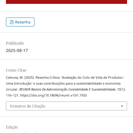
Resenha
Publicado
2025-08-17
Como Citar
Calvosa, M. (2025). Resenha Crítica: ’Avaliação do Ciclo de Vida de Produtos -
Uma Introdução’ e suas contribuições para a sustentabilidade e economia
circular.
REUNIR Revista De Administração Contabilidade E Sustentabilidade
,
15
(1),
116–121. https://doi.org/10.18696/reunir.v15i1.1933
Fomatos de Citação
Edição