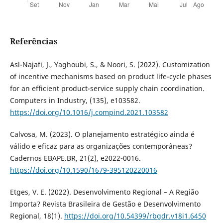
Referências
Asl-Najafi, J., Yaghoubi, S., & Noori, S. (2022). Customization
of incentive mechanisms based on product life-cycle phases
for an efficient product-service supply chain coordination.
Computers in Industry, (135), e103582.
https://doi.org/10.1016/j.compind.2021.103582
Calvosa, M. (2023). O planejamento estratégico ainda é
válido e eficaz para as organizações contemporâneas?
Cadernos EBAPE.BR, 21(2), e2022-0016.
https://doi.org/10.1590/1679-395120220016
Etges, V. E. (2022). Desenvolvimento Regional – A Região
Importa? Revista Brasileira de Gestão e Desenvolvimento
Regional, 18(1).
https://doi.org/10.54399/rbgdr.v18i1.6450