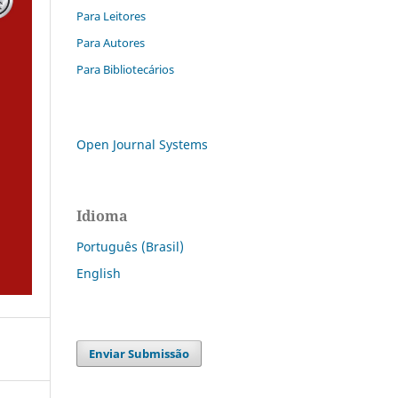
Para Leitores
Para Autores
Para Bibliotecários
Open Journal Systems
Idioma
Português (Brasil)
English
Enviar Submissão