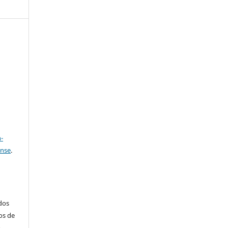
e
a
-
ense
.
ados
os de
m