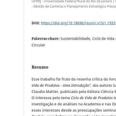
UFRRJ - Universidade Federal Rural do Rio de Janeiro 
- Gestão de Carreiras e Planejamento Estratégico Pesso
DOI:
https://doi.org/10.18696/reunir.v15i1.1933
Palavras-chave:
Sustentabilidade, Ciclo de Vid
Circular
Resumo
Esse trabalho foi fruto da resenha crítica do livr
Vida de Produtos - Uma Introdução
”, dos autores
S
Claudio Mahler, publicado pela Editora Ciência 
O interesse pelo tema
Ciclo de Vida de Produtos
t
investigação e de análises na Academia e nas O
esses interesses desde as preocupações semina