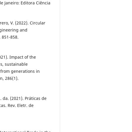
e Janeiro: Editora Ciência
rero, V. (2022). Circular
ngineering and
. 851-858.
021). Impact of the
, sustainable
 from generations in
n, 286(1).
M. da. (2021). Práticas de
s. Rev. Eletr. de