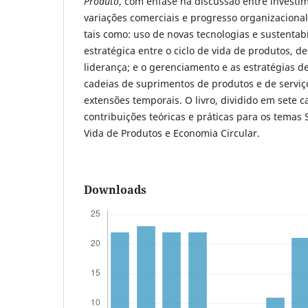
Produto
, com ênfase na discussão entre investim
variações comerciais e progresso organizacional
tais como: uso de novas tecnologias e sustentabi
estratégica entre o ciclo de vida de produtos,
liderança; e o gerenciamento e as estratégias 
cadeias de suprimentos de produtos e de serviç
extensões temporais. O livro, dividido em sete ca
contribuições teóricas e práticas para os temas 
Vida de Produtos e Economia Circular.
Downloads