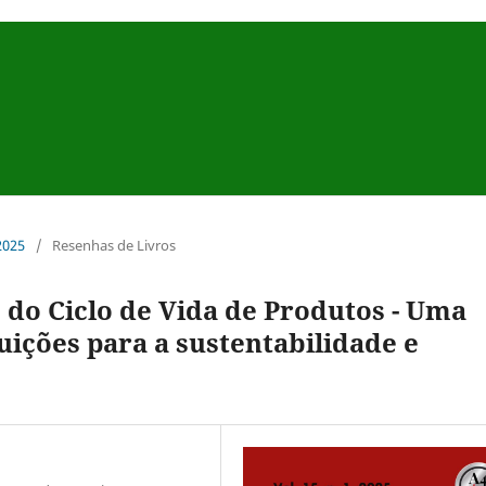
 2025
/
Resenhas de Livros
o do Ciclo de Vida de Produtos - Uma
uições para a sustentabilidade e