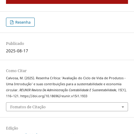
Resenha
Publicado
2025-08-17
Como Citar
Calvosa, M. (2025). Resenha Crítica: ’Avaliação do Ciclo de Vida de Produtos -
Uma Introdução’ e suas contribuições para a sustentabilidade e economia
circular.
REUNIR Revista De Administração Contabilidade E Sustentabilidade
,
15
(1),
116–121. https://doi.org/10.18696/reunir.v15i1.1933
Fomatos de Citação
Edição