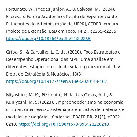
Fortunato, W., Predes Junior, A., & Calvosa, M. (2024).
Escreva o Futuro Acadêmico: Relato de Experiência de
Estudantes de Administração da UFRRJ/CEDERJ em um
Projeto de Extensão. EaD em Foco, 14(2), e2255-e2255.
https://doi.org/10.18264/eadf.v14i2.2255
Gripa, S., & Carvalho, L. C. de. (2020). Foco Estratégico e
Desempenho Operacional das MPE: uma análise em
diferentes estágios do ciclo de vida organizacional. Rev.
Eletr. de Estratégia & Negócios, 13(3).
https://doi.org/10.19177/reen.v13e32020143-167
Miyashiro, M. K., Pizzinatto, N. K., Las Casas, A. L., &
Kuniyoshi, M. S. (2023). Empreendedorismo na economia
circular: uma revisão sistemática em ciclos de materiais e
modelos de negócios. Cadernos EBAPE.BR, 21(5), e2022–
0210.
https://doi.org/10.1590/1679-395120220210