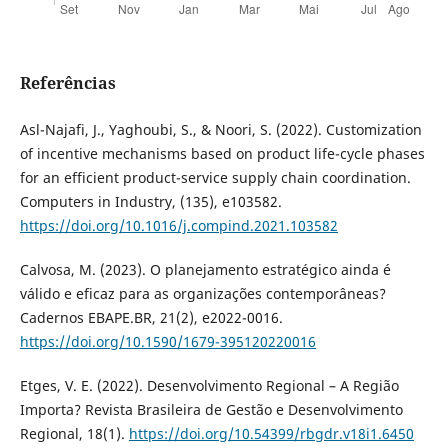
Referências
Asl-Najafi, J., Yaghoubi, S., & Noori, S. (2022). Customization
of incentive mechanisms based on product life-cycle phases
for an efficient product-service supply chain coordination.
Computers in Industry, (135), e103582.
https://doi.org/10.1016/j.compind.2021.103582
Calvosa, M. (2023). O planejamento estratégico ainda é
válido e eficaz para as organizações contemporâneas?
Cadernos EBAPE.BR, 21(2), e2022-0016.
https://doi.org/10.1590/1679-395120220016
Etges, V. E. (2022). Desenvolvimento Regional – A Região
Importa? Revista Brasileira de Gestão e Desenvolvimento
Regional, 18(1).
https://doi.org/10.54399/rbgdr.v18i1.6450