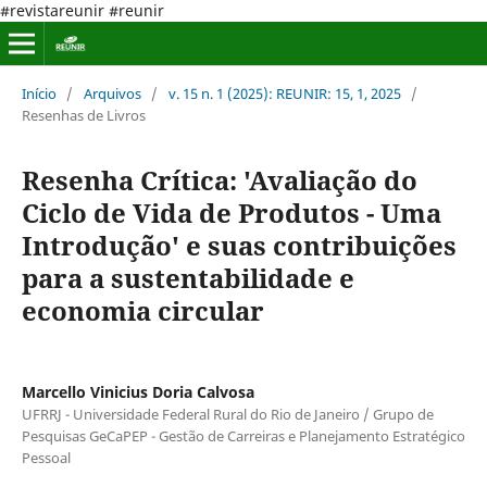
#revistareunir #reunir
Início
/
Arquivos
/
v. 15 n. 1 (2025): REUNIR: 15, 1, 2025
/
Resenhas de Livros
Resenha Crítica: 'Avaliação do
Ciclo de Vida de Produtos - Uma
Introdução' e suas contribuições
para a sustentabilidade e
economia circular
Marcello Vinicius Doria Calvosa
UFRRJ - Universidade Federal Rural do Rio de Janeiro / Grupo de
Pesquisas GeCaPEP - Gestão de Carreiras e Planejamento Estratégico
Pessoal