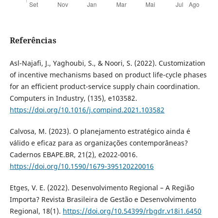
Referências
Asl-Najafi, J., Yaghoubi, S., & Noori, S. (2022). Customization
of incentive mechanisms based on product life-cycle phases
for an efficient product-service supply chain coordination.
Computers in Industry, (135), e103582.
https://doi.org/10.1016/j.compind.2021.103582
Calvosa, M. (2023). O planejamento estratégico ainda é
válido e eficaz para as organizações contemporâneas?
Cadernos EBAPE.BR, 21(2), e2022-0016.
https://doi.org/10.1590/1679-395120220016
Etges, V. E. (2022). Desenvolvimento Regional – A Região
Importa? Revista Brasileira de Gestão e Desenvolvimento
Regional, 18(1).
https://doi.org/10.54399/rbgdr.v18i1.6450