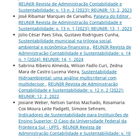
REUNIR Revista de Administração Contabilidade e
Sustentabilidade: v. 13 n. 2 (2023): REUNIR: 13, 2, 2023
José Ribamar Marques de Carvalho,
Palavra do Editor
,
REUNIR Revista de Administração Contabilidade e
Sustentabilidade: v. 13 n. 1 (2023): REUNIR: 13, 1, 2023
Júlio César Paes Silva, Gustavo Rodrigues Cunha,
Sustentabilidade municipal na trilogia social,
ambiental e econômica-financeira
,
REUNIR Revista de
Administração Contabilidade e Sustentabilidade: v. 14
n. 1 (2024): REUNIR: 14, 1, 2024
Sabrina Ribeiro Almeida, Wilson Fadlo Curi, Zedna
Mara de Castro Lucena Vieira,
Sustentabilidade
Hidroambiental: uma análise multicriterial com
multidecisor
,
REUNIR Revista de Administração
Contabilidade e Sustentabilidade: v. 12 n. 2 (2022):
REUNIR: 12, 2, 2022
Josiane Weber, Nelson Santos Machado, Rosamaria
Cox Moura Leite Padgett, Simone Sehnem,
Indicadores de Sustentabilidade para Instituições de
Ensino Superior: O Caso da Universidade Federal da
Fronteira Sul - UFFS
,
REUNIR Revista de
Administração Contabilidade e Sustentabilidade: v. 10