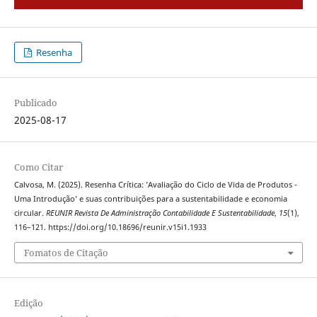
Resenha
Publicado
2025-08-17
Como Citar
Calvosa, M. (2025). Resenha Crítica: ’Avaliação do Ciclo de Vida de Produtos -
Uma Introdução’ e suas contribuições para a sustentabilidade e economia
circular.
REUNIR Revista De Administração Contabilidade E Sustentabilidade
,
15
(1),
116–121. https://doi.org/10.18696/reunir.v15i1.1933
Fomatos de Citação
Edição