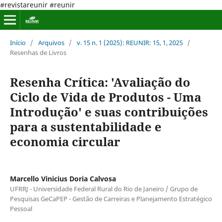
#revistareunir #reunir
Início
/
Arquivos
/
v. 15 n. 1 (2025): REUNIR: 15, 1, 2025
/
Resenhas de Livros
Resenha Crítica: 'Avaliação do
Ciclo de Vida de Produtos - Uma
Introdução' e suas contribuições
para a sustentabilidade e
economia circular
Marcello Vinicius Doria Calvosa
UFRRJ - Universidade Federal Rural do Rio de Janeiro / Grupo de
Pesquisas GeCaPEP - Gestão de Carreiras e Planejamento Estratégico
Pessoal