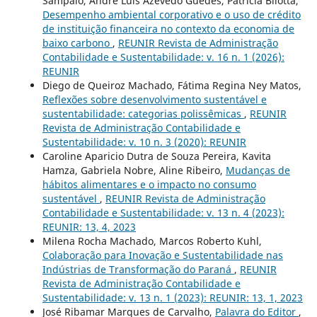
Sampaio, André Luis Azevedo Guedes, Patrícia Bilotta,
Desempenho ambiental corporativo e o uso de crédito
de instituição financeira no contexto da economia de
baixo carbono
,
REUNIR Revista de Administração
Contabilidade e Sustentabilidade: v. 16 n. 1 (2026):
REUNIR
Diego de Queiroz Machado, Fátima Regina Ney Matos,
Reflexões sobre desenvolvimento sustentável e
sustentabilidade: categorias polissêmicas
,
REUNIR
Revista de Administração Contabilidade e
Sustentabilidade: v. 10 n. 3 (2020): REUNIR
Caroline Aparicio Dutra de Souza Pereira, Kavita
Hamza, Gabriela Nobre, Aline Ribeiro,
Mudanças de
hábitos alimentares e o impacto no consumo
sustentável
,
REUNIR Revista de Administração
Contabilidade e Sustentabilidade: v. 13 n. 4 (2023):
REUNIR: 13, 4, 2023
Milena Rocha Machado, Marcos Roberto Kuhl,
Colaboração para Inovação e Sustentabilidade nas
Indústrias de Transformação do Paraná
,
REUNIR
Revista de Administração Contabilidade e
Sustentabilidade: v. 13 n. 1 (2023): REUNIR: 13, 1, 2023
José Ribamar Marques de Carvalho,
Palavra do Editor
,