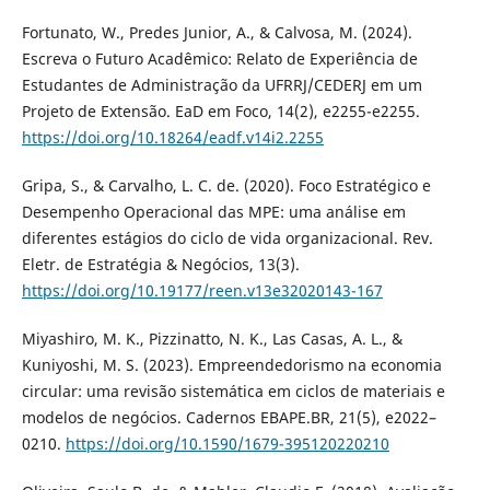
Fortunato, W., Predes Junior, A., & Calvosa, M. (2024).
Escreva o Futuro Acadêmico: Relato de Experiência de
Estudantes de Administração da UFRRJ/CEDERJ em um
Projeto de Extensão. EaD em Foco, 14(2), e2255-e2255.
https://doi.org/10.18264/eadf.v14i2.2255
Gripa, S., & Carvalho, L. C. de. (2020). Foco Estratégico e
Desempenho Operacional das MPE: uma análise em
diferentes estágios do ciclo de vida organizacional. Rev.
Eletr. de Estratégia & Negócios, 13(3).
https://doi.org/10.19177/reen.v13e32020143-167
Miyashiro, M. K., Pizzinatto, N. K., Las Casas, A. L., &
Kuniyoshi, M. S. (2023). Empreendedorismo na economia
circular: uma revisão sistemática em ciclos de materiais e
modelos de negócios. Cadernos EBAPE.BR, 21(5), e2022–
0210.
https://doi.org/10.1590/1679-395120220210