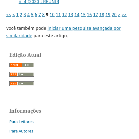
n. 4 (2020): REUNIR
<<
<
1
2
3
4
5
6
7
8
9
10
11
12
13
14
15
16
17
18
19
20
>
>>
Você também pode
iniciar uma pesquisa avançada por
similaridade
para este artigo.
Edição Atual
Informações
Para Leitores
Para Autores