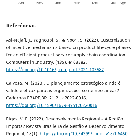
Referências
Asl-Najafi, J., Yaghoubi, S., & Noori, S. (2022). Customization
of incentive mechanisms based on product life-cycle phases
for an efficient product-service supply chain coordination.
Computers in Industry, (135), e103582.
https://doi.org/10.1016/j.compind.2021.103582
Calvosa, M. (2023). O planejamento estratégico ainda é
válido e eficaz para as organizações contemporâneas?
Cadernos EBAPE.BR, 21(2), e2022-0016.
https://doi.org/10.1590/1679-395120220016
Etges, V. E. (2022). Desenvolvimento Regional – A Região
Importa? Revista Brasileira de Gestão e Desenvolvimento
Regional, 18(1).
https://doi.org/10.54399/rbgdr.v18i1.6450