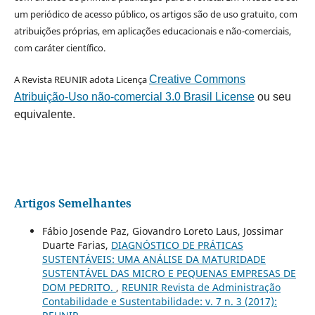
um periódico de acesso público, os artigos são de uso gratuito, com
atribuições próprias, em aplicações educacionais e não-comerciais,
com caráter científico.
A Revista REUNIR adota Licença
Creative Commons
Atribuição-Uso não-comercial 3.0 Brasil License
ou seu
equivalente.
Artigos Semelhantes
Fábio Josende Paz, Giovandro Loreto Laus, Jossimar
Duarte Farias,
DIAGNÓSTICO DE PRÁTICAS
SUSTENTÁVEIS: UMA ANÁLISE DA MATURIDADE
SUSTENTÁVEL DAS MICRO E PEQUENAS EMPRESAS DE
DOM PEDRITO.
,
REUNIR Revista de Administração
Contabilidade e Sustentabilidade: v. 7 n. 3 (2017):