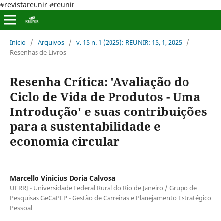
#revistareunir #reunir
Início
/
Arquivos
/
v. 15 n. 1 (2025): REUNIR: 15, 1, 2025
/
Resenhas de Livros
Resenha Crítica: 'Avaliação do
Ciclo de Vida de Produtos - Uma
Introdução' e suas contribuições
para a sustentabilidade e
economia circular
Marcello Vinicius Doria Calvosa
UFRRJ - Universidade Federal Rural do Rio de Janeiro / Grupo de
Pesquisas GeCaPEP - Gestão de Carreiras e Planejamento Estratégico
Pessoal