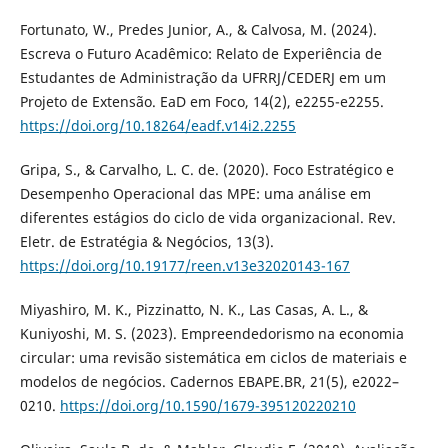
Fortunato, W., Predes Junior, A., & Calvosa, M. (2024).
Escreva o Futuro Acadêmico: Relato de Experiência de
Estudantes de Administração da UFRRJ/CEDERJ em um
Projeto de Extensão. EaD em Foco, 14(2), e2255-e2255.
https://doi.org/10.18264/eadf.v14i2.2255
Gripa, S., & Carvalho, L. C. de. (2020). Foco Estratégico e
Desempenho Operacional das MPE: uma análise em
diferentes estágios do ciclo de vida organizacional. Rev.
Eletr. de Estratégia & Negócios, 13(3).
https://doi.org/10.19177/reen.v13e32020143-167
Miyashiro, M. K., Pizzinatto, N. K., Las Casas, A. L., &
Kuniyoshi, M. S. (2023). Empreendedorismo na economia
circular: uma revisão sistemática em ciclos de materiais e
modelos de negócios. Cadernos EBAPE.BR, 21(5), e2022–
0210.
https://doi.org/10.1590/1679-395120220210