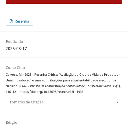
Resenha
Publicado
2025-08-17
Como Citar
Calvosa, M. (2025). Resenha Crítica: ’Avaliação do Ciclo de Vida de Produtos -
Uma Introdução’ e suas contribuições para a sustentabilidade e economia
circular.
REUNIR Revista De Administração Contabilidade E Sustentabilidade
,
15
(1),
116–121. https://doi.org/10.18696/reunir.v15i1.1933
Fomatos de Citação
Edição