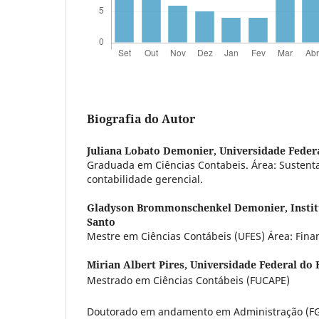
Biografia do Autor
Juliana Lobato Demonier,
Universidade Federa
Graduada em Ciências Contabeis. Área: Sustenta
contabilidade gerencial.
Gladyson Brommonschenkel Demonier,
Insti
Santo
Mestre em Ciências Contábeis (UFES) Área: Fina
Mirian Albert Pires,
Universidade Federal do 
Mestrado em Ciências Contábeis (FUCAPE)
Doutorado em andamento em Administração (F