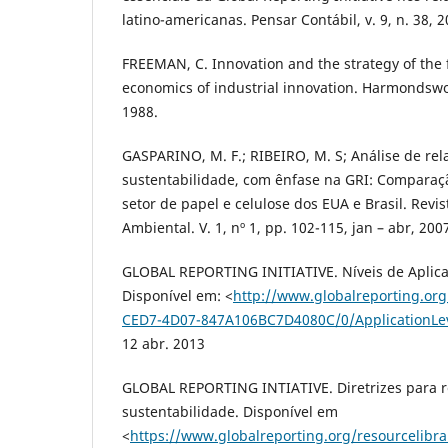
latino-americanas. Pensar Contábil, v. 9, n. 38, 2
FREEMAN, C. Innovation and the strategy of the 
economics of industrial innovation. Harmondswo
1988.
GASPARINO, M. F.; RIBEIRO, M. S; Análise de rel
sustentabilidade, com ênfase na GRI: Comparaç
setor de papel e celulose dos EUA e Brasil. Revis
Ambiental. V. 1, nº 1, pp. 102-115, jan – abr, 200
GLOBAL REPORTING INITIATIVE. Níveis de Aplica
Disponível em: <
http://www.globalreporting.or
CED7-4D07-847A106BC7D4080C/0/ApplicationLe
12 abr. 2013
GLOBAL REPORTING INTIATIVE. Diretrizes para r
sustentabilidade. Disponível em
<
https://www.globalreporting.org/resourcelibra