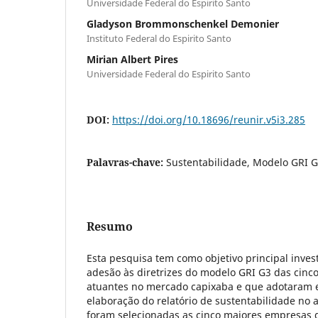
Universidade Federal do Espirito Santo
Gladyson Brommonschenkel Demonier
Instituto Federal do Espirito Santo
Mirian Albert Pires
Universidade Federal do Espirito Santo
DOI:
https://doi.org/10.18696/reunir.v5i3.285
Palavras-chave:
Sustentabilidade, Modelo GRI G
Resumo
Esta pesquisa tem como objetivo principal invest
adesão às diretrizes do modelo GRI G3 das cin
atuantes no mercado capixaba e que adotaram 
elaboração do relatório de sustentabilidade no a
foram selecionadas as cinco maiores empresas