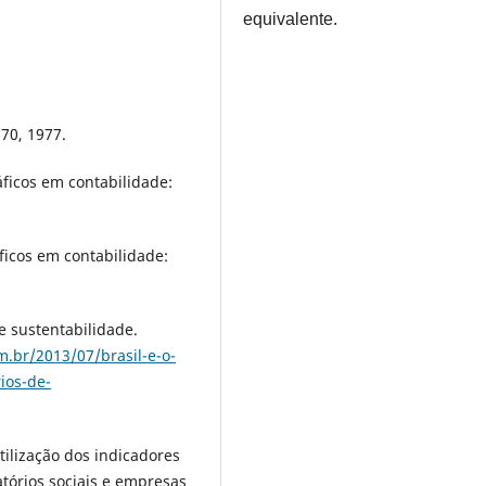
equivalente.
70, 1977.
ficos em contabilidade:
icos em contabilidade:
e sustentabilidade.
m.br/2013/07/brasil-e-o-
ios-de-
tilização dos indicadores
atórios sociais e empresas