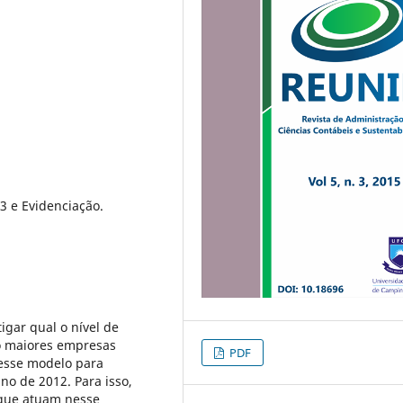
3 e Evidenciação.
igar qual o nível de
co maiores empresas
PDF
esse modelo para
no de 2012. Para isso,
 que atuam nesse