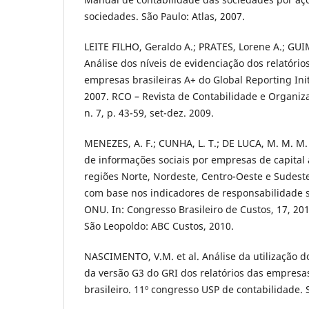
sociedades. São Paulo: Atlas, 2007.
LEITE FILHO, Geraldo A.; PRATES, Lorene A.; GU
Análise dos níveis de evidenciação dos relatório
empresas brasileiras A+ do Global Reporting Init
2007. RCO – Revista de Contabilidade e Organiza
n. 7, p. 43-59, set-dez. 2009.
MENEZES, A. F.; CUNHA, L. T.; DE LUCA, M. M. M.
de informações sociais por empresas de capital
regiões Norte, Nordeste, Centro-Oeste e Sudest
com base nos indicadores de responsabilidade s
ONU. In: Congresso Brasileiro de Custos, 17, 2010
São Leopoldo: ABC Custos, 2010.
NASCIMENTO, V.M. et al. Análise da utilização d
da versão G3 do GRI dos relatórios das empresa
brasileiro. 11º congresso USP de contabilidade. S