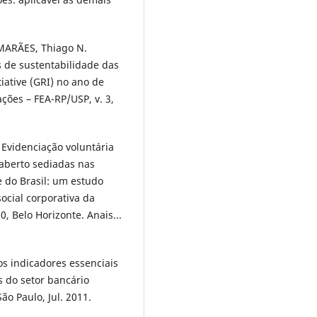
IMARÃES, Thiago N.
s de sustentabilidade das
iative (GRI) no ano de
ções – FEA-RP/USP, v. 3,
 Evidenciação voluntária
 aberto sediadas nas
e do Brasil: um estudo
ocial corporativa da
, Belo Horizonte. Anais...
os indicadores essenciais
s do setor bancário
ão Paulo, Jul. 2011.