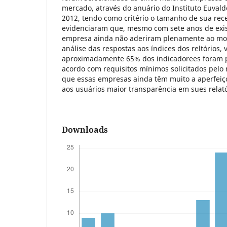
mercado, através do anuário do Instituto Euvald
2012, tendo como critério o tamanho de sua rece
evidenciaram que, mesmo com sete anos de exis
empresa ainda não aderiram plenamente ao mod
análise das respostas aos índices dos reltórios, 
aproximadamente 65% dos indicadorees foram 
acordo com requisitos mínimos solicitados pelo
que essas empresas ainda têm muito a aperfeiço
aos usuários maior transparência em sues relató
Downloads