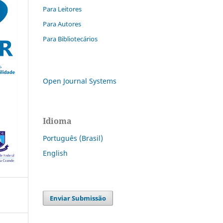
Para Leitores
Para Autores
Para Bibliotecários
Open Journal Systems
Idioma
Português (Brasil)
English
Enviar Submissão