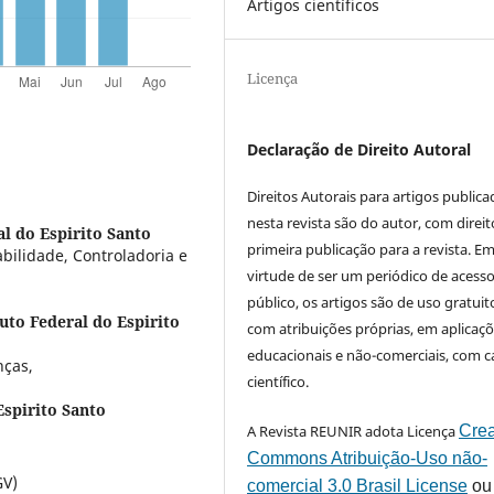
Artigos científicos
Licença
Declaração de Direito Autoral
Direitos Autorais para artigos public
nesta revista são do autor, com direit
l do Espirito Santo
primeira publicação para a revista. E
bilidade, Controladoria e
virtude de ser um periódico de acess
público, os artigos são de uso gratuit
tuto Federal do Espirito
com atribuições próprias, em aplicaç
educacionais e não-comerciais, com c
nças,
científico.
Espirito Santo
A Revista REUNIR adota Licença
Crea
Commons Atribuição-Uso não-
GV)
comercial 3.0 Brasil License
ou