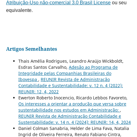
Atribuição-Uso não-comercial 3.0 Brasil License
ou seu
equivalente.
Artigos Semelhantes
Thais Amélia Rodrigues, Leandro Araújo Wickboldt,
Esdras Santos Carvalho,
Adesão ao Programa de
Integridade pelas Companhias Brasileiras do
Ibovespa
,
REUNIR Revista de Administração
Contabilidade e Sustentabilidade: v. 12 n. 4 (2022):
REUNIR: 12, 4, 2022
Ewerton Roberto Inocencio, Ricardo Lebbos Favoreto,
Os interesses a orientar a produção que versa sobre
sustentabilidade nos estudos em Administração:
,
REUNIR Revista de Administração Contabilidade e
Sustentabilidade: v. 14 n. 4 (2024): REUNIR: 14, 4, 2024
Daniel Colman Sanabria, Helder de Lima Fava, Natalia
Ingrid de Oliveira Ferreira, Renato Fabiano Cintra,