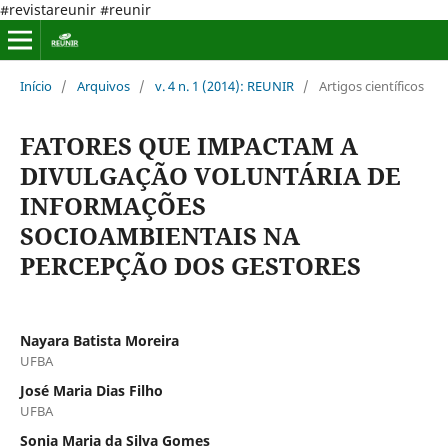
#revistareunir #reunir
Início
/
Arquivos
/
v. 4 n. 1 (2014): REUNIR
/
Artigos científicos
FATORES QUE IMPACTAM A
DIVULGAÇÃO VOLUNTÁRIA DE
INFORMAÇÕES
SOCIOAMBIENTAIS NA
PERCEPÇÃO DOS GESTORES
Nayara Batista Moreira
UFBA
José Maria Dias Filho
UFBA
Sonia Maria da Silva Gomes