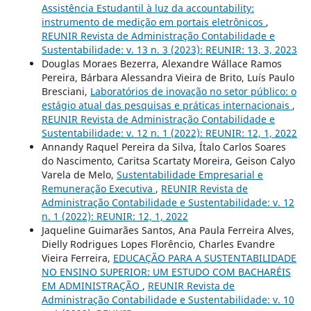
Assistência Estudantil à luz da accountability:
instrumento de medição em portais eletrônicos
,
REUNIR Revista de Administração Contabilidade e
Sustentabilidade: v. 13 n. 3 (2023): REUNIR: 13, 3, 2023
Douglas Moraes Bezerra, Alexandre Wállace Ramos
Pereira, Bárbara Alessandra Vieira de Brito, Luís Paulo
Bresciani,
Laboratórios de inovação no setor público: o
estágio atual das pesquisas e práticas internacionais
,
REUNIR Revista de Administração Contabilidade e
Sustentabilidade: v. 12 n. 1 (2022): REUNIR: 12, 1, 2022
Annandy Raquel Pereira da Silva, Ítalo Carlos Soares
do Nascimento, Caritsa Scartaty Moreira, Geison Calyo
Varela de Melo,
Sustentabilidade Empresarial e
Remuneração Executiva
,
REUNIR Revista de
Administração Contabilidade e Sustentabilidade: v. 12
n. 1 (2022): REUNIR: 12, 1, 2022
Jaqueline Guimarães Santos, Ana Paula Ferreira Alves,
Dielly Rodrigues Lopes Florêncio, Charles Evandre
Vieira Ferreira,
EDUCAÇÃO PARA A SUSTENTABILIDADE
NO ENSINO SUPERIOR: UM ESTUDO COM BACHARÉIS
EM ADMINISTRAÇÃO
,
REUNIR Revista de
Administração Contabilidade e Sustentabilidade: v. 10