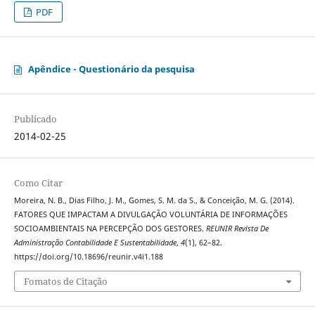
PDF
Apêndice - Questionário da pesquisa
Publicado
2014-02-25
Como Citar
Moreira, N. B., Dias Filho, J. M., Gomes, S. M. da S., & Conceição, M. G. (2014).
FATORES QUE IMPACTAM A DIVULGAÇÃO VOLUNTÁRIA DE INFORMAÇÕES
SOCIOAMBIENTAIS NA PERCEPÇÃO DOS GESTORES.
REUNIR Revista De
Administração Contabilidade E Sustentabilidade
,
4
(1), 62–82.
https://doi.org/10.18696/reunir.v4i1.188
Fomatos de Citação