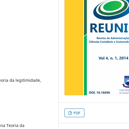
oria da legitimidade,
PDF
 na Teoria da