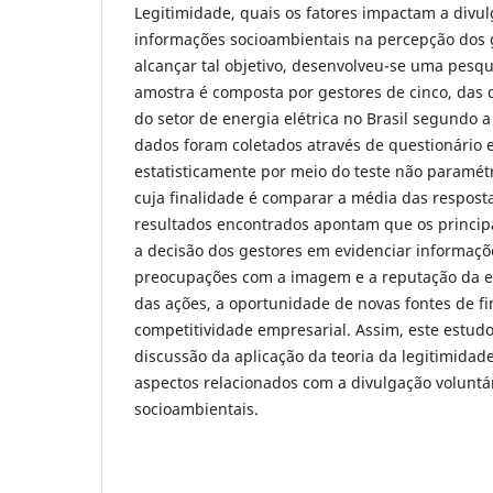
Legitimidade, quais os fatores impactam a divul
informações socioambientais na percepção dos g
alcançar tal objetivo, desenvolveu-se uma pesqui
amostra é composta por gestores de cinco, das
do setor de energia elétrica no Brasil segundo 
dados foram coletados através de questionário 
estatisticamente por meio do teste não paramétr
cuja finalidade é comparar a média das resposta
resultados encontrados apontam que os princip
a decisão dos gestores em evidenciar informaçõ
preocupações com a imagem e a reputação da e
das ações, a oportunidade de novas fontes de f
competitividade empresarial. Assim, este estudo
discussão da aplicação da teoria da legitimidad
aspectos relacionados com a divulgação voluntá
socioambientais.