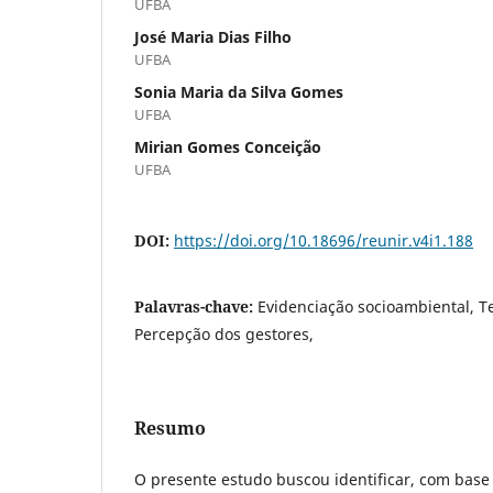
UFBA
José Maria Dias Filho
UFBA
Sonia Maria da Silva Gomes
UFBA
Mirian Gomes Conceição
UFBA
DOI:
https://doi.org/10.18696/reunir.v4i1.188
Palavras-chave:
Evidenciação socioambiental, Te
Percepção dos gestores,
Resumo
O presente estudo buscou identificar, com base