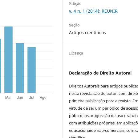
Edição
v. 4 n. 1 (2014): REUNIR
Seção
Artigos científicos
Licença
Declaração de Direito Autoral
Direitos Autorais para artigos public
nesta revista são do autor, com direit
primeira publicação para a revista. E
virtude de ser um periódico de acess
público, os artigos são de uso gratuit
com atribuições próprias, em aplicaç
educacionais e não-comerciais, com c
científico.