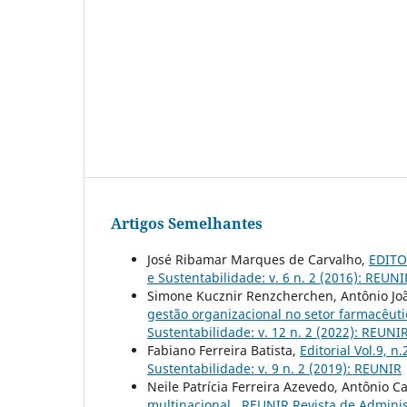
Artigos Semelhantes
José Ribamar Marques de Carvalho,
EDITOR
e Sustentabilidade: v. 6 n. 2 (2016): REUNI
Simone Kucznir Renzcherchen, Antônio Joã
gestão organizacional no setor farmacêut
Sustentabilidade: v. 12 n. 2 (2022): REUNIR
Fabiano Ferreira Batista,
Editorial Vol.9, n
Sustentabilidade: v. 9 n. 2 (2019): REUNIR
Neile Patrícia Ferreira Azevedo, Antônio C
multinacional
,
REUNIR Revista de Administ