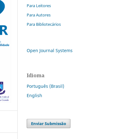
Para Leitores
Para Autores
Para Bibliotecários
Open Journal Systems
Idioma
Português (Brasil)
English
Enviar Submissão