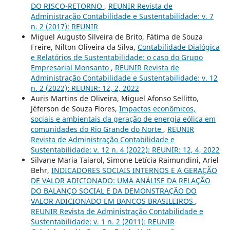
DO RISCO-RETORNO
,
REUNIR Revista de
Administração Contabilidade e Sustentabilidade: v. 7
n. 2 (2017): REUNIR
Miguel Augusto Silveira de Brito, Fátima de Souza
Freire, Nilton Oliveira da Silva,
Contabilidade Dialógica
e Relatórios de Sustentabilidade: o caso do Grupo
Empresarial Monsanto
,
REUNIR Revista de
Administração Contabilidade e Sustentabilidade: v. 12
n. 2 (2022): REUNIR: 12, 2, 2022
Auris Martins de Oliveira, Miguel Afonso Sellitto,
Jéferson de Souza Flores,
Impactos econômicos,
sociais e ambientais da geração de energia eólica em
comunidades do Rio Grande do Norte
,
REUNIR
Revista de Administração Contabilidade e
Sustentabilidade: v. 12 n. 4 (2022): REUNIR: 12, 4, 2022
Silvane Maria Taiarol, Simone Letícia Raimundini, Ariel
Behr,
INDICADORES SOCIAIS INTERNOS E A GERAÇÃO
DE VALOR ADICIONADO: UMA ANÁLISE DA RELAÇÃO
DO BALANÇO SOCIAL E DA DEMONSTRAÇÃO DO
VALOR ADICIONADO EM BANCOS BRASILEIROS
,
REUNIR Revista de Administração Contabilidade e
Sustentabilidade: v. 1 n. 2 (2011): REUNIR