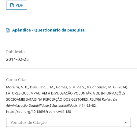
PDF
Apêndice - Questionário da pesquisa
Publicado
2014-02-25
Como Citar
Moreira, N. B., Dias Filho, J. M., Gomes, S. M. da S., & Conceição, M. G. (2014).
FATORES QUE IMPACTAM A DIVULGAÇÃO VOLUNTÁRIA DE INFORMAÇÕES
SOCIOAMBIENTAIS NA PERCEPÇÃO DOS GESTORES.
REUNIR Revista De
Administração Contabilidade E Sustentabilidade
,
4
(1), 62–82.
https://doi.org/10.18696/reunir.v4i1.188
Fomatos de Citação