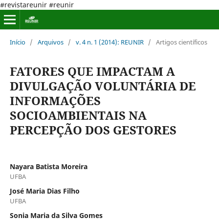
#revistareunir #reunir
Início
/
Arquivos
/
v. 4 n. 1 (2014): REUNIR
/
Artigos científicos
FATORES QUE IMPACTAM A
DIVULGAÇÃO VOLUNTÁRIA DE
INFORMAÇÕES
SOCIOAMBIENTAIS NA
PERCEPÇÃO DOS GESTORES
Nayara Batista Moreira
UFBA
José Maria Dias Filho
UFBA
Sonia Maria da Silva Gomes