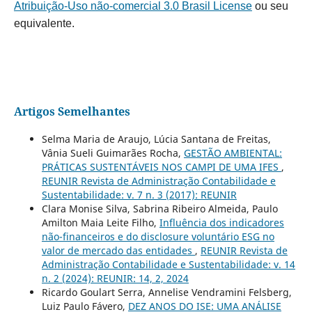
Atribuição-Uso não-comercial 3.0 Brasil License
ou seu
equivalente.
Artigos Semelhantes
Selma Maria de Araujo, Lúcia Santana de Freitas,
Vânia Sueli Guimarães Rocha,
GESTÃO AMBIENTAL:
PRÁTICAS SUSTENTÁVEIS NOS CAMPI DE UMA IFES
,
REUNIR Revista de Administração Contabilidade e
Sustentabilidade: v. 7 n. 3 (2017): REUNIR
Clara Monise Silva, Sabrina Ribeiro Almeida, Paulo
Amilton Maia Leite Filho,
Influência dos indicadores
não-financeiros e do disclosure voluntário ESG no
valor de mercado das entidades
,
REUNIR Revista de
Administração Contabilidade e Sustentabilidade: v. 14
n. 2 (2024): REUNIR: 14, 2, 2024
Ricardo Goulart Serra, Annelise Vendramini Felsberg,
Luiz Paulo Fávero,
DEZ ANOS DO ISE: UMA ANÁLISE