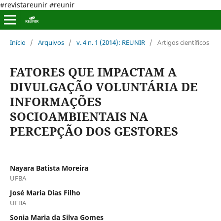
#revistareunir #reunir
Início
/
Arquivos
/
v. 4 n. 1 (2014): REUNIR
/
Artigos científicos
FATORES QUE IMPACTAM A
DIVULGAÇÃO VOLUNTÁRIA DE
INFORMAÇÕES
SOCIOAMBIENTAIS NA
PERCEPÇÃO DOS GESTORES
Nayara Batista Moreira
UFBA
José Maria Dias Filho
UFBA
Sonia Maria da Silva Gomes