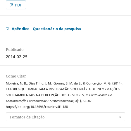
PDF
Apêndice - Questionário da pesquisa
Publicado
2014-02-25
Como Citar
Moreira, N. B., Dias Filho, J. M., Gomes, S. M. da S., & Conceição, M. G. (2014).
FATORES QUE IMPACTAM A DIVULGAÇÃO VOLUNTÁRIA DE INFORMAÇÕES
SOCIOAMBIENTAIS NA PERCEPÇÃO DOS GESTORES.
REUNIR Revista De
Administração Contabilidade E Sustentabilidade
,
4
(1), 62–82.
https://doi.org/10.18696/reunir.v4i1.188
Fomatos de Citação