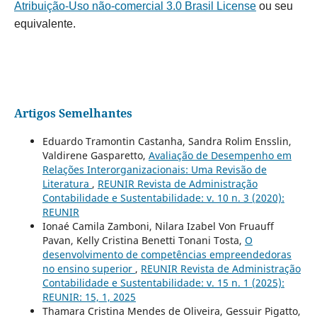
Atribuição-Uso não-comercial 3.0 Brasil License
ou seu
equivalente.
Artigos Semelhantes
Eduardo Tramontin Castanha, Sandra Rolim Ensslin,
Valdirene Gasparetto,
Avaliação de Desempenho em
Relações Interorganizacionais: Uma Revisão de
Literatura
,
REUNIR Revista de Administração
Contabilidade e Sustentabilidade: v. 10 n. 3 (2020):
REUNIR
Ionaé Camila Zamboni, Nilara Izabel Von Fruauff
Pavan, Kelly Cristina Benetti Tonani Tosta,
O
desenvolvimento de competências empreendedoras
no ensino superior
,
REUNIR Revista de Administração
Contabilidade e Sustentabilidade: v. 15 n. 1 (2025):
REUNIR: 15, 1, 2025
Thamara Cristina Mendes de Oliveira, Gessuir Pigatto,