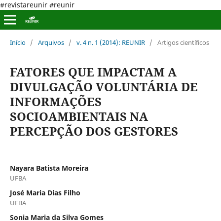
#revistareunir #reunir
Início
/
Arquivos
/
v. 4 n. 1 (2014): REUNIR
/
Artigos científicos
FATORES QUE IMPACTAM A
DIVULGAÇÃO VOLUNTÁRIA DE
INFORMAÇÕES
SOCIOAMBIENTAIS NA
PERCEPÇÃO DOS GESTORES
Nayara Batista Moreira
UFBA
José Maria Dias Filho
UFBA
Sonia Maria da Silva Gomes