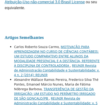
Atribuição-Uso não-comercial 3.0 Brasil License
ou seu
equivalente.
Artigos Semelhantes
Carlos Roberto Souza Carmo,
MOTIVAÇÃO PARA
APRENDIZAGEM NO CURSO DE CIÊNCIAS CONTÁBEIS:
UM ESTUDO COMPARATIVO ENTRE ALUNOS DA
MODALIDADE PRESENCIAL E A DISTÂNCIA, REFERENTE
À DISCIPLINA DE CONTROLADORIA
,
REUNIR Revista
de Administração Contabilidade e Sustentabilidade: v.
4 n. 2 (2014): REUNIR
Alexandre Wállace Ramos Pereira, Frederico Silva Thé
Pontes, Emanoel Márcio Nunes, Maria de Fátima
Nóbrega Barbosa,
TRANSFERÊNCIA DE GESTÃO DA
IRRIGAÇÃO: UM ESTUDO NO PERÍMETRO IRRIGADO
DE SÃO GONÇALO/PB
,
REUNIR Revista de
Administração Contabilidade e Sustentabilidade: v. 5