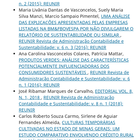
n. 2 (2015): REUNIR
Maria Livânia Dantas de Vasconcelos, Suely Maria
Silva Manzi, Marcio Sampaio Pimentel,
UMA ANÁLISE
DAS EXPLICAÇÕES APRESENTADAS PELAS EMPRESAS
LISTADAS NA BM&FBOVESPA POR NÃO DIVULGAREM O
RELATÓRIO DE SUSTENTABILIDADE OU SIMILAR
,
REUNIR Revista de Administração Contabilidade e
Sustentabilidade: v. 6 n. 3 (2016): REUNIR
Ana Carolina Vasconcelos Colares, Patrícia Mattar,
PRODUTOS VERDES: ANÁLISE DAS CARACTERÍSTICAS
POTENCIALMENTE INFLUENCIADORAS DOS
CONSUMIDORES SUSTENTÁVEIS
,
REUNIR Revista de
Administração Contabilidade e Sustentabilidade: v. 6
n. 1 (2016): REUNIR
José Ribamar Marques de Carvalho,
EDITORIAL VOL. 8,
N. 1, 2018
,
REUNIR Revista de Administração
Contabilidade e Sustentabilidade: v. 8 n. 1 (2018):
REUNIR
Carlos Roberto Souza Carmo, Sirlene de Aguiar
Fernandes Almeida,
CULTURAS TEMPORÁRIAS
CULTIVADAS NO ESTADO DE MINAS GERAIS: UM
ESTUDO COMPARATIVO ENVOLVENDO CRÉDITO RURAL