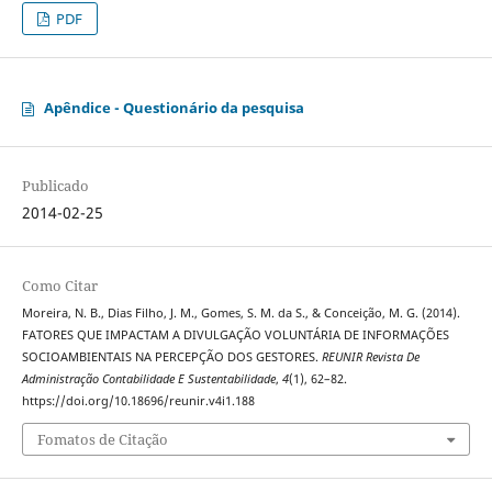
PDF
Apêndice - Questionário da pesquisa
Publicado
2014-02-25
Como Citar
Moreira, N. B., Dias Filho, J. M., Gomes, S. M. da S., & Conceição, M. G. (2014).
FATORES QUE IMPACTAM A DIVULGAÇÃO VOLUNTÁRIA DE INFORMAÇÕES
SOCIOAMBIENTAIS NA PERCEPÇÃO DOS GESTORES.
REUNIR Revista De
Administração Contabilidade E Sustentabilidade
,
4
(1), 62–82.
https://doi.org/10.18696/reunir.v4i1.188
Fomatos de Citação