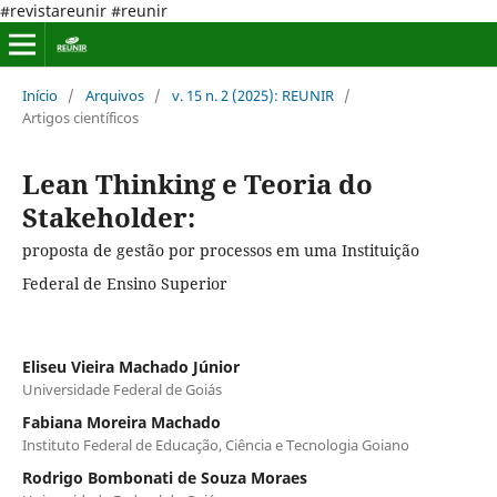
#revistareunir #reunir
Início
/
Arquivos
/
v. 15 n. 2 (2025): REUNIR
/
Artigos científicos
Lean Thinking e Teoria do
Stakeholder:
proposta de gestão por processos em uma Instituição
Federal de Ensino Superior
Eliseu Vieira Machado Júnior
Universidade Federal de Goiás
Fabiana Moreira Machado
Instituto Federal de Educação, Ciência e Tecnologia Goiano
Rodrigo Bombonati de Souza Moraes