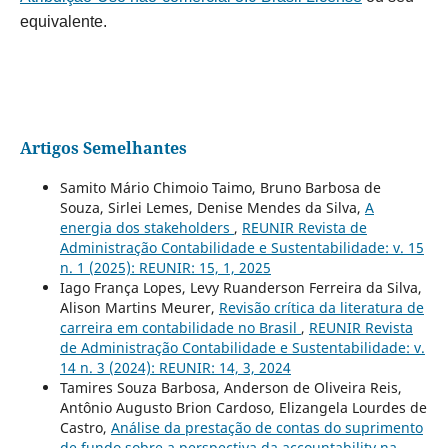
equivalente.
Artigos Semelhantes
Samito Mário Chimoio Taimo, Bruno Barbosa de
Souza, Sirlei Lemes, Denise Mendes da Silva,
A
energia dos stakeholders
,
REUNIR Revista de
Administração Contabilidade e Sustentabilidade: v. 15
n. 1 (2025): REUNIR: 15, 1, 2025
Iago França Lopes, Levy Ruanderson Ferreira da Silva,
Alison Martins Meurer,
Revisão crítica da literatura de
carreira em contabilidade no Brasil
,
REUNIR Revista
de Administração Contabilidade e Sustentabilidade: v.
14 n. 3 (2024): REUNIR: 14, 3, 2024
Tamires Souza Barbosa, Anderson de Oliveira Reis,
Antônio Augusto Brion Cardoso, Elizangela Lourdes de
Castro,
Análise da prestação de contas do suprimento
de fundo sobre a perspectiva da accountability na