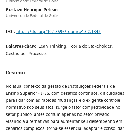
Universidade Federal de Goiás
Gustavo Henrique Petean
Universidade Federal de Goiás
DOI:
https://doi.org/10.18696/reunir.v15i2.1842
Palavras-chave:
Lean Thinking, Teoria do Stakeholder,
Gestão por Processos
Resumo
No atual contexto da gestão de Instituições Federais de
Ensino Superior - IFES, com desafios contínuos, dificuldades
para lidar com as rápidas mudanças e o exigente controle
normativo sob seus atos, surge o fator competitividade no
setor público, antes comum apenas no setor privado.
Visando a alternativas para aumentar seu desempenho em
cenários complexos, torna-se essencial adaptar e consolidar