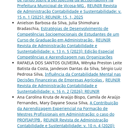
Prefeitura Municipal de Viçosa-MG
,
REUNIR Revista
de Administração Contabilidade e Sustentabilidade: v.
15 n. 1 (2025): REUNIR: 15, 1, 2025
Anielson Barbosa da Silva, Julia Shimohara
Bradaschia,
Estratégias de Desenvolvimento de
Competências Socioemocionais de Estudantes de um
Curso de Graduação em Administração
,
REUNIR
Revista de Administração Contabilidade e
Sustentabilidade: v. 13 n. 5 (2023): Edição Especial
Competências e Aprendizagem nas Organizações
RAFAELA DOS SANTOS OLIVEIRA, Wênyka Preston Leite
Batista da Costa, Jandeson Dantas da Silva, Sérgio Luiz
Pedrosa Silva,
Influência da Contabilidade Mental nas
Decisões Financeiras de Empresas Agrícolas
,
REUNIR
Revista de Administração Contabilidade e
Sustentabilidade: v. 16 n. 2 (2026): REUNIR
Ana Carolina Kruta de Araújo Bispo, Camila de Araújo
Fernandes, Mary Dayane Sousa Silva,
A Contribuição
da Aprendizagem Experiencial na Formação de
Mestres Profissionais em Administração: o caso do
PROFIAP/PB
,
REUNIR Revista de Administração
Contabilidade e Sustentabilidade: v. 10 n. 4 (2020):