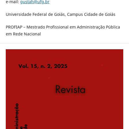
e-mail:
gustah@ufg.br
Universidade Federal de Goiás, Campus Cidade de Goiás
PROFIAP – Mestrado Profissional em Administração Pública
em Rede Nacional