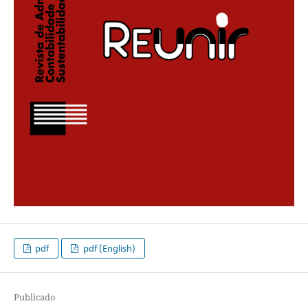
pdf
pdf (English)
Publicado