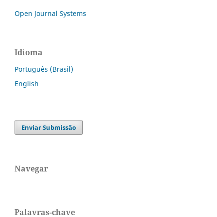
Open Journal Systems
Idioma
Português (Brasil)
English
Enviar Submissão
Navegar
Palavras-chave