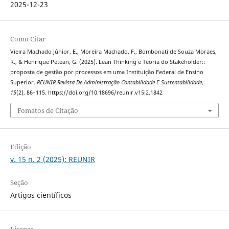
2025-12-23
Como Citar
Vieira Machado Júnior, E., Moreira Machado, F., Bombonati de Souza Moraes,
R., & Henrique Petean, G. (2025). Lean Thinking e Teoria do Stakeholder::
proposta de gestão por processos em uma Instituição Federal de Ensino
Superior.
REUNIR Revista De Administração Contabilidade E Sustentabilidade
,
15
(2), 86–115. https://doi.org/10.18696/reunir.v15i2.1842
Fomatos de Citação
Edição
v. 15 n. 2 (2025): REUNIR
Seção
Artigos científicos