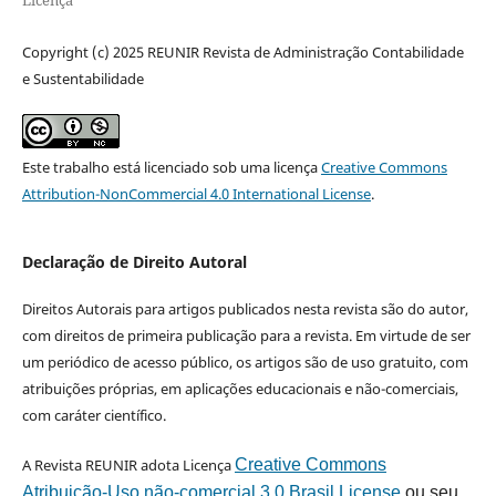
Licença
Copyright (c) 2025 REUNIR Revista de Administração Contabilidade
e Sustentabilidade
Este trabalho está licenciado sob uma licença
Creative Commons
Attribution-NonCommercial 4.0 International License
.
Declaração de Direito Autoral
Direitos Autorais para artigos publicados nesta revista são do autor,
com direitos de primeira publicação para a revista. Em virtude de ser
um periódico de acesso público, os artigos são de uso gratuito, com
atribuições próprias, em aplicações educacionais e não-comerciais,
com caráter científico.
A Revista REUNIR adota Licença
Creative Commons
Atribuição-Uso não-comercial 3.0 Brasil License
ou seu