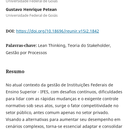
Universidade Federal de Goiás
Gustavo Henrique Petean
Universidade Federal de Goiás
DOI:
https://doi.org/10.18696/reunir.v15i2.1842
Palavras-chave:
Lean Thinking, Teoria do Stakeholder,
Gestão por Processos
Resumo
No atual contexto da gestão de Instituições Federais de
Ensino Superior - IFES, com desafios contínuos, dificuldades
para lidar com as rápidas mudanças e o exigente controle
normativo sob seus atos, surge o fator competitividade no
setor público, antes comum apenas no setor privado.
Visando a alternativas para aumentar seu desempenho em
cenários complexos, torna-se essencial adaptar e consolidar