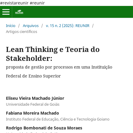
#revistareunir #reunir
Início
/
Arquivos
/
v. 15 n. 2 (2025): REUNIR
/
Artigos científicos
Lean Thinking e Teoria do
Stakeholder:
proposta de gestão por processos em uma Instituição
Federal de Ensino Superior
Eliseu Vieira Machado Júnior
Universidade Federal de Goiás
Fabiana Moreira Machado
Instituto Federal de Educação, Ciência e Tecnologia Goiano
Rodrigo Bombonati de Souza Moraes