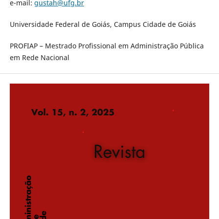
e-mail:
gustah@ufg.br
Universidade Federal de Goiás, Campus Cidade de Goiás
PROFIAP – Mestrado Profissional em Administração Pública
em Rede Nacional