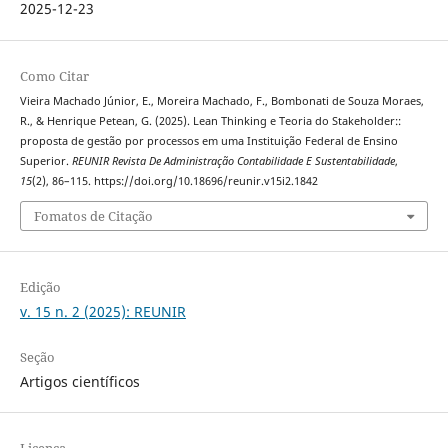
2025-12-23
Como Citar
Vieira Machado Júnior, E., Moreira Machado, F., Bombonati de Souza Moraes,
R., & Henrique Petean, G. (2025). Lean Thinking e Teoria do Stakeholder::
proposta de gestão por processos em uma Instituição Federal de Ensino
Superior.
REUNIR Revista De Administração Contabilidade E Sustentabilidade
,
15
(2), 86–115. https://doi.org/10.18696/reunir.v15i2.1842
Fomatos de Citação
Edição
v. 15 n. 2 (2025): REUNIR
Seção
Artigos científicos