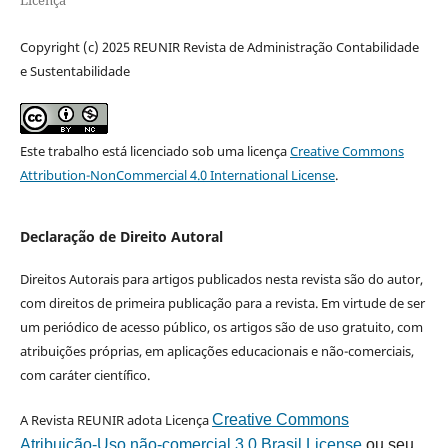
Licença
Copyright (c) 2025 REUNIR Revista de Administração Contabilidade
e Sustentabilidade
Este trabalho está licenciado sob uma licença
Creative Commons
Attribution-NonCommercial 4.0 International License
.
Declaração de Direito Autoral
Direitos Autorais para artigos publicados nesta revista são do autor,
com direitos de primeira publicação para a revista. Em virtude de ser
um periódico de acesso público, os artigos são de uso gratuito, com
atribuições próprias, em aplicações educacionais e não-comerciais,
com caráter científico.
A Revista REUNIR adota Licença
Creative Commons
Atribuição-Uso não-comercial 3.0 Brasil License
ou seu