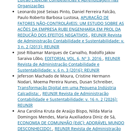
Organizações
Leonardo José Seixas Pinto, Daniel Ferreira Falcão,
Paulo Roberto Barbosa Lustosa,
APURAÇÃO DE
FATORES NÃO-CONTROLÁVEIS: UM ESTUDO SOBRE AS
AÇÕES DA EMPRESA RUBI ENGENHARIA EM PROL DA
REDUÇÃO DOS EFEITOS NEGATIVOS
,
REUNIR Revista
de Administração Contabilidade e Sustentabilidade: v.
3 n. 2 (2013): REUNIR
José Ribamar Marques de Carvalho, Rodolfo Jakov
Saraiva Lôbo,
EDITORIAL VOL. 6, Nº 3, 2016
,
REUNIR
Revista de Administração Contabilidade e
Sustentabilidade: v. 6 n. 3 (2016): REUNIR
Jeferson Machado de Moura, Cristine Hermann
Nodari, Moema Pereira Nunes, Dusan Schreiber,
Transformação Digital em uma Pequena Indústria
Calçadista:
,
REUNIR Revista de Administração
Contabilidade e Sustentabilidade: v. 16 n. 2 (2026):
REUNIR
Ana Carolina Kruta de Araújo Bispo, Nilda Maria
Domingos Mendes, Maria Auxiliadora Diniz de Sá,
ECONOMIA DE COMUNHÃO (EdC): ADORÁVEL MUNDO
DESCONHECIDO!
,
REUNIR Revista de Administração