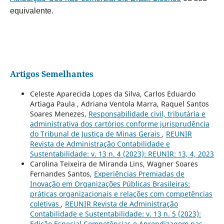
equivalente.
Artigos Semelhantes
Celeste Aparecida Lopes da Silva, Carlos Eduardo
Artiaga Paula , Adriana Ventola Marra, Raquel Santos
Soares Menezes,
Responsabilidade civil, tributária e
administrativa dos cartórios conforme jurisprudência
do Tribunal de Justiça de Minas Gerais
,
REUNIR
Revista de Administração Contabilidade e
Sustentabilidade: v. 13 n. 4 (2023): REUNIR: 13, 4, 2023
Carolina Teixeira de Miranda Lins, Wagner Soares
Fernandes Santos,
Experiências Premiadas de
Inovação em Organizações Públicas Brasileiras:
práticas organizacionais e relações com competências
coletivas
,
REUNIR Revista de Administração
Contabilidade e Sustentabilidade: v. 13 n. 5 (2023):
Edição Especial Competências e Aprendizagem nas