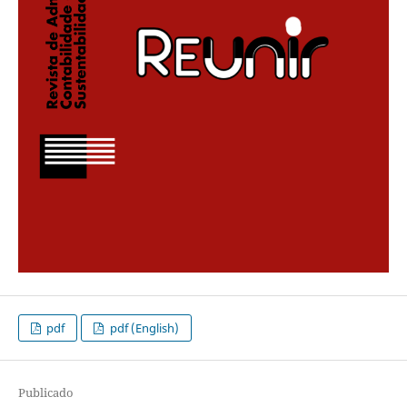
pdf
pdf (English)
Publicado