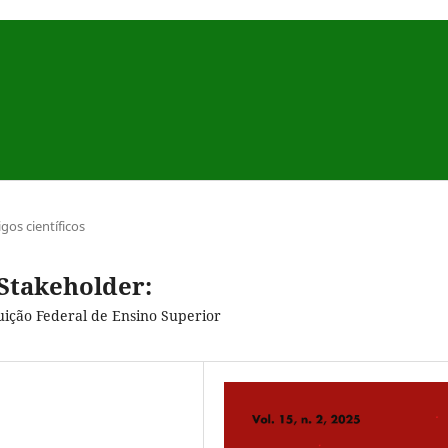
igos científicos
 Stakeholder:
uição Federal de Ensino Superior