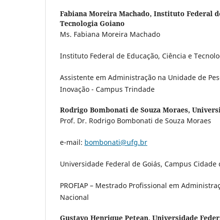
Fabiana Moreira Machado,
Instituto Federal d
Tecnologia Goiano
Ms. Fabiana Moreira Machado
Instituto Federal de Educação, Ciência e Tecnol
Assistente em Administração na Unidade de Pes
Inovação - Campus Trindade
Rodrigo Bombonati de Souza Moraes,
Univers
Prof. Dr. Rodrigo Bombonati de Souza Moraes
e-mail:
bombonati@ufg.br
Universidade Federal de Goiás, Campus Cidade 
PROFIAP – Mestrado Profissional em Administra
Nacional
Gustavo Henrique Petean,
Universidade Feder