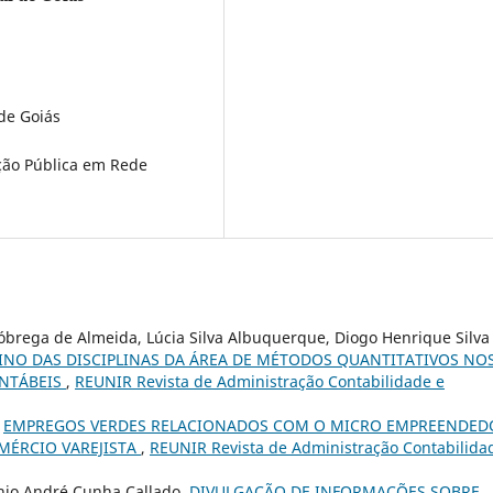
de Goiás
ção Pública em Rede
 Nóbrega de Almeida, Lúcia Silva Albuquerque, Diogo Henrique Silva
INO DAS DISCIPLINAS DA ÁREA DE MÉTODOS QUANTITATIVOS NO
ONTÁBEIS
,
REUNIR Revista de Administração Contabilidade e
,
EMPREGOS VERDES RELACIONADOS COM O MICRO EMPREENDED
MÉRCIO VAREJISTA
,
REUNIR Revista de Administração Contabilida
ônio André Cunha Callado,
DIVULGAÇÃO DE INFORMAÇÕES SOBRE