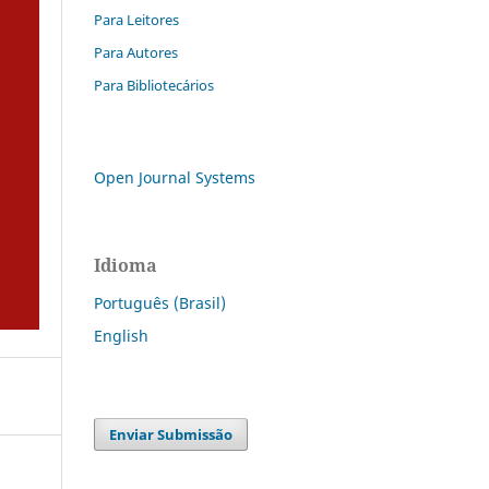
Para Leitores
Para Autores
Para Bibliotecários
Open Journal Systems
Idioma
Português (Brasil)
English
Enviar Submissão