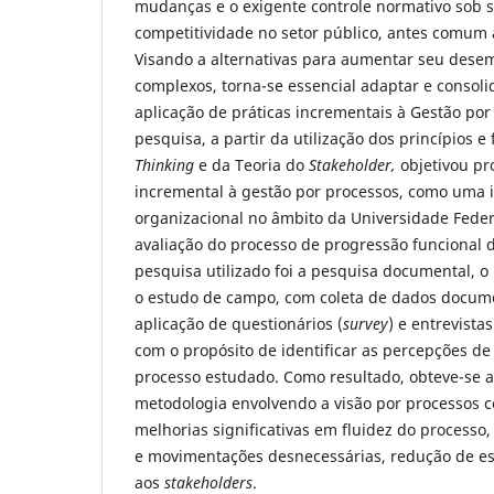
mudanças e o exigente controle normativo sob se
competitividade no setor público, antes comum 
Visando a alternativas para aumentar seu des
complexos, torna-se essencial adaptar e consoli
aplicação de práticas incrementais à Gestão por 
pesquisa, a partir da utilização dos princípios 
Thinking
e da Teoria do
Stakeholder,
objetivou p
incremental à gestão por processos, como uma 
organizacional no âmbito da Universidade Federa
avaliação do processo de progressão funcional
pesquisa utilizado foi a pesquisa documental, 
o estudo de campo, com coleta de dados docume
aplicação de questionários (
survey
) e entrevista
com o propósito de identificar as percepções de
processo estudado. Como resultado, obteve-se 
metodologia envolvendo a visão por processos c
melhorias significativas em fluidez do processo
e movimentações desnecessárias, redução de esp
aos
stakeholders
.