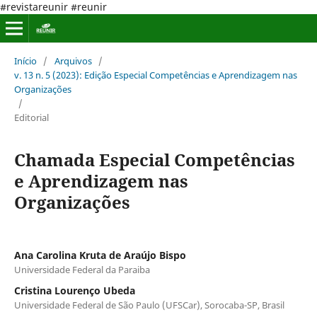
#revistareunir #reunir
Início
/
Arquivos
/
v. 13 n. 5 (2023): Edição Especial Competências e Aprendizagem nas
Organizações
/
Editorial
Chamada Especial Competências
e Aprendizagem nas
Organizações
Ana Carolina Kruta de Araújo Bispo
Universidade Federal da Paraiba
Cristina Lourenço Ubeda
Universidade Federal de São Paulo (UFSCar), Sorocaba-SP, Brasil