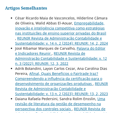
Artigos Semelhantes
César Ricardo Maia de Vasconcelos, Hilderline Câmara
de Oliveira, Walid Abbas El-Aouar,
Empregabilidade,
inovação e inteligência competitiva como estratégias
nas instituições de ensino superior privadas do Brasil
,
REUNIR Revista de Administração Contabilidade e
Sustentabilidade: v. 14 n. 2 (2024): REUNIR: 14, 2, 2024
José Ribamar Marques de Carvalho,
Palavra do Editor
e Indicadores Reunir
,
REUNIR Revista de
Administração Contabilidade e Sustentabilidade: v. 12
n. 3 (2022): REUNIR: 12, 3, 2022
Adrik Bolandini, Layon Carlos Cezar, Ana Carolina Dias
Pereira,
Afinal, Quais Benefícios o Fairtrade traz?
Compreendendo a influência da certificação para o
desenvolvimento de organizações produtivas
,
REUNIR
Revista de Administração Contabilidade e
Sustentabilidade: v. 13 n. 2 (2023): REUNIR: 13, 2, 2023
Daiana Rafaela Pedersini, Sandra Rolim Ensslin,
Uma
revisão de literatura da gestão de desempenho na
perspectiva dos controles sociais
,
REUNIR Revista de