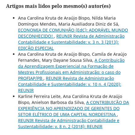
Artigos mais lidos pelo mesmo(s) autor(es)
Ana Carolina Kruta de Araújo Bispo, Nilda Maria
Domingos Mendes, Maria Auxiliadora Diniz de Sá,
ECONOMIA DE COMUNHÃO (EdC): ADORÁVEL MUNDO
DESCONHECIDO!
,
REUNIR Revista de Administração
Contabilidade e Sustentabilidade: v. 3 n. 3 (2013):
EDIÇÃO ESPECIAL
Ana Carolina Kruta de Araújo Bispo, Camila de Araújo
Fernandes, Mary Dayane Sousa Silva,
A Contribuição
da Aprendizagem Experiencial na Formação de
Mestres Profissionais em Administração: o caso do
PROFIAP/PB
,
REUNIR Revista de Administração
Contabilidade e Sustentabilidade: v. 10 n. 4 (2020):
REUNIR
Karline Ferreira Leite, Ana Carolina Kruta de Araújo
Bispo, Anielson Barbosa da Silva,
A CONTRIBUIÇÃO DA
EXPERIÊNCIA NO APRENDIZADO DE GERENTES DO
SETOR ELÉTRICO DE UMA CAPITAL NORDESTINA
,
REUNIR Revista de Administração Contabilidade e
Sustentabilidade: v. 8 n. 2 (2018): REUNIR