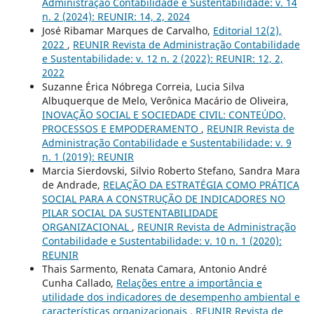
Administração Contabilidade e Sustentabilidade: v. 14
n. 2 (2024): REUNIR: 14, 2, 2024
José Ribamar Marques de Carvalho,
Editorial 12(2),
2022
,
REUNIR Revista de Administração Contabilidade
e Sustentabilidade: v. 12 n. 2 (2022): REUNIR: 12, 2,
2022
Suzanne Érica Nóbrega Correia, Lucia Silva
Albuquerque de Melo, Verônica Macário de Oliveira,
INOVAÇÃO SOCIAL E SOCIEDADE CIVIL: CONTEÚDO,
PROCESSOS E EMPODERAMENTO
,
REUNIR Revista de
Administração Contabilidade e Sustentabilidade: v. 9
n. 1 (2019): REUNIR
Marcia Sierdovski, Silvio Roberto Stefano, Sandra Mara
de Andrade,
RELAÇÃO DA ESTRATÉGIA COMO PRÁTICA
SOCIAL PARA A CONSTRUÇÃO DE INDICADORES NO
PILAR SOCIAL DA SUSTENTABILIDADE
ORGANIZACIONAL
,
REUNIR Revista de Administração
Contabilidade e Sustentabilidade: v. 10 n. 1 (2020):
REUNIR
Thais Sarmento, Renata Camara, Antonio André
Cunha Callado,
Relações entre a importância e
utilidade dos indicadores de desempenho ambiental e
características organizacionais
,
REUNIR Revista de