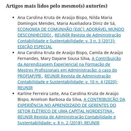
Artigos mais lidos pelo mesmo(s) autor(es)
Ana Carolina Kruta de Araújo Bispo, Nilda Maria
Domingos Mendes, Maria Auxiliadora Diniz de Sá,
ECONOMIA DE COMUNHÃO (EdC): ADORÁVEL MUNDO
DESCONHECIDO!
,
REUNIR Revista de Administração
Contabilidade e Sustentabilidade: v. 3 n. 3 (2013):
EDIÇÃO ESPECIAL
Ana Carolina Kruta de Araújo Bispo, Camila de Araújo
Fernandes, Mary Dayane Sousa Silva,
A Contribuição
da Aprendizagem Experiencial na Formação de
Mestres Profissionais em Administração: o caso do
PROFIAP/PB
,
REUNIR Revista de Administração
Contabilidade e Sustentabilidade: v. 10 n. 4 (2020):
REUNIR
Karline Ferreira Leite, Ana Carolina Kruta de Araújo
Bispo, Anielson Barbosa da Silva,
A CONTRIBUIÇÃO DA
EXPERIÊNCIA NO APRENDIZADO DE GERENTES DO
SETOR ELÉTRICO DE UMA CAPITAL NORDESTINA
,
REUNIR Revista de Administração Contabilidade e
Sustentabilidade: v. 8 n. 2 (2018): REUNIR