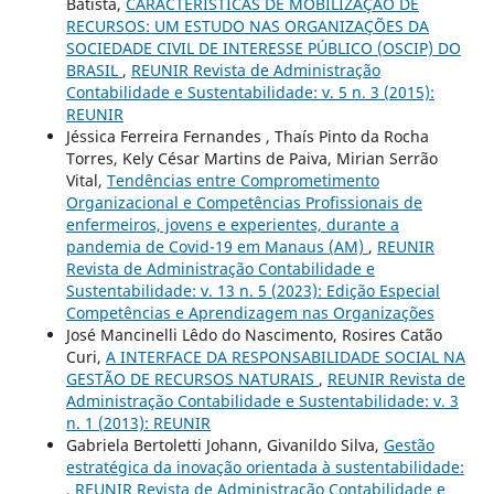
Batista,
CARACTERÍSTICAS DE MOBILIZAÇÃO DE
RECURSOS: UM ESTUDO NAS ORGANIZAÇÕES DA
SOCIEDADE CIVIL DE INTERESSE PÚBLICO (OSCIP) DO
BRASIL
,
REUNIR Revista de Administração
Contabilidade e Sustentabilidade: v. 5 n. 3 (2015):
REUNIR
Jéssica Ferreira Fernandes , Thaís Pinto da Rocha
Torres, Kely César Martins de Paiva, Mirian Serrão
Vital,
Tendências entre Comprometimento
Organizacional e Competências Profissionais de
enfermeiros, jovens e experientes, durante a
pandemia de Covid-19 em Manaus (AM)
,
REUNIR
Revista de Administração Contabilidade e
Sustentabilidade: v. 13 n. 5 (2023): Edição Especial
Competências e Aprendizagem nas Organizações
José Mancinelli Lêdo do Nascimento, Rosires Catão
Curi,
A INTERFACE DA RESPONSABILIDADE SOCIAL NA
GESTÃO DE RECURSOS NATURAIS
,
REUNIR Revista de
Administração Contabilidade e Sustentabilidade: v. 3
n. 1 (2013): REUNIR
Gabriela Bertoletti Johann, Givanildo Silva,
Gestão
estratégica da inovação orientada à sustentabilidade:
,
REUNIR Revista de Administração Contabilidade e