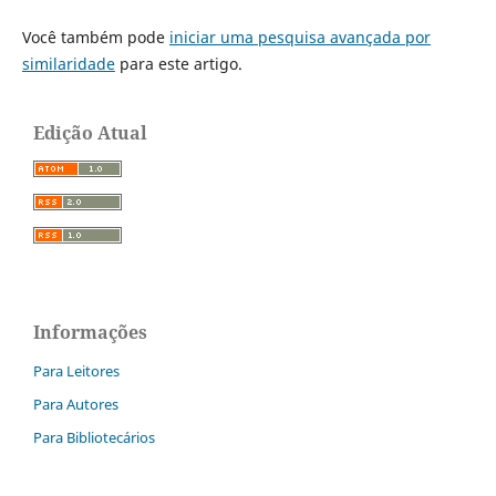
Você também pode
iniciar uma pesquisa avançada por
similaridade
para este artigo.
Edição Atual
Informações
Para Leitores
Para Autores
Para Bibliotecários