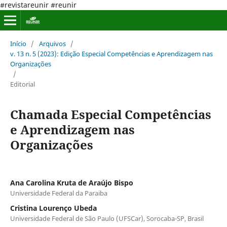
#revistareunir #reunir
Início
/
Arquivos
/
v. 13 n. 5 (2023): Edição Especial Competências e Aprendizagem nas
Organizações
/
Editorial
Chamada Especial Competências
e Aprendizagem nas
Organizações
Ana Carolina Kruta de Araújo Bispo
Universidade Federal da Paraiba
Cristina Lourenço Ubeda
Universidade Federal de São Paulo (UFSCar), Sorocaba-SP, Brasil