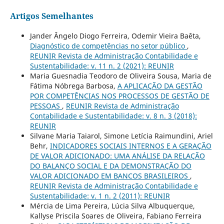
Artigos Semelhantes
Jander Ângelo Diogo Ferreira, Odemir Vieira Baêta,
Diagnóstico de competências no setor público
,
REUNIR Revista de Administração Contabilidade e
Sustentabilidade: v. 11 n. 2 (2021): REUNIR
Maria Guesnadia Teodoro de Oliveira Sousa, Maria de
Fátima Nóbrega Barbosa,
A APLICAÇÃO DA GESTÃO
POR COMPETÊNCIAS NOS PROCESSOS DE GESTÃO DE
PESSOAS
,
REUNIR Revista de Administração
Contabilidade e Sustentabilidade: v. 8 n. 3 (2018):
REUNIR
Silvane Maria Taiarol, Simone Letícia Raimundini, Ariel
Behr,
INDICADORES SOCIAIS INTERNOS E A GERAÇÃO
DE VALOR ADICIONADO: UMA ANÁLISE DA RELAÇÃO
DO BALANÇO SOCIAL E DA DEMONSTRAÇÃO DO
VALOR ADICIONADO EM BANCOS BRASILEIROS
,
REUNIR Revista de Administração Contabilidade e
Sustentabilidade: v. 1 n. 2 (2011): REUNIR
Mércia de Lima Pereira, Lúcia Silva Albuquerque,
Kallyse Priscila Soares de Oliveira, Fabiano Ferreira