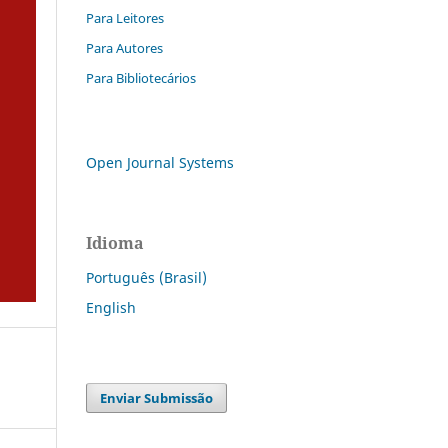
Para Leitores
Para Autores
Para Bibliotecários
Open Journal Systems
Idioma
Português (Brasil)
English
Enviar Submissão