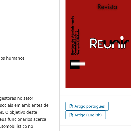
rsos humanos
gestoras no setor
 sociais em ambientes de
Artigo português
s. O objetivo deste
Artigo (English)
seus funcionários acerca
tomobilístico no