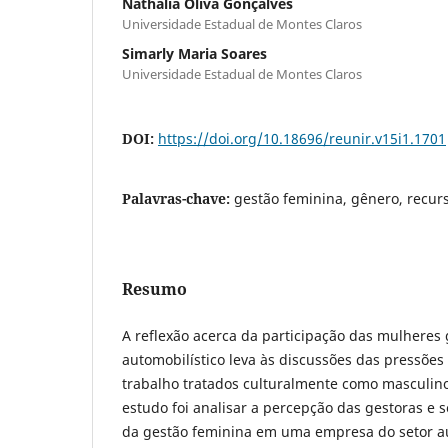
Nathália Oliva Gonçalves
Universidade Estadual de Montes Claros
Simarly Maria Soares
Universidade Estadual de Montes Claros
DOI:
https://doi.org/10.18696/reunir.v15i1.1701
Palavras-chave:
gestão feminina, gênero, recu
Resumo
A reflexão acerca da participação das mulheres 
automobilístico leva às discussões das pressões
trabalho tratados culturalmente como masculino
estudo foi analisar a percepção das gestoras e 
da gestão feminina em uma empresa do setor au