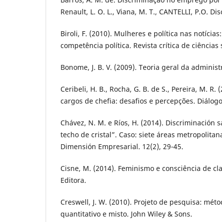
Renault, L. O. L., Viana, M. T., CANTELLI, P.O. Dis
Biroli, F. (2010). Mulheres e política nas notícia
competência política. Revista crítica de ciências s
Bonome, J. B. V. (2009). Teoria geral da administ
Ceribeli, H. B., Rocha, G. B. de S., Pereira, M. R
cargos de chefia: desafios e percepções. Diálogo
Chávez, N. M. e Ríos, H. (2014). Discriminación s
techo de cristal”. Caso: siete áreas metropolita
Dimensión Empresarial. 12(2), 29-45.
Cisne, M. (2014). Feminismo e consciência de cla
Editora.
Creswell, J. W. (2010). Projeto de pesquisa: méto
quantitativo e misto. John Wiley & Sons.