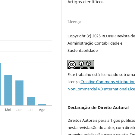
Artigos científicos
Licença
Copyright (c) 2025 REUNIR Revista d
Administração Contabilidade e
Sustentabilidade
Este trabalho está licenciado sob um
licença
Creative Commons Attribution
NonCommercial 4.0 International Lic
Declaração de Direito Autoral
Direitos Autorais para artigos public
nesta revista são do autor, com direit
primeira publicação para a revista. E