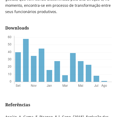
momento, encontra-se em processo de transformação entre
seus funcionários produtivos.
Downloads
Referências
Araújo, A. Gama, F. Picanço, & I. Cano. (2018). Evolução das