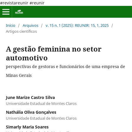
#revistareunir #reunir
Início
/
Arquivos
/
v. 15 n. 1 (2025): REUNIR: 15, 1, 2025
/
Artigos científicos
A gestão feminina no setor
automotivo
perspectivas de gestoras e funcionários de uma empresa de
Minas Gerais
June Marize Castro Silva
Universidade Estadual de Montes Claros
Nathália Oliva Gonçalves
Universidade Estadual de Montes Claros
Simarly Maria Soares