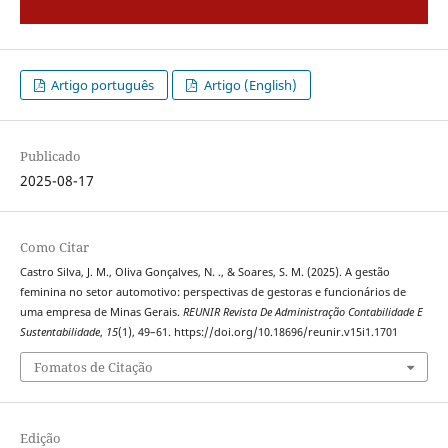
Artigo português
Artigo (English)
Publicado
2025-08-17
Como Citar
Castro Silva, J. M., Oliva Gonçalves, N. ., & Soares, S. M. (2025). A gestão
feminina no setor automotivo: perspectivas de gestoras e funcionários de
uma empresa de Minas Gerais.
REUNIR Revista De Administração Contabilidade E
Sustentabilidade
,
15
(1), 49–61. https://doi.org/10.18696/reunir.v15i1.1701
Fomatos de Citação
Edição