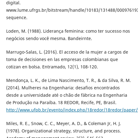
digital.
www.lume.ufrgs.br/bitstream/handle/10183/131488/00097619
sequence.
Loden, M. (1988). Liderança feminina: como ter sucesso nos
negócios sendo você mesma. Bandeirnte.
Marrugo-Salas, L. (2016). El acceso de la mujer a cargos de
toma de decisiones en las empresas colombianas que
cotizan en bolsa. Entramado, 12(1), 108-120.
Mendonça, L. K., de Lima Nascimento, T. R., & da Silva, R. M.
(2014). Mulheres na Engenharia: desafios encontrados
desde a universidade até o chão de fábrica na Engenharia
de Produção na Paraíba. 18 REDOR, Recife, PE, Brasil.
http://www.ufpb.br/evento/index.php/18redor/18redor/paper/
Miles, R. E., Snow, C. C., Meyer, A. D., & Coleman Jr, H. J.
(1978). Organizational strategy, structure, and process.