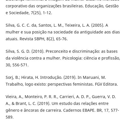
corporativo das organizações brasileiras. Educação, Gestão
e Sociedade, 7(25), 1-12.
Silva, G. C. C. da, Santos, L. M., Teixeira, L. A. (2005). A
mulher e sua posição na sociedade da antiguidade aos dias
atuais. Revista SBPH, 8(2), 65-76.
Silva, S. G. D. (2010). Preconceito e discriminação: as bases
da violência contra a mulher. Psicologia: ciência e profissão,
30, 556-571.
Sorj, B.; Hirata, H. Introdução. (2019). In Maruani, M.
Trabalho, logo existo: perspectivas feministas. FGV Editora.
Vieira, A., Monteiro, P. R. R., Carrieri, A. D. P., Guerra, V. D.
A., & Brant, L. C. (2019). Um estudo das relações entre
gênero e âncoras de carreira. Cadernos EBAPE. BR, 17, 577-
589.