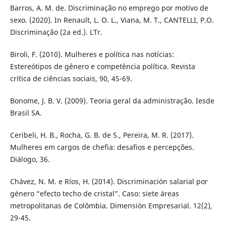
Barros, A. M. de. Discriminação no emprego por motivo de
sexo. (2020). In Renault, L. O. L., Viana, M. T., CANTELLI, P.O.
Discriminação (2a ed.). LTr.
Biroli, F. (2010). Mulheres e política nas notícias:
Estereótipos de gênero e competência política. Revista
crítica de ciências sociais, 90, 45-69.
Bonome, J. B. V. (2009). Teoria geral da administração. Iesde
Brasil SA.
Ceribeli, H. B., Rocha, G. B. de S., Pereira, M. R. (2017).
Mulheres em cargos de chefia: desafios e percepções.
Diálogo, 36.
Chávez, N. M. e Ríos, H. (2014). Discriminación salarial por
género “efecto techo de cristal”. Caso: siete áreas
metropolitanas de Colômbia. Dimensión Empresarial. 12(2),
29-45.