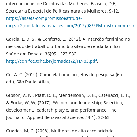
internacionais de Direitos das Mulheres. Brasília. D.F.:
Secretaria Especial de Políticas para as Mulheres, 9-12.
https://assets-compromissoeatitude-
ipg.sfo2.digitaloceanspaces.com/2012/08/SPM_instrumentosint
Garcia, L. D. S., & Conforto, E. (2012). A inserção feminina no
mercado de trabalho urbano brasileiro e renda familiar.
Saúde em Debate, 36(95), 523-532.
http://cdn.fee.tche.br/jornadas/2/H7-03.pdf
.
Gil, A. C. (2019). Como elaborar projetos de pesquisa (6a
ed.). São Paulo: Atlas.
Gipson, A. N., Pfaff, D. L., Mendelsohn, D. B., Catenacci, L. T.,
& Burke, W. W. (2017). Women and leadership: Selection,
development, leadership style, and performance. The
Journal of Applied Behavioral Science, 53(1), 32-65.
Guedes, M. C. (2008). Mulheres de alta escolaridade: