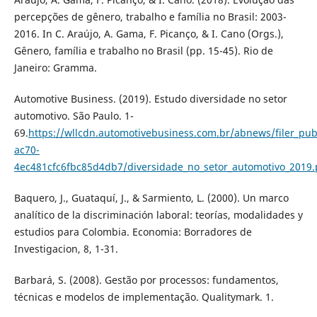
percepções de gênero, trabalho e família no Brasil: 2003-
2016. In C. Araújo, A. Gama, F. Picanço, & I. Cano (Orgs.),
Gênero, família e trabalho no Brasil (pp. 15-45). Rio de
Janeiro: Gramma.
Automotive Business. (2019). Estudo diversidade no setor
automotivo. São Paulo. 1-
69.
https://wllcdn.automotivebusiness.com.br/abnews/filer_pub
ac70-
4ec481cfc6fbc85d4db7/diversidade_no_setor_automotivo_2019.
Baquero, J., Guataquí, J., & Sarmiento, L. (2000). Un marco
analítico de la discriminación laboral: teorías, modalidades y
estudios para Colombia. Economia: Borradores de
Investigacion, 8, 1-31.
Barbará, S. (2008). Gestão por processos: fundamentos,
técnicas e modelos de implementação. Qualitymark. 1.