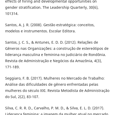
effects of hiring and developmental opportunities on
gender stratification. The Leadership Quarterly, 30(6),
101314.
Santos, A. J. R. (2008). Gestão estratégica: conceitos,
modelos e instrumentos. Escolar Editora.
Santos, J. C. S., & Antunes, E. D. D. (2012). Relações de
Gêneros nas Organizações: a construção de estereótipos de
liderança masculina e feminina no judiciário de Rondônia.
Revista de Administração e Negócios da Amazônia, 4(3),
171-189.
Seggiaro, F. B. (2017). Mulheres no Mercado de Trabalho:
Análise das dificuldades de gênero enfrentadas pelas
mulheres do século XXI. Revista Metodista de Administração
do Sul, 2(2), 83-107.
Silva, C. R. R. D., Carvalho, P. M. D., & Silva, E. L. D. (2017).
Liderança feminina: a imagem da mulher atual no mercado