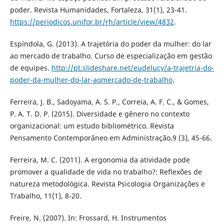
poder. Revista Humanidades, Fortaleza, 31(1), 23-41.
https://periodicos.unifor.br/rh/article/view/4832
.
Espíndola, G. (2013). A trajetória do poder da mulher: do lar
ao mercado de trabalho. Curso de especialização em gestão
de equipes.
http://pt.slideshare.net/eudelucy/a-trajetria-do-
poder-da-mulher-do-lar-aomercado-de-trabalho
.
Ferreira, J. B., Sadoyama, A. S. P., Correia, A. F. C., & Gomes,
P. A. T. D. P. (2015). Diversidade e gênero no contexto
organizacional: um estudo bibliométrico. Revista
Pensamento Contemporâneo em Administração,9 (3), 45-66.
Ferreira, M. C. (2011). A ergonomia da atividade pode
promover a qualidade de vida no trabalho?: Reflexões de
natureza metodológica. Revista Psicologia Organizações e
Trabalho, 11(1), 8-20.
Freire, N. (2007). In: Frossard, H. Instrumentos