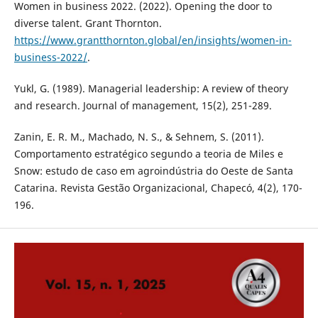
Women in business 2022. (2022). Opening the door to
diverse talent. Grant Thornton.
https://www.grantthornton.global/en/insights/women-in-
business-2022/
.
Yukl, G. (1989). Managerial leadership: A review of theory
and research. Journal of management, 15(2), 251-289.
Zanin, E. R. M., Machado, N. S., & Sehnem, S. (2011).
Comportamento estratégico segundo a teoria de Miles e
Snow: estudo de caso em agroindústria do Oeste de Santa
Catarina. Revista Gestão Organizacional, Chapecó, 4(2), 170-
196.