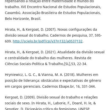
repensando a relação entre maternidade e mundo do
trabalho. XVI Encontro Nacional de Estudos Populacionais,
Caxambú. Associação Brasileira de Estudos Populacionais,
Belo Horizonte, Brasil.
Hirata, H., & Kergoat, D. (2007). Novas configurações da
divisão sexual do trabalho. Cadernos de pesquisa, 37, 595-
609.
http://scielo.br/pdf/cp/v37n132/a0537132
.
Hirata, H., & Kergoat, D. (2021). Atualidade da divisão sexual
e centralidade do trabalho das mulheres. Revista de
Ciências Sociais-Política & Trabalho,[SL],53, 22-34.
Hryniewicz, L. G. C., & Vianna, M. A. (2018). Mulheres em
posição de liderança: obstáculos e expectativas de gênero
em cargos gerenciais. Cadernos Ebape.br, 16, 331-344.
Kergoat, D. (2009). Divisão sexual do trabalho e relações
sociais de sexo. In Hirata, H., Laborie, F., Doaré, H. le, &
Senotier, D. Dicionário crítico do feminismo. UNESP.