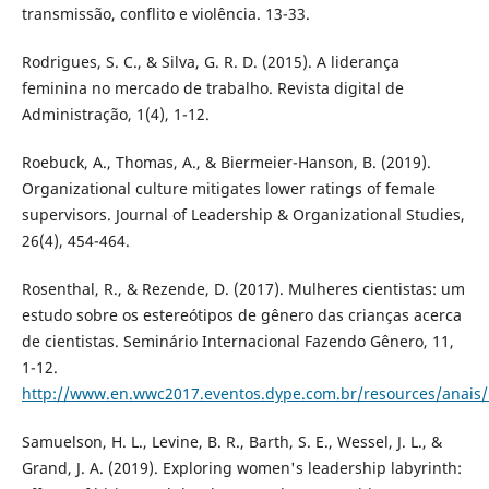
transmissão, conflito e violência. 13-33.
Rodrigues, S. C., & Silva, G. R. D. (2015). A liderança
feminina no mercado de trabalho. Revista digital de
Administração, 1(4), 1-12.
Roebuck, A., Thomas, A., & Biermeier-Hanson, B. (2019).
Organizational culture mitigates lower ratings of female
supervisors. Journal of Leadership & Organizational Studies,
26(4), 454-464.
Rosenthal, R., & Rezende, D. (2017). Mulheres cientistas: um
estudo sobre os estereótipos de gênero das crianças acerca
de cientistas. Seminário Internacional Fazendo Gênero, 11,
1-12.
http://www.en.wwc2017.eventos.dype.com.br/resources/anai
Samuelson, H. L., Levine, B. R., Barth, S. E., Wessel, J. L., &
Grand, J. A. (2019). Exploring women's leadership labyrinth: