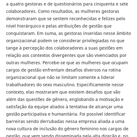
a quatro gestoras e de questionários para cinquenta e sete
colaboradores. Como resultados, as mulheres gestoras
demonstraram que se sentem reconhecidas e felizes pelo
nível hierárquico e pelas atribuições de gestão que
conquistaram. Em suma, as gestoras inseridas nesse âmbito
organizacional podem se considerar privilegiadas no que
tange à percepção dos colaboradores a suas gestões em
relação aos contextos divergentes que são vivenciados por
outras mulheres. Percebe-se que as mulheres que ocupam
cargos de gestão enfrentam desafios diversos na rotina
organizacional que não se limitam somente a liderar
trabalhadores do sexo masculino. Especificamente nesse
contexto, elas mostraram que existem desafios que vão
além das questões de gênero, englobando a motivação e
satisfação da equipe aliados à tentativa de alcançar uma
gestão participativa e humanitária. Foi possível identificar
barreiras sendo derrubadas nessa empresa aliada a uma
nova cultura de inclusão do gênero feminino nos cargos de
gestão, que vem sendo disseminada pela alta direção e, no