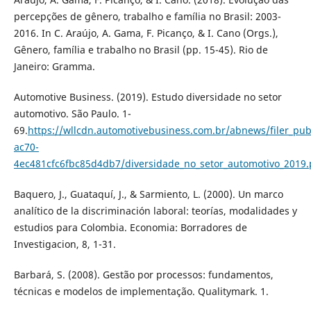
percepções de gênero, trabalho e família no Brasil: 2003-
2016. In C. Araújo, A. Gama, F. Picanço, & I. Cano (Orgs.),
Gênero, família e trabalho no Brasil (pp. 15-45). Rio de
Janeiro: Gramma.
Automotive Business. (2019). Estudo diversidade no setor
automotivo. São Paulo. 1-
69.
https://wllcdn.automotivebusiness.com.br/abnews/filer_pub
ac70-
4ec481cfc6fbc85d4db7/diversidade_no_setor_automotivo_2019.
Baquero, J., Guataquí, J., & Sarmiento, L. (2000). Un marco
analítico de la discriminación laboral: teorías, modalidades y
estudios para Colombia. Economia: Borradores de
Investigacion, 8, 1-31.
Barbará, S. (2008). Gestão por processos: fundamentos,
técnicas e modelos de implementação. Qualitymark. 1.