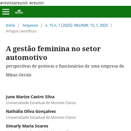
#revistareunir #reunir
Início
/
Arquivos
/
v. 15 n. 1 (2025): REUNIR: 15, 1, 2025
/
Artigos científicos
A gestão feminina no setor
automotivo
perspectivas de gestoras e funcionários de uma empresa de
Minas Gerais
June Marize Castro Silva
Universidade Estadual de Montes Claros
Nathália Oliva Gonçalves
Universidade Estadual de Montes Claros
Simarly Maria Soares