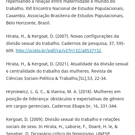
repensando a relação entre maternidade e mundo do
trabalho. XVI Encontro Nacional de Estudos Populacionais,
Caxambú. Associação Brasileira de Estudos Populacionais,
Belo Horizonte, Brasil.
Hirata, H., & Kergoat, D. (2007). Novas configurações da
divisão sexual do trabalho. Cadernos de pesquisa, 37, 595-
609.
http://scielo.br/pdf/cp/v37n132/a0537132
.
Hirata, H., & Kergoat, D. (2021). Atualidade da divisão sexual
e centralidade do trabalho das mulheres. Revista de
Ciências Sociais-Política & Trabalho,[SL],53, 22-34.
Hryniewicz, L. G. C., & Vianna, M. A. (2018). Mulheres em
posição de liderança: obstáculos e expectativas de gênero
em cargos gerenciais. Cadernos Ebape.br, 16, 331-344.
Kergoat, D. (2009). Divisão sexual do trabalho e relações
sociais de sexo. In Hirata, H., Laborie, F., Doaré, H. le, &
Senotier, D. Dicionário crítico do feminismo. UNESP.