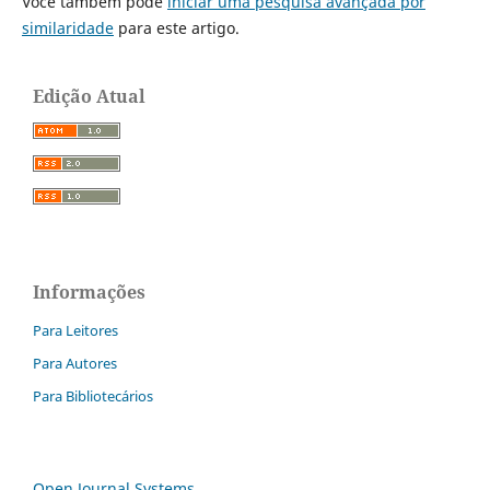
Você também pode
iniciar uma pesquisa avançada por
similaridade
para este artigo.
Edição Atual
Informações
Para Leitores
Para Autores
Para Bibliotecários
Open Journal Systems