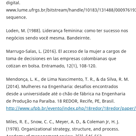
digital.
www.lume.ufrgs.br/bitstream/handle/10183/131488/00097619
sequence.
Loden, M. (1988). Liderança feminina: como ter sucesso nos
negócios sendo você mesma. Bandeirnte.
Marrugo-Salas, L. (2016). El acceso de la mujer a cargos de
toma de decisiones en las empresas colombianas que
cotizan en bolsa. Entramado, 12(1), 108-120.
Mendonça, L. K., de Lima Nascimento, T. R., & da Silva, R. M.
(2014). Mulheres na Engenharia: desafios encontrados
desde a universidade até o chão de fábrica na Engenharia
de Produção na Paraíba. 18 REDOR, Recife, PE, Brasil.
http://www.ufpb.br/evento/index.php/18redor/18redor/paper/
Miles, R. E., Snow, C. C., Meyer, A. D., & Coleman Jr, H. J.
(1978). Organizational strategy, structure, and process.