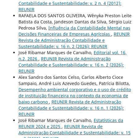
Contabilidade e Sustentabilidade: v. 2 n. 4 (2012):
REUNIR
RAFAELA DOS SANTOS OLIVEIRA, Wênyka Preston Leite
Batista da Costa, Jandeson Dantas da Silva, Sérgio Luiz
Pedrosa Silva,
Influência da Contabilidade Mental nas
Decisões Financeiras de Empresas Agrícolas
,
REUNIR
Revista de Administração Contabilidade e
Sustentabilidade: v. 16 n. 2 (2026): REUNIR
José Ribamar Marques de Carvalho,
Editorial vol. 16,
n.2, 2026
,
REUNIR Revista de Administração
Contabilidade e Sustentabilidade: v. 16 n. 2 (2026):
REUNIR
Alex Sandro dos Santos Celso, Carlos Alberto Cioce
Sampaio, André Luis Azevedo Guedes, Patrícia Bilotta,
Desempenho ambiental corporativo e o uso de crédito
de instituição financeira no contexto da economia de
baixo carbono
,
REUNIR Revista de Administração
Contabilidade e Sustentabilidade: v. 16 n. 1 (2026):
REUNIR
José Ribamar Marques de Carvalho,
Estatísticas da
REUNIR 2024 e 2025
,
REUNIR Revista de
Administração Contabilidade e Sustentabilidade: v. 15