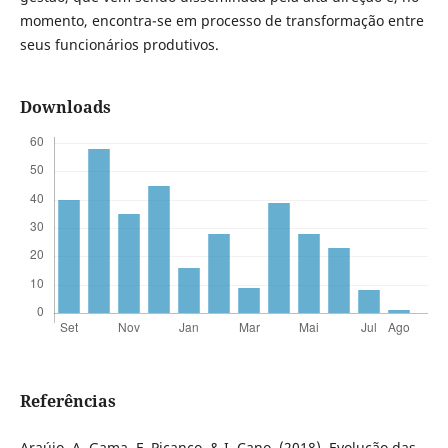
momento, encontra-se em processo de transformação entre
seus funcionários produtivos.
Downloads
Referências
Araújo, A. Gama, F. Picanço, & I. Cano. (2018). Evolução das