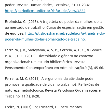
poder. Revista Humanidades, Fortaleza, 31(1), 23-41.
https://periodicos.unifor.br/rh/article/view/4832
.
Espíndola, G. (2013). A trajetória do poder da mulher: do lar
ao mercado de trabalho. Curso de especialização em gestão
de equipes.
http://pt.slideshare.net/eudelucy/a-trajetria-do-
poder-da-mulher-do-lar-aomercado-de-trabalho
.
Ferreira, J. B., Sadoyama, A. S. P., Correia, A. F. C., & Gomes,
P. A. T. D. P. (2015). Diversidade e gênero no contexto
organizacional: um estudo bibliométrico. Revista
Pensamento Contemporâneo em Administração,9 (3), 45-66.
Ferreira, M. C. (2011). A ergonomia da atividade pode
promover a qualidade de vida no trabalho?: Reflexões de
natureza metodológica. Revista Psicologia Organizações e
Trabalho, 11(1), 8-20.
Freire, N. (2007). In: Frossard, H. Instrumentos