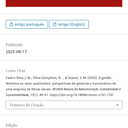
Artigo português
Artigo (English)
Publicado
2025-08-17
Como Citar
Castro Silva, J. M., Oliva Gonçalves, N. ., & Soares, S. M. (2025). A gestão
feminina no setor automotivo: perspectivas de gestoras e funcionários de
uma empresa de Minas Gerais.
REUNIR Revista De Administração Contabilidade E
Sustentabilidade
,
15
(1), 49–61. https://doi.org/10.18696/reunir.v15i1.1701
Fomatos de Citação
Edição