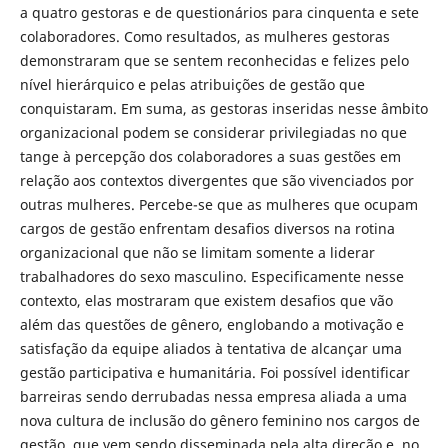
a quatro gestoras e de questionários para cinquenta e sete
colaboradores. Como resultados, as mulheres gestoras
demonstraram que se sentem reconhecidas e felizes pelo
nível hierárquico e pelas atribuições de gestão que
conquistaram. Em suma, as gestoras inseridas nesse âmbito
organizacional podem se considerar privilegiadas no que
tange à percepção dos colaboradores a suas gestões em
relação aos contextos divergentes que são vivenciados por
outras mulheres. Percebe-se que as mulheres que ocupam
cargos de gestão enfrentam desafios diversos na rotina
organizacional que não se limitam somente a liderar
trabalhadores do sexo masculino. Especificamente nesse
contexto, elas mostraram que existem desafios que vão
além das questões de gênero, englobando a motivação e
satisfação da equipe aliados à tentativa de alcançar uma
gestão participativa e humanitária. Foi possível identificar
barreiras sendo derrubadas nessa empresa aliada a uma
nova cultura de inclusão do gênero feminino nos cargos de
gestão, que vem sendo disseminada pela alta direção e, no