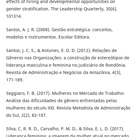
effects of hiring and developmental opportunities on
gender stratification. The Leadership Quarterly, 30(6),
101314.
Santos, A. J. R. (2008). Gestão estratégica: conceitos,
modelos e instrumentos. Escolar Editora.
Santos, J. C. S., & Antunes, E. D. D. (2012). Relações de
Gêneros nas Organizações: a construção de estereótipos de
liderança masculina e feminina no judiciário de Rondônia.
Revista de Administração e Negócios da Amazônia, 4(3),
171-189.
Seggiaro, F. B. (2017). Mulheres no Mercado de Trabalho:
Análise das dificuldades de gênero enfrentadas pelas
mulheres do século XXI. Revista Metodista de Administração
do Sul, 2(2), 83-107.
Silva, C. R. R. D., Carvalho, P. M. D., & Silva, E. L. D. (2017).
Liderança feminina: a imagem da mulher atual no mercado