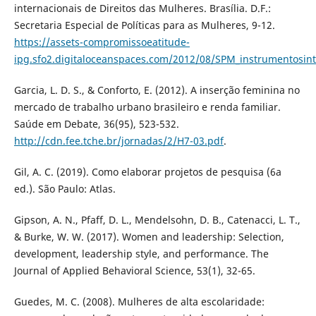
internacionais de Direitos das Mulheres. Brasília. D.F.:
Secretaria Especial de Políticas para as Mulheres, 9-12.
https://assets-compromissoeatitude-
ipg.sfo2.digitaloceanspaces.com/2012/08/SPM_instrumentosint
Garcia, L. D. S., & Conforto, E. (2012). A inserção feminina no
mercado de trabalho urbano brasileiro e renda familiar.
Saúde em Debate, 36(95), 523-532.
http://cdn.fee.tche.br/jornadas/2/H7-03.pdf
.
Gil, A. C. (2019). Como elaborar projetos de pesquisa (6a
ed.). São Paulo: Atlas.
Gipson, A. N., Pfaff, D. L., Mendelsohn, D. B., Catenacci, L. T.,
& Burke, W. W. (2017). Women and leadership: Selection,
development, leadership style, and performance. The
Journal of Applied Behavioral Science, 53(1), 32-65.
Guedes, M. C. (2008). Mulheres de alta escolaridade: