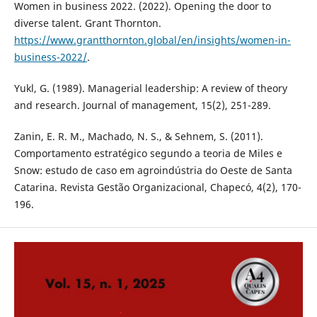
Women in business 2022. (2022). Opening the door to
diverse talent. Grant Thornton.
https://www.grantthornton.global/en/insights/women-in-
business-2022/
.
Yukl, G. (1989). Managerial leadership: A review of theory
and research. Journal of management, 15(2), 251-289.
Zanin, E. R. M., Machado, N. S., & Sehnem, S. (2011).
Comportamento estratégico segundo a teoria de Miles e
Snow: estudo de caso em agroindústria do Oeste de Santa
Catarina. Revista Gestão Organizacional, Chapecó, 4(2), 170-
196.