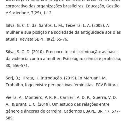
corporativo das organizações brasileiras. Educação, Gestão
e Sociedade, 7(25), 1-12.
Silva, G. C. C. da, Santos, L. M., Teixeira, L. A. (2005). A
mulher e sua posição na sociedade da antiguidade aos dias
atuais. Revista SBPH, 8(2), 65-76.
Silva, S. G. D. (2010). Preconceito e discriminação: as bases
da violência contra a mulher. Psicologia: ciência e profissão,
30, 556-571.
Sorj, B.; Hirata, H. Introdução. (2019). In Maruani, M.
Trabalho, logo existo: perspectivas feministas. FGV Editora.
Vieira, A., Monteiro, P. R. R., Carrieri, A. D. P., Guerra, V. D.
A., & Brant, L. C. (2019). Um estudo das relações entre
gênero e âncoras de carreira. Cadernos EBAPE. BR, 17, 577-
589.