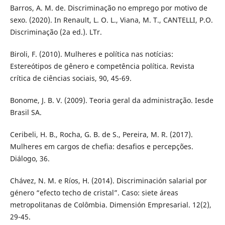
Barros, A. M. de. Discriminação no emprego por motivo de
sexo. (2020). In Renault, L. O. L., Viana, M. T., CANTELLI, P.O.
Discriminação (2a ed.). LTr.
Biroli, F. (2010). Mulheres e política nas notícias:
Estereótipos de gênero e competência política. Revista
crítica de ciências sociais, 90, 45-69.
Bonome, J. B. V. (2009). Teoria geral da administração. Iesde
Brasil SA.
Ceribeli, H. B., Rocha, G. B. de S., Pereira, M. R. (2017).
Mulheres em cargos de chefia: desafios e percepções.
Diálogo, 36.
Chávez, N. M. e Ríos, H. (2014). Discriminación salarial por
género “efecto techo de cristal”. Caso: siete áreas
metropolitanas de Colômbia. Dimensión Empresarial. 12(2),
29-45.