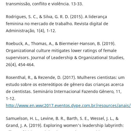
transmissão, conflito e violência. 13-33.
Rodrigues, S. C., & Silva, G. R. D. (2015). A liderança
feminina no mercado de trabalho. Revista digital de
Administração, 1(4), 1-12.
Roebuck, A., Thomas, A., & Biermeier-Hanson, B. (2019).
Organizational culture mitigates lower ratings of female
supervisors. Journal of Leadership & Organizational Studies,
26(4), 454-464.
Rosenthal, R., & Rezende, D. (2017). Mulheres cientistas: um
estudo sobre os estereótipos de gênero das crianças acerca
de cientistas. Seminário Internacional Fazendo Gênero, 11,
1-12.
http://www.en.wwc2017.eventos.dype.com.br/resources/anai
Samuelson, H. L., Levine, B. R., Barth, S. E., Wessel, J. L., &
Grand, J. A. (2019). Exploring women's leadership labyrinth: