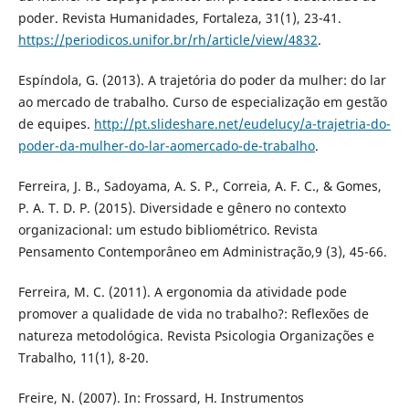
poder. Revista Humanidades, Fortaleza, 31(1), 23-41.
https://periodicos.unifor.br/rh/article/view/4832
.
Espíndola, G. (2013). A trajetória do poder da mulher: do lar
ao mercado de trabalho. Curso de especialização em gestão
de equipes.
http://pt.slideshare.net/eudelucy/a-trajetria-do-
poder-da-mulher-do-lar-aomercado-de-trabalho
.
Ferreira, J. B., Sadoyama, A. S. P., Correia, A. F. C., & Gomes,
P. A. T. D. P. (2015). Diversidade e gênero no contexto
organizacional: um estudo bibliométrico. Revista
Pensamento Contemporâneo em Administração,9 (3), 45-66.
Ferreira, M. C. (2011). A ergonomia da atividade pode
promover a qualidade de vida no trabalho?: Reflexões de
natureza metodológica. Revista Psicologia Organizações e
Trabalho, 11(1), 8-20.
Freire, N. (2007). In: Frossard, H. Instrumentos