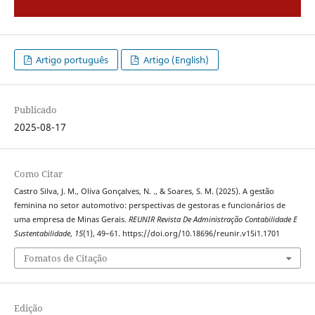
Artigo português
Artigo (English)
Publicado
2025-08-17
Como Citar
Castro Silva, J. M., Oliva Gonçalves, N. ., & Soares, S. M. (2025). A gestão
feminina no setor automotivo: perspectivas de gestoras e funcionários de
uma empresa de Minas Gerais.
REUNIR Revista De Administração Contabilidade E
Sustentabilidade
,
15
(1), 49–61. https://doi.org/10.18696/reunir.v15i1.1701
Fomatos de Citação
Edição