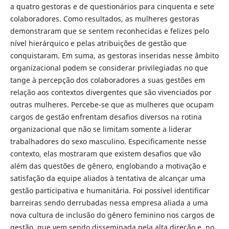
a quatro gestoras e de questionários para cinquenta e sete
colaboradores. Como resultados, as mulheres gestoras
demonstraram que se sentem reconhecidas e felizes pelo
nível hierárquico e pelas atribuições de gestão que
conquistaram. Em suma, as gestoras inseridas nesse âmbito
organizacional podem se considerar privilegiadas no que
tange à percepção dos colaboradores a suas gestões em
relação aos contextos divergentes que são vivenciados por
outras mulheres. Percebe-se que as mulheres que ocupam
cargos de gestão enfrentam desafios diversos na rotina
organizacional que não se limitam somente a liderar
trabalhadores do sexo masculino. Especificamente nesse
contexto, elas mostraram que existem desafios que vão
além das questões de gênero, englobando a motivação e
satisfação da equipe aliados à tentativa de alcançar uma
gestão participativa e humanitária. Foi possível identificar
barreiras sendo derrubadas nessa empresa aliada a uma
nova cultura de inclusão do gênero feminino nos cargos de
gestão, que vem sendo disseminada pela alta direção e, no