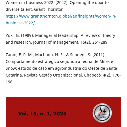
Women in business 2022. (2022). Opening the door to
diverse talent. Grant Thornton.
https://www.grantthornton.global/en/insights/women-in-
business-2022/
.
Yukl, G. (1989). Managerial leadership: A review of theory
and research. Journal of management, 15(2), 251-289.
Zanin, E. R. M., Machado, N. S., & Sehnem, S. (2011).
Comportamento estratégico segundo a teoria de Miles e
Snow: estudo de caso em agroindústria do Oeste de Santa
Catarina. Revista Gestão Organizacional, Chapecó, 4(2), 170-
196.