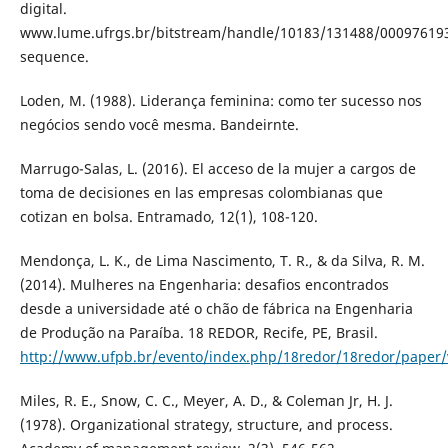
digital.
www.lume.ufrgs.br/bitstream/handle/10183/131488/00097619
sequence.
Loden, M. (1988). Liderança feminina: como ter sucesso nos
negócios sendo você mesma. Bandeirnte.
Marrugo-Salas, L. (2016). El acceso de la mujer a cargos de
toma de decisiones en las empresas colombianas que
cotizan en bolsa. Entramado, 12(1), 108-120.
Mendonça, L. K., de Lima Nascimento, T. R., & da Silva, R. M.
(2014). Mulheres na Engenharia: desafios encontrados
desde a universidade até o chão de fábrica na Engenharia
de Produção na Paraíba. 18 REDOR, Recife, PE, Brasil.
http://www.ufpb.br/evento/index.php/18redor/18redor/paper/
Miles, R. E., Snow, C. C., Meyer, A. D., & Coleman Jr, H. J.
(1978). Organizational strategy, structure, and process.