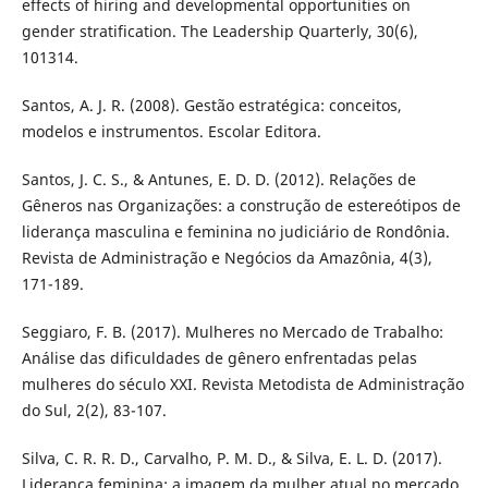
effects of hiring and developmental opportunities on
gender stratification. The Leadership Quarterly, 30(6),
101314.
Santos, A. J. R. (2008). Gestão estratégica: conceitos,
modelos e instrumentos. Escolar Editora.
Santos, J. C. S., & Antunes, E. D. D. (2012). Relações de
Gêneros nas Organizações: a construção de estereótipos de
liderança masculina e feminina no judiciário de Rondônia.
Revista de Administração e Negócios da Amazônia, 4(3),
171-189.
Seggiaro, F. B. (2017). Mulheres no Mercado de Trabalho:
Análise das dificuldades de gênero enfrentadas pelas
mulheres do século XXI. Revista Metodista de Administração
do Sul, 2(2), 83-107.
Silva, C. R. R. D., Carvalho, P. M. D., & Silva, E. L. D. (2017).
Liderança feminina: a imagem da mulher atual no mercado