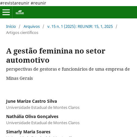
#revistareunir #reunir
Início
/
Arquivos
/
v. 15 n. 1 (2025): REUNIR: 15, 1, 2025
/
Artigos científicos
A gestão feminina no setor
automotivo
perspectivas de gestoras e funcionários de uma empresa de
Minas Gerais
June Marize Castro Silva
Universidade Estadual de Montes Claros
Nathália Oliva Gonçalves
Universidade Estadual de Montes Claros
Simarly Maria Soares