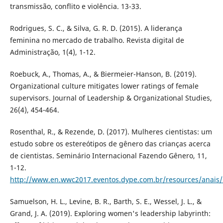
transmissão, conflito e violência. 13-33.
Rodrigues, S. C., & Silva, G. R. D. (2015). A liderança
feminina no mercado de trabalho. Revista digital de
Administração, 1(4), 1-12.
Roebuck, A., Thomas, A., & Biermeier-Hanson, B. (2019).
Organizational culture mitigates lower ratings of female
supervisors. Journal of Leadership & Organizational Studies,
26(4), 454-464.
Rosenthal, R., & Rezende, D. (2017). Mulheres cientistas: um
estudo sobre os estereótipos de gênero das crianças acerca
de cientistas. Seminário Internacional Fazendo Gênero, 11,
1-12.
http://www.en.wwc2017.eventos.dype.com.br/resources/anai
Samuelson, H. L., Levine, B. R., Barth, S. E., Wessel, J. L., &
Grand, J. A. (2019). Exploring women's leadership labyrinth: