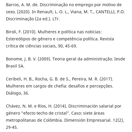
Barros, A. M. de. Discriminação no emprego por motivo de
sexo. (2020). In Renault, L. O. L., Viana, M. T., CANTELLI, P.O.
Discriminação (2a ed.). LTr.
Biroli, F. (2010). Mulheres e política nas notícias:
Estereótipos de gênero e competência política. Revista
crítica de ciências sociais, 90, 45-69.
Bonome, J. B. V. (2009). Teoria geral da administração. Iesde
Brasil SA.
Ceribeli, H. B., Rocha, G. B. de S., Pereira, M. R. (2017).
Mulheres em cargos de chefia: desafios e percepções.
Diálogo, 36.
Chávez, N. M. e Ríos, H. (2014). Discriminación salarial por
género “efecto techo de cristal”. Caso: siete áreas
metropolitanas de Colômbia. Dimensión Empresarial. 12(2),
29-45.