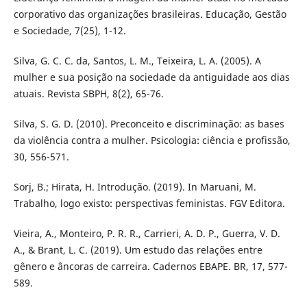
corporativo das organizações brasileiras. Educação, Gestão
e Sociedade, 7(25), 1-12.
Silva, G. C. C. da, Santos, L. M., Teixeira, L. A. (2005). A
mulher e sua posição na sociedade da antiguidade aos dias
atuais. Revista SBPH, 8(2), 65-76.
Silva, S. G. D. (2010). Preconceito e discriminação: as bases
da violência contra a mulher. Psicologia: ciência e profissão,
30, 556-571.
Sorj, B.; Hirata, H. Introdução. (2019). In Maruani, M.
Trabalho, logo existo: perspectivas feministas. FGV Editora.
Vieira, A., Monteiro, P. R. R., Carrieri, A. D. P., Guerra, V. D.
A., & Brant, L. C. (2019). Um estudo das relações entre
gênero e âncoras de carreira. Cadernos EBAPE. BR, 17, 577-
589.