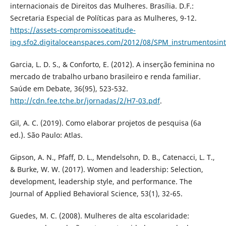
internacionais de Direitos das Mulheres. Brasília. D.F.:
Secretaria Especial de Políticas para as Mulheres, 9-12.
https://assets-compromissoeatitude-
ipg.sfo2.digitaloceanspaces.com/2012/08/SPM_instrumentosint
Garcia, L. D. S., & Conforto, E. (2012). A inserção feminina no
mercado de trabalho urbano brasileiro e renda familiar.
Saúde em Debate, 36(95), 523-532.
http://cdn.fee.tche.br/jornadas/2/H7-03.pdf
.
Gil, A. C. (2019). Como elaborar projetos de pesquisa (6a
ed.). São Paulo: Atlas.
Gipson, A. N., Pfaff, D. L., Mendelsohn, D. B., Catenacci, L. T.,
& Burke, W. W. (2017). Women and leadership: Selection,
development, leadership style, and performance. The
Journal of Applied Behavioral Science, 53(1), 32-65.
Guedes, M. C. (2008). Mulheres de alta escolaridade: