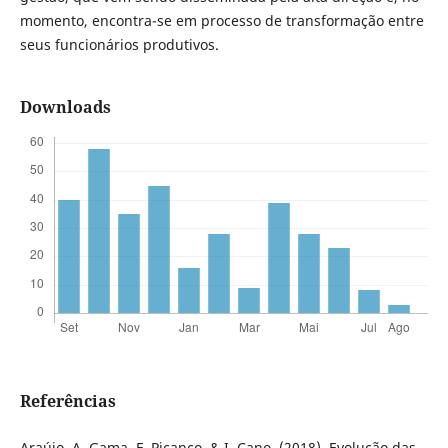
momento, encontra-se em processo de transformação entre
seus funcionários produtivos.
Downloads
Referências
Araújo, A. Gama, F. Picanço, & I. Cano. (2018). Evolução das