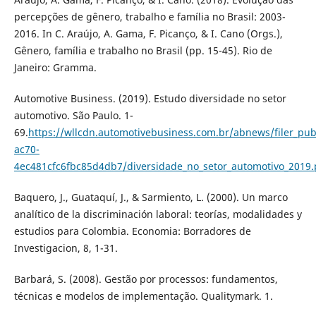
percepções de gênero, trabalho e família no Brasil: 2003-
2016. In C. Araújo, A. Gama, F. Picanço, & I. Cano (Orgs.),
Gênero, família e trabalho no Brasil (pp. 15-45). Rio de
Janeiro: Gramma.
Automotive Business. (2019). Estudo diversidade no setor
automotivo. São Paulo. 1-
69.
https://wllcdn.automotivebusiness.com.br/abnews/filer_pub
ac70-
4ec481cfc6fbc85d4db7/diversidade_no_setor_automotivo_2019.
Baquero, J., Guataquí, J., & Sarmiento, L. (2000). Un marco
analítico de la discriminación laboral: teorías, modalidades y
estudios para Colombia. Economia: Borradores de
Investigacion, 8, 1-31.
Barbará, S. (2008). Gestão por processos: fundamentos,
técnicas e modelos de implementação. Qualitymark. 1.