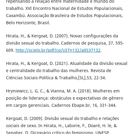
repensando a relação entre maternidade e mundo do
trabalho. XVI Encontro Nacional de Estudos Populacionais,
Caxambú. Associação Brasileira de Estudos Populacionais,
Belo Horizonte, Brasil.
Hirata, H., & Kergoat, D. (2007). Novas configurações da
divisão sexual do trabalho. Cadernos de pesquisa, 37, 595-
609.
http://scielo.br/pdf/cp/v37n132/a0537132
.
Hirata, H., & Kergoat, D. (2021). Atualidade da divisão sexual
e centralidade do trabalho das mulheres. Revista de
Ciências Sociais-Política & Trabalho,[SL],53, 22-34.
Hryniewicz, L. G. C., & Vianna, M. A. (2018). Mulheres em
posição de liderança: obstáculos e expectativas de gênero
em cargos gerenciais. Cadernos Ebape.br, 16, 331-344.
Kergoat, D. (2009). Divisão sexual do trabalho e relações
sociais de sexo. In Hirata, H., Laborie, F., Doaré, H. le, &
Senotier, D. Dicionário crítico do feminismo. UNESP.