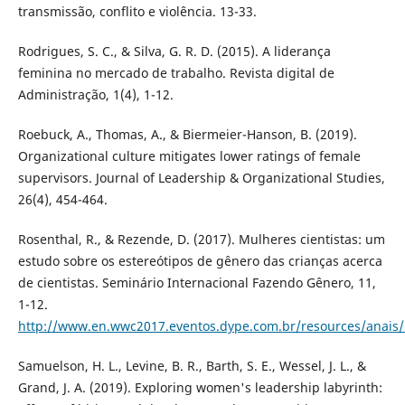
transmissão, conflito e violência. 13-33.
Rodrigues, S. C., & Silva, G. R. D. (2015). A liderança
feminina no mercado de trabalho. Revista digital de
Administração, 1(4), 1-12.
Roebuck, A., Thomas, A., & Biermeier-Hanson, B. (2019).
Organizational culture mitigates lower ratings of female
supervisors. Journal of Leadership & Organizational Studies,
26(4), 454-464.
Rosenthal, R., & Rezende, D. (2017). Mulheres cientistas: um
estudo sobre os estereótipos de gênero das crianças acerca
de cientistas. Seminário Internacional Fazendo Gênero, 11,
1-12.
http://www.en.wwc2017.eventos.dype.com.br/resources/anai
Samuelson, H. L., Levine, B. R., Barth, S. E., Wessel, J. L., &
Grand, J. A. (2019). Exploring women's leadership labyrinth: