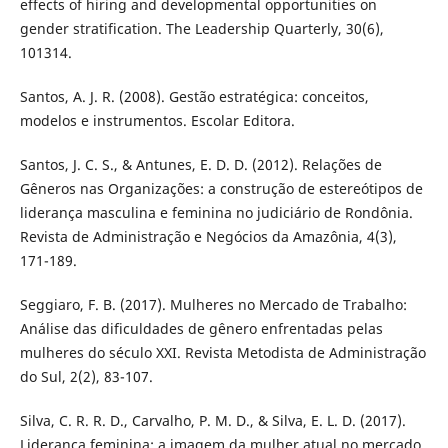
effects of hiring and developmental opportunities on
gender stratification. The Leadership Quarterly, 30(6),
101314.
Santos, A. J. R. (2008). Gestão estratégica: conceitos,
modelos e instrumentos. Escolar Editora.
Santos, J. C. S., & Antunes, E. D. D. (2012). Relações de
Gêneros nas Organizações: a construção de estereótipos de
liderança masculina e feminina no judiciário de Rondônia.
Revista de Administração e Negócios da Amazônia, 4(3),
171-189.
Seggiaro, F. B. (2017). Mulheres no Mercado de Trabalho:
Análise das dificuldades de gênero enfrentadas pelas
mulheres do século XXI. Revista Metodista de Administração
do Sul, 2(2), 83-107.
Silva, C. R. R. D., Carvalho, P. M. D., & Silva, E. L. D. (2017).
Liderança feminina: a imagem da mulher atual no mercado