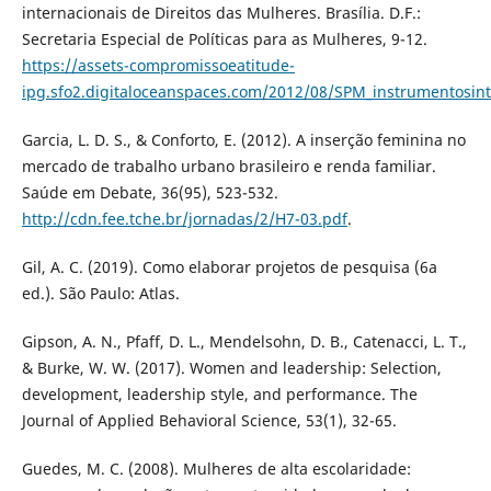
internacionais de Direitos das Mulheres. Brasília. D.F.:
Secretaria Especial de Políticas para as Mulheres, 9-12.
https://assets-compromissoeatitude-
ipg.sfo2.digitaloceanspaces.com/2012/08/SPM_instrumentosint
Garcia, L. D. S., & Conforto, E. (2012). A inserção feminina no
mercado de trabalho urbano brasileiro e renda familiar.
Saúde em Debate, 36(95), 523-532.
http://cdn.fee.tche.br/jornadas/2/H7-03.pdf
.
Gil, A. C. (2019). Como elaborar projetos de pesquisa (6a
ed.). São Paulo: Atlas.
Gipson, A. N., Pfaff, D. L., Mendelsohn, D. B., Catenacci, L. T.,
& Burke, W. W. (2017). Women and leadership: Selection,
development, leadership style, and performance. The
Journal of Applied Behavioral Science, 53(1), 32-65.
Guedes, M. C. (2008). Mulheres de alta escolaridade: