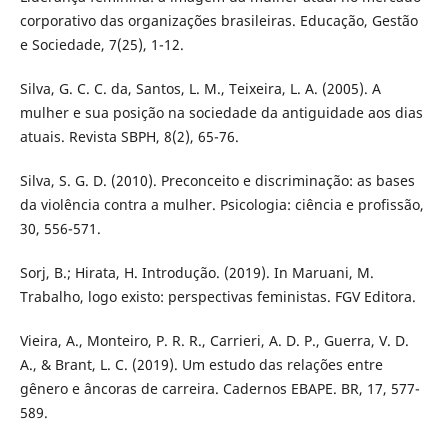
corporativo das organizações brasileiras. Educação, Gestão
e Sociedade, 7(25), 1-12.
Silva, G. C. C. da, Santos, L. M., Teixeira, L. A. (2005). A
mulher e sua posição na sociedade da antiguidade aos dias
atuais. Revista SBPH, 8(2), 65-76.
Silva, S. G. D. (2010). Preconceito e discriminação: as bases
da violência contra a mulher. Psicologia: ciência e profissão,
30, 556-571.
Sorj, B.; Hirata, H. Introdução. (2019). In Maruani, M.
Trabalho, logo existo: perspectivas feministas. FGV Editora.
Vieira, A., Monteiro, P. R. R., Carrieri, A. D. P., Guerra, V. D.
A., & Brant, L. C. (2019). Um estudo das relações entre
gênero e âncoras de carreira. Cadernos EBAPE. BR, 17, 577-
589.