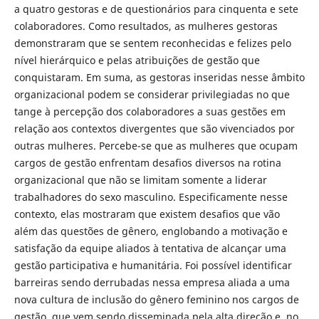
a quatro gestoras e de questionários para cinquenta e sete
colaboradores. Como resultados, as mulheres gestoras
demonstraram que se sentem reconhecidas e felizes pelo
nível hierárquico e pelas atribuições de gestão que
conquistaram. Em suma, as gestoras inseridas nesse âmbito
organizacional podem se considerar privilegiadas no que
tange à percepção dos colaboradores a suas gestões em
relação aos contextos divergentes que são vivenciados por
outras mulheres. Percebe-se que as mulheres que ocupam
cargos de gestão enfrentam desafios diversos na rotina
organizacional que não se limitam somente a liderar
trabalhadores do sexo masculino. Especificamente nesse
contexto, elas mostraram que existem desafios que vão
além das questões de gênero, englobando a motivação e
satisfação da equipe aliados à tentativa de alcançar uma
gestão participativa e humanitária. Foi possível identificar
barreiras sendo derrubadas nessa empresa aliada a uma
nova cultura de inclusão do gênero feminino nos cargos de
gestão, que vem sendo disseminada pela alta direção e, no