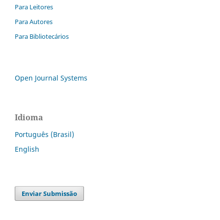
Para Leitores
Para Autores
Para Bibliotecários
Open Journal Systems
Idioma
Português (Brasil)
English
Enviar Submissão