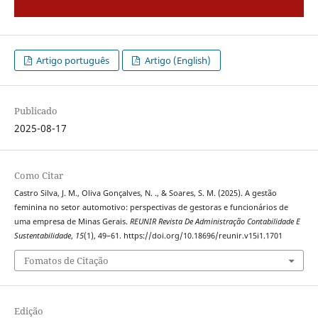
Artigo português
Artigo (English)
Publicado
2025-08-17
Como Citar
Castro Silva, J. M., Oliva Gonçalves, N. ., & Soares, S. M. (2025). A gestão
feminina no setor automotivo: perspectivas de gestoras e funcionários de
uma empresa de Minas Gerais.
REUNIR Revista De Administração Contabilidade E
Sustentabilidade
,
15
(1), 49–61. https://doi.org/10.18696/reunir.v15i1.1701
Fomatos de Citação
Edição