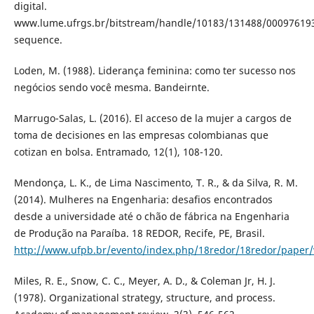
digital.
www.lume.ufrgs.br/bitstream/handle/10183/131488/00097619
sequence.
Loden, M. (1988). Liderança feminina: como ter sucesso nos
negócios sendo você mesma. Bandeirnte.
Marrugo-Salas, L. (2016). El acceso de la mujer a cargos de
toma de decisiones en las empresas colombianas que
cotizan en bolsa. Entramado, 12(1), 108-120.
Mendonça, L. K., de Lima Nascimento, T. R., & da Silva, R. M.
(2014). Mulheres na Engenharia: desafios encontrados
desde a universidade até o chão de fábrica na Engenharia
de Produção na Paraíba. 18 REDOR, Recife, PE, Brasil.
http://www.ufpb.br/evento/index.php/18redor/18redor/paper/
Miles, R. E., Snow, C. C., Meyer, A. D., & Coleman Jr, H. J.
(1978). Organizational strategy, structure, and process.