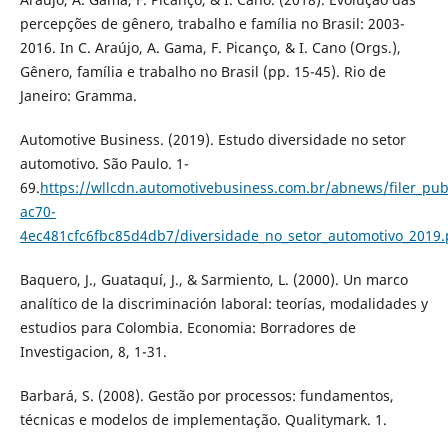
percepções de gênero, trabalho e família no Brasil: 2003-
2016. In C. Araújo, A. Gama, F. Picanço, & I. Cano (Orgs.),
Gênero, família e trabalho no Brasil (pp. 15-45). Rio de
Janeiro: Gramma.
Automotive Business. (2019). Estudo diversidade no setor
automotivo. São Paulo. 1-
69.
https://wllcdn.automotivebusiness.com.br/abnews/filer_pub
ac70-
4ec481cfc6fbc85d4db7/diversidade_no_setor_automotivo_2019.
Baquero, J., Guataquí, J., & Sarmiento, L. (2000). Un marco
analítico de la discriminación laboral: teorías, modalidades y
estudios para Colombia. Economia: Borradores de
Investigacion, 8, 1-31.
Barbará, S. (2008). Gestão por processos: fundamentos,
técnicas e modelos de implementação. Qualitymark. 1.