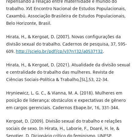
repensando a relação entre maternidade e mundo do
trabalho. XVI Encontro Nacional de Estudos Populacionais,
Caxambú. Associação Brasileira de Estudos Populacionais,
Belo Horizonte, Brasil.
Hirata, H., & Kergoat, D. (2007). Novas configurações da
divisão sexual do trabalho. Cadernos de pesquisa, 37, 595-
609.
http://scielo.br/pdf/cp/v37n132/a0537132
.
Hirata, H., & Kergoat, D. (2021). Atualidade da divisão sexual
e centralidade do trabalho das mulheres. Revista de
Ciências Sociais-Política & Trabalho,[SL],53, 22-34.
Hryniewicz, L. G. C., & Vianna, M. A. (2018). Mulheres em
posição de liderança: obstáculos e expectativas de gênero
em cargos gerenciais. Cadernos Ebape.br, 16, 331-344.
Kergoat, D. (2009). Divisão sexual do trabalho e relações
sociais de sexo. In Hirata, H., Laborie, F., Doaré, H. le, &
Senotier, D. Dicionário crítico do feminismo. UNESP.