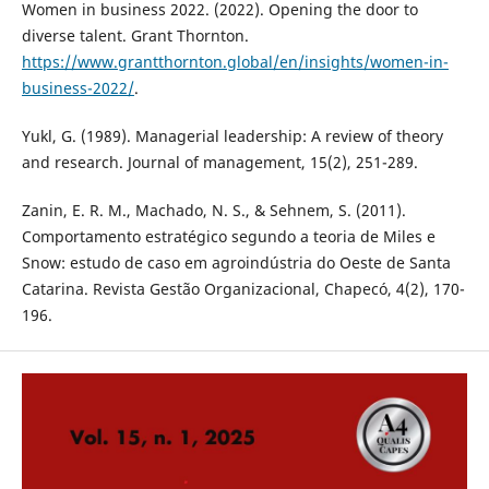
Women in business 2022. (2022). Opening the door to
diverse talent. Grant Thornton.
https://www.grantthornton.global/en/insights/women-in-
business-2022/
.
Yukl, G. (1989). Managerial leadership: A review of theory
and research. Journal of management, 15(2), 251-289.
Zanin, E. R. M., Machado, N. S., & Sehnem, S. (2011).
Comportamento estratégico segundo a teoria de Miles e
Snow: estudo de caso em agroindústria do Oeste de Santa
Catarina. Revista Gestão Organizacional, Chapecó, 4(2), 170-
196.