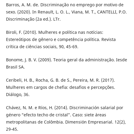
Barros, A. M. de. Discriminação no emprego por motivo de
sexo. (2020). In Renault, L. O. L., Viana, M. T., CANTELLI, P.O.
Discriminação (2a ed.). LTr.
Biroli, F. (2010). Mulheres e política nas notícias:
Estereótipos de gênero e competência política. Revista
crítica de ciências sociais, 90, 45-69.
Bonome, J. B. V. (2009). Teoria geral da administração. Iesde
Brasil SA.
Ceribeli, H. B., Rocha, G. B. de S., Pereira, M. R. (2017).
Mulheres em cargos de chefia: desafios e percepções.
Diálogo, 36.
Chávez, N. M. e Ríos, H. (2014). Discriminación salarial por
género “efecto techo de cristal”. Caso: siete áreas
metropolitanas de Colômbia. Dimensión Empresarial. 12(2),
29-45.