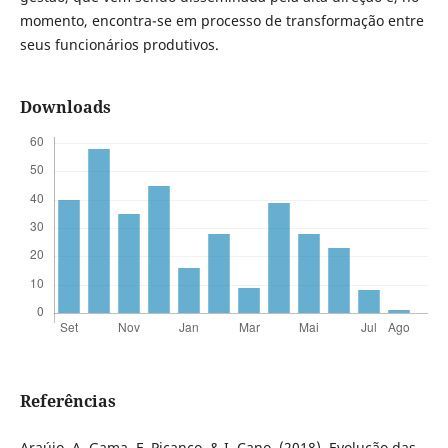
momento, encontra-se em processo de transformação entre
seus funcionários produtivos.
Downloads
Referências
Araújo, A. Gama, F. Picanço, & I. Cano. (2018). Evolução das