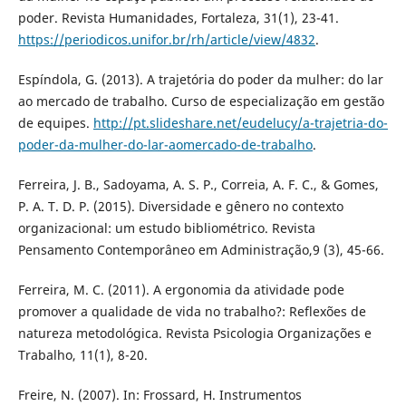
poder. Revista Humanidades, Fortaleza, 31(1), 23-41.
https://periodicos.unifor.br/rh/article/view/4832
.
Espíndola, G. (2013). A trajetória do poder da mulher: do lar
ao mercado de trabalho. Curso de especialização em gestão
de equipes.
http://pt.slideshare.net/eudelucy/a-trajetria-do-
poder-da-mulher-do-lar-aomercado-de-trabalho
.
Ferreira, J. B., Sadoyama, A. S. P., Correia, A. F. C., & Gomes,
P. A. T. D. P. (2015). Diversidade e gênero no contexto
organizacional: um estudo bibliométrico. Revista
Pensamento Contemporâneo em Administração,9 (3), 45-66.
Ferreira, M. C. (2011). A ergonomia da atividade pode
promover a qualidade de vida no trabalho?: Reflexões de
natureza metodológica. Revista Psicologia Organizações e
Trabalho, 11(1), 8-20.
Freire, N. (2007). In: Frossard, H. Instrumentos