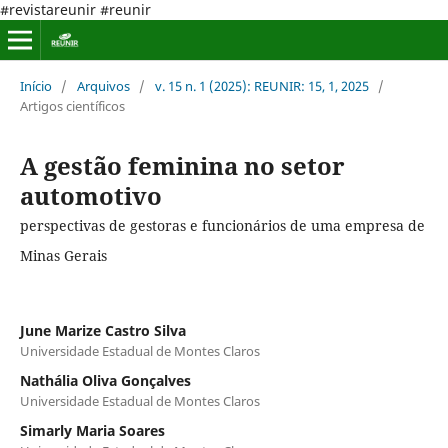
#revistareunir #reunir
Início
/
Arquivos
/
v. 15 n. 1 (2025): REUNIR: 15, 1, 2025
/
Artigos científicos
A gestão feminina no setor
automotivo
perspectivas de gestoras e funcionários de uma empresa de
Minas Gerais
June Marize Castro Silva
Universidade Estadual de Montes Claros
Nathália Oliva Gonçalves
Universidade Estadual de Montes Claros
Simarly Maria Soares