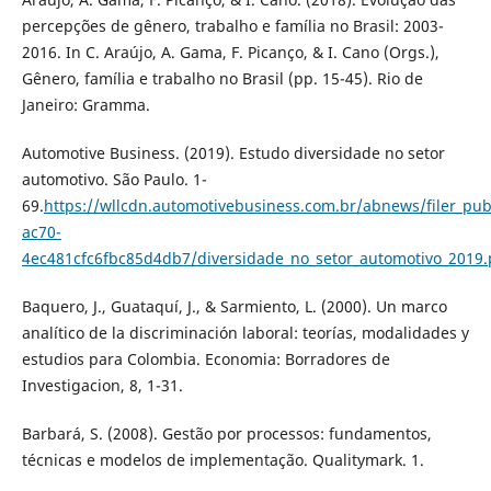
percepções de gênero, trabalho e família no Brasil: 2003-
2016. In C. Araújo, A. Gama, F. Picanço, & I. Cano (Orgs.),
Gênero, família e trabalho no Brasil (pp. 15-45). Rio de
Janeiro: Gramma.
Automotive Business. (2019). Estudo diversidade no setor
automotivo. São Paulo. 1-
69.
https://wllcdn.automotivebusiness.com.br/abnews/filer_pub
ac70-
4ec481cfc6fbc85d4db7/diversidade_no_setor_automotivo_2019.
Baquero, J., Guataquí, J., & Sarmiento, L. (2000). Un marco
analítico de la discriminación laboral: teorías, modalidades y
estudios para Colombia. Economia: Borradores de
Investigacion, 8, 1-31.
Barbará, S. (2008). Gestão por processos: fundamentos,
técnicas e modelos de implementação. Qualitymark. 1.