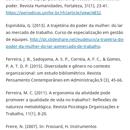
poder. Revista Humanidades, Fortaleza, 31(1), 23-41.
https://periodicos.unifor.br/rh/article/view/4832
.
Espíndola, G. (2013). A trajetória do poder da mulher: do lar
ao mercado de trabalho. Curso de especialização em gestão
de equipes.
http://pt.slideshare.net/eudelucy/a-trajetria-do-
poder-da-mulher-do-lar-aomercado-de-trabalho
.
Ferreira, J. B., Sadoyama, A. S. P., Correia, A. F. C., & Gomes,
P. A. T. D. P. (2015). Diversidade e gênero no contexto
organizacional: um estudo bibliométrico. Revista
Pensamento Contemporâneo em Administração,9 (3), 45-66.
Ferreira, M. C. (2011). A ergonomia da atividade pode
promover a qualidade de vida no trabalho?: Reflexões de
natureza metodológica. Revista Psicologia Organizações e
Trabalho, 11(1), 8-20.
Freire, N. (2007). In: Frossard, H. Instrumentos