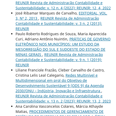
REUNIR Revista de Administração Contabilidade e
Sustentabilidade: v. 12 n. 4 (2022): REUNIR: 12, 4, 2022
José Ribamar Marques de Carvalho,
EDITORIAL, VOL.
3, Nº 2, 2013
,
REUNIR Revista de Administração
Contabilidade e Sustentabilidade: v. 3 n. 2 (2013):
REUNIR
Paulo Roberto Rodrigues de Souza, Maria Aparecida
Curi, Adriano Antônio Nuintin,
PRÁTICAS DE GOVERNO
ELETRÔNICO NOS MUNICÍPIOS: UM ESTUDO DA
MESORREGIÃO DO SUL E SUDOESTE DO ESTADO DE
MINAS GERAIS
,
REUNIR Revista de Administração
Contabilidade e Sustentabilidade: v. 9 n. 1 (2019):
REUNIR
Liliane Franciole Frazão, Cleber Carvalho de Castro,
Cristina Lelis Leal Calegario,
Redes Multinível e
Multidimensional em prol do Objetivo de
Desenvolvimento Sustentável 9 (ODS 9) da Agenda
2030/ONU – Indústria, Inovação e Infraestrutura
,
REUNIR Revista de Administração Contabilidade e
Sustentabilidade: v. 13 n. 2 (2023): REUNIR: 13, 2, 2023
Ana Carolina Vasconcelos Colares, Márcia Athayde
Matias,
PROCEDIMENTOS DE GERENCIAMENTO DE