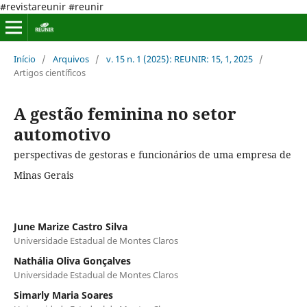
#revistareunir #reunir
Início
/
Arquivos
/
v. 15 n. 1 (2025): REUNIR: 15, 1, 2025
/
Artigos científicos
A gestão feminina no setor
automotivo
perspectivas de gestoras e funcionários de uma empresa de
Minas Gerais
June Marize Castro Silva
Universidade Estadual de Montes Claros
Nathália Oliva Gonçalves
Universidade Estadual de Montes Claros
Simarly Maria Soares