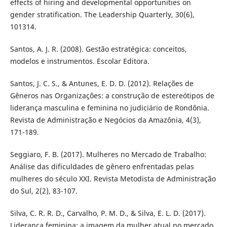
effects of hiring and developmental opportunities on
gender stratification. The Leadership Quarterly, 30(6),
101314.
Santos, A. J. R. (2008). Gestão estratégica: conceitos,
modelos e instrumentos. Escolar Editora.
Santos, J. C. S., & Antunes, E. D. D. (2012). Relações de
Gêneros nas Organizações: a construção de estereótipos de
liderança masculina e feminina no judiciário de Rondônia.
Revista de Administração e Negócios da Amazônia, 4(3),
171-189.
Seggiaro, F. B. (2017). Mulheres no Mercado de Trabalho:
Análise das dificuldades de gênero enfrentadas pelas
mulheres do século XXI. Revista Metodista de Administração
do Sul, 2(2), 83-107.
Silva, C. R. R. D., Carvalho, P. M. D., & Silva, E. L. D. (2017).
Liderança feminina: a imagem da mulher atual no mercado