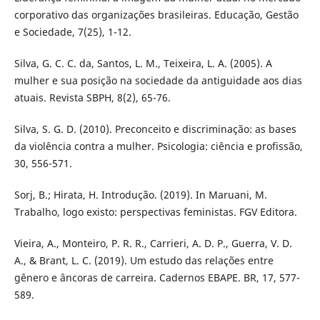
corporativo das organizações brasileiras. Educação, Gestão
e Sociedade, 7(25), 1-12.
Silva, G. C. C. da, Santos, L. M., Teixeira, L. A. (2005). A
mulher e sua posição na sociedade da antiguidade aos dias
atuais. Revista SBPH, 8(2), 65-76.
Silva, S. G. D. (2010). Preconceito e discriminação: as bases
da violência contra a mulher. Psicologia: ciência e profissão,
30, 556-571.
Sorj, B.; Hirata, H. Introdução. (2019). In Maruani, M.
Trabalho, logo existo: perspectivas feministas. FGV Editora.
Vieira, A., Monteiro, P. R. R., Carrieri, A. D. P., Guerra, V. D.
A., & Brant, L. C. (2019). Um estudo das relações entre
gênero e âncoras de carreira. Cadernos EBAPE. BR, 17, 577-
589.