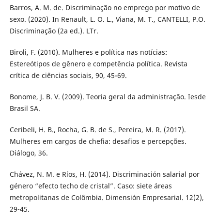
Barros, A. M. de. Discriminação no emprego por motivo de
sexo. (2020). In Renault, L. O. L., Viana, M. T., CANTELLI, P.O.
Discriminação (2a ed.). LTr.
Biroli, F. (2010). Mulheres e política nas notícias:
Estereótipos de gênero e competência política. Revista
crítica de ciências sociais, 90, 45-69.
Bonome, J. B. V. (2009). Teoria geral da administração. Iesde
Brasil SA.
Ceribeli, H. B., Rocha, G. B. de S., Pereira, M. R. (2017).
Mulheres em cargos de chefia: desafios e percepções.
Diálogo, 36.
Chávez, N. M. e Ríos, H. (2014). Discriminación salarial por
género “efecto techo de cristal”. Caso: siete áreas
metropolitanas de Colômbia. Dimensión Empresarial. 12(2),
29-45.