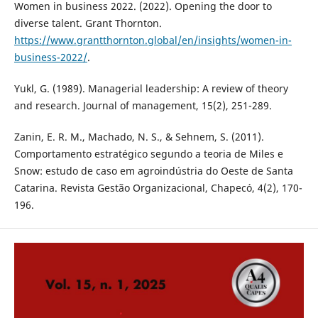
Women in business 2022. (2022). Opening the door to
diverse talent. Grant Thornton.
https://www.grantthornton.global/en/insights/women-in-
business-2022/
.
Yukl, G. (1989). Managerial leadership: A review of theory
and research. Journal of management, 15(2), 251-289.
Zanin, E. R. M., Machado, N. S., & Sehnem, S. (2011).
Comportamento estratégico segundo a teoria de Miles e
Snow: estudo de caso em agroindústria do Oeste de Santa
Catarina. Revista Gestão Organizacional, Chapecó, 4(2), 170-
196.