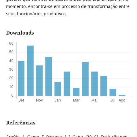
momento, encontra-se em processo de transformação entre
seus funcionários produtivos.
Downloads
Referências
Araújo, A. Gama, F. Picanço, & I. Cano. (2018). Evolução das