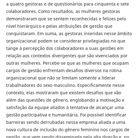
a quatro gestoras e de questionários para cinquenta e sete
colaboradores. Como resultados, as mulheres gestoras
demonstraram que se sentem reconhecidas e felizes pelo
nível hierárquico e pelas atribuições de gestão que
conquistaram. Em suma, as gestoras inseridas nesse âmbito
organizacional podem se considerar privilegiadas no que
tange à percepção dos colaboradores a suas gestões em
relação aos contextos divergentes que são vivenciados por
outras mulheres. Percebe-se que as mulheres que ocupam
cargos de gestão enfrentam desafios diversos na rotina
organizacional que não se limitam somente a liderar
trabalhadores do sexo masculino. Especificamente nesse
contexto, elas mostraram que existem desafios que vão
além das questões de gênero, englobando a motivação e
satisfação da equipe aliados à tentativa de alcançar uma
gestão participativa e humanitária. Foi possível identificar
barreiras sendo derrubadas nessa empresa aliada a uma
nova cultura de inclusão do gênero feminino nos cargos de
gestão, que vem sendo disseminada pela alta direção e, no