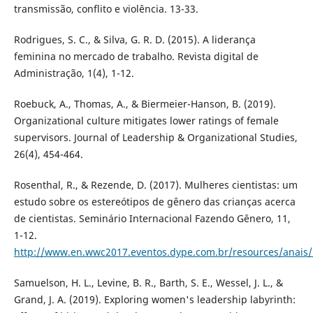
transmissão, conflito e violência. 13-33.
Rodrigues, S. C., & Silva, G. R. D. (2015). A liderança
feminina no mercado de trabalho. Revista digital de
Administração, 1(4), 1-12.
Roebuck, A., Thomas, A., & Biermeier-Hanson, B. (2019).
Organizational culture mitigates lower ratings of female
supervisors. Journal of Leadership & Organizational Studies,
26(4), 454-464.
Rosenthal, R., & Rezende, D. (2017). Mulheres cientistas: um
estudo sobre os estereótipos de gênero das crianças acerca
de cientistas. Seminário Internacional Fazendo Gênero, 11,
1-12.
http://www.en.wwc2017.eventos.dype.com.br/resources/anai
Samuelson, H. L., Levine, B. R., Barth, S. E., Wessel, J. L., &
Grand, J. A. (2019). Exploring women's leadership labyrinth: