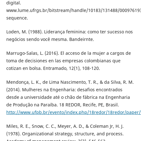
digital.
www.lume.ufrgs.br/bitstream/handle/10183/131488/00097619
sequence.
Loden, M. (1988). Liderança feminina: como ter sucesso nos
negócios sendo você mesma. Bandeirnte.
Marrugo-Salas, L. (2016). El acceso de la mujer a cargos de
toma de decisiones en las empresas colombianas que
cotizan en bolsa. Entramado, 12(1), 108-120.
Mendonça, L. K., de Lima Nascimento, T. R., & da Silva, R. M.
(2014). Mulheres na Engenharia: desafios encontrados
desde a universidade até o chão de fábrica na Engenharia
de Produção na Paraíba. 18 REDOR, Recife, PE, Brasil.
http://www.ufpb.br/evento/index.php/18redor/18redor/paper/
Miles, R. E., Snow, C. C., Meyer, A. D., & Coleman Jr, H. J.
(1978). Organizational strategy, structure, and process.