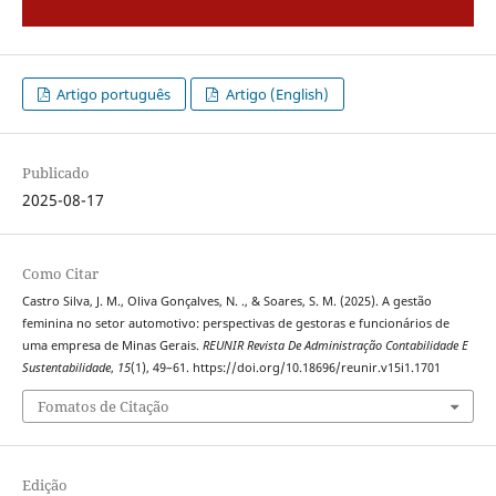
Artigo português
Artigo (English)
Publicado
2025-08-17
Como Citar
Castro Silva, J. M., Oliva Gonçalves, N. ., & Soares, S. M. (2025). A gestão
feminina no setor automotivo: perspectivas de gestoras e funcionários de
uma empresa de Minas Gerais.
REUNIR Revista De Administração Contabilidade E
Sustentabilidade
,
15
(1), 49–61. https://doi.org/10.18696/reunir.v15i1.1701
Fomatos de Citação
Edição