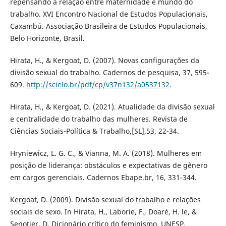
repensando a relação entre maternidade e mundo do
trabalho. XVI Encontro Nacional de Estudos Populacionais,
Caxambú. Associação Brasileira de Estudos Populacionais,
Belo Horizonte, Brasil.
Hirata, H., & Kergoat, D. (2007). Novas configurações da
divisão sexual do trabalho. Cadernos de pesquisa, 37, 595-
609.
http://scielo.br/pdf/cp/v37n132/a0537132
.
Hirata, H., & Kergoat, D. (2021). Atualidade da divisão sexual
e centralidade do trabalho das mulheres. Revista de
Ciências Sociais-Política & Trabalho,[SL],53, 22-34.
Hryniewicz, L. G. C., & Vianna, M. A. (2018). Mulheres em
posição de liderança: obstáculos e expectativas de gênero
em cargos gerenciais. Cadernos Ebape.br, 16, 331-344.
Kergoat, D. (2009). Divisão sexual do trabalho e relações
sociais de sexo. In Hirata, H., Laborie, F., Doaré, H. le, &
Senotier, D. Dicionário crítico do feminismo. UNESP.