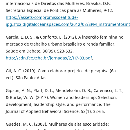
internacionais de Direitos das Mulheres. Brasília. D.F.:
Secretaria Especial de Políticas para as Mulheres, 9-12.
https://assets-compromissoeatitude-
ipg.sfo2.digitaloceanspaces.com/2012/08/SPM_instrumentosint
Garcia, L. D. S., & Conforto, E. (2012). A inserção feminina no
mercado de trabalho urbano brasileiro e renda familiar.
Saúde em Debate, 36(95), 523-532.
http://cdn.fee.tche.br/jornadas/2/H7-03.pdf
.
Gil, A. C. (2019). Como elaborar projetos de pesquisa (6a
ed.). São Paulo: Atlas.
Gipson, A. N., Pfaff, D. L., Mendelsohn, D. B., Catenacci, L. T.,
& Burke, W. W. (2017). Women and leadership: Selection,
development, leadership style, and performance. The
Journal of Applied Behavioral Science, 53(1), 32-65.
Guedes, M. C. (2008). Mulheres de alta escolaridade: