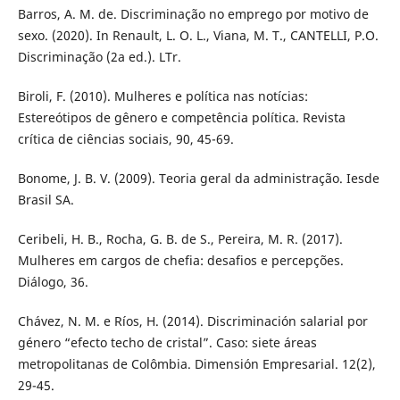
Barros, A. M. de. Discriminação no emprego por motivo de
sexo. (2020). In Renault, L. O. L., Viana, M. T., CANTELLI, P.O.
Discriminação (2a ed.). LTr.
Biroli, F. (2010). Mulheres e política nas notícias:
Estereótipos de gênero e competência política. Revista
crítica de ciências sociais, 90, 45-69.
Bonome, J. B. V. (2009). Teoria geral da administração. Iesde
Brasil SA.
Ceribeli, H. B., Rocha, G. B. de S., Pereira, M. R. (2017).
Mulheres em cargos de chefia: desafios e percepções.
Diálogo, 36.
Chávez, N. M. e Ríos, H. (2014). Discriminación salarial por
género “efecto techo de cristal”. Caso: siete áreas
metropolitanas de Colômbia. Dimensión Empresarial. 12(2),
29-45.