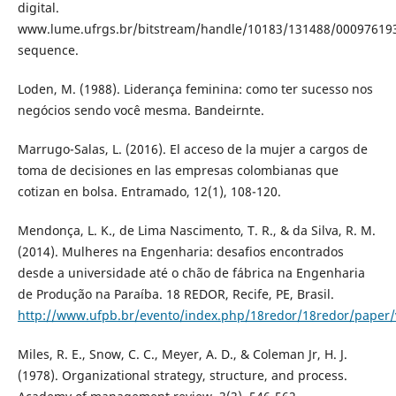
digital.
www.lume.ufrgs.br/bitstream/handle/10183/131488/00097619
sequence.
Loden, M. (1988). Liderança feminina: como ter sucesso nos
negócios sendo você mesma. Bandeirnte.
Marrugo-Salas, L. (2016). El acceso de la mujer a cargos de
toma de decisiones en las empresas colombianas que
cotizan en bolsa. Entramado, 12(1), 108-120.
Mendonça, L. K., de Lima Nascimento, T. R., & da Silva, R. M.
(2014). Mulheres na Engenharia: desafios encontrados
desde a universidade até o chão de fábrica na Engenharia
de Produção na Paraíba. 18 REDOR, Recife, PE, Brasil.
http://www.ufpb.br/evento/index.php/18redor/18redor/paper/
Miles, R. E., Snow, C. C., Meyer, A. D., & Coleman Jr, H. J.
(1978). Organizational strategy, structure, and process.