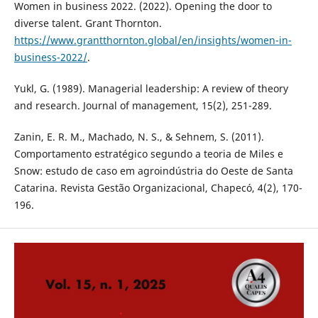
Women in business 2022. (2022). Opening the door to
diverse talent. Grant Thornton.
https://www.grantthornton.global/en/insights/women-in-
business-2022/
.
Yukl, G. (1989). Managerial leadership: A review of theory
and research. Journal of management, 15(2), 251-289.
Zanin, E. R. M., Machado, N. S., & Sehnem, S. (2011).
Comportamento estratégico segundo a teoria de Miles e
Snow: estudo de caso em agroindústria do Oeste de Santa
Catarina. Revista Gestão Organizacional, Chapecó, 4(2), 170-
196.