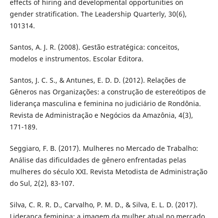
effects of hiring and developmental opportunities on
gender stratification. The Leadership Quarterly, 30(6),
101314.
Santos, A. J. R. (2008). Gestão estratégica: conceitos,
modelos e instrumentos. Escolar Editora.
Santos, J. C. S., & Antunes, E. D. D. (2012). Relações de
Gêneros nas Organizações: a construção de estereótipos de
liderança masculina e feminina no judiciário de Rondônia.
Revista de Administração e Negócios da Amazônia, 4(3),
171-189.
Seggiaro, F. B. (2017). Mulheres no Mercado de Trabalho:
Análise das dificuldades de gênero enfrentadas pelas
mulheres do século XXI. Revista Metodista de Administração
do Sul, 2(2), 83-107.
Silva, C. R. R. D., Carvalho, P. M. D., & Silva, E. L. D. (2017).
Liderança feminina: a imagem da mulher atual no mercado