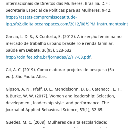
internacionais de Direitos das Mulheres. Brasília. D.F.:
Secretaria Especial de Políticas para as Mulheres, 9-12.
https://assets-compromissoeatitude-
ipg.sfo2.digitaloceanspaces.com/2012/08/SPM_instrumentosint
Garcia, L. D. S., & Conforto, E. (2012). A inserção feminina no
mercado de trabalho urbano brasileiro e renda familiar.
Saúde em Debate, 36(95), 523-532.
http://cdn.fee.tche.br/jornadas/2/H7-03.pdf
.
Gil, A. C. (2019). Como elaborar projetos de pesquisa (6a
ed.). São Paulo: Atlas.
Gipson, A. N., Pfaff, D. L., Mendelsohn, D. B., Catenacci, L. T.,
& Burke, W. W. (2017). Women and leadership: Selection,
development, leadership style, and performance. The
Journal of Applied Behavioral Science, 53(1), 32-65.
Guedes, M. C. (2008). Mulheres de alta escolaridade: