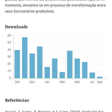
momento, encontra-se em processo de transformação entre
seus funcionários produtivos.
Downloads
Referências
Araújo, A. Gama, F. Picanço, & I. Cano. (2018). Evolução das