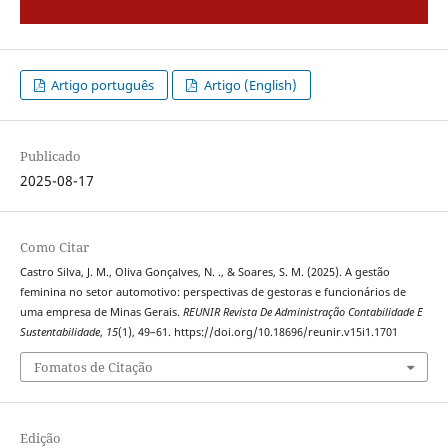
Artigo português
Artigo (English)
Publicado
2025-08-17
Como Citar
Castro Silva, J. M., Oliva Gonçalves, N. ., & Soares, S. M. (2025). A gestão
feminina no setor automotivo: perspectivas de gestoras e funcionários de
uma empresa de Minas Gerais.
REUNIR Revista De Administração Contabilidade E
Sustentabilidade
,
15
(1), 49–61. https://doi.org/10.18696/reunir.v15i1.1701
Fomatos de Citação
Edição