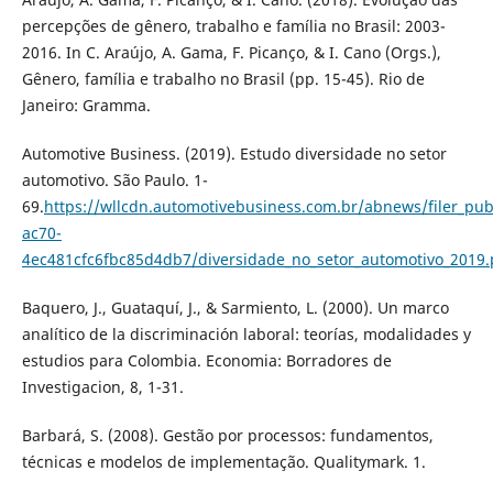
percepções de gênero, trabalho e família no Brasil: 2003-
2016. In C. Araújo, A. Gama, F. Picanço, & I. Cano (Orgs.),
Gênero, família e trabalho no Brasil (pp. 15-45). Rio de
Janeiro: Gramma.
Automotive Business. (2019). Estudo diversidade no setor
automotivo. São Paulo. 1-
69.
https://wllcdn.automotivebusiness.com.br/abnews/filer_pub
ac70-
4ec481cfc6fbc85d4db7/diversidade_no_setor_automotivo_2019.
Baquero, J., Guataquí, J., & Sarmiento, L. (2000). Un marco
analítico de la discriminación laboral: teorías, modalidades y
estudios para Colombia. Economia: Borradores de
Investigacion, 8, 1-31.
Barbará, S. (2008). Gestão por processos: fundamentos,
técnicas e modelos de implementação. Qualitymark. 1.