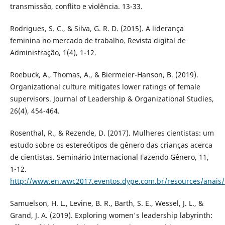
transmissão, conflito e violência. 13-33.
Rodrigues, S. C., & Silva, G. R. D. (2015). A liderança
feminina no mercado de trabalho. Revista digital de
Administração, 1(4), 1-12.
Roebuck, A., Thomas, A., & Biermeier-Hanson, B. (2019).
Organizational culture mitigates lower ratings of female
supervisors. Journal of Leadership & Organizational Studies,
26(4), 454-464.
Rosenthal, R., & Rezende, D. (2017). Mulheres cientistas: um
estudo sobre os estereótipos de gênero das crianças acerca
de cientistas. Seminário Internacional Fazendo Gênero, 11,
1-12.
http://www.en.wwc2017.eventos.dype.com.br/resources/anai
Samuelson, H. L., Levine, B. R., Barth, S. E., Wessel, J. L., &
Grand, J. A. (2019). Exploring women's leadership labyrinth: