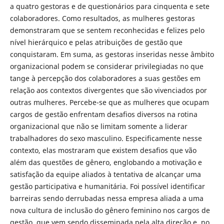
a quatro gestoras e de questionários para cinquenta e sete
colaboradores. Como resultados, as mulheres gestoras
demonstraram que se sentem reconhecidas e felizes pelo
nível hierárquico e pelas atribuições de gestão que
conquistaram. Em suma, as gestoras inseridas nesse âmbito
organizacional podem se considerar privilegiadas no que
tange à percepção dos colaboradores a suas gestões em
relação aos contextos divergentes que são vivenciados por
outras mulheres. Percebe-se que as mulheres que ocupam
cargos de gestão enfrentam desafios diversos na rotina
organizacional que não se limitam somente a liderar
trabalhadores do sexo masculino. Especificamente nesse
contexto, elas mostraram que existem desafios que vão
além das questões de gênero, englobando a motivação e
satisfação da equipe aliados à tentativa de alcançar uma
gestão participativa e humanitária. Foi possível identificar
barreiras sendo derrubadas nessa empresa aliada a uma
nova cultura de inclusão do gênero feminino nos cargos de
gestão, que vem sendo disseminada pela alta direção e, no