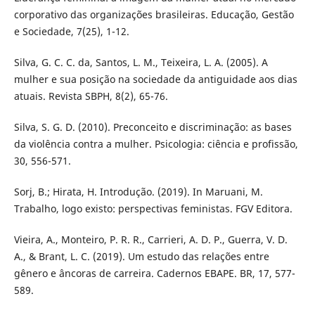
corporativo das organizações brasileiras. Educação, Gestão
e Sociedade, 7(25), 1-12.
Silva, G. C. C. da, Santos, L. M., Teixeira, L. A. (2005). A
mulher e sua posição na sociedade da antiguidade aos dias
atuais. Revista SBPH, 8(2), 65-76.
Silva, S. G. D. (2010). Preconceito e discriminação: as bases
da violência contra a mulher. Psicologia: ciência e profissão,
30, 556-571.
Sorj, B.; Hirata, H. Introdução. (2019). In Maruani, M.
Trabalho, logo existo: perspectivas feministas. FGV Editora.
Vieira, A., Monteiro, P. R. R., Carrieri, A. D. P., Guerra, V. D.
A., & Brant, L. C. (2019). Um estudo das relações entre
gênero e âncoras de carreira. Cadernos EBAPE. BR, 17, 577-
589.