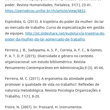
poder. Revista Humanidades, Fortaleza, 31(1), 23-41.
https://periodicos.unifor.br/rh/article/view/4832
.
Espíndola, G. (2013). A trajetória do poder da mulher: do lar
ao mercado de trabalho. Curso de especialização em gestão
de equipes.
http://pt.slideshare.net/eudelucy/a-trajetria-do-
poder-da-mulher-do-lar-aomercado-de-trabalho
.
Ferreira, J. B., Sadoyama, A. S. P., Correia, A. F. C., & Gomes,
P. A. T. D. P. (2015). Diversidade e gênero no contexto
organizacional: um estudo bibliométrico. Revista
Pensamento Contemporâneo em Administração,9 (3), 45-66.
Ferreira, M. C. (2011). A ergonomia da atividade pode
promover a qualidade de vida no trabalho?: Reflexões de
natureza metodológica. Revista Psicologia Organizações e
Trabalho, 11(1), 8-20.
Freire, N. (2007). In: Frossard, H. Instrumentos