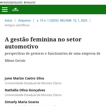
#revistareunir #reunir
Início
/
Arquivos
/
v. 15 n. 1 (2025): REUNIR: 15, 1, 2025
/
Artigos científicos
A gestão feminina no setor
automotivo
perspectivas de gestoras e funcionários de uma empresa de
Minas Gerais
June Marize Castro Silva
Universidade Estadual de Montes Claros
Nathália Oliva Gonçalves
Universidade Estadual de Montes Claros
Simarly Maria Soares