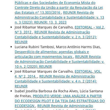
Públicas e das Sociedades de Economia Mista do
Controle Direto da União a partir da Regulação da Lei
das Estatais n° 13.303/2016
,
REUNIR Revista de
Administração Contabilidade e Sustentabilidade: v. 13
n. 3 (2023): REUNIR: 13, 3, 2023
José Ribamar Marques de Carvalho,
EDITORIAL – Vol.2,
Nº 3, 2012
,
REUNIR Revista de Administração
Contabilidade e Sustentabilidade: v. 2 n. 3 (2012):
REUNIR
Luciana Rubini Tambosi, Marco Antônio Harms Dias,
Desperdício de alimentos: agendas globais e
articulação com movimentos locais
,
REUNIR Revista
de Administração Contabilidade e Sustentabilidade: v.
10 n. 2 (2020): REUNIR
José Ribamar Marques de Carvalho,
EDITORIAL, VOL.
4, Nº 2, 2014.
,
REUNIR Revista de Administração
Contabilidade e Sustentabilidade: v. 4 n. 2 (2014):
REUNIR
Isabel Joselita Barbosa da Rocha Alves, Lúcia Santana
de Freitas,
PRODUTO VERDE: UMA ANÁLISE A PARTIR
DO ECODESIGN PILOT E DA TEIA DAS ESTRATÉGIAS DO
ECODESIGN
,
REUNIR Revista de Administração