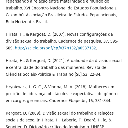
repensando a relação entre maternidade e mundo do
trabalho. XVI Encontro Nacional de Estudos Populacionais,
Caxambú. Associação Brasileira de Estudos Populacionais,
Belo Horizonte, Brasil.
Hirata, H., & Kergoat, D. (2007). Novas configurações da
divisão sexual do trabalho. Cadernos de pesquisa, 37, 595-
609.
http://scielo.br/pdf/cp/v37n132/a0537132
.
Hirata, H., & Kergoat, D. (2021). Atualidade da divisão sexual
e centralidade do trabalho das mulheres. Revista de
Ciências Sociais-Política & Trabalho,[SL],53, 22-34.
Hryniewicz, L. G. C., & Vianna, M. A. (2018). Mulheres em
posição de liderança: obstáculos e expectativas de gênero
em cargos gerenciais. Cadernos Ebape.br, 16, 331-344.
Kergoat, D. (2009). Divisão sexual do trabalho e relações
sociais de sexo. In Hirata, H., Laborie, F., Doaré, H. le, &
Senotier, D. Dicionário crítico do feminismo. UNESP.