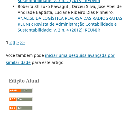
Sustentabilidade: v. 3 n. 2 (2013): REUNIR
Roberta Shizuko Kawaguti, Dirceu Silva, José Abel de
Andrade Baptista, Luciane Ribeiro Dias Pinheiro,
ANÁLISE DA LOGÍSTICA REVERSA DAS RADIOGRAFIAS
,
REUNIR Revista de Administração Contabilidade e
Sustentabilidade: v. 2 n. 4 (2012): REUNIR
1
2
3
>
>>
Você também pode
iniciar uma pesquisa avançada por
similaridade
para este artigo.
Edição Atual