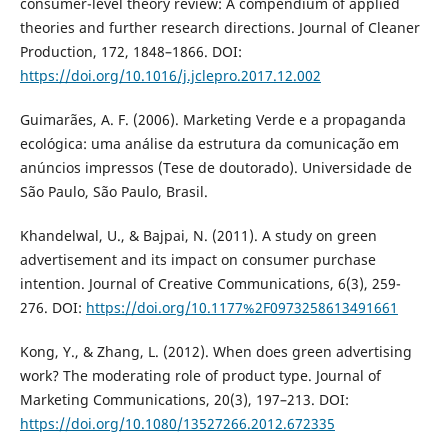
consumer-level theory review: A compendium of applied
theories and further research directions. Journal of Cleaner
Production, 172, 1848–1866. DOI:
https://doi.org/10.1016/j.jclepro.2017.12.002
Guimarães, A. F. (2006). Marketing Verde e a propaganda
ecológica: uma análise da estrutura da comunicação em
anúncios impressos (Tese de doutorado). Universidade de
São Paulo, São Paulo, Brasil.
Khandelwal, U., & Bajpai, N. (2011). A study on green
advertisement and its impact on consumer purchase
intention. Journal of Creative Communications, 6(3), 259-
276. DOI:
https://doi.org/10.1177%2F0973258613491661
Kong, Y., & Zhang, L. (2012). When does green advertising
work? The moderating role of product type. Journal of
Marketing Communications, 20(3), 197–213. DOI:
https://doi.org/10.1080/13527266.2012.672335