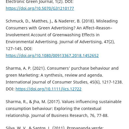
Electronic Green Journal, 1(2). DOI:
https://doi.org/10.5070/G31210177
Schmuck, D., Matthes, J., & Naderer, B. (2018). Misleading
Consumers with Green Advertising? An Affect–Reason–
Involvement Account of Greenwashing Effects in
Environmental Advertising. Journal of Advertising, 47(2),
127–145. DOI:
https://doi.org/10.1080/00913367.2018.1452652
Sharma, A. P. (2021). Consumers’ purchase behaviour and
green Marketing: A synthesis, review and agenda.
International Journal of Consumer Studies, 45(6), 1217-1238.
DOI:
https://doi.org/10.1111/ijcs.12722
Sharma, R., & Jha, M. (2017). Values influencing sustainable
consumption behaviour: Exploring the contextual
relationship. Journal of Business Research, 76, 77-88.
Silva, W. V., & Santos, L. (2011). Propaganda verde: