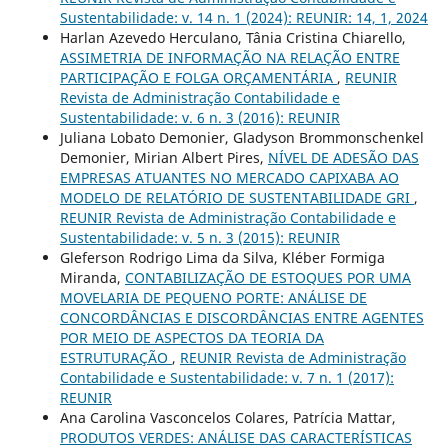
Sustentabilidade: v. 14 n. 1 (2024): REUNIR: 14, 1, 2024
Harlan Azevedo Herculano, Tânia Cristina Chiarello,
ASSIMETRIA DE INFORMAÇÃO NA RELAÇÃO ENTRE
PARTICIPAÇÃO E FOLGA ORÇAMENTÁRIA
,
REUNIR
Revista de Administração Contabilidade e
Sustentabilidade: v. 6 n. 3 (2016): REUNIR
Juliana Lobato Demonier, Gladyson Brommonschenkel
Demonier, Mirian Albert Pires,
NÍVEL DE ADESÃO DAS
EMPRESAS ATUANTES NO MERCADO CAPIXABA AO
MODELO DE RELATÓRIO DE SUSTENTABILIDADE GRI
,
REUNIR Revista de Administração Contabilidade e
Sustentabilidade: v. 5 n. 3 (2015): REUNIR
Gleferson Rodrigo Lima da Silva, Kléber Formiga
Miranda,
CONTABILIZAÇÃO DE ESTOQUES POR UMA
MOVELARIA DE PEQUENO PORTE: ANÁLISE DE
CONCORDÂNCIAS E DISCORDÂNCIAS ENTRE AGENTES
POR MEIO DE ASPECTOS DA TEORIA DA
ESTRUTURAÇÃO
,
REUNIR Revista de Administração
Contabilidade e Sustentabilidade: v. 7 n. 1 (2017):
REUNIR
Ana Carolina Vasconcelos Colares, Patrícia Mattar,
PRODUTOS VERDES: ANÁLISE DAS CARACTERÍSTICAS