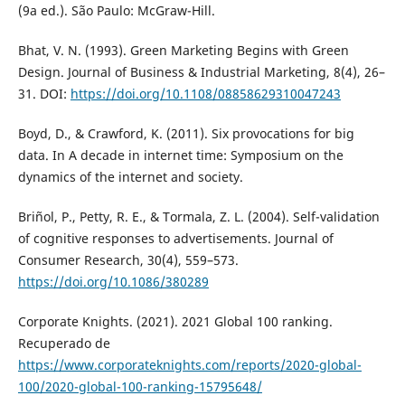
(9a ed.). São Paulo: McGraw-Hill.
Bhat, V. N. (1993). Green Marketing Begins with Green
Design. Journal of Business & Industrial Marketing, 8(4), 26–
31. DOI:
https://doi.org/10.1108/08858629310047243
Boyd, D., & Crawford, K. (2011). Six provocations for big
data. In A decade in internet time: Symposium on the
dynamics of the internet and society.
Briñol, P., Petty, R. E., & Tormala, Z. L. (2004). Self-validation
of cognitive responses to advertisements. Journal of
Consumer Research, 30(4), 559–573.
https://doi.org/10.1086/380289
Corporate Knights. (2021). 2021 Global 100 ranking.
Recuperado de
https://www.corporateknights.com/reports/2020-global-
100/2020-global-100-ranking-15795648/