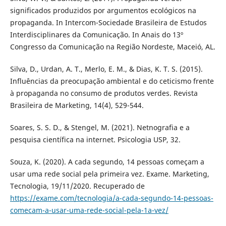
significados produzidos por argumentos ecológicos na
propaganda. In Intercom-Sociedade Brasileira de Estudos
Interdisciplinares da Comunicação. In Anais do 13º
Congresso da Comunicação na Região Nordeste, Maceió, AL.
Silva, D., Urdan, A. T., Merlo, E. M., & Dias, K. T. S. (2015).
Influências da preocupação ambiental e do ceticismo frente
à propaganda no consumo de produtos verdes. Revista
Brasileira de Marketing, 14(4), 529-544.
Soares, S. S. D., & Stengel, M. (2021). Netnografia e a
pesquisa científica na internet. Psicologia USP, 32.
Souza, K. (2020). A cada segundo, 14 pessoas começam a
usar uma rede social pela primeira vez. Exame. Marketing,
Tecnologia, 19/11/2020. Recuperado de
https://exame.com/tecnologia/a-cada-segundo-14-pessoas-
comecam-a-usar-uma-rede-social-pela-1a-vez/