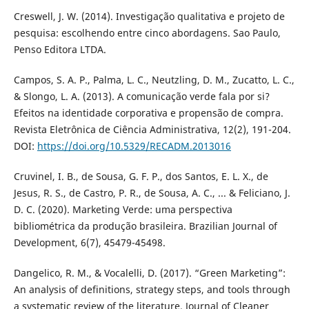
Creswell, J. W. (2014). Investigação qualitativa e projeto de
pesquisa: escolhendo entre cinco abordagens. Sao Paulo,
Penso Editora LTDA.
Campos, S. A. P., Palma, L. C., Neutzling, D. M., Zucatto, L. C.,
& Slongo, L. A. (2013). A comunicação verde fala por si?
Efeitos na identidade corporativa e propensão de compra.
Revista Eletrônica de Ciência Administrativa, 12(2), 191-204.
DOI:
https://doi.org/10.5329/RECADM.2013016
Cruvinel, I. B., de Sousa, G. F. P., dos Santos, E. L. X., de
Jesus, R. S., de Castro, P. R., de Sousa, A. C., ... & Feliciano, J.
D. C. (2020). Marketing Verde: uma perspectiva
bibliométrica da produção brasileira. Brazilian Journal of
Development, 6(7), 45479-45498.
Dangelico, R. M., & Vocalelli, D. (2017). “Green Marketing”:
An analysis of definitions, strategy steps, and tools through
a systematic review of the literature. Journal of Cleaner