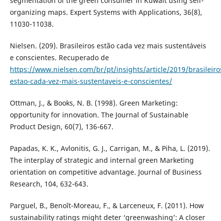
segmentation of the green consumer in Kuwait using self-
organizing maps. Expert Systems with Applications, 36(8),
11030-11038.
Nielsen. (209). Brasileiros estão cada vez mais sustentáveis
e conscientes. Recuperado de
https://www.nielsen.com/br/pt/insights/article/2019/brasileiro
estao-cada-vez-mais-sustentaveis-e-conscientes/
Ottman, J., & Books, N. B. (1998). Green Marketing:
opportunity for innovation. The Journal of Sustainable
Product Design, 60(7), 136-667.
Papadas, K. K., Avlonitis, G. J., Carrigan, M., & Piha, L. (2019).
The interplay of strategic and internal green Marketing
orientation on competitive advantage. Journal of Business
Research, 104, 632-643.
Parguel, B., Benoît-Moreau, F., & Larceneux, F. (2011). How
sustainability ratings might deter ‘greenwashing’: A closer