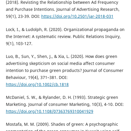
(2018). Revisting the Relationship between Ad Frequency
and Purchase Intentions. Journal of Advertising Research,
59(1), 23-39. DOI:
https://doi.org/10.2501/jar-2018-031
Lock, I., & Ludolph, R. (2020). Organizational propaganda on
the Internet: A systematic review. Public Relations Inquiry,
9(1), 103-127.
Luo, B., Sun, Y., Shen, J., & Xia, L. (2020). How does green
advertising skepticism on social media affect consumer
intention to purchase green products? Journal of Consumer
Behaviour, 19(4), 371–381. DOI:
https://doi.org/10.1002/cb.1818
McDaniel, S. W., & Rylander, D. H. (1993). Strategic green
Marketing. Journal of consumer Marketing, 10(3), 4-10. DOI:
https://doi.org/10.1108/07363769310041929
Mostafa, M. M. (2009). Shades of green: A psychographic