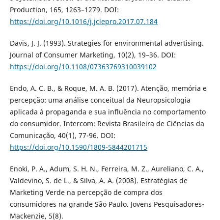
Production, 165, 1263–1279. DOI:
https://doi.org/10.1016/j.jclepro.2017.07.184
Davis, J. J. (1993). Strategies for environmental advertising.
Journal of Consumer Marketing, 10(2), 19–36. DOI:
https://doi.org/10.1108/07363769310039102
Endo, A. C. B., & Roque, M. A. B. (2017). Atenção, memória e
percepção: uma análise conceitual da Neuropsicologia
aplicada à propaganda e sua influência no comportamento
do consumidor. Intercom: Revista Brasileira de Ciências da
Comunicação, 40(1), 77-96. DOI:
https://doi.org/10.1590/1809-5844201715
Enoki, P. A., Adum, S. H. N., Ferreira, M. Z., Aureliano, C. A.,
Valdevino, S. de L., & Silva, A. A. (2008). Estratégias de
Marketing Verde na percepção de compra dos
consumidores na grande São Paulo. Jovens Pesquisadores-
Mackenzie, 5(8).