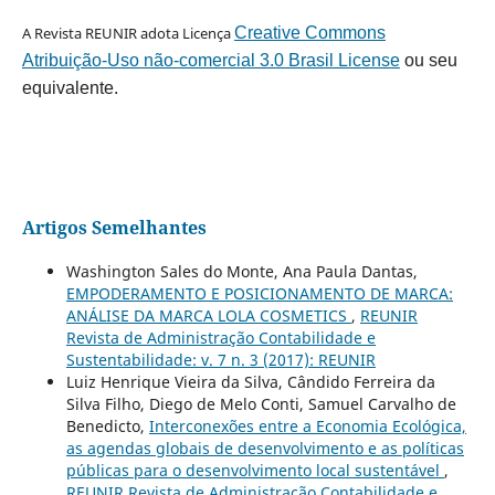
A Revista REUNIR adota Licença
Creative Commons
Atribuição-Uso não-comercial 3.0 Brasil License
ou seu
equivalente.
Artigos Semelhantes
Washington Sales do Monte, Ana Paula Dantas,
EMPODERAMENTO E POSICIONAMENTO DE MARCA:
ANÁLISE DA MARCA LOLA COSMETICS
,
REUNIR
Revista de Administração Contabilidade e
Sustentabilidade: v. 7 n. 3 (2017): REUNIR
Luiz Henrique Vieira da Silva, Cândido Ferreira da
Silva Filho, Diego de Melo Conti, Samuel Carvalho de
Benedicto,
Interconexões entre a Economia Ecológica,
as agendas globais de desenvolvimento e as políticas
públicas para o desenvolvimento local sustentável
,
REUNIR Revista de Administração Contabilidade e