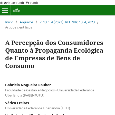
#revistareunir #reunir
Início
/
Arquivos
/
v. 13 n. 4 (2023): REUNIR: 13, 4, 2023
/
Artigos científicos
A Percepção dos Consumidores
Quanto à Propaganda Ecológica
de Empresas de Bens de
Consumo
Gabriela Nogueira Rauber
Faculdade de Gestão e Negócios - Universidade Federal de
Uberlândia (FAGEN/UFU)
Vérica Freitas
Universidade Federal de Uberlândia (UFU)