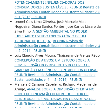
POTENCIALMENTE INFLUENCIADORAS DOS
CONSUMIDORES SUSTENTÁVEIS
,
REUNIR Revista de
Administração Contabilidade e Sustentabilidade: v. 6
n. 1 (2016): REUNIR
Leonel Gois Lima Oliveira, José Marcelo Maia
Nogueira, Diana Santos Pontes, José Carlos Lázaro da
Silva Filho,
A GESTÃO AMBIENTAL NO PODER
JUDICIÁRIO: ESTUDO EXPLORATÓRIO DE UM
TRIBUNAL DE JUSTIÇA
,
REUNIR Revista de
Administração Contabilidade e Sustentabilidade: v. 4
n. 2 (2014): REUNIR
Luiz Cláudio Alves Moura, Thaiseany de Freitas Rêgo,
CONCEPÇÃO DE ATIVOS: UM ESTUDO SOBRE A
COMPREENSÃO DOS DISCENTES DO CURSO DE
GRADUAÇÃO EM CIÊNCIAS CONTÁBEIS DA UFERSA
,
REUNIR Revista de Administração Contabilidade e
Sustentabilidade: v. 4 n. 2 (2014): REUNIR
Marcela C Campos Capeleiro, Richard Medeiros de
Araújo,
ANÁLISE SOBRE A DIMENSÃO OFERTA NO
CONTEXTO INOVAÇÃO DENTRO DO SETOR DE
ESTRUTURAS PRÉ-MOLDADAS NA GRANDE NATAL
,
REUNIR Revista de Administração Contabilidade e