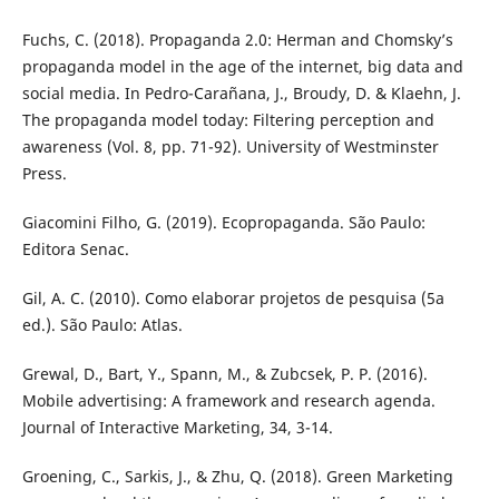
Fuchs, C. (2018). Propaganda 2.0: Herman and Chomsky’s
propaganda model in the age of the internet, big data and
social media. In Pedro-Carañana, J., Broudy, D. & Klaehn, J.
The propaganda model today: Filtering perception and
awareness (Vol. 8, pp. 71-92). University of Westminster
Press.
Giacomini Filho, G. (2019). Ecopropaganda. São Paulo:
Editora Senac.
Gil, A. C. (2010). Como elaborar projetos de pesquisa (5a
ed.). São Paulo: Atlas.
Grewal, D., Bart, Y., Spann, M., & Zubcsek, P. P. (2016).
Mobile advertising: A framework and research agenda.
Journal of Interactive Marketing, 34, 3-14.
Groening, C., Sarkis, J., & Zhu, Q. (2018). Green Marketing