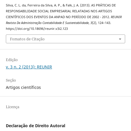
Silva, C. L. da, Ferreira da Silva, A. P., & Falk, J. A. (2013). AS PRÁTICAS DE
RESPONSABILIDADE SOCIAL EMPRESARIAL RELATADAS NOS ARTIGOS
CIENTÍFICOS DOS EVENTOS DA ANPAD NO PERÍODO DE 2002 - 2012.
REUNIR
Revista De Administração Contabilidade E Sustentabilidade
,
3
(2), 124–143.
https://doi.org/10.18696/reunir.v3i2.123
Fomatos de Citação
Edição
v. 3 n. 2 (2013): REUNIR
Seção
Artigos científicos
Licença
Declaração de Direito Autoral