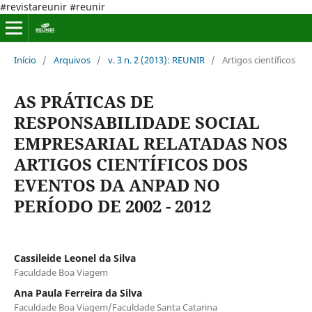
#revistareunir #reunir
Início
/
Arquivos
/
v. 3 n. 2 (2013): REUNIR
/
Artigos científicos
AS PRÁTICAS DE
RESPONSABILIDADE SOCIAL
EMPRESARIAL RELATADAS NOS
ARTIGOS CIENTÍFICOS DOS
EVENTOS DA ANPAD NO
PERÍODO DE 2002 - 2012
Cassileide Leonel da Silva
Faculdade Boa Viagem
Ana Paula Ferreira da Silva
Faculdade Boa Viagem/Faculdade Santa Catarina