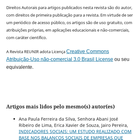
Direitos Autorais para artigos publicados nesta revista são do autor,
com direitos de primeira publicação para a revista. Em virtude de ser
um periódico de acesso público, os artigos são de uso gratuito, com
atribuições próprias, em aplicações educacionais e não-comerciais,
com caráter científico.
A Revista REUNIR adota Licença
Creative Commons
Atribuição-Uso não-comercial 3.0 Brasil License
ou seu
equivalente.
Artigos mais lidos pelo mesmo(s) autor(es)
Ana Paula Ferreira da Silva, Senhora Abani José
Ribeiro de Lima, Erica Xavier de Souza, Jairo Pereira,
INDICADORES SOCIAIS: UM ESTUDO REALIZADO COM
BASE NOS BALANÇOS SOCIAIS DE EMPRESAS QUE