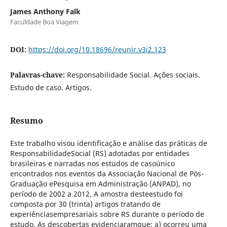
James Anthony Falk
Faculdade Boa Viagem
DOI:
https://doi.org/10.18696/reunir.v3i2.123
Palavras-chave:
Responsabilidade Social. Ações sociais.
Estudo de caso. Artigos.
Resumo
Este trabalho visou identificação e análise das práticas de
ResponsabilidadeSocial (RS) adotadas por entidades
brasileiras e narradas nos estudos de casoúnico
encontrados nos eventos da Associação Nacional de Pós-
Graduação ePesquisa em Administração (ANPAD), no
período de 2002 a 2012. A amostra desteestudo foi
composta por 30 (trinta) artigos tratando de
experiênciasempresariais sobre RS durante o período de
estudo. As descobertas evidenciaramque: a) ocorreu uma