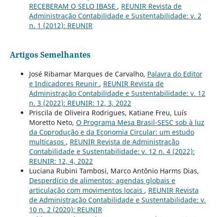
RECEBERAM O SELO IBASE
,
REUNIR Revista de
Administração Contabilidade e Sustentabilidade: v. 2
n. 1 (2012): REUNIR
Artigos Semelhantes
José Ribamar Marques de Carvalho,
Palavra do Editor
e Indicadores Reunir
,
REUNIR Revista de
Administração Contabilidade e Sustentabilidade: v. 12
n. 3 (2022): REUNIR: 12, 3, 2022
Priscila de Oliveira Rodrigues, Katiane Freu, Luís
Moretto Neto,
O Programa Mesa Brasil-SESC sob à luz
da Coprodução e da Economia Circular: um estudo
multicasos
,
REUNIR Revista de Administração
Contabilidade e Sustentabilidade: v. 12 n. 4 (2022):
REUNIR: 12, 4, 2022
Luciana Rubini Tambosi, Marco Antônio Harms Dias,
Desperdício de alimentos: agendas globais e
articulação com movimentos locais
,
REUNIR Revista
de Administração Contabilidade e Sustentabilidade: v.
10 n. 2 (2020): REUNIR