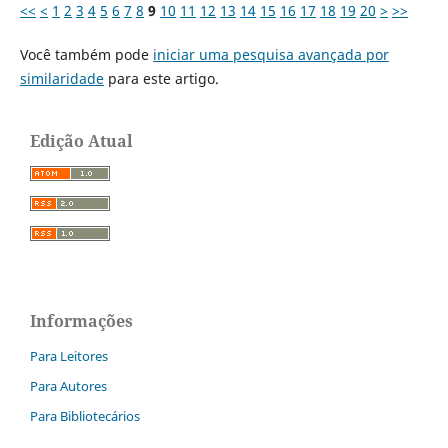
<<
<
1
2
3
4
5
6
7
8
9
10
11
12
13
14
15
16
17
18
19
20
>
>>
Você também pode
iniciar uma pesquisa avançada por
similaridade
para este artigo.
Edição Atual
Informações
Para Leitores
Para Autores
Para Bibliotecários