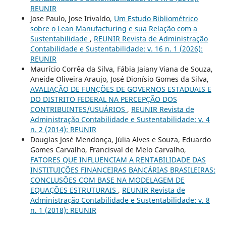
REUNIR
Jose Paulo, Jose Irivaldo,
Um Estudo Bibliométrico
sobre o Lean Manufacturing e sua Relação com a
Sustentabilidade
,
REUNIR Revista de Administração
Contabilidade e Sustentabilidade: v. 16 n. 1 (2026):
REUNIR
Maurício Corrêa da Silva, Fábia Jaiany Viana de Souza,
Aneide Oliveira Araujo, José Dionísio Gomes da Silva,
AVALIAÇÃO DE FUNÇÕES DE GOVERNOS ESTADUAIS E
DO DISTRITO FEDERAL NA PERCEPÇÃO DOS
CONTRIBUINTES/USUÁRIOS
,
REUNIR Revista de
Administração Contabilidade e Sustentabilidade: v. 4
n. 2 (2014): REUNIR
Douglas José Mendonça, Júlia Alves e Souza, Eduardo
Gomes Carvalho, Francisval de Melo Carvalho,
FATORES QUE INFLUENCIAM A RENTABILIDADE DAS
INSTITUIÇÕES FINANCEIRAS BANCÁRIAS BRASILEIRAS:
CONCLUSÕES COM BASE NA MODELAGEM DE
EQUAÇÕES ESTRUTURAIS
,
REUNIR Revista de
Administração Contabilidade e Sustentabilidade: v. 8
n. 1 (2018): REUNIR