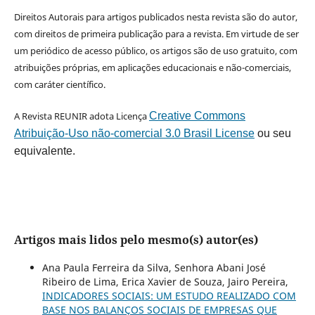
Direitos Autorais para artigos publicados nesta revista são do autor,
com direitos de primeira publicação para a revista. Em virtude de ser
um periódico de acesso público, os artigos são de uso gratuito, com
atribuições próprias, em aplicações educacionais e não-comerciais,
com caráter científico.
A Revista REUNIR adota Licença
Creative Commons
Atribuição-Uso não-comercial 3.0 Brasil License
ou seu
equivalente.
Artigos mais lidos pelo mesmo(s) autor(es)
Ana Paula Ferreira da Silva, Senhora Abani José
Ribeiro de Lima, Erica Xavier de Souza, Jairo Pereira,
INDICADORES SOCIAIS: UM ESTUDO REALIZADO COM
BASE NOS BALANÇOS SOCIAIS DE EMPRESAS QUE