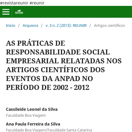
#revistareunir #reunir
Início
/
Arquivos
/
v. 3 n. 2 (2013): REUNIR
/
Artigos científicos
AS PRÁTICAS DE
RESPONSABILIDADE SOCIAL
EMPRESARIAL RELATADAS NOS
ARTIGOS CIENTÍFICOS DOS
EVENTOS DA ANPAD NO
PERÍODO DE 2002 - 2012
Cassileide Leonel da Silva
Faculdade Boa Viagem
Ana Paula Ferreira da Silva
Faculdade Boa Viagem/Faculdade Santa Catarina