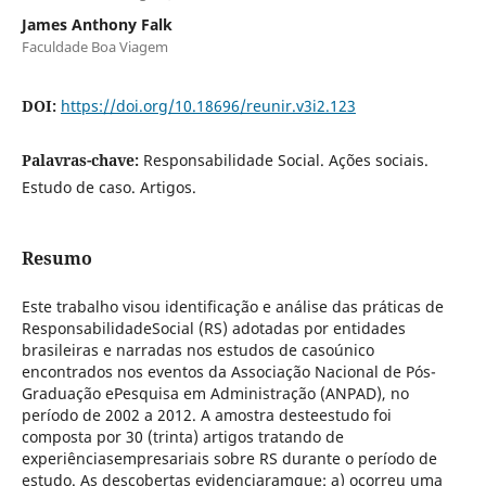
James Anthony Falk
Faculdade Boa Viagem
DOI:
https://doi.org/10.18696/reunir.v3i2.123
Palavras-chave:
Responsabilidade Social. Ações sociais.
Estudo de caso. Artigos.
Resumo
Este trabalho visou identificação e análise das práticas de
ResponsabilidadeSocial (RS) adotadas por entidades
brasileiras e narradas nos estudos de casoúnico
encontrados nos eventos da Associação Nacional de Pós-
Graduação ePesquisa em Administração (ANPAD), no
período de 2002 a 2012. A amostra desteestudo foi
composta por 30 (trinta) artigos tratando de
experiênciasempresariais sobre RS durante o período de
estudo. As descobertas evidenciaramque: a) ocorreu uma