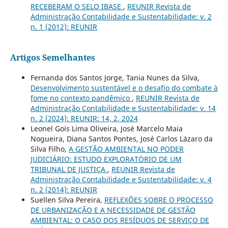
RECEBERAM O SELO IBASE
,
REUNIR Revista de
Administração Contabilidade e Sustentabilidade: v. 2
n. 1 (2012): REUNIR
Artigos Semelhantes
Fernanda dos Santos Jorge, Tania Nunes da Silva,
Desenvolvimento sustentável e o desafio do combate à
fome no contexto pandêmico
,
REUNIR Revista de
Administração Contabilidade e Sustentabilidade: v. 14
n. 2 (2024): REUNIR: 14, 2, 2024
Leonel Gois Lima Oliveira, José Marcelo Maia
Nogueira, Diana Santos Pontes, José Carlos Lázaro da
Silva Filho,
A GESTÃO AMBIENTAL NO PODER
JUDICIÁRIO: ESTUDO EXPLORATÓRIO DE UM
TRIBUNAL DE JUSTIÇA
,
REUNIR Revista de
Administração Contabilidade e Sustentabilidade: v. 4
n. 2 (2014): REUNIR
Suellen Silva Pereira,
REFLEXÕES SOBRE O PROCESSO
DE URBANIZAÇÃO E A NECESSIDADE DE GESTÃO
AMBIENTAL: O CASO DOS RESÍDUOS DE SERVIÇO DE