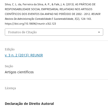
Silva, C. L. da, Ferreira da Silva, A. P., & Falk, J. A. (2013). AS PRÁTICAS DE
RESPONSABILIDADE SOCIAL EMPRESARIAL RELATADAS NOS ARTIGOS
CIENTÍFICOS DOS EVENTOS DA ANPAD NO PERÍODO DE 2002 - 2012.
REUNIR
Revista De Administração Contabilidade E Sustentabilidade
,
3
(2), 124–143.
https://doi.org/10.18696/reunir.v3i2.123
Fomatos de Citação
Edição
v. 3 n. 2 (2013): REUNIR
Seção
Artigos científicos
Licença
Declaração de Direito Autoral