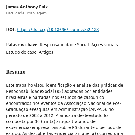
James Anthony Falk
Faculdade Boa Viagem
DOI:
https://doi.org/10.18696/reunir.v3i2.123
Palavras-chave:
Responsabilidade Social. Ações sociais.
Estudo de caso. Artigos.
Resumo
Este trabalho visou identificação e análise das práticas de
ResponsabilidadeSocial (RS) adotadas por entidades
brasileiras e narradas nos estudos de casoúnico
encontrados nos eventos da Associação Nacional de Pós-
Graduação ePesquisa em Administração (ANPAD), no
período de 2002 a 2012. A amostra desteestudo foi
composta por 30 (trinta) artigos tratando de
experiênciasempresariais sobre RS durante o período de
estudo. As descobertas evidenciaramque: a) ocorreu uma