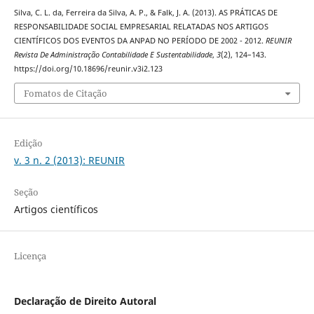
Silva, C. L. da, Ferreira da Silva, A. P., & Falk, J. A. (2013). AS PRÁTICAS DE
RESPONSABILIDADE SOCIAL EMPRESARIAL RELATADAS NOS ARTIGOS
CIENTÍFICOS DOS EVENTOS DA ANPAD NO PERÍODO DE 2002 - 2012.
REUNIR
Revista De Administração Contabilidade E Sustentabilidade
,
3
(2), 124–143.
https://doi.org/10.18696/reunir.v3i2.123
Fomatos de Citação
Edição
v. 3 n. 2 (2013): REUNIR
Seção
Artigos científicos
Licença
Declaração de Direito Autoral