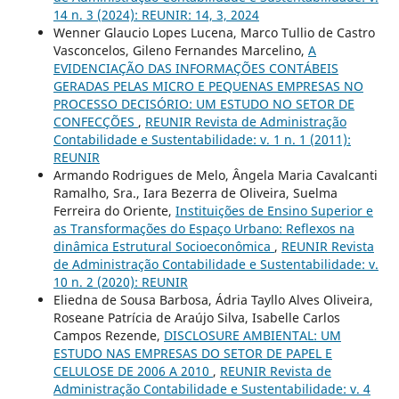
14 n. 3 (2024): REUNIR: 14, 3, 2024
Wenner Glaucio Lopes Lucena, Marco Tullio de Castro
Vasconcelos, Gileno Fernandes Marcelino,
A
EVIDENCIAÇÃO DAS INFORMAÇÕES CONTÁBEIS
GERADAS PELAS MICRO E PEQUENAS EMPRESAS NO
PROCESSO DECISÓRIO: UM ESTUDO NO SETOR DE
CONFECÇÕES
,
REUNIR Revista de Administração
Contabilidade e Sustentabilidade: v. 1 n. 1 (2011):
REUNIR
Armando Rodrigues de Melo, Ângela Maria Cavalcanti
Ramalho, Sra., Iara Bezerra de Oliveira, Suelma
Ferreira do Oriente,
Instituições de Ensino Superior e
as Transformações do Espaço Urbano: Reflexos na
dinâmica Estrutural Socioeconômica
,
REUNIR Revista
de Administração Contabilidade e Sustentabilidade: v.
10 n. 2 (2020): REUNIR
Eliedna de Sousa Barbosa, Ádria Tayllo Alves Oliveira,
Roseane Patrícia de Araújo Silva, Isabelle Carlos
Campos Rezende,
DISCLOSURE AMBIENTAL: UM
ESTUDO NAS EMPRESAS DO SETOR DE PAPEL E
CELULOSE DE 2006 A 2010
,
REUNIR Revista de
Administração Contabilidade e Sustentabilidade: v. 4