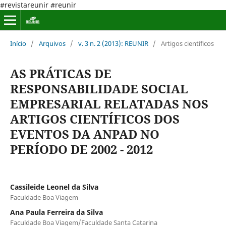
#revistareunir #reunir
Início
/
Arquivos
/
v. 3 n. 2 (2013): REUNIR
/
Artigos científicos
AS PRÁTICAS DE
RESPONSABILIDADE SOCIAL
EMPRESARIAL RELATADAS NOS
ARTIGOS CIENTÍFICOS DOS
EVENTOS DA ANPAD NO
PERÍODO DE 2002 - 2012
Cassileide Leonel da Silva
Faculdade Boa Viagem
Ana Paula Ferreira da Silva
Faculdade Boa Viagem/Faculdade Santa Catarina