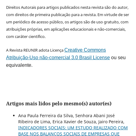
Direitos Autorais para artigos publicados nesta revista são do autor,
com direitos de primeira publicação para a revista. Em virtude de ser
um periódico de acesso público, os artigos são de uso gratuito, com
atribuições próprias, em aplicações educacionais e não-comerciais,
com caráter científico.
A Revista REUNIR adota Licença
Creative Commons
Atribuição-Uso não-comercial 3.0 Brasil License
ou seu
equivalente.
Artigos mais lidos pelo mesmo(s) autor(es)
Ana Paula Ferreira da Silva, Senhora Abani José
Ribeiro de Lima, Erica Xavier de Souza, Jairo Pereira,
INDICADORES SOCIAIS: UM ESTUDO REALIZADO COM
BASE NOS BALANÇOS SOCIAIS DE EMPRESAS QUE