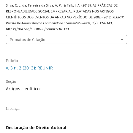
Silva, C. L. da, Ferreira da Silva, A. P., & Falk, J. A. (2013). AS PRÁTICAS DE
RESPONSABILIDADE SOCIAL EMPRESARIAL RELATADAS NOS ARTIGOS
CIENTÍFICOS DOS EVENTOS DA ANPAD NO PERÍODO DE 2002 - 2012.
REUNIR
Revista De Administração Contabilidade E Sustentabilidade
,
3
(2), 124–143.
https://doi.org/10.18696/reunir.v3i2.123
Fomatos de Citação
Edição
v. 3 n. 2 (2013): REUNIR
Seção
Artigos científicos
Licença
Declaração de Direito Autoral