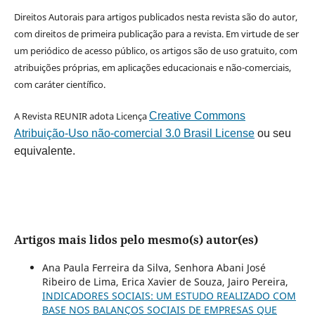
Direitos Autorais para artigos publicados nesta revista são do autor,
com direitos de primeira publicação para a revista. Em virtude de ser
um periódico de acesso público, os artigos são de uso gratuito, com
atribuições próprias, em aplicações educacionais e não-comerciais,
com caráter científico.
A Revista REUNIR adota Licença
Creative Commons
Atribuição-Uso não-comercial 3.0 Brasil License
ou seu
equivalente.
Artigos mais lidos pelo mesmo(s) autor(es)
Ana Paula Ferreira da Silva, Senhora Abani José
Ribeiro de Lima, Erica Xavier de Souza, Jairo Pereira,
INDICADORES SOCIAIS: UM ESTUDO REALIZADO COM
BASE NOS BALANÇOS SOCIAIS DE EMPRESAS QUE