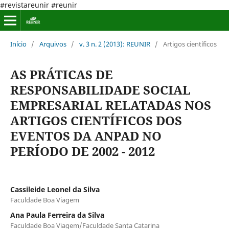
#revistareunir #reunir
Início
/
Arquivos
/
v. 3 n. 2 (2013): REUNIR
/
Artigos científicos
AS PRÁTICAS DE
RESPONSABILIDADE SOCIAL
EMPRESARIAL RELATADAS NOS
ARTIGOS CIENTÍFICOS DOS
EVENTOS DA ANPAD NO
PERÍODO DE 2002 - 2012
Cassileide Leonel da Silva
Faculdade Boa Viagem
Ana Paula Ferreira da Silva
Faculdade Boa Viagem/Faculdade Santa Catarina