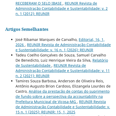
RECEBERAM O SELO IBASE
,
REUNIR Revista de
Administração Contabilidade e Sustentabilidade: v. 2
n. 1 (2012): REUNIR
Artigos Semelhantes
José Ribamar Marques de Carvalho,
Editorial, 16, 1,
2026
,
REUNIR Revista de Administração Contabilidade
e Sustentabilidade: v. 16 n. 1 (2026): REUNIR
Tadeu Coelho Gonçalves de Souza, Samuel Carvalho
De Benedicto, Luiz Henrique Vieira da Silva,
Relatório
de Sustentabilidade
,
REUNIR Revista de
Administração Contabilidade e Sustentabilidade: v. 11
n. 2 (2021): REUNIR
Tamires Souza Barbosa, Anderson de Oliveira Reis,
Antônio Augusto Brion Cardoso, Elizangela Lourdes de
Castro,
Análise da prestação de contas do suprimento
de fundo sobre a perspectiva da accountability na
Prefeitura Municipal de Viçosa-MG
,
REUNIR Revista
de Administração Contabilidade e Sustentabilidade: v.
15 n. 1 (2025): REUNIR: 15, 1, 2025