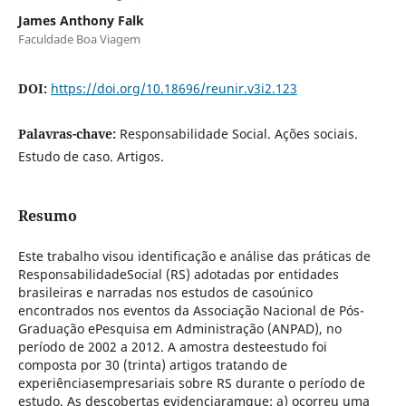
James Anthony Falk
Faculdade Boa Viagem
DOI:
https://doi.org/10.18696/reunir.v3i2.123
Palavras-chave:
Responsabilidade Social. Ações sociais.
Estudo de caso. Artigos.
Resumo
Este trabalho visou identificação e análise das práticas de
ResponsabilidadeSocial (RS) adotadas por entidades
brasileiras e narradas nos estudos de casoúnico
encontrados nos eventos da Associação Nacional de Pós-
Graduação ePesquisa em Administração (ANPAD), no
período de 2002 a 2012. A amostra desteestudo foi
composta por 30 (trinta) artigos tratando de
experiênciasempresariais sobre RS durante o período de
estudo. As descobertas evidenciaramque: a) ocorreu uma