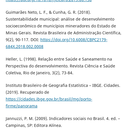
Guimarães Neto, L. F., & Cunha, G. R. (2018).
Sustentabilidade municipal: análise de desenvolvimento
socioeconômico de municípios mineradores do Estado de
Minas Gerais. Revista Brasileira de Administração Científica,
9(2), 90-117. DOI:
https://doi.org/10.6008/CBPC2179-
684X.2018.002.0008
Heller, L. (1998). Relação entre Saúde e Saneamento na
Perspectiva do desenvolvimento. Revista Ciência e Saúde
Coletiva, Rio de Janeiro, 3(2), 73-84.
Instituto Brasileiro de Geografia Estatística – IBGE. Cidades.
(2019). Recuperado de
https://cidades.ibge.gov.br/brasil/mg/porto-
firme/panorama
Jannuzzi, P. M. (2009). Indicadores sociais no Brasil. 4. ed. –
Campinas, SP: Editora Alínea.