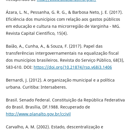
Ázara, L. N., Pessanha, G. R. G., & Barbosa Neto, J. E. (2017).
Eficiência dos municípios com relação aos gastos públicos
em educação e cultura na microrregião de Varginha - MG.
Revista Capital Científico, 15(4).
Baião, A., Cunha, A., & Souza, F. (2017). Papel das
transferências intergovernamentais na equalização fiscal
dos municípios brasileiros. Revista do Serviço Público, 68(3),
583-610. DOI:
https://doi.org/10.21874/rsp.v68i3.1406
Bernardi, J. (2012). A organização municipal e a política
urbana. Curitiba: Intersaberes.
Brasil. Senado Federal. Constituição da República Federativa
do Brasil. Brasília, DF.1988. Recuperado de
http://www.planalto.gov.br/ccivil
Carvalho, A. M. (2002). Estado, descentralização e