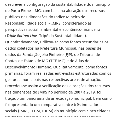
descrever a configuração da sustentabilidade do município
de Porto Firme – MG, com base na alocação dos recursos
públicos nas dimensões do Índice Mineiro de
Responsabilidade social – IMRS, considerando as
perspectivas social, ambiental e econômico-financeira
(
Triple Bottom Line
-Tripé da Sustentabilidade).
Quantitativamente
,
utilizou-se como fontes secundárias os
dados coletados na Prefeitura Municipal, nas bases de
dados da Fundação João Pinheiro (FJP), do Tribunal de
Contas de Estado de MG (TCE-MG) e do Atlas de
Desenvolvimento Humano. Qualitativamente, como fontes
primárias, foram realizadas entrevistas estruturadas com os
gestores municipais nas respectivas áreas de atuação.
Procedeu-se assim a verificação das alocações dos recursos
nas dimensões do IMRS no período de 2007 a 2019, foi
traçado um panorama da arrecadação municipal, bem como
foi apresentado um comparativo entre três indicadores
sociais (IMRS, IEGM, IDHM) do município com cinco cidades