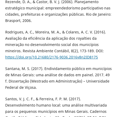
Rezende, D. A., & Castor, B. V. J. (2006). Planejamento
estratégico municipal: empreendedorismo participativo nas
cidades, prefeituras e organizações públicas. Rio de Janeiro:
Brasport, 2006.
Rodrigues, A. C., Moreira, M. A., & Colares, A. C. V. (2016).
Avaliação da eficiência da aplicação dos royalties da
mineração no desenvolvimento social dos municípios
mineiros. Revista Ambiente Contábil, 8(2), 173-189. DOI:
https://doi.org/10.21680/2176-9036.2016v8n2ID8175
Santana, M. S. (2017). Endividamento público em municípios
de Minas Gerais: uma análise de dados em painel. 2017. 49
f. Dissertação (Mestrado em Administração) – Universidade
Federal de Viçosa.
Santos, V. J. C. F., & Ferreira, F. P. M. (2017).
Desenvolvimento humano local: uma análise multivariada
para os pequenos municípios em Minas Gerais. Cadernos