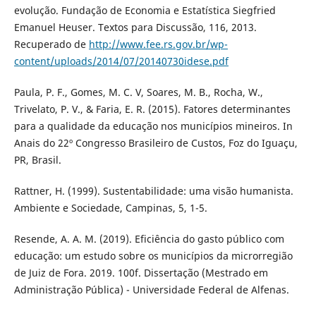
evolução. Fundação de Economia e Estatística Siegfried
Emanuel Heuser. Textos para Discussão, 116, 2013.
Recuperado de
http://www.fee.rs.gov.br/wp-
content/uploads/2014/07/20140730idese.pdf
Paula, P. F., Gomes, M. C. V, Soares, M. B., Rocha, W.,
Trivelato, P. V., & Faria, E. R. (2015). Fatores determinantes
para a qualidade da educação nos municípios mineiros. In
Anais do 22º Congresso Brasileiro de Custos, Foz do Iguaçu,
PR, Brasil.
Rattner, H. (1999). Sustentabilidade: uma visão humanista.
Ambiente e Sociedade, Campinas, 5, 1-5.
Resende, A. A. M. (2019). Eficiência do gasto público com
educação: um estudo sobre os municípios da microrregião
de Juiz de Fora. 2019. 100f. Dissertação (Mestrado em
Administração Pública) - Universidade Federal de Alfenas.