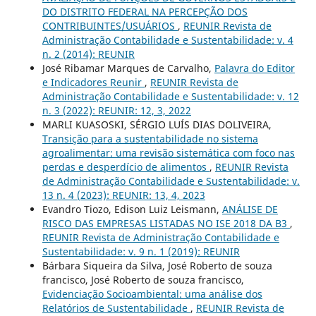
DO DISTRITO FEDERAL NA PERCEPÇÃO DOS
CONTRIBUINTES/USUÁRIOS
,
REUNIR Revista de
Administração Contabilidade e Sustentabilidade: v. 4
n. 2 (2014): REUNIR
José Ribamar Marques de Carvalho,
Palavra do Editor
e Indicadores Reunir
,
REUNIR Revista de
Administração Contabilidade e Sustentabilidade: v. 12
n. 3 (2022): REUNIR: 12, 3, 2022
MARLI KUASOSKI, SÉRGIO LUÍS DIAS DOLIVEIRA,
Transição para a sustentabilidade no sistema
agroalimentar: uma revisão sistemática com foco nas
perdas e desperdício de alimentos
,
REUNIR Revista
de Administração Contabilidade e Sustentabilidade: v.
13 n. 4 (2023): REUNIR: 13, 4, 2023
Evandro Tiozo, Edison Luiz Leismann,
ANÁLISE DE
RISCO DAS EMPRESAS LISTADAS NO ISE 2018 DA B3
,
REUNIR Revista de Administração Contabilidade e
Sustentabilidade: v. 9 n. 1 (2019): REUNIR
Bárbara Siqueira da Silva, José Roberto de souza
francisco, José Roberto de souza francisco,
Evidenciação Socioambiental: uma análise dos
Relatórios de Sustentabilidade
,
REUNIR Revista de