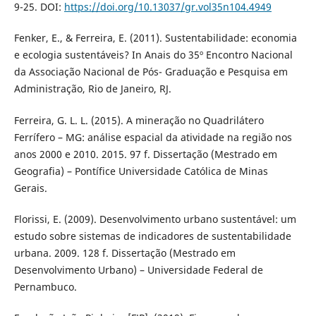
9-25. DOI:
https://doi.org/10.13037/gr.vol35n104.4949
Fenker, E., & Ferreira, E. (2011). Sustentabilidade: economia
e ecologia sustentáveis? In Anais do 35º Encontro Nacional
da Associação Nacional de Pós- Graduação e Pesquisa em
Administração, Rio de Janeiro, RJ.
Ferreira, G. L. L. (2015). A mineração no Quadrilátero
Ferrífero – MG: análise espacial da atividade na região nos
anos 2000 e 2010. 2015. 97 f. Dissertação (Mestrado em
Geografia) – Pontífice Universidade Católica de Minas
Gerais.
Florissi, E. (2009). Desenvolvimento urbano sustentável: um
estudo sobre sistemas de indicadores de sustentabilidade
urbana. 2009. 128 f. Dissertação (Mestrado em
Desenvolvimento Urbano) – Universidade Federal de
Pernambuco.