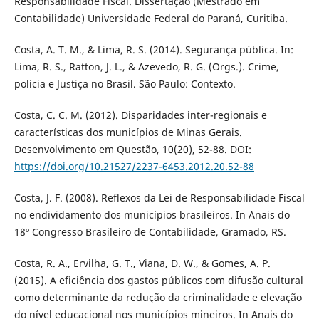
Responsabilidade Fiscal. Dissertação (Mestrado em
Contabilidade) Universidade Federal do Paraná, Curitiba.
Costa, A. T. M., & Lima, R. S. (2014). Segurança pública. In:
Lima, R. S., Ratton, J. L., & Azevedo, R. G. (Orgs.). Crime,
polícia e Justiça no Brasil. São Paulo: Contexto.
Costa, C. C. M. (2012). Disparidades inter-regionais e
características dos municípios de Minas Gerais.
Desenvolvimento em Questão, 10(20), 52-88. DOI:
https://doi.org/10.21527/2237-6453.2012.20.52-88
Costa, J. F. (2008). Reflexos da Lei de Responsabilidade Fiscal
no endividamento dos municípios brasileiros. In Anais do
18º Congresso Brasileiro de Contabilidade, Gramado, RS.
Costa, R. A., Ervilha, G. T., Viana, D. W., & Gomes, A. P.
(2015). A eficiência dos gastos públicos com difusão cultural
como determinante da redução da criminalidade e elevação
do nível educacional nos municípios mineiros. In Anais do