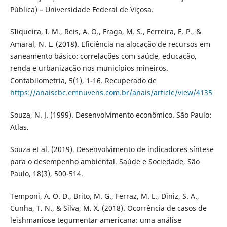
Pública) – Universidade Federal de Viçosa.
SIiqueira, I. M., Reis, A. O., Fraga, M. S., Ferreira, E. P., &
Amaral, N. L. (2018). Eficiência na alocação de recursos em
saneamento básico: correlações com saúde, educação,
renda e urbanização nos municípios mineiros.
Contabilometria, 5(1), 1-16. Recuperado de
https://anaiscbc.emnuvens.com.br/anais/article/view/4135
Souza, N. J. (1999). Desenvolvimento econômico. São Paulo:
Atlas.
Souza et al. (2019). Desenvolvimento de indicadores síntese
para o desempenho ambiental. Saúde e Sociedade, São
Paulo, 18(3), 500-514.
Temponi, A. O. D., Brito, M. G., Ferraz, M. L., Diniz, S. A.,
Cunha, T. N., & Silva, M. X. (2018). Ocorrência de casos de
leishmaniose tegumentar americana: uma análise