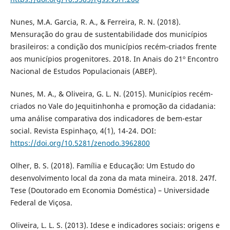
Nunes, M.A. Garcia, R. A., & Ferreira, R. N. (2018).
Mensuração do grau de sustentabilidade dos municípios
brasileiros: a condição dos municípios recém-criados frente
aos municípios progenitores. 2018. In Anais do 21º Encontro
Nacional de Estudos Populacionais (ABEP).
Nunes, M. A., & Oliveira, G. L. N. (2015). Municípios recém-
criados no Vale do Jequitinhonha e promoção da cidadania:
uma análise comparativa dos indicadores de bem-estar
social. Revista Espinhaço, 4(1), 14-24. DOI:
https://doi.org/10.5281/zenodo.3962800
Olher, B. S. (2018). Família e Educação: Um Estudo do
desenvolvimento local da zona da mata mineira. 2018. 247f.
Tese (Doutorado em Economia Doméstica) – Universidade
Federal de Viçosa.
Oliveira, L. L. S. (2013). Idese e indicadores sociais: origens e