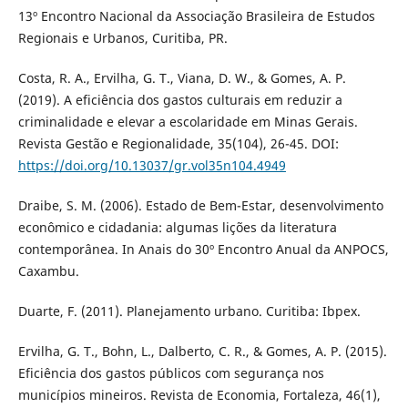
13º Encontro Nacional da Associação Brasileira de Estudos
Regionais e Urbanos, Curitiba, PR.
Costa, R. A., Ervilha, G. T., Viana, D. W., & Gomes, A. P.
(2019). A eficiência dos gastos culturais em reduzir a
criminalidade e elevar a escolaridade em Minas Gerais.
Revista Gestão e Regionalidade, 35(104), 26-45. DOI:
https://doi.org/10.13037/gr.vol35n104.4949
Draibe, S. M. (2006). Estado de Bem-Estar, desenvolvimento
econômico e cidadania: algumas lições da literatura
contemporânea. In Anais do 30º Encontro Anual da ANPOCS,
Caxambu.
Duarte, F. (2011). Planejamento urbano. Curitiba: Ibpex.
Ervilha, G. T., Bohn, L., Dalberto, C. R., & Gomes, A. P. (2015).
Eficiência dos gastos públicos com segurança nos
municípios mineiros. Revista de Economia, Fortaleza, 46(1),