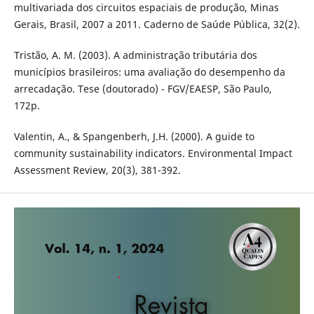
multivariada dos circuitos espaciais de produção, Minas
Gerais, Brasil, 2007 a 2011. Caderno de Saúde Pública, 32(2).
Tristão, A. M. (2003). A administração tributária dos
municípios brasileiros: uma avaliação do desempenho da
arrecadação. Tese (doutorado) - FGV/EAESP, São Paulo,
172p.
Valentin, A., & Spangenberh, J.H. (2000). A guide to
community sustainability indicators. Environmental Impact
Assessment Review, 20(3), 381-392.