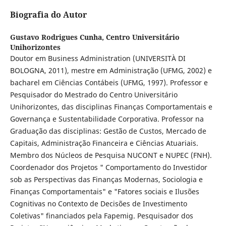
Biografia do Autor
Gustavo Rodrigues Cunha,
Centro Universitário
Unihorizontes
Doutor em Business Administration (UNIVERSITÀ DI
BOLOGNA, 2011), mestre em Administração (UFMG, 2002) e
bacharel em Ciências Contábeis (UFMG, 1997). Professor e
Pesquisador do Mestrado do Centro Universitário
Unihorizontes, das disciplinas Finanças Comportamentais e
Governança e Sustentabilidade Corporativa. Professor na
Graduação das disciplinas: Gestão de Custos, Mercado de
Capitais, Administração Financeira e Ciências Atuariais.
Membro dos Núcleos de Pesquisa NUCONT e NUPEC (FNH).
Coordenador dos Projetos " Comportamento do Investidor
sob as Perspectivas das Finanças Modernas, Sociologia e
Finanças Comportamentais" e "Fatores sociais e Ilusões
Cognitivas no Contexto de Decisões de Investimento
Coletivas" financiados pela Fapemig. Pesquisador dos