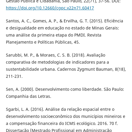
Gestão Pública e Cidadania, São Paulo, 22(71), 37-56. DOI:
https://doi.org/10.12660/cgpc.v22n71.60417
Santos, A. C., Gomes, A. P., & Ervilha, G. T. (2015). Eficiência
e desigualdade em educação no estado de Minas Gerais:
uma análise da primeira etapa do PMDI. Revista
Planejamento e Políticas Públicas, 45.
Sarubbi, M. P., & Moraes, C. S. B. (2018). Avaliação
comparativa de metodologias de indicadores para a
sustentabilidade urbana. Cadernos Zygmunt Bauman, 8(18),
211-231.
Sen, A. (2000). Desenvolvimento como liberdade. São Paulo:
Companhia das Letras.
Sgarbi, L. A. (2016). Análise da relação espacial entre o
desenvolvimento socioeconômico dos municípios mineiros e
a compensação financeira do ICMS ecológico. 2016. 70 f.
Dissertação (Mestrado Profissional em Administração