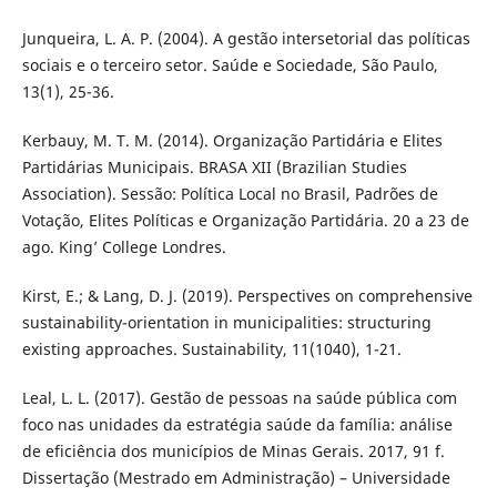
Junqueira, L. A. P. (2004). A gestão intersetorial das políticas
sociais e o terceiro setor. Saúde e Sociedade, São Paulo,
13(1), 25-36.
Kerbauy, M. T. M. (2014). Organização Partidária e Elites
Partidárias Municipais. BRASA XII (Brazilian Studies
Association). Sessão: Política Local no Brasil, Padrões de
Votação, Elites Políticas e Organização Partidária. 20 a 23 de
ago. King’ College Londres.
Kirst, E.; & Lang, D. J. (2019). Perspectives on comprehensive
sustainability-orientation in municipalities: structuring
existing approaches. Sustainability, 11(1040), 1-21.
Leal, L. L. (2017). Gestão de pessoas na saúde pública com
foco nas unidades da estratégia saúde da família: análise
de eficiência dos municípios de Minas Gerais. 2017, 91 f.
Dissertação (Mestrado em Administração) – Universidade