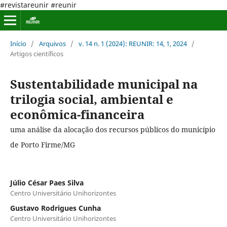
#revistareunir #reunir
Início
/
Arquivos
/
v. 14 n. 1 (2024): REUNIR: 14, 1, 2024
/
Artigos científicos
Sustentabilidade municipal na
trilogia social, ambiental e
econômica-financeira
uma análise da alocação dos recursos públicos do município
de Porto Firme/MG
Júlio César Paes Silva
Centro Universitário Unihorizontes
Gustavo Rodrigues Cunha
Centro Universitário Unihorizontes