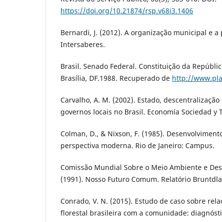
https://doi.org/10.21874/rsp.v68i3.1406
Bernardi, J. (2012). A organização municipal e a 
Intersaberes.
Brasil. Senado Federal. Constituição da Repúblic
Brasília, DF.1988. Recuperado de
http://www.plan
Carvalho, A. M. (2002). Estado, descentralização
governos locais no Brasil. Economía Sociedad y Te
Colman, D., & Nixson, F. (1985). Desenvolvimen
perspectiva moderna. Rio de Janeiro: Campus.
Comissão Mundial Sobre o Meio Ambiente e De
(1991). Nosso Futuro Comum. Relatório Bruntdla
Conrado, V. N. (2015). Estudo de caso sobre re
florestal brasileira com a comunidade: diagnóst