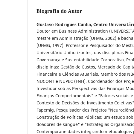
Biografia do Autor
Gustavo Rodrigues Cunha,
Centro Universitár
Doutor em Business Administration (UNIVERSIT
mestre em Administração (UFMG, 2002) e bachar
(UFMG, 1997). Professor e Pesquisador do Mest
Universitário Unihorizontes, das disciplinas Fi
Governança e Sustentabilidade Corporativa. Pro
disciplinas: Gestão de Custos, Mercado de Capit
Financeira e Ciências Atuariais. Membro dos Nú
NUCONT e NUPEC (FNH). Coordenador dos Proje
Investidor sob as Perspectivas das Finanças Mod
Finanças Comportamentais" e "Fatores sociais e 
Contexto de Decisões de Investimento Coletivas"
Fapemig. Pesquisador dos Projetos "Neurociênc
Construção de Políticas Públicas: um estudo sob
doadores de sangue" e "Estratégias Organizaci
Contemporaneidades integrando metodologias 