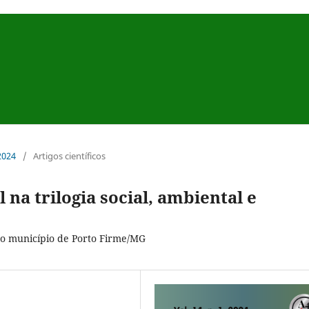
 2024
/
Artigos científicos
na trilogia social, ambiental e
do município de Porto Firme/MG