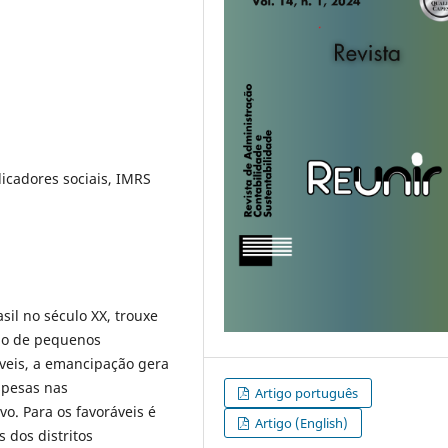
icadores sociais, IMRS
sil no século XX, trouxe
ção de pequenos
veis, a emancipação gera
spesas nas
Artigo português
vo. Para os favoráveis é
Artigo (English)
 dos distritos