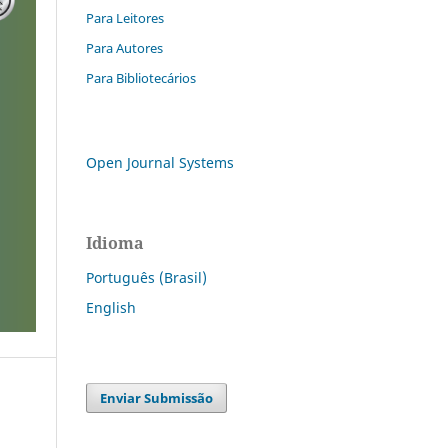
Para Leitores
Para Autores
Para Bibliotecários
Open Journal Systems
Idioma
Português (Brasil)
English
Enviar Submissão