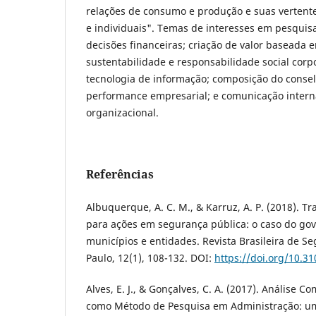
relações de consumo e produção e suas vertentes
e individuais". Temas de interesses em pesquisa
decisões financeiras; criação de valor baseada
sustentabilidade e responsabilidade social corp
tecnologia de informação; composição do conse
performance empresarial; e comunicação inter
organizacional.
Referências
Albuquerque, A. C. M., & Karruz, A. P. (2018). Tr
para ações em segurança pública: o caso do gov
municípios e entidades. Revista Brasileira de S
Paulo, 12(1), 108-132. DOI:
https://doi.org/10.3
Alves, E. J., & Gonçalves, C. A. (2017). Análise C
como Método de Pesquisa em Administração: um