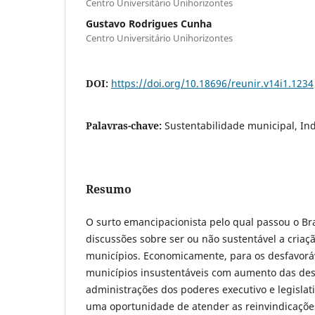
Centro Universitário Unihorizontes
Gustavo Rodrigues Cunha
Centro Universitário Unihorizontes
DOI:
https://doi.org/10.18696/reunir.v14i1.1234
Palavras-chave:
Sustentabilidade municipal, Ind
Resumo
O surto emancipacionista pelo qual passou o Bra
discussões sobre ser ou não sustentável a cria
municípios. Economicamente, para os desfavorá
municípios insustentáveis com aumento das de
administrações dos poderes executivo e legislati
uma oportunidade de atender as reinvindicações