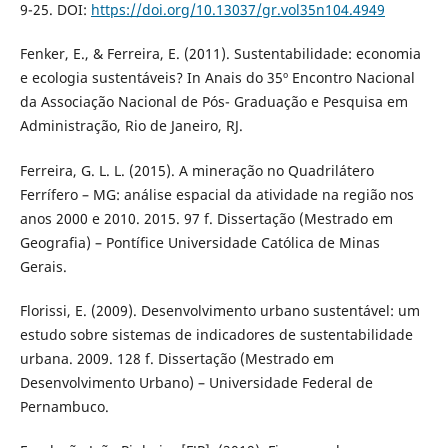
9-25. DOI:
https://doi.org/10.13037/gr.vol35n104.4949
Fenker, E., & Ferreira, E. (2011). Sustentabilidade: economia
e ecologia sustentáveis? In Anais do 35º Encontro Nacional
da Associação Nacional de Pós- Graduação e Pesquisa em
Administração, Rio de Janeiro, RJ.
Ferreira, G. L. L. (2015). A mineração no Quadrilátero
Ferrífero – MG: análise espacial da atividade na região nos
anos 2000 e 2010. 2015. 97 f. Dissertação (Mestrado em
Geografia) – Pontífice Universidade Católica de Minas
Gerais.
Florissi, E. (2009). Desenvolvimento urbano sustentável: um
estudo sobre sistemas de indicadores de sustentabilidade
urbana. 2009. 128 f. Dissertação (Mestrado em
Desenvolvimento Urbano) – Universidade Federal de
Pernambuco.