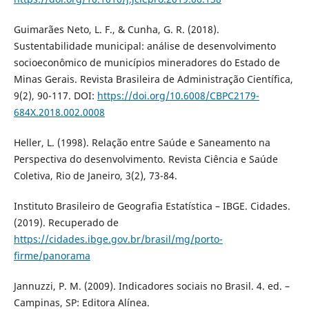
Guimarães Neto, L. F., & Cunha, G. R. (2018).
Sustentabilidade municipal: análise de desenvolvimento
socioeconômico de municípios mineradores do Estado de
Minas Gerais. Revista Brasileira de Administração Científica,
9(2), 90-117. DOI:
https://doi.org/10.6008/CBPC2179-
684X.2018.002.0008
Heller, L. (1998). Relação entre Saúde e Saneamento na
Perspectiva do desenvolvimento. Revista Ciência e Saúde
Coletiva, Rio de Janeiro, 3(2), 73-84.
Instituto Brasileiro de Geografia Estatística – IBGE. Cidades.
(2019). Recuperado de
https://cidades.ibge.gov.br/brasil/mg/porto-
firme/panorama
Jannuzzi, P. M. (2009). Indicadores sociais no Brasil. 4. ed. –
Campinas, SP: Editora Alínea.