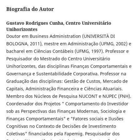
Biografia do Autor
Gustavo Rodrigues Cunha,
Centro Universitário
Unihorizontes
Doutor em Business Administration (UNIVERSITÀ DI
BOLOGNA, 2011), mestre em Administração (UFMG, 2002) e
bacharel em Ciências Contábeis (UFMG, 1997). Professor e
Pesquisador do Mestrado do Centro Universitário
Unihorizontes, das disciplinas Finanças Comportamentais e
Governança e Sustentabilidade Corporativa. Professor na
Graduação das disciplinas: Gestão de Custos, Mercado de
Capitais, Administração Financeira e Ciências Atuariais.
Membro dos Núcleos de Pesquisa NUCONT e NUPEC (FNH).
Coordenador dos Projetos " Comportamento do Investidor
sob as Perspectivas das Finanças Modernas, Sociologia e
Finanças Comportamentais" e "Fatores sociais e Ilusões
Cognitivas no Contexto de Decisões de Investimento
Coletivas" financiados pela Fapemig. Pesquisador dos