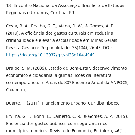
13º Encontro Nacional da Associação Brasileira de Estudos
Regionais e Urbanos, Curitiba, PR.
Costa, R. A., Ervilha, G. T., Viana, D. W., & Gomes, A. P.
(2019). A eficiência dos gastos culturais em reduzir a
criminalidade e elevar a escolaridade em Minas Gerais.
Revista Gestão e Regionalidade, 35(104), 26-45. DOI:
https://doi.org/10.13037/gr.vol35n104.4949
Draibe, S. M. (2006). Estado de Bem-Estar, desenvolvimento
econômico e cidadania: algumas lições da literatura
contemporânea. In Anais do 30º Encontro Anual da ANPOCS,
Caxambu.
Duarte, F. (2011). Planejamento urbano. Curitiba: Ibpex.
Ervilha, G. T., Bohn, L., Dalberto, C. R., & Gomes, A. P. (2015).
Eficiência dos gastos públicos com segurança nos
municípios mineiros. Revista de Economia, Fortaleza, 46(1),