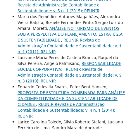
Revista de Administração Contabilidade e
Sustentabilidade: v. 5 n. 1 (2015): REUNIR
Maria dos Remédios Antunes Magalhães, Alexandra
Vieira Batista, Rosiele Fernandes Pinto, Sérgio Luíz do
Amaral Moretti,
ANÁLISE NO TURISMO DE EVENTOS
SOB A PERSPECTIVA DO PLANEJAMENTO, ESTRATÉGIA
E SUSTENTABILIDADE
,
REUNIR Revista de
Administração Contabilidade e Sustentabilidade: v. 1
n. 1 (2011): REUNIR
Lucivone Maria Peres de Castelo Branco, Raquel da
Silva Pereira, Angelo Palmisano,
RESPONSABILIDADE
SOCIAL CORPORATIVA:
,
REUNIR Revista de
Administração Contabilidade e Sustentabilidade: v. 9
n. 3 (2019): REUNIR
Eduardo Codevilla Soares, Peter Bent Hansen,
PROPOSTA DE ESTRUTURA COMBINADA PARA ANÁLISE
DA COMPETITIVIDADE E DA SUSTENTABILIDADE DE
CIDADES
,
REUNIR Revista de Administração
Contabilidade e Sustentabilidade: v. 4 n. 1 (2014):
REUNIR
Larice Carolina Toledo, Silvio Roberto Stefani, Luciano
Ferreira de Lima, Sandra Mara de Andrade,