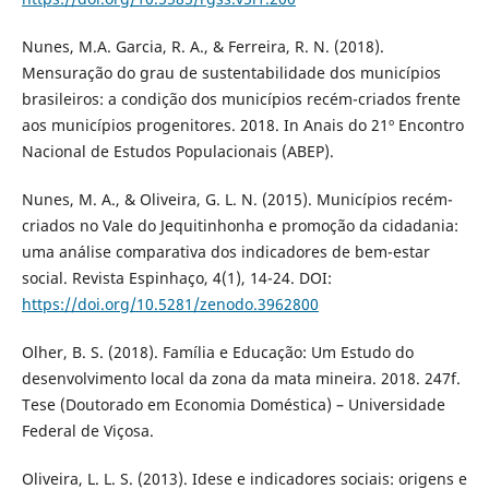
Nunes, M.A. Garcia, R. A., & Ferreira, R. N. (2018).
Mensuração do grau de sustentabilidade dos municípios
brasileiros: a condição dos municípios recém-criados frente
aos municípios progenitores. 2018. In Anais do 21º Encontro
Nacional de Estudos Populacionais (ABEP).
Nunes, M. A., & Oliveira, G. L. N. (2015). Municípios recém-
criados no Vale do Jequitinhonha e promoção da cidadania:
uma análise comparativa dos indicadores de bem-estar
social. Revista Espinhaço, 4(1), 14-24. DOI:
https://doi.org/10.5281/zenodo.3962800
Olher, B. S. (2018). Família e Educação: Um Estudo do
desenvolvimento local da zona da mata mineira. 2018. 247f.
Tese (Doutorado em Economia Doméstica) – Universidade
Federal de Viçosa.
Oliveira, L. L. S. (2013). Idese e indicadores sociais: origens e