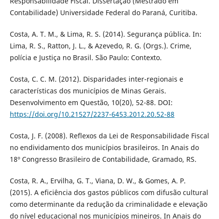
Responsabilidade Fiscal. Dissertação (Mestrado em
Contabilidade) Universidade Federal do Paraná, Curitiba.
Costa, A. T. M., & Lima, R. S. (2014). Segurança pública. In:
Lima, R. S., Ratton, J. L., & Azevedo, R. G. (Orgs.). Crime,
polícia e Justiça no Brasil. São Paulo: Contexto.
Costa, C. C. M. (2012). Disparidades inter-regionais e
características dos municípios de Minas Gerais.
Desenvolvimento em Questão, 10(20), 52-88. DOI:
https://doi.org/10.21527/2237-6453.2012.20.52-88
Costa, J. F. (2008). Reflexos da Lei de Responsabilidade Fiscal
no endividamento dos municípios brasileiros. In Anais do
18º Congresso Brasileiro de Contabilidade, Gramado, RS.
Costa, R. A., Ervilha, G. T., Viana, D. W., & Gomes, A. P.
(2015). A eficiência dos gastos públicos com difusão cultural
como determinante da redução da criminalidade e elevação
do nível educacional nos municípios mineiros. In Anais do