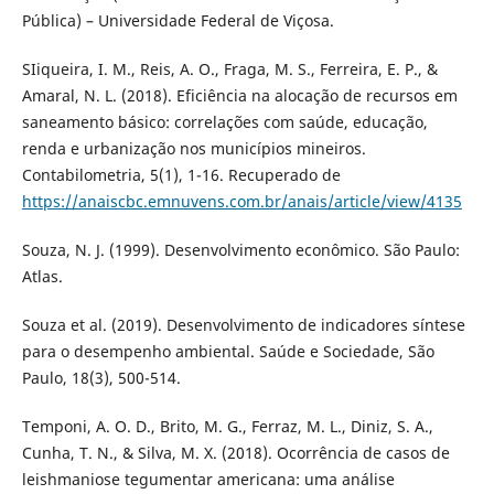
Pública) – Universidade Federal de Viçosa.
SIiqueira, I. M., Reis, A. O., Fraga, M. S., Ferreira, E. P., &
Amaral, N. L. (2018). Eficiência na alocação de recursos em
saneamento básico: correlações com saúde, educação,
renda e urbanização nos municípios mineiros.
Contabilometria, 5(1), 1-16. Recuperado de
https://anaiscbc.emnuvens.com.br/anais/article/view/4135
Souza, N. J. (1999). Desenvolvimento econômico. São Paulo:
Atlas.
Souza et al. (2019). Desenvolvimento de indicadores síntese
para o desempenho ambiental. Saúde e Sociedade, São
Paulo, 18(3), 500-514.
Temponi, A. O. D., Brito, M. G., Ferraz, M. L., Diniz, S. A.,
Cunha, T. N., & Silva, M. X. (2018). Ocorrência de casos de
leishmaniose tegumentar americana: uma análise