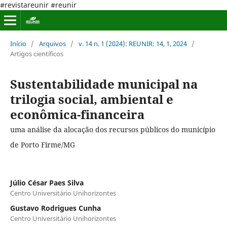
#revistareunir #reunir
Início
/
Arquivos
/
v. 14 n. 1 (2024): REUNIR: 14, 1, 2024
/
Artigos científicos
Sustentabilidade municipal na
trilogia social, ambiental e
econômica-financeira
uma análise da alocação dos recursos públicos do município
de Porto Firme/MG
Júlio César Paes Silva
Centro Universitário Unihorizontes
Gustavo Rodrigues Cunha
Centro Universitário Unihorizontes