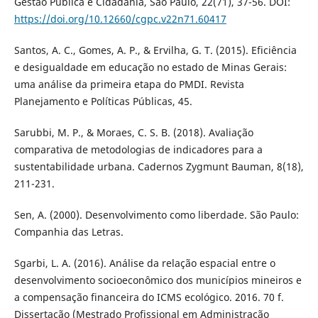
Gestão Pública e Cidadania, São Paulo, 22(71), 37-56. DOI:
https://doi.org/10.12660/cgpc.v22n71.60417
Santos, A. C., Gomes, A. P., & Ervilha, G. T. (2015). Eficiência
e desigualdade em educação no estado de Minas Gerais:
uma análise da primeira etapa do PMDI. Revista
Planejamento e Políticas Públicas, 45.
Sarubbi, M. P., & Moraes, C. S. B. (2018). Avaliação
comparativa de metodologias de indicadores para a
sustentabilidade urbana. Cadernos Zygmunt Bauman, 8(18),
211-231.
Sen, A. (2000). Desenvolvimento como liberdade. São Paulo:
Companhia das Letras.
Sgarbi, L. A. (2016). Análise da relação espacial entre o
desenvolvimento socioeconômico dos municípios mineiros e
a compensação financeira do ICMS ecológico. 2016. 70 f.
Dissertação (Mestrado Profissional em Administração