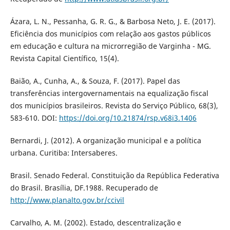
Ázara, L. N., Pessanha, G. R. G., & Barbosa Neto, J. E. (2017).
Eficiência dos municípios com relação aos gastos públicos
em educação e cultura na microrregião de Varginha - MG.
Revista Capital Científico, 15(4).
Baião, A., Cunha, A., & Souza, F. (2017). Papel das
transferências intergovernamentais na equalização fiscal
dos municípios brasileiros. Revista do Serviço Público, 68(3),
583-610. DOI:
https://doi.org/10.21874/rsp.v68i3.1406
Bernardi, J. (2012). A organização municipal e a política
urbana. Curitiba: Intersaberes.
Brasil. Senado Federal. Constituição da República Federativa
do Brasil. Brasília, DF.1988. Recuperado de
http://www.planalto.gov.br/ccivil
Carvalho, A. M. (2002). Estado, descentralização e