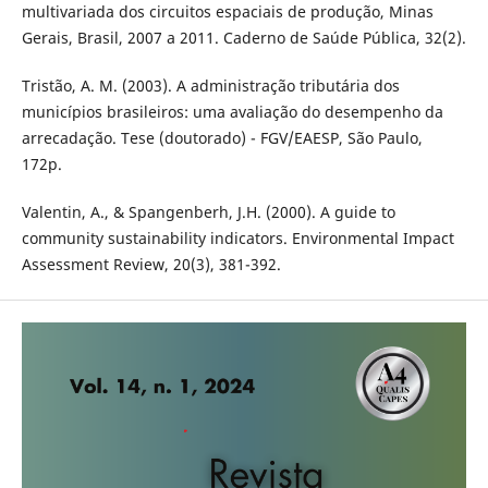
multivariada dos circuitos espaciais de produção, Minas
Gerais, Brasil, 2007 a 2011. Caderno de Saúde Pública, 32(2).
Tristão, A. M. (2003). A administração tributária dos
municípios brasileiros: uma avaliação do desempenho da
arrecadação. Tese (doutorado) - FGV/EAESP, São Paulo,
172p.
Valentin, A., & Spangenberh, J.H. (2000). A guide to
community sustainability indicators. Environmental Impact
Assessment Review, 20(3), 381-392.