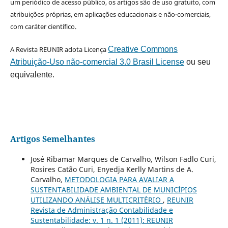
um periódico de acesso público, os artigos são de uso gratuito, com
atribuições próprias, em aplicações educacionais e não-comerciais,
com caráter científico.
A Revista REUNIR adota Licença
Creative Commons
Atribuição-Uso não-comercial 3.0 Brasil License
ou seu
equivalente.
Artigos Semelhantes
José Ribamar Marques de Carvalho, Wilson Fadlo Curi,
Rosires Catão Curi, Enyedja Kerlly Martins de A.
Carvalho,
METODOLOGIA PARA AVALIAR A
SUSTENTABILIDADE AMBIENTAL DE MUNICÍPIOS
UTILIZANDO ANÁLISE MULTICRITÉRIO
,
REUNIR
Revista de Administração Contabilidade e
Sustentabilidade: v. 1 n. 1 (2011): REUNIR