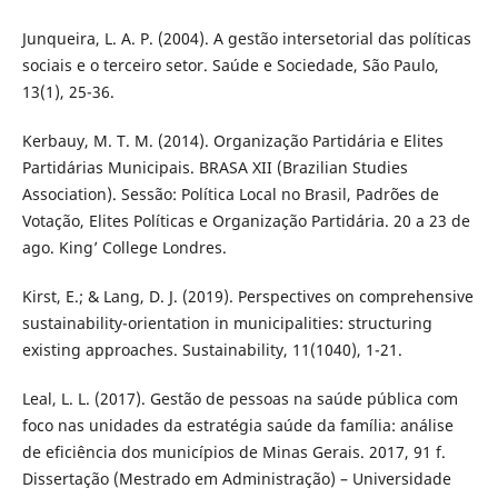
Junqueira, L. A. P. (2004). A gestão intersetorial das políticas
sociais e o terceiro setor. Saúde e Sociedade, São Paulo,
13(1), 25-36.
Kerbauy, M. T. M. (2014). Organização Partidária e Elites
Partidárias Municipais. BRASA XII (Brazilian Studies
Association). Sessão: Política Local no Brasil, Padrões de
Votação, Elites Políticas e Organização Partidária. 20 a 23 de
ago. King’ College Londres.
Kirst, E.; & Lang, D. J. (2019). Perspectives on comprehensive
sustainability-orientation in municipalities: structuring
existing approaches. Sustainability, 11(1040), 1-21.
Leal, L. L. (2017). Gestão de pessoas na saúde pública com
foco nas unidades da estratégia saúde da família: análise
de eficiência dos municípios de Minas Gerais. 2017, 91 f.
Dissertação (Mestrado em Administração) – Universidade