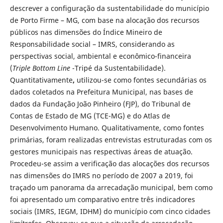
descrever a configuração da sustentabilidade do município
de Porto Firme – MG, com base na alocação dos recursos
públicos nas dimensões do Índice Mineiro de
Responsabilidade social – IMRS, considerando as
perspectivas social, ambiental e econômico-financeira
(
Triple Bottom Line
-Tripé da Sustentabilidade).
Quantitativamente
,
utilizou-se como fontes secundárias os
dados coletados na Prefeitura Municipal, nas bases de
dados da Fundação João Pinheiro (FJP), do Tribunal de
Contas de Estado de MG (TCE-MG) e do Atlas de
Desenvolvimento Humano. Qualitativamente, como fontes
primárias, foram realizadas entrevistas estruturadas com os
gestores municipais nas respectivas áreas de atuação.
Procedeu-se assim a verificação das alocações dos recursos
nas dimensões do IMRS no período de 2007 a 2019, foi
traçado um panorama da arrecadação municipal, bem como
foi apresentado um comparativo entre três indicadores
sociais (IMRS, IEGM, IDHM) do município com cinco cidades