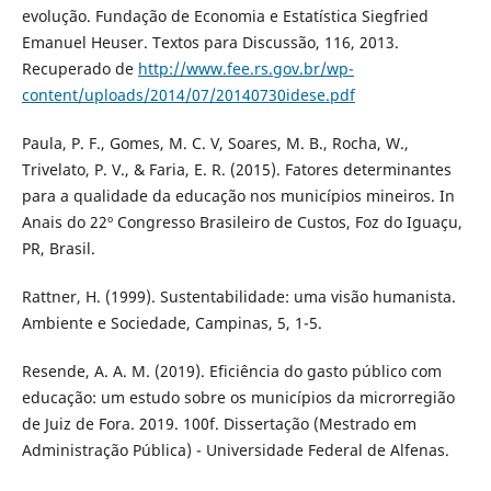
evolução. Fundação de Economia e Estatística Siegfried
Emanuel Heuser. Textos para Discussão, 116, 2013.
Recuperado de
http://www.fee.rs.gov.br/wp-
content/uploads/2014/07/20140730idese.pdf
Paula, P. F., Gomes, M. C. V, Soares, M. B., Rocha, W.,
Trivelato, P. V., & Faria, E. R. (2015). Fatores determinantes
para a qualidade da educação nos municípios mineiros. In
Anais do 22º Congresso Brasileiro de Custos, Foz do Iguaçu,
PR, Brasil.
Rattner, H. (1999). Sustentabilidade: uma visão humanista.
Ambiente e Sociedade, Campinas, 5, 1-5.
Resende, A. A. M. (2019). Eficiência do gasto público com
educação: um estudo sobre os municípios da microrregião
de Juiz de Fora. 2019. 100f. Dissertação (Mestrado em
Administração Pública) - Universidade Federal de Alfenas.