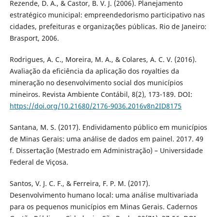
Rezende, D. A., & Castor, B. V. J. (2006). Planejamento
estratégico municipal: empreendedorismo participativo nas
cidades, prefeituras e organizações públicas. Rio de Janeiro:
Brasport, 2006.
Rodrigues, A. C., Moreira, M. A., & Colares, A. C. V. (2016).
Avaliação da eficiência da aplicação dos royalties da
mineração no desenvolvimento social dos municípios
mineiros. Revista Ambiente Contábil, 8(2), 173-189. DOI:
https://doi.org/10.21680/2176-9036.2016v8n2ID8175
Santana, M. S. (2017). Endividamento público em municípios
de Minas Gerais: uma análise de dados em painel. 2017. 49
f. Dissertação (Mestrado em Administração) – Universidade
Federal de Viçosa.
Santos, V. J. C. F., & Ferreira, F. P. M. (2017).
Desenvolvimento humano local: uma análise multivariada
para os pequenos municípios em Minas Gerais. Cadernos