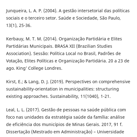
Junqueira, L. A. P. (2004). A gestão intersetorial das políticas
sociais e o terceiro setor. Saúde e Sociedade, São Paulo,
13(1), 25-36.
Kerbauy, M. T. M. (2014). Organização Partidária e Elites
Partidárias Municipais. BRASA XII (Brazilian Studies
Association). Sessão: Política Local no Brasil, Padrões de
Votação, Elites Políticas e Organização Partidária. 20 a 23 de
ago. King’ College Londres.
Kirst, E.; & Lang, D. J. (2019). Perspectives on comprehensive
sustainability-orientation in municipalities: structuring
existing approaches. Sustainability, 11(1040), 1-21.
Leal, L. L. (2017). Gestão de pessoas na saúde pública com
foco nas unidades da estratégia saúde da família: análise
de eficiência dos municípios de Minas Gerais. 2017, 91 f.
Dissertação (Mestrado em Administração) – Universidade