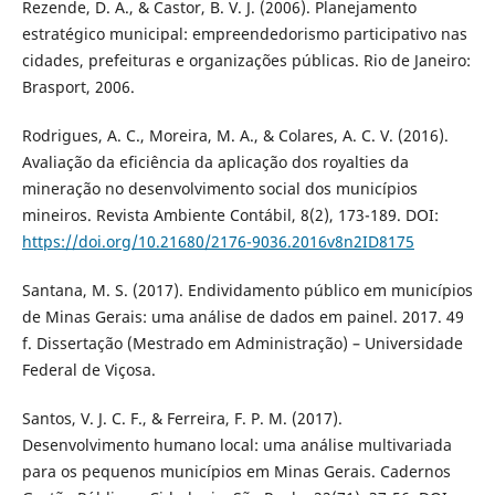
Rezende, D. A., & Castor, B. V. J. (2006). Planejamento
estratégico municipal: empreendedorismo participativo nas
cidades, prefeituras e organizações públicas. Rio de Janeiro:
Brasport, 2006.
Rodrigues, A. C., Moreira, M. A., & Colares, A. C. V. (2016).
Avaliação da eficiência da aplicação dos royalties da
mineração no desenvolvimento social dos municípios
mineiros. Revista Ambiente Contábil, 8(2), 173-189. DOI:
https://doi.org/10.21680/2176-9036.2016v8n2ID8175
Santana, M. S. (2017). Endividamento público em municípios
de Minas Gerais: uma análise de dados em painel. 2017. 49
f. Dissertação (Mestrado em Administração) – Universidade
Federal de Viçosa.
Santos, V. J. C. F., & Ferreira, F. P. M. (2017).
Desenvolvimento humano local: uma análise multivariada
para os pequenos municípios em Minas Gerais. Cadernos