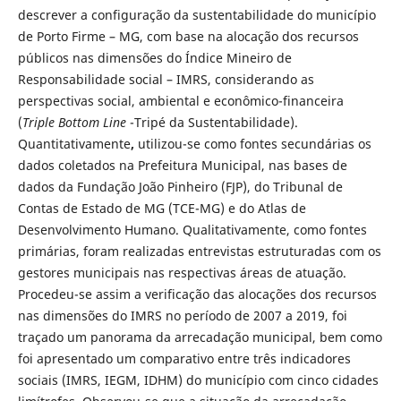
descrever a configuração da sustentabilidade do município
de Porto Firme – MG, com base na alocação dos recursos
públicos nas dimensões do Índice Mineiro de
Responsabilidade social – IMRS, considerando as
perspectivas social, ambiental e econômico-financeira
(
Triple Bottom Line
-Tripé da Sustentabilidade).
Quantitativamente
,
utilizou-se como fontes secundárias os
dados coletados na Prefeitura Municipal, nas bases de
dados da Fundação João Pinheiro (FJP), do Tribunal de
Contas de Estado de MG (TCE-MG) e do Atlas de
Desenvolvimento Humano. Qualitativamente, como fontes
primárias, foram realizadas entrevistas estruturadas com os
gestores municipais nas respectivas áreas de atuação.
Procedeu-se assim a verificação das alocações dos recursos
nas dimensões do IMRS no período de 2007 a 2019, foi
traçado um panorama da arrecadação municipal, bem como
foi apresentado um comparativo entre três indicadores
sociais (IMRS, IEGM, IDHM) do município com cinco cidades