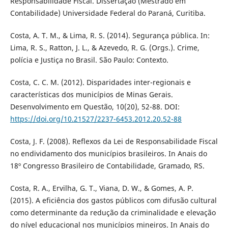
Responsabilidade Fiscal. Dissertação (Mestrado em
Contabilidade) Universidade Federal do Paraná, Curitiba.
Costa, A. T. M., & Lima, R. S. (2014). Segurança pública. In:
Lima, R. S., Ratton, J. L., & Azevedo, R. G. (Orgs.). Crime,
polícia e Justiça no Brasil. São Paulo: Contexto.
Costa, C. C. M. (2012). Disparidades inter-regionais e
características dos municípios de Minas Gerais.
Desenvolvimento em Questão, 10(20), 52-88. DOI:
https://doi.org/10.21527/2237-6453.2012.20.52-88
Costa, J. F. (2008). Reflexos da Lei de Responsabilidade Fiscal
no endividamento dos municípios brasileiros. In Anais do
18º Congresso Brasileiro de Contabilidade, Gramado, RS.
Costa, R. A., Ervilha, G. T., Viana, D. W., & Gomes, A. P.
(2015). A eficiência dos gastos públicos com difusão cultural
como determinante da redução da criminalidade e elevação
do nível educacional nos municípios mineiros. In Anais do