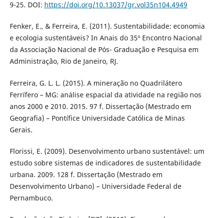
9-25. DOI:
https://doi.org/10.13037/gr.vol35n104.4949
Fenker, E., & Ferreira, E. (2011). Sustentabilidade: economia
e ecologia sustentáveis? In Anais do 35º Encontro Nacional
da Associação Nacional de Pós- Graduação e Pesquisa em
Administração, Rio de Janeiro, RJ.
Ferreira, G. L. L. (2015). A mineração no Quadrilátero
Ferrífero – MG: análise espacial da atividade na região nos
anos 2000 e 2010. 2015. 97 f. Dissertação (Mestrado em
Geografia) – Pontífice Universidade Católica de Minas
Gerais.
Florissi, E. (2009). Desenvolvimento urbano sustentável: um
estudo sobre sistemas de indicadores de sustentabilidade
urbana. 2009. 128 f. Dissertação (Mestrado em
Desenvolvimento Urbano) – Universidade Federal de
Pernambuco.