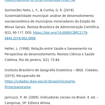
Guimarães Neto, L. F., & Cunha, G. R. (2018).
Sustentabilidade municipal: análise de desenvolvimento
socioeconômico de municípios mineradores do Estado de
Minas Gerais. Revista Brasileira de Administração Científica,
9(2), 90-117. DOI:
https://doi.org/10.6008/CBPC2179-
684X.2018.002.0008
Heller, L. (1998). Relação entre Saúde e Saneamento na
Perspectiva do desenvolvimento. Revista Ciência e Saúde
Coletiva, Rio de Janeiro, 3(2), 73-84.
Instituto Brasileiro de Geografia Estatística – IBGE. Cidades.
(2019). Recuperado de
https://cidades.ibge.gov.br/brasil/mg/porto-
firme/panorama
Jannuzzi, P. M. (2009). Indicadores sociais no Brasil. 4. ed. –
Campinas, SP: Editora Alínea.