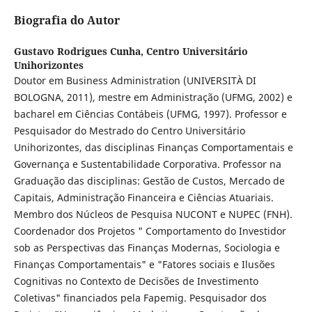
Biografia do Autor
Gustavo Rodrigues Cunha,
Centro Universitário
Unihorizontes
Doutor em Business Administration (UNIVERSITÀ DI
BOLOGNA, 2011), mestre em Administração (UFMG, 2002) e
bacharel em Ciências Contábeis (UFMG, 1997). Professor e
Pesquisador do Mestrado do Centro Universitário
Unihorizontes, das disciplinas Finanças Comportamentais e
Governança e Sustentabilidade Corporativa. Professor na
Graduação das disciplinas: Gestão de Custos, Mercado de
Capitais, Administração Financeira e Ciências Atuariais.
Membro dos Núcleos de Pesquisa NUCONT e NUPEC (FNH).
Coordenador dos Projetos " Comportamento do Investidor
sob as Perspectivas das Finanças Modernas, Sociologia e
Finanças Comportamentais" e "Fatores sociais e Ilusões
Cognitivas no Contexto de Decisões de Investimento
Coletivas" financiados pela Fapemig. Pesquisador dos