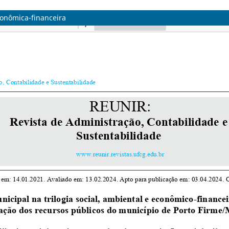
conômica-financeira