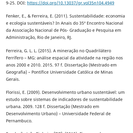
9-25. DOI:
https://doi.org/10.13037/gr.vol35n104.4949
Fenker, E., & Ferreira, E. (2011). Sustentabilidade: economia
e ecologia sustentáveis? In Anais do 35º Encontro Nacional
da Associação Nacional de Pós- Graduação e Pesquisa em
Administração, Rio de Janeiro, RJ.
Ferreira, G. L. L. (2015). A mineração no Quadrilátero
Ferrífero – MG: análise espacial da atividade na região nos
anos 2000 e 2010. 2015. 97 f. Dissertação (Mestrado em
Geografia) – Pontífice Universidade Católica de Minas
Gerais.
Florissi, E. (2009). Desenvolvimento urbano sustentável: um
estudo sobre sistemas de indicadores de sustentabilidade
urbana. 2009. 128 f. Dissertação (Mestrado em
Desenvolvimento Urbano) – Universidade Federal de
Pernambuco.