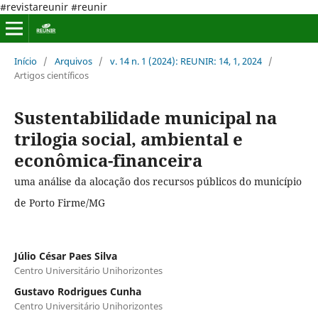
#revistareunir #reunir
Início
/
Arquivos
/
v. 14 n. 1 (2024): REUNIR: 14, 1, 2024
/
Artigos científicos
Sustentabilidade municipal na
trilogia social, ambiental e
econômica-financeira
uma análise da alocação dos recursos públicos do município
de Porto Firme/MG
Júlio César Paes Silva
Centro Universitário Unihorizontes
Gustavo Rodrigues Cunha
Centro Universitário Unihorizontes