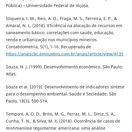
Pública) – Universidade Federal de Viçosa.
SIiqueira, I. M., Reis, A. O., Fraga, M. S., Ferreira, E. P., &
Amaral, N. L. (2018). Eficiência na alocação de recursos em
saneamento básico: correlações com saúde, educação,
renda e urbanização nos municípios mineiros.
Contabilometria, 5(1), 1-16. Recuperado de
https://anaiscbc.emnuvens.com.br/anais/article/view/4135
Souza, N. J. (1999). Desenvolvimento econômico. São Paulo:
Atlas.
Souza et al. (2019). Desenvolvimento de indicadores síntese
para o desempenho ambiental. Saúde e Sociedade, São
Paulo, 18(3), 500-514.
Temponi, A. O. D., Brito, M. G., Ferraz, M. L., Diniz, S. A.,
Cunha, T. N., & Silva, M. X. (2018). Ocorrência de casos de
leishmaniose tegumentar americana: uma análise