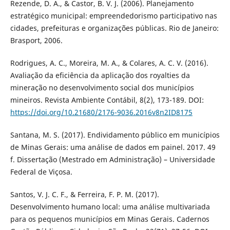
Rezende, D. A., & Castor, B. V. J. (2006). Planejamento
estratégico municipal: empreendedorismo participativo nas
cidades, prefeituras e organizações públicas. Rio de Janeiro:
Brasport, 2006.
Rodrigues, A. C., Moreira, M. A., & Colares, A. C. V. (2016).
Avaliação da eficiência da aplicação dos royalties da
mineração no desenvolvimento social dos municípios
mineiros. Revista Ambiente Contábil, 8(2), 173-189. DOI:
https://doi.org/10.21680/2176-9036.2016v8n2ID8175
Santana, M. S. (2017). Endividamento público em municípios
de Minas Gerais: uma análise de dados em painel. 2017. 49
f. Dissertação (Mestrado em Administração) – Universidade
Federal de Viçosa.
Santos, V. J. C. F., & Ferreira, F. P. M. (2017).
Desenvolvimento humano local: uma análise multivariada
para os pequenos municípios em Minas Gerais. Cadernos