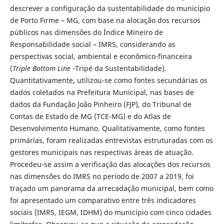
descrever a configuração da sustentabilidade do município
de Porto Firme – MG, com base na alocação dos recursos
públicos nas dimensões do Índice Mineiro de
Responsabilidade social – IMRS, considerando as
perspectivas social, ambiental e econômico-financeira
(
Triple Bottom Line
-Tripé da Sustentabilidade).
Quantitativamente
,
utilizou-se como fontes secundárias os
dados coletados na Prefeitura Municipal, nas bases de
dados da Fundação João Pinheiro (FJP), do Tribunal de
Contas de Estado de MG (TCE-MG) e do Atlas de
Desenvolvimento Humano. Qualitativamente, como fontes
primárias, foram realizadas entrevistas estruturadas com os
gestores municipais nas respectivas áreas de atuação.
Procedeu-se assim a verificação das alocações dos recursos
nas dimensões do IMRS no período de 2007 a 2019, foi
traçado um panorama da arrecadação municipal, bem como
foi apresentado um comparativo entre três indicadores
sociais (IMRS, IEGM, IDHM) do município com cinco cidades