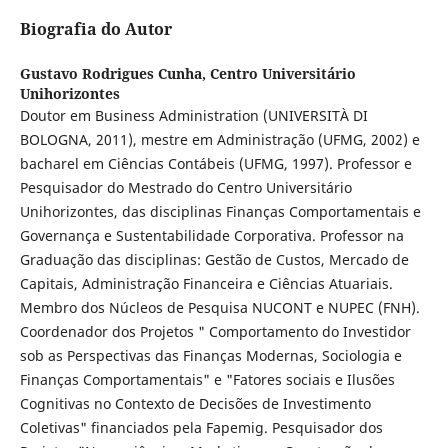
Biografia do Autor
Gustavo Rodrigues Cunha,
Centro Universitário
Unihorizontes
Doutor em Business Administration (UNIVERSITÀ DI
BOLOGNA, 2011), mestre em Administração (UFMG, 2002) e
bacharel em Ciências Contábeis (UFMG, 1997). Professor e
Pesquisador do Mestrado do Centro Universitário
Unihorizontes, das disciplinas Finanças Comportamentais e
Governança e Sustentabilidade Corporativa. Professor na
Graduação das disciplinas: Gestão de Custos, Mercado de
Capitais, Administração Financeira e Ciências Atuariais.
Membro dos Núcleos de Pesquisa NUCONT e NUPEC (FNH).
Coordenador dos Projetos " Comportamento do Investidor
sob as Perspectivas das Finanças Modernas, Sociologia e
Finanças Comportamentais" e "Fatores sociais e Ilusões
Cognitivas no Contexto de Decisões de Investimento
Coletivas" financiados pela Fapemig. Pesquisador dos