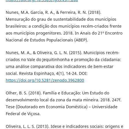
Nunes, M.A. Garcia, R. A., & Ferreira, R. N. (2018).
Mensuração do grau de sustentabilidade dos municípios
brasileiros: a condição dos municípios recém-criados frente
aos municípios progenitores. 2018. In Anais do 21º Encontro
Nacional de Estudos Populacionais (ABEP).
Nunes, M. A., & Oliveira, G. L. N. (2015). Municípios recém-
criados no Vale do Jequitinhonha e promoção da cidadania:
uma análise comparativa dos indicadores de bem-estar
social. Revista Espinhaço, 4(1), 14-24. DOI:
https://doi.org/10.5281/zenodo.3962800
Olher, B. S. (2018). Família e Educação: Um Estudo do
desenvolvimento local da zona da mata mineira. 2018. 247f.
Tese (Doutorado em Economia Doméstica) – Universidade
Federal de Viçosa.
Oliveira, L. L. S. (2013). Idese e indicadores sociais: origens e