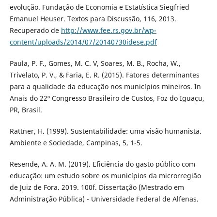
evolução. Fundação de Economia e Estatística Siegfried
Emanuel Heuser. Textos para Discussão, 116, 2013.
Recuperado de
http://www.fee.rs.gov.br/wp-
content/uploads/2014/07/20140730idese.pdf
Paula, P. F., Gomes, M. C. V, Soares, M. B., Rocha, W.,
Trivelato, P. V., & Faria, E. R. (2015). Fatores determinantes
para a qualidade da educação nos municípios mineiros. In
Anais do 22º Congresso Brasileiro de Custos, Foz do Iguaçu,
PR, Brasil.
Rattner, H. (1999). Sustentabilidade: uma visão humanista.
Ambiente e Sociedade, Campinas, 5, 1-5.
Resende, A. A. M. (2019). Eficiência do gasto público com
educação: um estudo sobre os municípios da microrregião
de Juiz de Fora. 2019. 100f. Dissertação (Mestrado em
Administração Pública) - Universidade Federal de Alfenas.