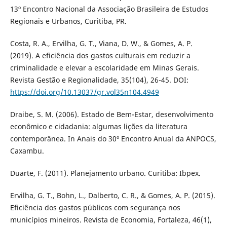
13º Encontro Nacional da Associação Brasileira de Estudos
Regionais e Urbanos, Curitiba, PR.
Costa, R. A., Ervilha, G. T., Viana, D. W., & Gomes, A. P.
(2019). A eficiência dos gastos culturais em reduzir a
criminalidade e elevar a escolaridade em Minas Gerais.
Revista Gestão e Regionalidade, 35(104), 26-45. DOI:
https://doi.org/10.13037/gr.vol35n104.4949
Draibe, S. M. (2006). Estado de Bem-Estar, desenvolvimento
econômico e cidadania: algumas lições da literatura
contemporânea. In Anais do 30º Encontro Anual da ANPOCS,
Caxambu.
Duarte, F. (2011). Planejamento urbano. Curitiba: Ibpex.
Ervilha, G. T., Bohn, L., Dalberto, C. R., & Gomes, A. P. (2015).
Eficiência dos gastos públicos com segurança nos
municípios mineiros. Revista de Economia, Fortaleza, 46(1),