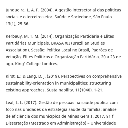
Junqueira, L. A. P. (2004). A gestão intersetorial das políticas
sociais e o terceiro setor. Saúde e Sociedade, São Paulo,
13(1), 25-36.
Kerbauy, M. T. M. (2014). Organização Partidária e Elites
Partidárias Municipais. BRASA XII (Brazilian Studies
Association). Sessão: Política Local no Brasil, Padrões de
Votação, Elites Políticas e Organização Partidária. 20 a 23 de
ago. King’ College Londres.
Kirst, E.; & Lang, D. J. (2019). Perspectives on comprehensive
sustainability-orientation in municipalities: structuring
existing approaches. Sustainability, 11(1040), 1-21.
Leal, L. L. (2017). Gestão de pessoas na saúde pública com
foco nas unidades da estratégia saúde da família: análise
de eficiência dos municípios de Minas Gerais. 2017, 91 f.
Dissertação (Mestrado em Administração) – Universidade