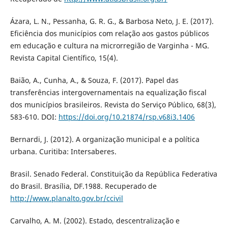
Ázara, L. N., Pessanha, G. R. G., & Barbosa Neto, J. E. (2017).
Eficiência dos municípios com relação aos gastos públicos
em educação e cultura na microrregião de Varginha - MG.
Revista Capital Científico, 15(4).
Baião, A., Cunha, A., & Souza, F. (2017). Papel das
transferências intergovernamentais na equalização fiscal
dos municípios brasileiros. Revista do Serviço Público, 68(3),
583-610. DOI:
https://doi.org/10.21874/rsp.v68i3.1406
Bernardi, J. (2012). A organização municipal e a política
urbana. Curitiba: Intersaberes.
Brasil. Senado Federal. Constituição da República Federativa
do Brasil. Brasília, DF.1988. Recuperado de
http://www.planalto.gov.br/ccivil
Carvalho, A. M. (2002). Estado, descentralização e