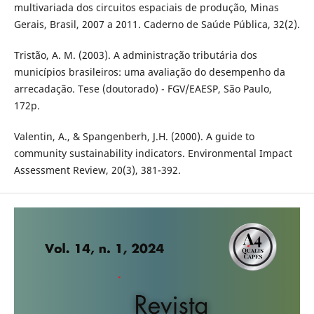
multivariada dos circuitos espaciais de produção, Minas
Gerais, Brasil, 2007 a 2011. Caderno de Saúde Pública, 32(2).
Tristão, A. M. (2003). A administração tributária dos
municípios brasileiros: uma avaliação do desempenho da
arrecadação. Tese (doutorado) - FGV/EAESP, São Paulo,
172p.
Valentin, A., & Spangenberh, J.H. (2000). A guide to
community sustainability indicators. Environmental Impact
Assessment Review, 20(3), 381-392.