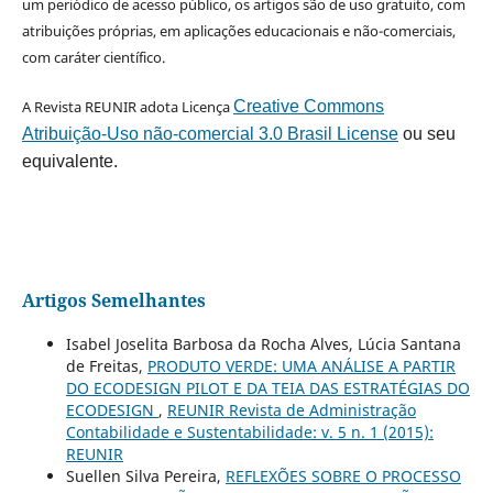
um periódico de acesso público, os artigos são de uso gratuito, com
atribuições próprias, em aplicações educacionais e não-comerciais,
com caráter científico.
A Revista REUNIR adota Licença
Creative Commons
Atribuição-Uso não-comercial 3.0 Brasil License
ou seu
equivalente.
Artigos Semelhantes
Isabel Joselita Barbosa da Rocha Alves, Lúcia Santana
de Freitas,
PRODUTO VERDE: UMA ANÁLISE A PARTIR
DO ECODESIGN PILOT E DA TEIA DAS ESTRATÉGIAS DO
ECODESIGN
,
REUNIR Revista de Administração
Contabilidade e Sustentabilidade: v. 5 n. 1 (2015):
REUNIR
Suellen Silva Pereira,
REFLEXÕES SOBRE O PROCESSO