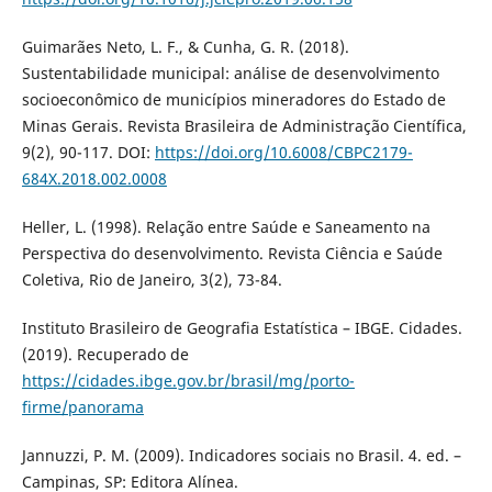
Guimarães Neto, L. F., & Cunha, G. R. (2018).
Sustentabilidade municipal: análise de desenvolvimento
socioeconômico de municípios mineradores do Estado de
Minas Gerais. Revista Brasileira de Administração Científica,
9(2), 90-117. DOI:
https://doi.org/10.6008/CBPC2179-
684X.2018.002.0008
Heller, L. (1998). Relação entre Saúde e Saneamento na
Perspectiva do desenvolvimento. Revista Ciência e Saúde
Coletiva, Rio de Janeiro, 3(2), 73-84.
Instituto Brasileiro de Geografia Estatística – IBGE. Cidades.
(2019). Recuperado de
https://cidades.ibge.gov.br/brasil/mg/porto-
firme/panorama
Jannuzzi, P. M. (2009). Indicadores sociais no Brasil. 4. ed. –
Campinas, SP: Editora Alínea.