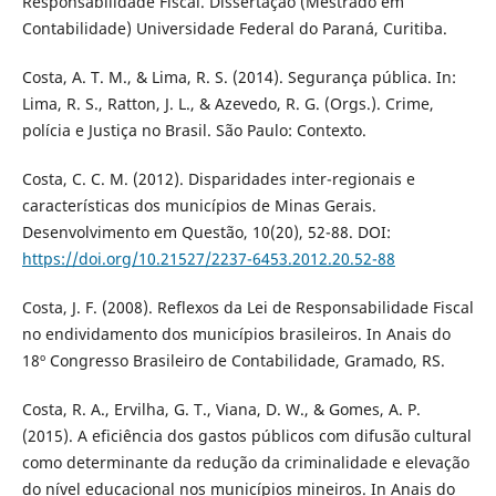
Responsabilidade Fiscal. Dissertação (Mestrado em
Contabilidade) Universidade Federal do Paraná, Curitiba.
Costa, A. T. M., & Lima, R. S. (2014). Segurança pública. In:
Lima, R. S., Ratton, J. L., & Azevedo, R. G. (Orgs.). Crime,
polícia e Justiça no Brasil. São Paulo: Contexto.
Costa, C. C. M. (2012). Disparidades inter-regionais e
características dos municípios de Minas Gerais.
Desenvolvimento em Questão, 10(20), 52-88. DOI:
https://doi.org/10.21527/2237-6453.2012.20.52-88
Costa, J. F. (2008). Reflexos da Lei de Responsabilidade Fiscal
no endividamento dos municípios brasileiros. In Anais do
18º Congresso Brasileiro de Contabilidade, Gramado, RS.
Costa, R. A., Ervilha, G. T., Viana, D. W., & Gomes, A. P.
(2015). A eficiência dos gastos públicos com difusão cultural
como determinante da redução da criminalidade e elevação
do nível educacional nos municípios mineiros. In Anais do