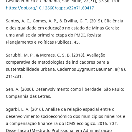
Gestão Pública e Cidadania, São Paulo, 22(71), 37-56. DOI:
https://doi.org/10.12660/cgpc.v22n71.60417
Santos, A. C., Gomes, A. P., & Ervilha, G. T. (2015). Eficiência
e desigualdade em educação no estado de Minas Gerais:
uma análise da primeira etapa do PMDI. Revista
Planejamento e Políticas Públicas, 45.
Sarubbi, M. P., & Moraes, C. S. B. (2018). Avaliação
comparativa de metodologias de indicadores para a
sustentabilidade urbana. Cadernos Zygmunt Bauman, 8(18),
211-231.
Sen, A. (2000). Desenvolvimento como liberdade. São Paulo:
Companhia das Letras.
Sgarbi, L. A. (2016). Análise da relação espacial entre o
desenvolvimento socioeconômico dos municípios mineiros e
a compensação financeira do ICMS ecológico. 2016. 70 f.
Dissertação (Mestrado Profissional em Administração